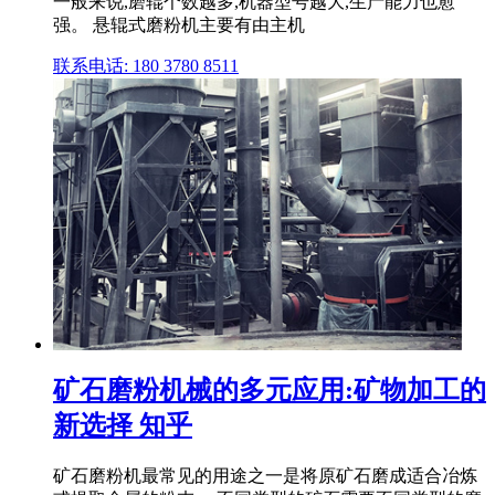
一般来说,磨辊个数越多,机器型号越大,生产能力也愈
强。 悬辊式磨粉机主要有由主机
联系电话: 180 3780 8511
矿石磨粉机械的多元应用:矿物加工的
新选择 知乎
矿石磨粉机最常见的用途之一是将原矿石磨成适合冶炼