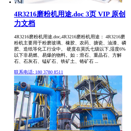
4R3216磨粉机用途.doc 3页 VIP 原创
力文档
4R3216磨粉机用途.doc,4R3216磨粉机用途： 4R3216磨
粉机主要用于粉磨玻璃、橡胶、农药、搪瓷、油漆、磷
肥、造纸等化工行业中。 硬度在莫氏七级以下,湿度6%
以下非易燃、易爆的物料。如：滑石、重晶石、方解
石、石灰石、锰矿石、铁矿土、铬矿石 ...
联系电话: 180 3780 8511