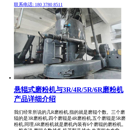
联系电话: 180 3780 8511
悬辊式磨粉机与3R/4R/5R/6R磨粉机
产品详细介绍
我们经常所说的几R磨粉机,指的就是磨辊个数。三个磨
辊的是3R磨粉机,四个磨辊是4R磨粉机,五个磨辊是5R磨
粉机,同理,6R磨粉机就是磨机内装有6个磨辊的磨粉机。