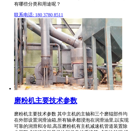
有哪些分类和用途呢？
联系电话: 180 3780 8511
磨粉机主要技术参数
磨粉机主要技术参数 其中主机的主轴和三个磨辊部件均
在外部设置润滑油箱,所有轴承都浸泡在润滑油里,以实现
可靠的润滑和冷却,高压磨粉机有主机减速机管道装置除