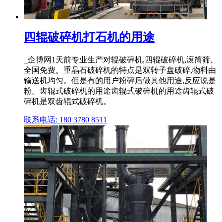
四辊破碎机打石机的用途
_企博网1天前专业生产对辊破碎机,四辊破碎机,滚筒筛,
全国免费。重晶石破碎机的特点是双转子盘破碎,物料由
输送机均匀。但是有的用户粉碎后做其他用途,反应说是
粉。齿辊式破碎机的用途齿辊式破碎机的用途齿辊式破
碎机是双齿辊式破碎机。
联系电话: 180 3780 8511