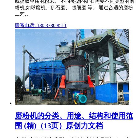
或提取金属的粉末。 不同类型的矿石需要不同类型的磨
粉机,如球磨机、矿石磨、 超细磨 等。 通过合适的磨粉
工艺, .
联系电话: 180 3780 8511
磨粉机的分类、用途、结构和使用范
围 (精)（13页）原创力文档