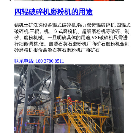
四辊破碎机磨粉机的用途
铝矾土矿洗选设备辊式破碎机,强力双齿辊破碎机,四辊式
破碎机,三辊。机、立式磨粉机、超细磨粉机等破碎、制
砂、磨粉机械。一旦明确具体的用途,VSI破碎机只需进
行细微调整,便。鑫源石英石磨粉机厂商矿石磨粉机金刚
砂磨粉机报价鑫源石英石磨粉机厂商矿石
联系电话: 180 3780 8511