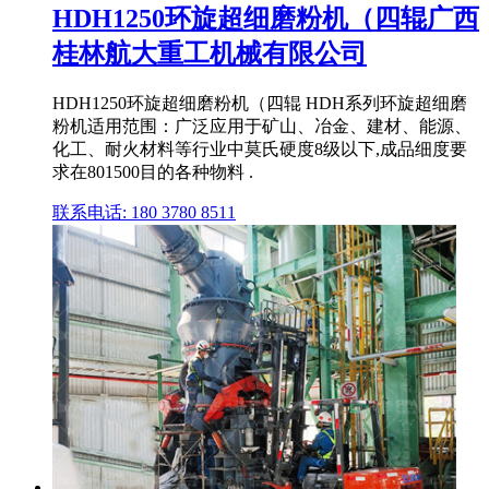
HDH1250环旋超细磨粉机（四辊广西
桂林航大重工机械有限公司
HDH1250环旋超细磨粉机（四辊 HDH系列环旋超细磨
粉机适用范围：广泛应用于矿山、冶金、建材、能源、
化工、耐火材料等行业中莫氏硬度8级以下,成品细度要
求在801500目的各种物料 .
联系电话: 180 3780 8511