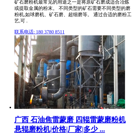
矿石磨粉机最常见的用途之一是将原矿石磨成适合冶炼
或提取金属的粉末。 不同类型的矿石需要不同类型的磨
粉机,如球磨机、矿石磨、超细磨等。 通过合适的磨粉工
艺,可 .
联系电话: 180 3780 8511
广西 石油焦雷蒙磨 四辊雷蒙磨粉机
悬辊磨粉机|价格|厂家|多少 ...