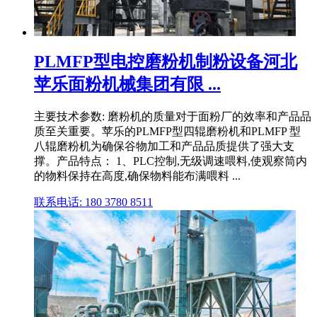
PLMFP型电控磨粉机制粉设备河北
苹乐面粉机械集团有限 ...
主要技术参数: 磨粉机的质量对于面粉厂的效率和产品品
质至关重要。苹乐的PLMFP型四辊磨粉机和PLMFP 型
八辊磨粉机为确保谷物加工和产品品质提供了强大支
撑。产品特点： 1、PLC控制,无级调速喂料,使观察筒内
的物料保持在高度,确保物料能布满喂料 ...
联系电话: 180 3780 8511