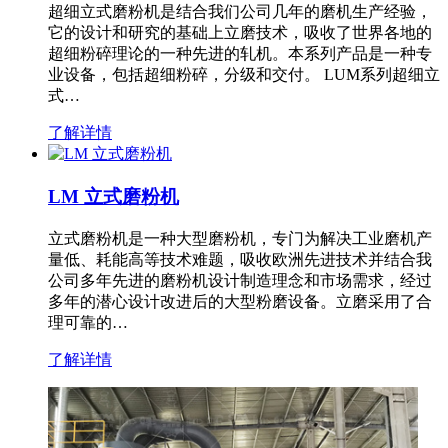
超细立式磨粉机是结合我们公司几年的磨机生产经验，
它的设计和研究的基础上立磨技术，吸收了世界各地的
超细粉碎理论的一种先进的轧机。本系列产品是一种专
业设备，包括超细粉碎，分级和交付。 LUM系列超细立
式…
了解详情
LM 立式磨粉机
立式磨粉机是一种大型磨粉机，专门为解决工业磨机产
量低、耗能高等技术难题，吸收欧洲先进技术并结合我
公司多年先进的磨粉机设计制造理念和市场需求，经过
多年的潜心设计改进后的大型粉磨设备。立磨采用了合
理可靠的…
了解详情