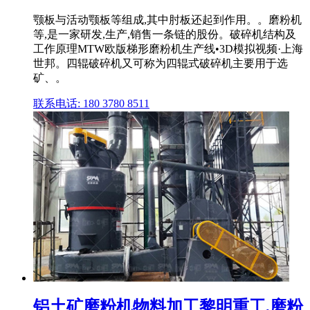
颚板与活动颚板等组成,其中肘板还起到作用。。磨粉机
等,是一家研发,生产,销售一条链的股份。破碎机结构及
工作原理MTW欧版梯形磨粉机生产线•3D模拟视频·上海
世邦。四辊破碎机又可称为四辊式破碎机主要用于选
矿、。
联系电话: 180 3780 8511
铝土矿磨粉机物料加工黎明重工,磨粉