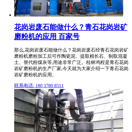
花岗岩废石能做什么？青石花岗岩矿
磨粉机的应用 百家号
那么,花岗岩废石能做什么？花岗岩废石经青石花岗岩矿
磨粉机磨粉加工后可作陶瓷泥、提取精长石、制取混凝
土、替代粉煤灰等,用途非常广泛。桂林鸿程是青石花岗
岩矿磨粉机的生产厂家,今天就为大家介绍一下青石花岗
岩矿磨粉机的应用。
联系电话: 180 3780 8511