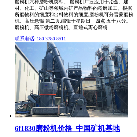
磨粉机六种磨粉机类型。 磨粉机广泛应用于冶金、建
材、化工、矿山等领域内矿产品物料的粉磨加工。根据
所磨物料的细度和出料物料的细度,磨粉机可分雷蒙磨粉
机、高压悬辊 第二页,编辑于星期日：四点 五十八分。
磨粉机、高压微粉磨粉机、直通式离心磨粉
联系电话: 180 3780 8511
6f1830磨粉机价格_中国矿机基地