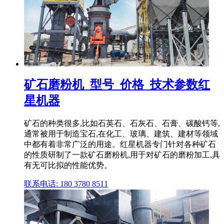
矿石磨粉机_型号_价格_技术参数红
星机器
矿石的种类很多,比如石英石、石灰石、石膏、碳酸钙等,
通常被用于制造宝石,在化工、玻璃、建筑、建材等领域
中都有着非常广泛的用途。红星机器专门针对各种矿石
的性质研制了一款矿石磨粉机,用于对矿石的磨粉加工,具
有无可比拟的性能优势。
联系电话: 180 3780 8511