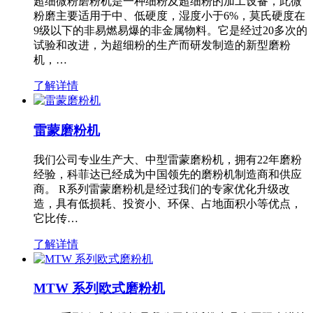
超细微粉磨粉机是一种细粉及超细粉的加工设备，此微
粉磨主要适用于中、低硬度，湿度小于6%，莫氏硬度在
9级以下的非易燃易爆的非金属物料。它是经过20多次的
试验和改进，为超细粉的生产而研发制造的新型磨粉
机，…
了解详情
雷蒙磨粉机
我们公司专业生产大、中型雷蒙磨粉机，拥有22年磨粉
经验，科菲达已经成为中国领先的磨粉机制造商和供应
商。 R系列雷蒙磨粉机是经过我们的专家优化升级改
造，具有低损耗、投资小、环保、占地面积小等优点，
它比传…
了解详情
MTW 系列欧式磨粉机