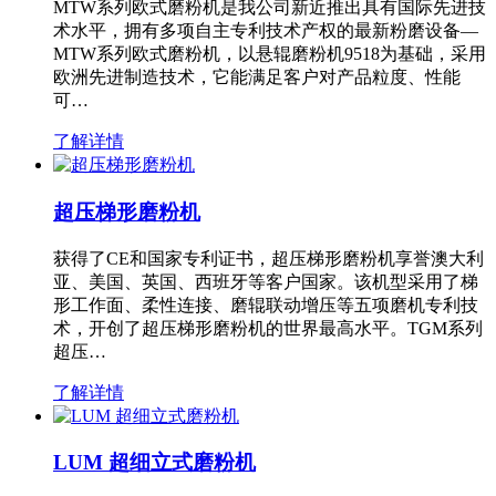
MTW系列欧式磨粉机是我公司新近推出具有国际先进技
术水平，拥有多项自主专利技术产权的最新粉磨设备—
MTW系列欧式磨粉机，以悬辊磨粉机9518为基础，采用
欧洲先进制造技术，它能满足客户对产品粒度、性能
可…
了解详情
超压梯形磨粉机
获得了CE和国家专利证书，超压梯形磨粉机享誉澳大利
亚、美国、英国、西班牙等客户国家。该机型采用了梯
形工作面、柔性连接、磨辊联动增压等五项磨机专利技
术，开创了超压梯形磨粉机的世界最高水平。TGM系列
超压…
了解详情
LUM 超细立式磨粉机