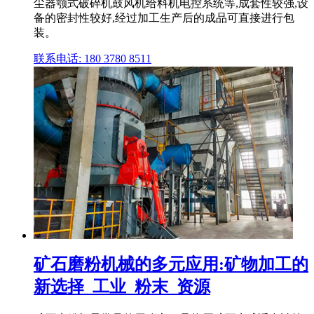
尘器颚式破碎机鼓风机给料机电控系统等,成套性较强,设
备的密封性较好,经过加工生产后的成品可直接进行包
装。
联系电话: 180 3780 8511
矿石磨粉机械的多元应用:矿物加工的
新选择_工业_粉末_资源