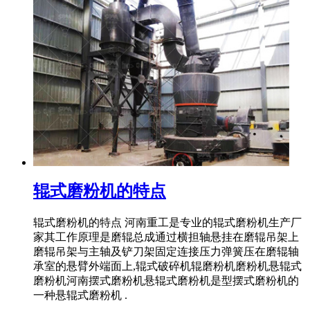
辊式磨粉机的特点
辊式磨粉机的特点 河南重工是专业的辊式磨粉机生产厂
家其工作原理是磨辊总成通过横担轴悬挂在磨辊吊架上
磨辊吊架与主轴及铲刀架固定连接压力弹簧压在磨辊轴
承室的悬臂外端面上,辊式破碎机辊磨粉机磨粉机悬辊式
磨粉机河南摆式磨粉机悬辊式磨粉机是型摆式磨粉机的
一种悬辊式磨粉机 .