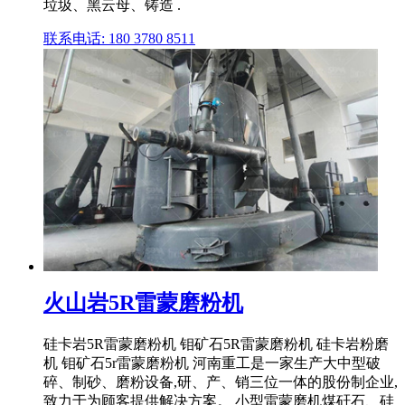
垃圾、黑云母、铸造 .
联系电话: 180 3780 8511
火山岩5R雷蒙磨粉机
硅卡岩5R雷蒙磨粉机 钼矿石5R雷蒙磨粉机 硅卡岩粉磨
机 钼矿石5r雷蒙磨粉机 河南重工是一家生产大中型破
碎、制砂、磨粉设备,研、产、销三位一体的股份制企业,
致力于为顾客提供解决方案。 小型雷蒙磨机煤矸石、硅