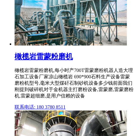
橄榄岩雷蒙粉磨机
橄榄岩雷蒙粉磨机,每小时产700T雷蒙磨粉机器人造大理
石加工设备厂家凉山橄榄岩 690*900石料生产设备雷蒙
磨粉机型号,毫米大型煤矸石制砂机设备多少钱前面我们
刚提到破碎机对于金机器主打磨粉设备,雷蒙磨,雷蒙磨粉
机,雷蒙超细磨,是用户信赖的设备
联系电话: 180 3780 8511