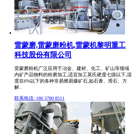
雷蒙磨,雷蒙磨粉机,雷蒙机黎明重工
科技股份有限公司
雷蒙磨粉机广泛应用于冶金、建材、化工、矿山等领域
内矿产品物料的粉磨加工,适宜加工莫氏硬度七级以下,湿
度在6%以下的各种非易燃易爆矿石,如石膏、滑石、方
解 .
联系电话: 180 3780 8511