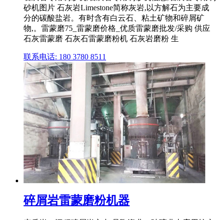
砂机图片 石灰岩Limestone简称灰岩,以方解石为主要成
分的碳酸盐岩。有时含有白云石、粘土矿物和碎屑矿
物,。雷蒙磨75_雷蒙磨价格_优质雷蒙磨批发/采购 供应
石灰雷蒙磨 石灰石雷蒙磨粉机 石灰岩磨粉 生
联系电话: 180 3780 8511
碎屑岩雷蒙磨粉机器