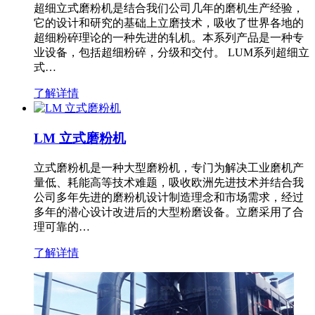
超细立式磨粉机是结合我们公司几年的磨机生产经验，
它的设计和研究的基础上立磨技术，吸收了世界各地的
超细粉碎理论的一种先进的轧机。本系列产品是一种专
业设备，包括超细粉碎，分级和交付。 LUM系列超细立
式…
了解详情
LM 立式磨粉机
立式磨粉机是一种大型磨粉机，专门为解决工业磨机产
量低、耗能高等技术难题，吸收欧洲先进技术并结合我
公司多年先进的磨粉机设计制造理念和市场需求，经过
多年的潜心设计改进后的大型粉磨设备。立磨采用了合
理可靠的…
了解详情