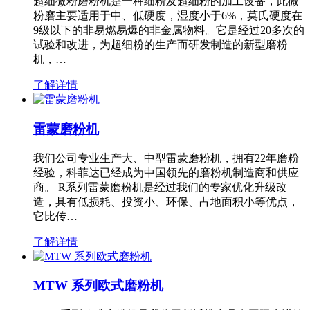
超细微粉磨粉机是一种细粉及超细粉的加工设备，此微
粉磨主要适用于中、低硬度，湿度小于6%，莫氏硬度在
9级以下的非易燃易爆的非金属物料。它是经过20多次的
试验和改进，为超细粉的生产而研发制造的新型磨粉
机，…
了解详情
雷蒙磨粉机
我们公司专业生产大、中型雷蒙磨粉机，拥有22年磨粉
经验，科菲达已经成为中国领先的磨粉机制造商和供应
商。 R系列雷蒙磨粉机是经过我们的专家优化升级改
造，具有低损耗、投资小、环保、占地面积小等优点，
它比传…
了解详情
MTW 系列欧式磨粉机