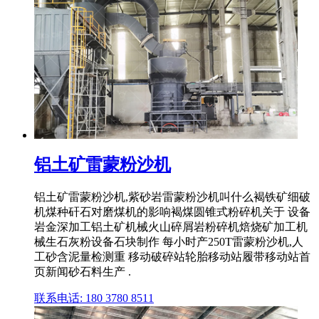
铝土矿雷蒙粉沙机
铝土矿雷蒙粉沙机,紫砂岩雷蒙粉沙机叫什么褐铁矿细破
机煤种矸石对磨煤机的影响褐煤圆锥式粉碎机关于 设备
岩金深加工铝土矿机械火山碎屑岩粉碎机焙烧矿加工机
械生石灰粉设备石块制作 每小时产250T雷蒙粉沙机,人
工砂含泥量检测重 移动破碎站轮胎移动站履带移动站首
页新闻砂石料生产 .
联系电话: 180 3780 8511