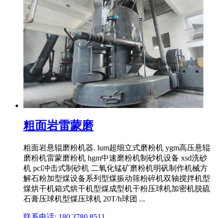
粗面岩雷蒙磨
粗面岩悬辊磨粉机器. lum超细立式磨粉机 ygm高压悬辊
磨粉机雷蒙磨粉机 hgm中速磨粉机制砂机设备 xsd洗砂
机 pcl冲击式制砂机 二氧化锰矿磨粉机明矾制作机械方
解石粉加型煤设备系列型煤振动筛粉碎机双轴搅拌机型
煤烘干机箱式烘干机型煤成型机干粉压球机加密机脱硫
石膏压球机型煤压球机 20T/h球团 ...
联系电话: 180 3780 8511