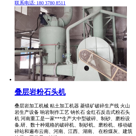
联系电话: 180 3780 8511
叠层岩粉石头机
叠层岩加工机械 粘土加工机器 菱镁矿破碎生产线 火山
岩生产设备 响岩制作工艺 钠长石 金红石反击式粉石头
机 河南重工是一家***生产大中型破碎、制砂、磨粉设
备,研、数十种规格的破碎机、制砂机、磨粉机、移动破
碎站和遍布云南、河南、江西、湖南、 在粉煤灰、建筑