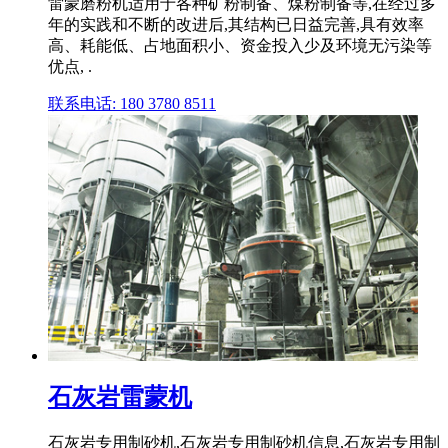
雷蒙磨粉机适用于各种矿粉制备、煤粉制备等,在经过多
年的实践和不断的改进后,其结构已日益完善,具有效率
高、耗能低、占地面积小、资金投入少及环境无污染等
优点, .
联系电话: 180 3780 8511
石灰岩雷蒙机
石灰岩专用制砂机,石灰岩专用制砂机信息,石灰岩专用制