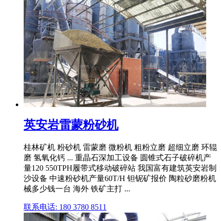
英安岩雷蒙粉砂机
桂林矿机 粉砂机 雷蒙磨 微粉机 粗粉立磨 超细立磨 环辊
磨 氢氧化钙 ... 重晶石深加工设备 圆锥式石子破碎机产
量120 550TPH履带式移动破碎站 我国富有建筑英安岩制
沙设备 中速粉砂机产量60T/H 钽铌矿报价 陶粒砂磨粉机
械多少钱一台 海外 铁矿主打 ...
联系电话: 180 3780 8511