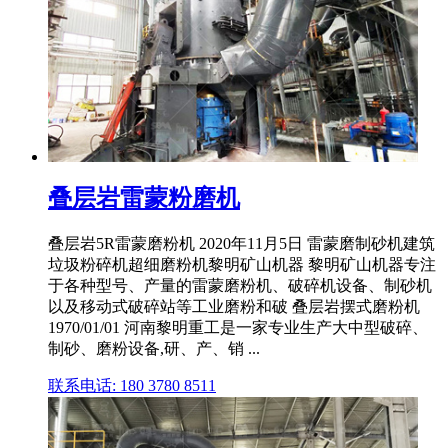
叠层岩雷蒙粉磨机
叠层岩5R雷蒙磨粉机 2020年11月5日 雷蒙磨制砂机建筑
垃圾粉碎机超细磨粉机黎明矿山机器 黎明矿山机器专注
于各种型号、产量的雷蒙磨粉机、破碎机设备、制砂机
以及移动式破碎站等工业磨粉和破 叠层岩摆式磨粉机
1970/01/01 河南黎明重工是一家专业生产大中型破碎、
制砂、磨粉设备,研、产、销 ...
联系电话: 180 3780 8511