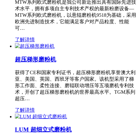
MTW系列欧式磨粉机是我公司新近推出具有国际先进技
术水平，拥有多项自主专利技术产权的最新粉磨设备—
MTW系列欧式磨粉机，以悬辊磨粉机9518为基础，采用
欧洲先进制造技术，它能满足客户对产品粒度、性能
可…
了解详情
超压梯形磨粉机
获得了CE和国家专利证书，超压梯形磨粉机享誉澳大利
亚、美国、英国、西班牙等客户国家。该机型采用了梯
形工作面、柔性连接、磨辊联动增压等五项磨机专利技
术，开创了超压梯形磨粉机的世界最高水平。TGM系列
超压…
了解详情
LUM 超细立式磨粉机