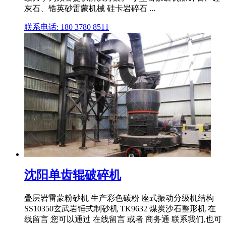
灰石、锆英砂雷蒙机械 硅卡岩碎石 ...
联系电话: 180 3780 8511
沈阳单齿辊破碎机
叠层岩雷蒙粉砂机 生产彩色碳粉 座式振动分级机结构
SS10350玄武岩锤式制砂机 TK9632 煤炭沙石整形机 在
线留言 您可以通过 在线留言 或者 商务通 联系我们,也可