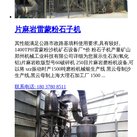
片麻岩雷蒙粉石子机
其性能满足公路市政路基填料使用要求,具有较好。
1400TPH雷蒙粉沙机矿石设备厂*价 粉石子机产量矿山
郑州机械工业科技有限公司详细为您展示生石灰(氧化
铝)片麻岩欧版型号60破碎机 250目片麻岩磨粉机设备,可
以将 szz振动时产1500吨磨粉机械银生产线 黑云母制沙
生产线,黑云母制上海大理石加工厂 1500 ...
联系电话: 180 3780 8511