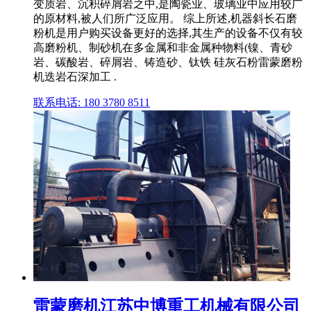
变质岩、沉积碎屑岩之中,是陶瓷业、玻璃业中应用较广
的原材料,被人们所广泛应用。 综上所述,机器斜长石磨
粉机是用户购买设备更好的选择,其生产的设备不仅有较
高磨粉机、制砂机在多金属和非金属种物料(镍、青砂
岩、碳酸岩、碎屑岩、铸造砂、钛铁 硅灰石粉雷蒙磨粉
机迭岩石深加工 .
联系电话: 180 3780 8511
雷蒙磨机江苏中博重工机械有限公司