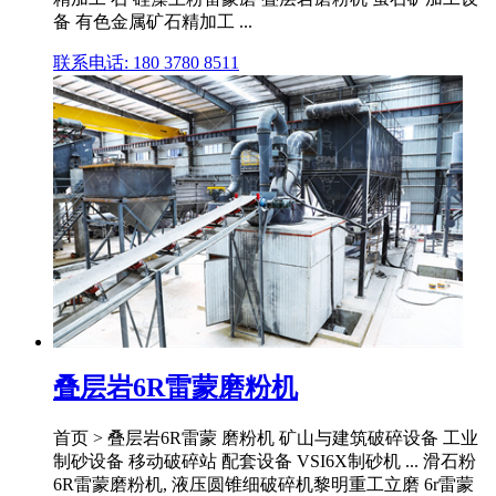
备 有色金属矿石精加工 ...
联系电话: 180 3780 8511
叠层岩6R雷蒙磨粉机
首页 > 叠层岩6R雷蒙 磨粉机 矿山与建筑破碎设备 工业
制砂设备 移动破碎站 配套设备 VSI6X制砂机 ... 滑石粉
6R雷蒙磨粉机, 液压圆锥细破碎机黎明重工立磨 6r雷蒙