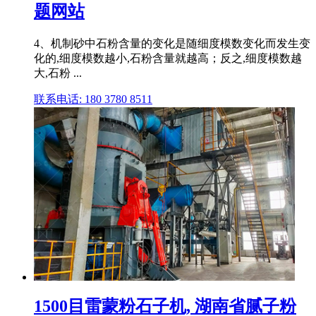
题网站
4、机制砂中石粉含量的变化是随细度模数变化而发生变
化的,细度模数越小,石粉含量就越高；反之,细度模数越
大,石粉 ...
联系电话: 180 3780 8511
1500目雷蒙粉石子机, 湖南省腻子粉