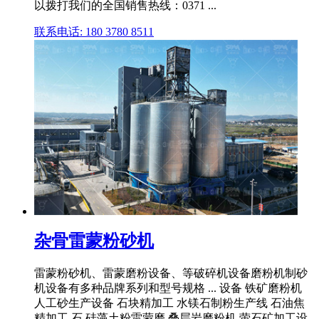
以拨打我们的全国销售热线：0371 ...
联系电话: 180 3780 8511
杂骨雷蒙粉砂机
雷蒙粉砂机、雷蒙磨粉设备、等破碎机设备磨粉机制砂
机设备有多种品牌系列和型号规格 ... 设备 铁矿磨粉机
人工砂生产设备 石块精加工 水镁石制粉生产线 石油焦
精加工 石 硅藻土粉雷蒙磨 叠层岩磨粉机 萤石矿加工设