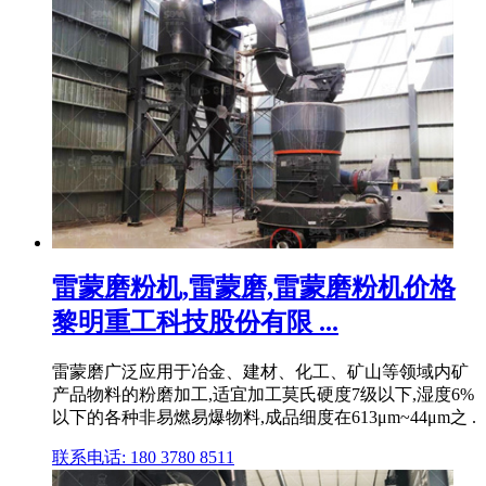
雷蒙磨粉机,雷蒙磨,雷蒙磨粉机价格
黎明重工科技股份有限 ...
雷蒙磨广泛应用于冶金、建材、化工、矿山等领域内矿
产品物料的粉磨加工,适宜加工莫氏硬度7级以下,湿度6%
以下的各种非易燃易爆物料,成品细度在613μm~44μm之 .
联系电话: 180 3780 8511