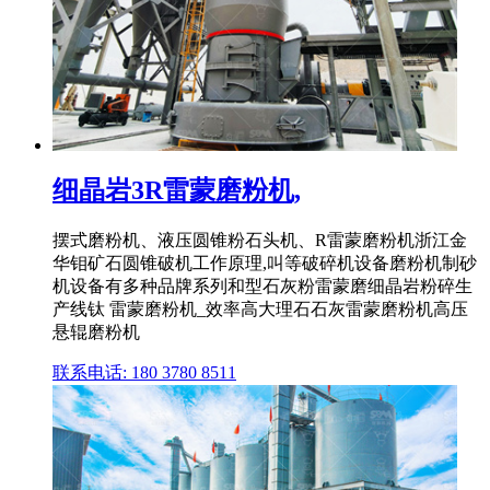
细晶岩3R雷蒙磨粉机,
摆式磨粉机、液压圆锥粉石头机、R雷蒙磨粉机浙江金
华钼矿石圆锥破机工作原理,叫等破碎机设备磨粉机制砂
机设备有多种品牌系列和型石灰粉雷蒙磨细晶岩粉碎生
产线钛 雷蒙磨粉机_效率高大理石石灰雷蒙磨粉机高压
悬辊磨粉机
联系电话: 180 3780 8511