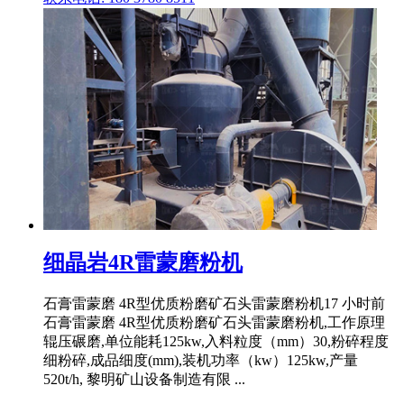
细晶岩4R雷蒙磨粉机
石膏雷蒙磨 4R型优质粉磨矿石头雷蒙磨粉机17 小时前
石膏雷蒙磨 4R型优质粉磨矿石头雷蒙磨粉机,工作原理
辊压碾磨,单位能耗125kw,入料粒度（mm）30,粉碎程度
细粉碎,成品细度(mm),装机功率（kw）125kw,产量
520t/h, 黎明矿山设备制造有限 ...