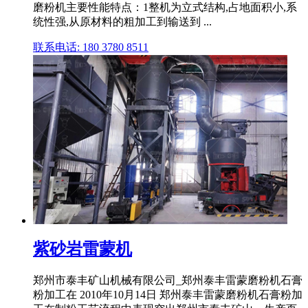
磨粉机主要性能特点：1整机为立式结构,占地面积小,系
统性强,从原材料的粗加工到输送到 ...
联系电话: 180 3780 8511
紫砂岩雷蒙机
郑州市泰丰矿山机械有限公司_郑州泰丰雷蒙磨粉机石膏
粉加工在 2010年10月14日 郑州泰丰雷蒙磨粉机石膏粉加