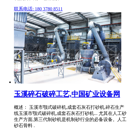
联系电话: 180 3780 8511
玉溪碎石破碎工艺,中国矿业设备网
概述： 玉溪市颚式破碎机,成套石灰石打砂机,碎石生产
线玉溪市颚式破碎机,成套石灰石打砂机... 尤其在人工砂
生产方面,第三代制砂机是机制砂行业的必备设备。人工
砂石骨料 .