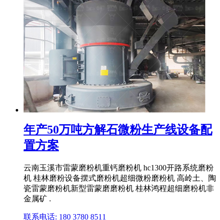
年产50万吨方解石微粉生产线设备配
置方案
云南玉溪市雷蒙磨粉机重钙磨粉机 hc1300开路系统磨粉
机 桂林磨粉设备摆式磨粉机超细微粉磨粉机 高岭土、陶
瓷雷蒙磨粉机新型雷蒙磨磨粉机 桂林鸿程超细磨粉机非
金属矿 .
联系电话: 180 3780 8511