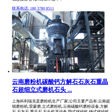
联系电话: 180 3780 8511
云南磨粉机碳酸钙方解石石灰石重晶
石超细立式磨机石头 ...
上海科利瑞克是磨粉机生产厂家;公司主要产品有:云南超
细磨粉机,雷蒙磨,立式磨粉机,云南碳酸钙磨粉设备,方解
石,石灰石,重晶石,石头机器设备,颚式破碎机,锤式破碎机