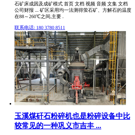
石矿床成因及成矿模式 首页 文档 视频 音频 文集 文档
公司财报 ... 矿区采用均一法测得萤石矿、方解石的温度
在88～260℃之间,主要 .
联系电话: 180 3780 8511
玉溪煤矸石粉碎机也是粉碎设备中比
较常见的一种巩义市吉丰 ...