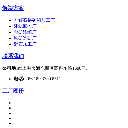
解决方案
方解石采矿和加工厂
建筑回收厂
金矿浓缩厂
铁矿选矿厂
滑石加工厂
联系我们
公司地址:
上海市浦东新区高科东路1688号.
电话:
+86 180 3780 8511
工厂图册