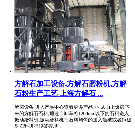
方解石加工设备,方解石磨粉机,方解
石粉生产工艺 上海方解石 ...
所需设备 进入产品中心查看更多产品 >> 从山上爆破下
来的方解石石料,通过自卸车将1200mm以下的石料送入
振动给料机,振动给料机把石料均匀的送入颚破或者锤破
对石料进行段破碎,再 .