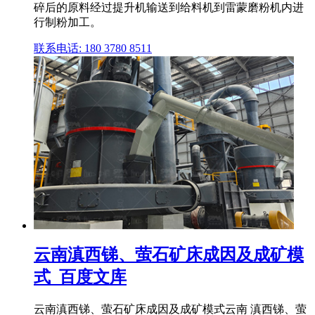
碎后的原料经过提升机输送到给料机到雷蒙磨粉机内进
行制粉加工。
联系电话: 180 3780 8511
云南滇西锑、萤石矿床成因及成矿模
式_百度文库
云南滇西锑、萤石矿床成因及成矿模式云南 滇西锑、萤