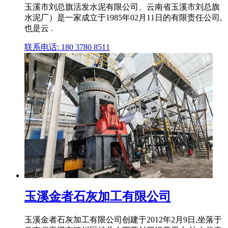
玉溪市刘总旗活发水泥有限公司、云南省玉溪市刘总旗
水泥厂）是⼀家成⽴于1985年02月11日的有限责任公司,
也是云 .
联系电话: 180 3780 8511
玉溪金者石灰加工有限公司
玉溪金者石灰加工有限公司创建于2012年2月9日,坐落于