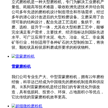
立式磨粉机是一种大型磨粉机，专门为解决工业磨机产
量低、耗能高等技术难题，吸收欧洲先进技术并结合我
公司多年先进的磨粉机设计制造理念和市场需求，经过
多年的潜心设计改进后的大型粉磨设备。立磨采用了合
理可靠的结构设计，配合先进工艺流程，集烘干、粉
磨、选粉、提升于一体，尤其在大型粉磨工艺中，能够
完全满足客户需求，主要技术、经济指标达到国际先进
水平。可广泛应用于水泥、电力、冶金、化工、非金属
矿等行业，特别适用于各种矿石的大型制粉加工，将块
状、颗粒状及粉状原料磨成所要求的粉状物料。
雷蒙磨粉机
我们公司专业生产大、中型雷蒙磨粉机，拥有22年磨粉
经验，科菲达已经成为中国领先的磨粉机制造商和供应
商。 R系列雷蒙磨粉机是经过我们的专家优化升级改
造，具有低损耗、投资小、环保、占地面积小等优点，
它比传统的雷蒙磨粉机效率更高。