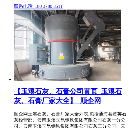
联系电话: 180 3780 8511
【玉溪石灰、石膏公司黄页_玉溪石
灰、石膏厂家大全】_顺企网
顺企网玉溪石灰、石膏厂家大全列表,包括通海县黄英石
灰经营部、云南玉溪玉昆钢铁集团有限公司石灰一分公
司、云南玉溪玉昆钢铁集团有限公司石灰三分公司、云