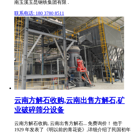
南玉溪玉昆钢铁集团有限 .
联系电话: 180 3780 8511
云南方解石收购,云南出售方解石,矿
业破碎筛分设备
云南方解石收购, 云南出售方解石... 免费询价！ 他于
1929 年发表了《明以前的青花瓷》,详细介绍了民国初年