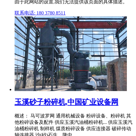
由于此网站的设置,我们无法提供该页面的具体描述。
联系电话: 180 3780 8511
玉溪砂子粉碎机,中国矿业设备网
概述： 马可波罗网 通用机械设备 粉碎设备、粉碎机 其
他粉碎设备及配件 供应玉溪汽油桶粉碎机... 供应玉溪汽
油桶粉碎机 制样机 煤质粉碎设备 供应连接器 破碎传动
轴连接器 沙(砂)石生... 隆中 .