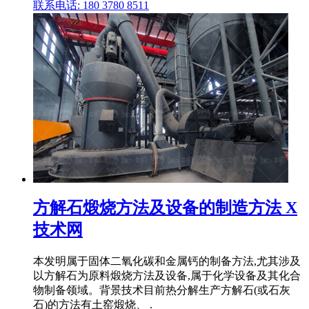
联系电话: 180 3780 8511
方解石煅烧方法及设备的制造方法 X
技术网
本发明属于固体二氧化碳和金属钙的制备方法,尤其涉及
以方解石为原料煅烧方法及设备,属于化学设备及其化合
物制备领域。背景技术目前热分解生产方解石(或石灰
石)的方法有土窑煅烧、 .