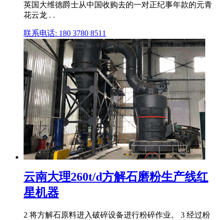
英国大维德爵士从中国收购去的一对正纪事年款的元青
花云龙 . .
联系电话: 180 3780 8511
云南大理260t/d方解石磨粉生产线红
星机器
2 将方解石原料进入破碎设备进行粉碎作业。 3 经过粉