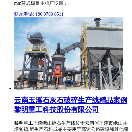
mm莫式级目本机广泛应 .
联系电话: 180 3780 8511
云南玉溪石灰石破碎生产线精品案例
黎明重工科技股份有限公司
黎明重工玉溪峨山碎石生产线位于云南省玉溪市峨山县
塔甸镇,所生产石料成品主要用于高速公路建设和其他项