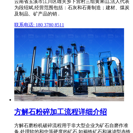
云南省玉溪市江川区雄关乡下营村三组黄果山,法人代表
为段绍斌,经营范围包括：石灰和石膏制造；建材、煤炭
及制品、矿产品的销 .
联系电话: 180 3780 8511
方解石粉碎加工流程详细介绍
方解石磨粉机破碎流程用于非大型企业为矿石自磨作准
备,处理软的和中等硬度的矿石,如褐铁矿石和淋滤型赤铁