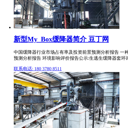
新型My_Box缓降器简介 豆丁网
中国缓降器行业市场占有率及投资前景预测分析报告 一种
预测分析报告 环境影响评价报告公示:生逃生缓降器套环
联系电话: 180 3780 8511