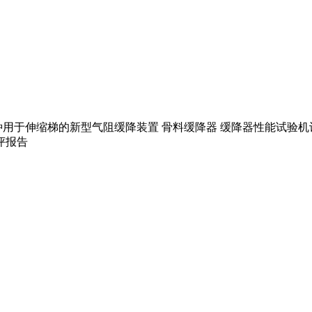
用于伸缩梯的新型气阻缓降装置 骨料缓降器 缓降器性能试验机
评报告