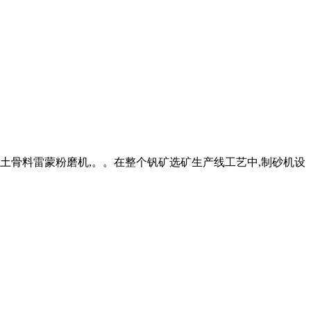
。混凝土骨料雷蒙粉磨机,。。在整个钒矿选矿生产线工艺中,制砂机设