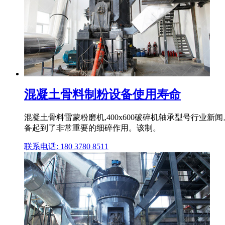
混凝土骨料制粉设备使用寿命
混凝土骨料雷蒙粉磨机,400x600破碎机轴承型号行业新
备起到了非常重要的细碎作用。该制。
联系电话: 180 3780 8511