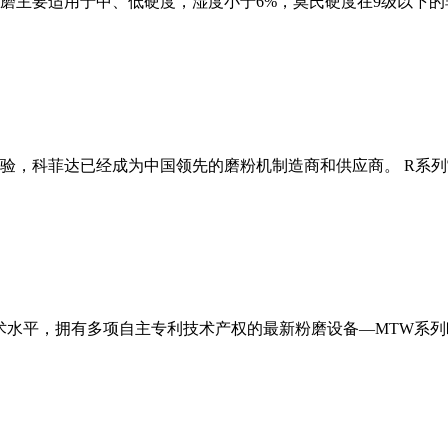
磨主要适用于中、低硬度，湿度小于6%，莫氏硬度在9级以下的
经验，科菲达已经成为中国领先的磨粉机制造商和供应商。 R系
术水平，拥有多项自主专利技术产权的最新粉磨设备—MTW系列欧