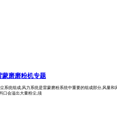
雷蒙磨磨粉机专题
尘系统组成,风力系统是雷蒙磨粉系统中重要的组成部分,风量和
料口会溢出大量粉尘,须