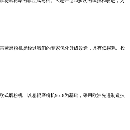
非易燃易爆的非金属物料。它是经过20多次的试验和改进，为
列雷蒙磨粉机是经过我们的专家优化升级改造，具有低损耗、投
式磨粉机，以悬辊磨粉机9518为基础，采用欧洲先进制造技