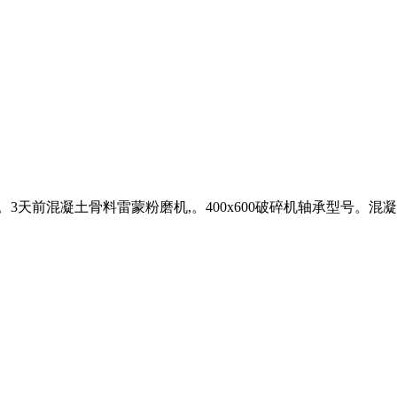
闻。3天前混凝土骨料雷蒙粉磨机,。400x600破碎机轴承型号