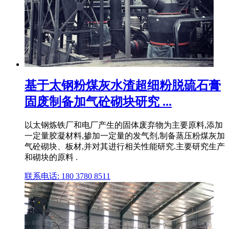
基于太钢粉煤灰水渣超细粉脱硫石膏
固废制备加气砼砌块研究 ...
以太钢炼铁厂和电厂产生的固体废弃物为主要原料,添加
一定量胶凝材料,掺加一定量的发气剂,制备蒸压粉煤灰加
气砼砌块、板材,并对其进行相关性能研究.主要研究生产
和砌块的原料 .
联系电话: 180 3780 8511