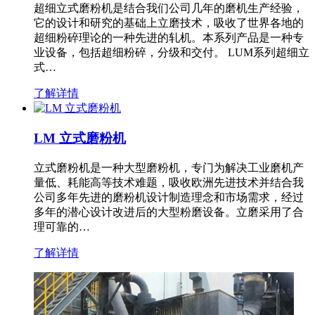
超细立式磨粉机是结合我们公司几年的磨机生产经验，
它的设计和研究的基础上立磨技术，吸收了世界各地的
超细粉碎理论的一种先进的轧机。本系列产品是一种专
业设备，包括超细粉碎，分级和交付。 LUM系列超细立
式…
了解详情
LM 立式磨粉机
立式磨粉机是一种大型磨粉机，专门为解决工业磨机产
量低、耗能高等技术难题，吸收欧洲先进技术并结合我
公司多年先进的磨粉机设计制造理念和市场需求，经过
多年的潜心设计改进后的大型粉磨设备。立磨采用了合
理可靠的…
了解详情