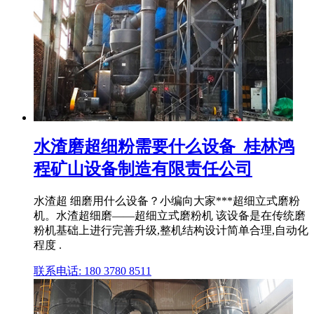
水渣磨超细粉需要什么设备_桂林鸿
程矿山设备制造有限责任公司
水渣超 细磨用什么设备？小编向大家***超细立式磨粉
机。水渣超细磨——超细立式磨粉机 该设备是在传统磨
粉机基础上进行完善升级,整机结构设计简单合理,自动化
程度 .
联系电话: 180 3780 8511