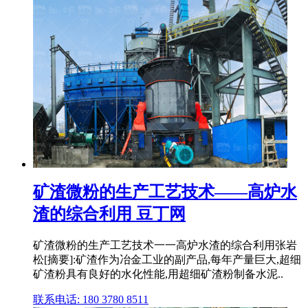
矿渣微粉的生产工艺技术——高炉水
渣的综合利用 豆丁网
矿渣微粉的生产工艺技术一一高炉水渣的综合利用张岩
松[摘要]:矿渣作为冶金工业的副产品,每年产量巨大,超细
矿渣粉具有良好的水化性能,用超细矿渣粉制备水泥..
联系电话: 180 3780 8511