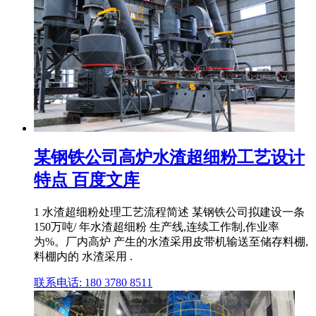
某钢铁公司高炉水渣超细粉工艺设计
特点 百度文库
1 水渣超细粉处理工艺流程简述 某钢铁公司拟建设一条
150万吨/ 年水渣超细粉 生产线,连续工作制,作业率
为%。厂内高炉 产生的水渣采用皮带机输送至储存料棚,
料棚内的 水渣采用 .
联系电话: 180 3780 8511