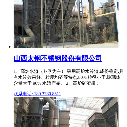
山西太钢不锈钢股份有限公司
1、高炉水渣（冬季为主） 采用高炉水淬渣,成份稳定,具
有水淬效果好、粒度均齐等特点,80% 粒径小于,玻璃体
含量大于 90% 水渣产品。 2、高炉矿渣超 .
联系电话: 180 3780 8511