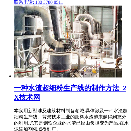
联系电话: 180 3780 8511
一种水渣超细粉生产线的制作方法_2
X技术网
本实用新型涉及建筑材料制备领域,具体涉及一种水渣超
细粉生产线。背景技术工业的废料水渣越来越得到充分
的利用,尤其是钢铁企业的水渣已经由负担变为产品,在水
泥添加剂领域得到广 .