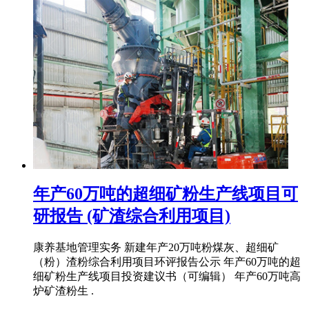
年产60万吨的超细矿粉生产线项目可
研报告 (矿渣综合利用项目)
康养基地管理实务 新建年产20万吨粉煤灰、超细矿
（粉）渣粉综合利用项目环评报告公示 年产60万吨的超
细矿粉生产线项目投资建议书（可编辑） 年产60万吨高
炉矿渣粉生 .