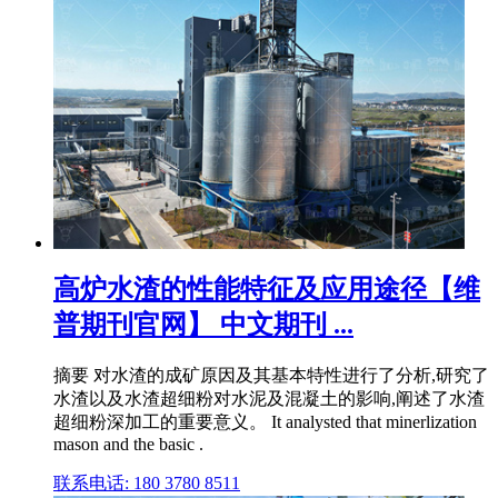
高炉水渣的性能特征及应用途径【维
普期刊官网】 中文期刊 ...
摘要 对水渣的成矿原因及其基本特性进行了分析,研究了
水渣以及水渣超细粉对水泥及混凝土的影响,阐述了水渣
超细粉深加工的重要意义。 It analysted that minerlization
mason and the basic .
联系电话: 180 3780 8511