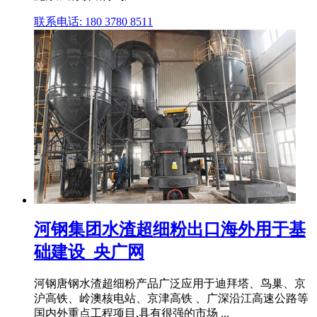
联系电话: 180 3780 8511
河钢集团水渣超细粉出口海外用于基
础建设_央广网
河钢唐钢水渣超细粉产品广泛应用于迪拜塔、鸟巢、京
沪高铁、岭澳核电站、京津高铁 、广深沿江高速公路等
国内外重点工程项目,具有很强的市场 ...