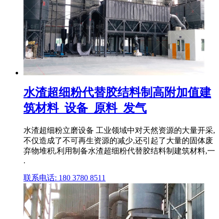
水渣超细粉代替胶结料制高附加值建
筑材料_设备_原料_发气
水渣超细粉立磨设备 工业领域中对天然资源的大量开采,
不仅造成了不可再生资源的减少,还引起了大量的固体废
弃物堆积,利用制备水渣超细粉代替胶结料制建筑材料,一
.
联系电话: 180 3780 8511