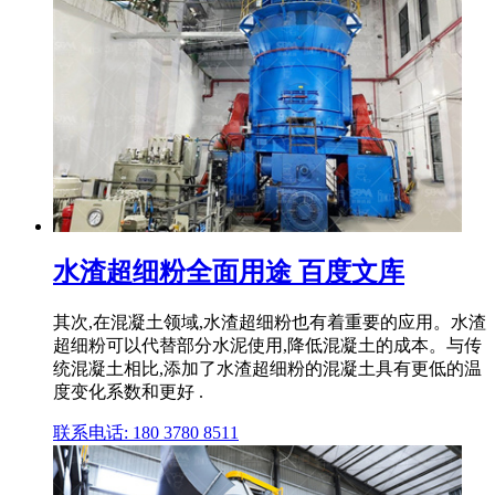
水渣超细粉全面用途 百度文库
其次,在混凝土领域,水渣超细粉也有着重要的应用。水渣
超细粉可以代替部分水泥使用,降低混凝土的成本。与传
统混凝土相比,添加了水渣超细粉的混凝土具有更低的温
度变化系数和更好 .
联系电话: 180 3780 8511