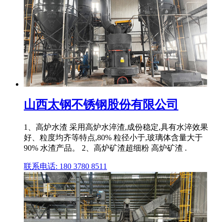
山西太钢不锈钢股份有限公司
1、高炉水渣 采用高炉水淬渣,成份稳定,具有水淬效果
好、粒度均齐等特点,80% 粒径小于,玻璃体含量大于
90% 水渣产品。 2、高炉矿渣超细粉 高炉矿渣 .
联系电话: 180 3780 8511