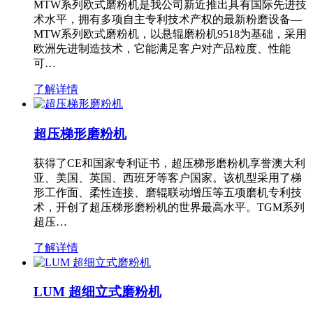
MTW系列欧式磨粉机是我公司新近推出具有国际先进技
术水平，拥有多项自主专利技术产权的最新粉磨设备—
MTW系列欧式磨粉机，以悬辊磨粉机9518为基础，采用
欧洲先进制造技术，它能满足客户对产品粒度、性能
可…
了解详情
超压梯形磨粉机
获得了CE和国家专利证书，超压梯形磨粉机享誉澳大利
亚、美国、英国、西班牙等客户国家。该机型采用了梯
形工作面、柔性连接、磨辊联动增压等五项磨机专利技
术，开创了超压梯形磨粉机的世界最高水平。TGM系列
超压…
了解详情
LUM 超细立式磨粉机