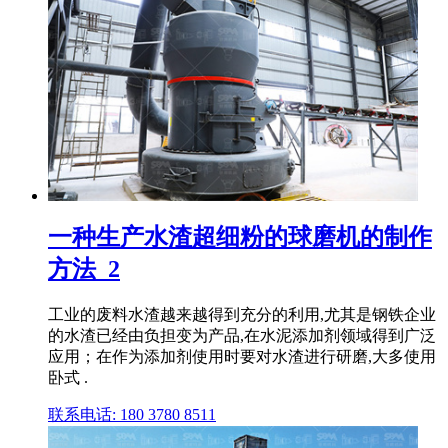
一种生产水渣超细粉的球磨机的制作
方法_2
工业的废料水渣越来越得到充分的利用,尤其是钢铁企业
的水渣已经由负担变为产品,在水泥添加剂领域得到广泛
应用；在作为添加剂使用时要对水渣进行研磨,大多使用
卧式 .
联系电话: 180 3780 8511