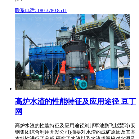
联系电话: 180 3780 8511
高炉水渣的性能特征及应用途径 豆丁
网
高炉水渣的性能特征及应用途径刘邦军池鹏飞赵慧玲(安
钢集团综合利用开发公司)摘要对水渣的成矿原因及其基
本特性进行了分析,研究了水渣以及水渣超细粉对水泥及