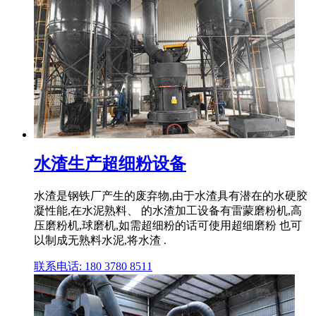
水渣生产超细粉设备
水渣是钢铁厂产生的废弃物,由于水渣具有潜在的水硬胶
凝性能,在水泥熟料、 的水渣加工设备有雷蒙磨粉机,高
压磨粉机,球磨机,如需超细粉的话可使用超细磨粉 也可
以制成无熟料水泥,将水渣 .
联系电话: 180 3780 8511