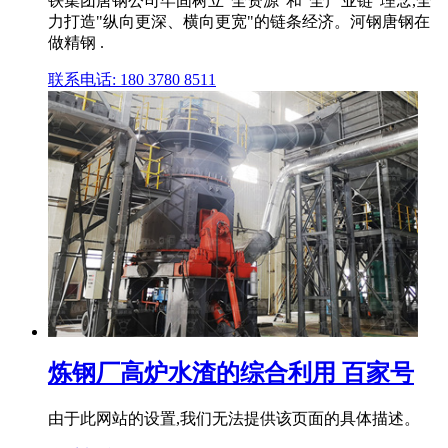
铁集团唐钢公司牢固树立"全资源"和"全产业链"理念,全
力打造"纵向更深、横向更宽"的链条经济。河钢唐钢在
做精钢 .
联系电话: 180 3780 8511
炼钢厂高炉水渣的综合利用 百家号
由于此网站的设置,我们无法提供该页面的具体描述。