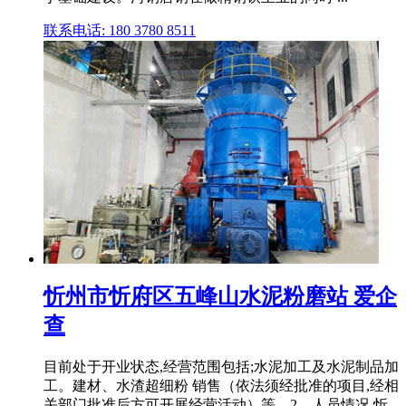
联系电话: 180 3780 8511
忻州市忻府区五峰山水泥粉磨站 爱企
查
目前处于开业状态,经营范围包括;水泥加工及水泥制品加
工。建材、水渣超细粉 销售（依法须经批准的项目,经相
关部门批准后方可开展经营活动）等。2、人员情况 忻