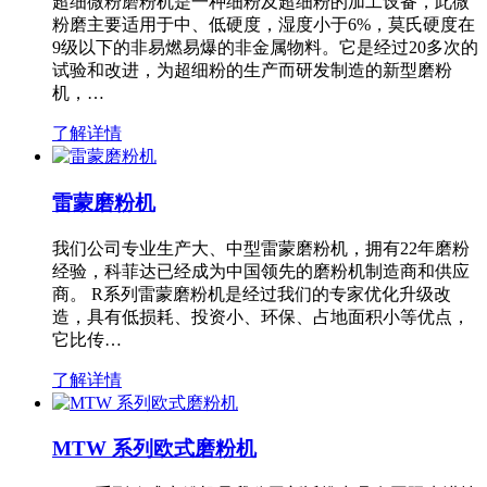
超细微粉磨粉机是一种细粉及超细粉的加工设备，此微
粉磨主要适用于中、低硬度，湿度小于6%，莫氏硬度在
9级以下的非易燃易爆的非金属物料。它是经过20多次的
试验和改进，为超细粉的生产而研发制造的新型磨粉
机，…
了解详情
雷蒙磨粉机
我们公司专业生产大、中型雷蒙磨粉机，拥有22年磨粉
经验，科菲达已经成为中国领先的磨粉机制造商和供应
商。 R系列雷蒙磨粉机是经过我们的专家优化升级改
造，具有低损耗、投资小、环保、占地面积小等优点，
它比传…
了解详情
MTW 系列欧式磨粉机