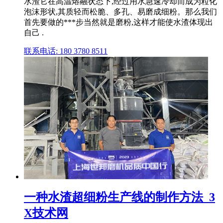
水渣它在高温熔融状态下,经过用水急速冷却而成为粒化
泡沫形状,其质轻而松脆、多孔、易磨成细粉。那么我们
首先要做的***步当然就是磨粉,这样才能使水渣体现出
自己 .
联系电话: 180 3780 8511
一种水渣超细粉生产线的制作方法_3
X技术网