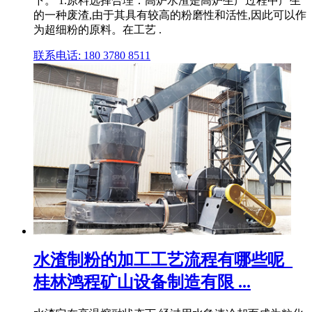
下。 1.原料选择合理：高炉水渣是高炉生产过程中产生
的一种废渣,由于其具有较高的粉磨性和活性,因此可以作
为超细粉的原料。在工艺 .
联系电话: 180 3780 8511
水渣制粉的加工工艺流程有哪些呢_
桂林鸿程矿山设备制造有限 ...