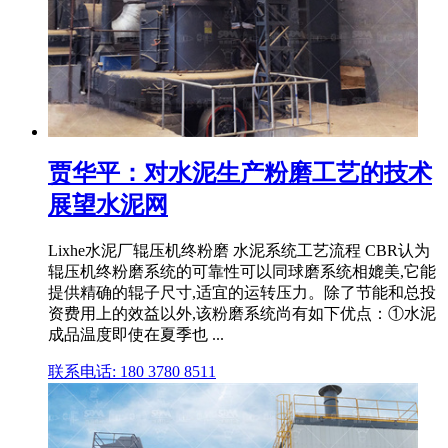
贾华平：对水泥生产粉磨工艺的技术
展望水泥网
Lixhe水泥厂辊压机终粉磨 水泥系统工艺流程 CBR认为
辊压机终粉磨系统的可靠性可以同球磨系统相媲美,它能
提供精确的辊子尺寸,适宜的运转压力。除了节能和总投
资费用上的效益以外,该粉磨系统尚有如下优点：①水泥
成品温度即使在夏季也 ...
联系电话: 180 3780 8511