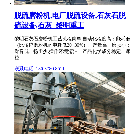
脱硫磨粉机,电厂脱硫设备,石灰石脱
硫设备,石灰_黎明重工
黎明石灰石磨粉机工艺流程简单,自动化程度高；能耗低
（比传统磨粉机的电耗低20~30%）、产量高、磨损小；
噪音低、扬尘少,操作环境清洁；产品化学成分稳定、颗
粒 .
联系电话: 180 3780 8511