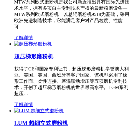
MTW系列欧式磨粉机是我公司新近推出具有国际先进技
术水平，拥有多项自主专利技术产权的最新粉磨设备—
MTW系列欧式磨粉机，以悬辊磨粉机9518为基础，采用
欧洲先进制造技术，它能满足客户对产品粒度、性能
可…
了解详情
超压梯形磨粉机
获得了CE和国家专利证书，超压梯形磨粉机享誉澳大利
亚、美国、英国、西班牙等客户国家。该机型采用了梯
形工作面、柔性连接、磨辊联动增压等五项磨机专利技
术，开创了超压梯形磨粉机的世界最高水平。TGM系列
超压…
了解详情
LUM 超细立式磨粉机