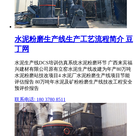
水泥粉磨生产线生产工艺流程简介 豆
丁网
水泥生产线DCS培训仿真系统水泥粉磨环节 广西来宾福
兴建材有限公司原有立窑水泥生产线改建为年产80万吨
水泥粉磨站技改项目4 水泥厂水泥粉磨生产线项目节能
评估报告 80万吨年水泥及矿粉粉磨生产线技改工程安全
预评价报告
联系电话: 180 3780 8511