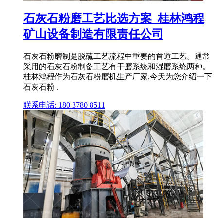
石灰石粉磨工艺比选方案_桂林鸿程
矿山设备制造有限责任公司
石灰石粉磨制是脱硫工艺流程中重要的首道工艺。通常
采用的石灰石粉制备工艺有干磨系统和湿磨系统两种。
桂林鸿程作为石灰石粉磨机生产厂家,今天为您介绍一下
石灰石粉 .
联系电话: 180 3780 8511