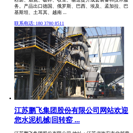
务。产品出口德国、俄罗斯、巴西、埃及、孟加拉、巴
基斯坦、土耳其、越南 ...
联系电话: 180 3780 8511
江苏鹏飞集团股份有限公司网站欢迎
您水泥机械|回转窑 ...