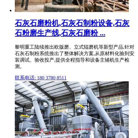
石灰石磨粉机,石灰石制粉设备,石灰
石粉磨生产线,石灰石磨粉 ...
黎明重工陆续推出欧版磨、立式辊磨机等新型产品,针对
石灰石制粉系统推出了整体解决方案,从原材料化验到安
装调试、验收投产,提供全程指导和设备主辅机生产检
测。
联系电话: 180 3780 8511