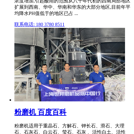
浓度增加,引起酸雨的范围从八十年代初的西南局部地区
扩展到西南、华中、华南和华东的大部分地区,目前年平
均降水PH值低于的地区已占 ...
联系电话: 180 3780 8511
粉磨机 百度百科
粉磨机适用于重晶石、方解石、钾长石、滑石、大理
石、石灰石、白云石、莹石、石灰 、活性白土、活性