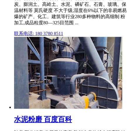
炭、膨润土、高岭土、水泥、磷矿石、石膏、玻璃、保
温材料等 莫氏硬度 不大于级,湿度在6%以下的非易燃易
爆的矿产、化工、建筑等行业280多种物料的高细制 粉
加工,成品粒度80—325目范围 ...
联系电话: 180 3780 8511
水泥粉磨 百度百科