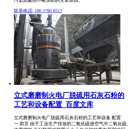
污染及酸雨不断加剧的主要原因。
联系电话: 180 3780 8511
立式磨磨制火电厂脱硫用石灰石粉的
工艺和设备配置_百度文库
立式磨磨制火电厂脱硫用石灰石粉的工艺和设备 配置
一.前言 由于工业生产排放的二氧化硫使空气中二氧化硫