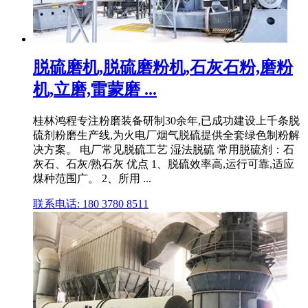
脱硫磨机,脱硫磨粉机,石灰石粉,磨粉
机,立磨,雷蒙磨 ...
桂林鸿程专注粉磨装备研制30余年,已成功建设上千条脱
硫剂粉磨生产线,为火电厂烟气脱硫提供全套绿色制粉解
决方案。 电厂常见脱硫工艺 湿法脱硫 常用脱硫剂：石
灰石、石灰/熟石灰 优点 1、脱硫效率高,运行可靠,适应
煤种范围广。 2、所用 ...
联系电话: 180 3780 8511