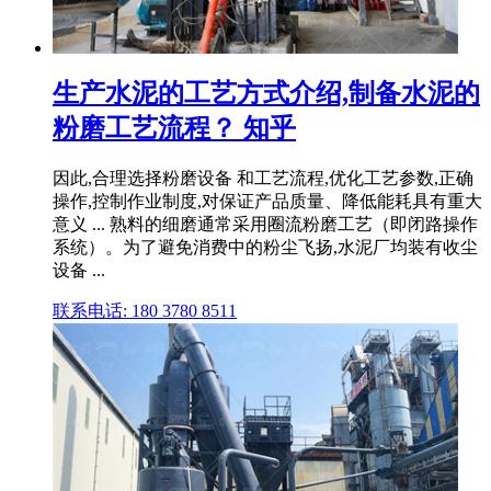
生产水泥的工艺方式介绍,制备水泥的
粉磨工艺流程？ 知乎
因此,合理选择粉磨设备 和工艺流程,优化工艺参数,正确
操作,控制作业制度,对保证产品质量、降低能耗具有重大
意义 ... 熟料的细磨通常采用圈流粉磨工艺（即闭路操作
系统）。为了避免消费中的粉尘飞扬,水泥厂均装有收尘
设备 ...
联系电话: 180 3780 8511