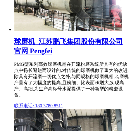
球磨机_江苏鹏飞集团股份有限公司
官网 Pengfei
PMG型系列高效球磨机是在开流粉磨系统所具有的优缺
点中扬长避短而设计的,对传统的球磨机做了重大的改进,
除具有开流磨一切优点之外,与同规格的球磨机相比,磨机
产量有了大幅度的提高,且粉细、比表面积增大,实现高
产、高细,为生产高标号水泥提供了一种新型的粉磨设
备。
联系电话: 180 3780 8511