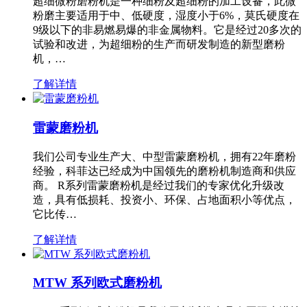
超细微粉磨粉机是一种细粉及超细粉的加工设备，此微
粉磨主要适用于中、低硬度，湿度小于6%，莫氏硬度在
9级以下的非易燃易爆的非金属物料。它是经过20多次的
试验和改进，为超细粉的生产而研发制造的新型磨粉
机，…
了解详情
雷蒙磨粉机
我们公司专业生产大、中型雷蒙磨粉机，拥有22年磨粉
经验，科菲达已经成为中国领先的磨粉机制造商和供应
商。 R系列雷蒙磨粉机是经过我们的专家优化升级改
造，具有低损耗、投资小、环保、占地面积小等优点，
它比传…
了解详情
MTW 系列欧式磨粉机