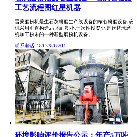
工艺流程图红星机器
雷蒙磨粉机是生石灰粉磨生产线设备的核心粉磨设备,该
机采用垂直构造,占地面积小,一次性投资少,是代替球磨
机加工粉末的一种新型磨粉机设备。
联系电话: 180 3780 8511
环境影响评价报告公示：年产5万吨