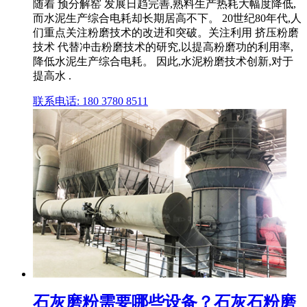
随着 预分解窑 发展日趋完善,熟料生产热耗大幅度降低,
而水泥生产综合电耗却长期居高不下。 20世纪80年代,人
们重点关注粉磨技术的改进和突破。关注利用 挤压粉磨
技术 代替冲击粉磨技术的研究,以提高粉磨功的利用率,
降低水泥生产综合电耗。 因此,水泥粉磨技术创新,对于
提高水 .
联系电话: 180 3780 8511
石灰磨粉需要哪些设备？石灰石粉磨