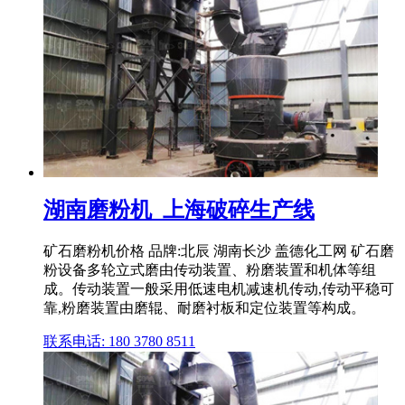
湖南磨粉机_上海破碎生产线
矿石磨粉机价格 品牌:北辰 湖南长沙 盖德化工网 矿石磨
粉设备多轮立式磨由传动装置、粉磨装置和机体等组
成。传动装置一般采用低速电机减速机传动,传动平稳可
靠,粉磨装置由磨辊、耐磨衬板和定位装置等构成。
联系电话: 180 3780 8511