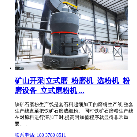
矿山开采|立式磨_粉磨机_选粉机_粉
磨设备_立式磨粉机 ...
铁矿石磨粉生产线是套石料超细加工的磨粉生产线,整套
生产线直至把铁矿石磨成细粉。 同时铁矿石磨粉生产线
在对原料进行深加工时,提高附加值程序就显得非常重
要。 .
联系电话: 180 3780 8511