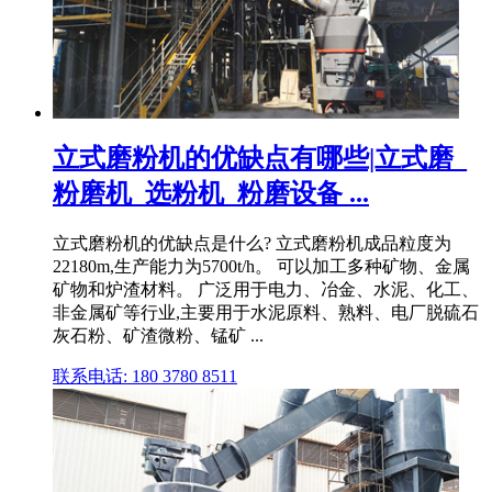
立式磨粉机的优缺点有哪些|立式磨_
粉磨机_选粉机_粉磨设备 ...
立式磨粉机的优缺点是什么? 立式磨粉机成品粒度为
22180m,生产能力为5700t/h。 可以加工多种矿物、金属
矿物和炉渣材料。 广泛用于电力、冶金、水泥、化工、
非金属矿等行业,主要用于水泥原料、熟料、电厂脱硫石
灰石粉、矿渣微粉、锰矿 ...
联系电话: 180 3780 8511