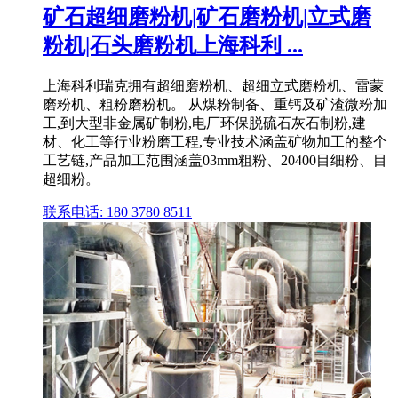
矿石超细磨粉机|矿石磨粉机|立式磨
粉机|石头磨粉机上海科利 ...
上海科利瑞克拥有超细磨粉机、超细立式磨粉机、雷蒙
磨粉机、粗粉磨粉机。 从煤粉制备、重钙及矿渣微粉加
工,到大型非金属矿制粉,电厂环保脱硫石灰石制粉,建
材、化工等行业粉磨工程,专业技术涵盖矿物加工的整个
工艺链,产品加工范围涵盖03mm粗粉、20400目细粉、目
超细粉。
联系电话: 180 3780 8511