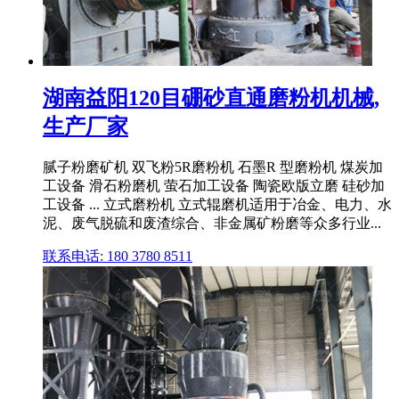
湖南益阳120目硼砂直通磨粉机机械,
生产厂家
腻子粉磨矿机 双飞粉5R磨粉机 石墨R 型磨粉机 煤炭加
工设备 滑石粉磨机 萤石加工设备 陶瓷欧版立磨 硅砂加
工设备 ... 立式磨粉机 立式辊磨机适用于冶金、电力、水
泥、废气脱硫和废渣综合、非金属矿粉磨等众多行业...
联系电话: 180 3780 8511