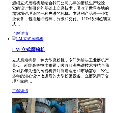
超细立式磨粉机是结合我们公司几年的磨机生产经验，
它的设计和研究的基础上立磨技术，吸收了世界各地的
超细粉碎理论的一种先进的轧机。本系列产品是一种专
业设备，包括超细粉碎，分级和交付。 LUM系列超细立
式…
了解详情
LM 立式磨粉机
立式磨粉机是一种大型磨粉机，专门为解决工业磨机产
量低、耗能高等技术难题，吸收欧洲先进技术并结合我
公司多年先进的磨粉机设计制造理念和市场需求，经过
多年的潜心设计改进后的大型粉磨设备。立磨采用了合
理可靠的…
了解详情