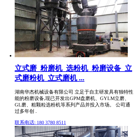
立式磨_粉磨机_选粉机_粉磨设备_立
式磨粉机_立式磨机 ...
湖南华杰机械设备有限公司 立足于自主研发具有独特性
能的粉磨设备,现已开发出GPM盘磨机、GYLM立磨、
GL磨、粗颗粒选粉机等系列产品并投入市场。 公司通
过多年创 .
联系电话: 180 3780 8511