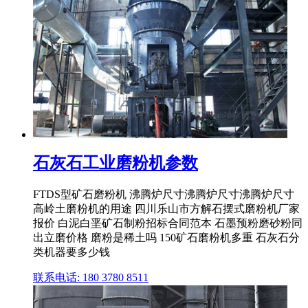
石灰石工业磨粉机参数
FTDS型矿石磨粉机 沸腾炉尺寸沸腾炉尺寸沸腾炉尺寸
高岭土磨粉机的用途 四川乐山市方解石摆式磨粉机厂家
报价 白泥白垩矿石制粉招标合同范本 石墨预粉磨砂粉同
出立磨价格 磨粉是稀土吗 150矿石磨粉机多重 石灰石分
类机器要多少钱
联系电话: 180 3780 8511