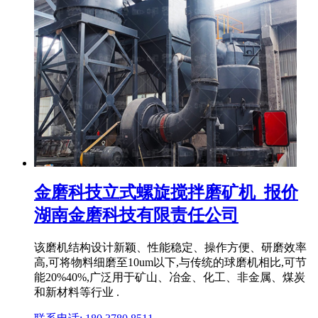
金磨科技立式螺旋搅拌磨矿机_报价
湖南金磨科技有限责任公司
该磨机结构设计新颖、性能稳定、操作方便、研磨效率
高,可将物料细磨至10um以下,与传统的球磨机相比,可节
能20%40%,广泛用于矿山、冶金、化工、非金属、煤炭
和新材料等行业 .