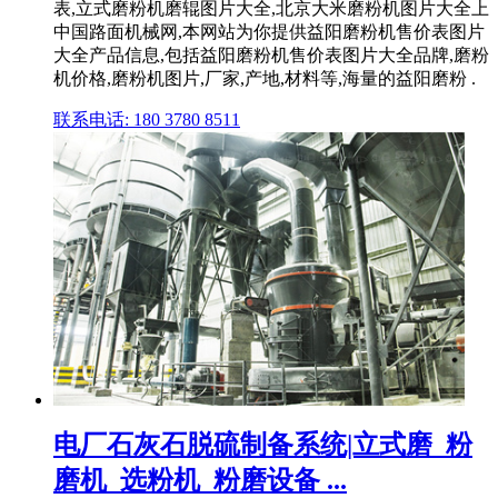
表,立式磨粉机磨辊图片大全,北京大米磨粉机图片大全上
中国路面机械网,本网站为你提供益阳磨粉机售价表图片
大全产品信息,包括益阳磨粉机售价表图片大全品牌,磨粉
机价格,磨粉机图片,厂家,产地,材料等,海量的益阳磨粉 .
联系电话: 180 3780 8511
电厂石灰石脱硫制备系统|立式磨_粉
磨机_选粉机_粉磨设备 ...