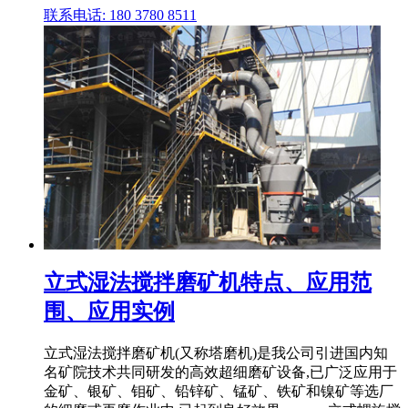
联系电话: 180 3780 8511
立式湿法搅拌磨矿机特点、应用范
围、应用实例
立式湿法搅拌磨矿机(又称塔磨机)是我公司引进国内知
名矿院技术共同研发的高效超细磨矿设备,已广泛应用于
金矿、银矿、钼矿、铅锌矿、锰矿、铁矿和镍矿等选厂