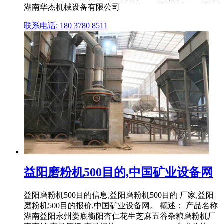
湖南华杰机械设备有限公司
联系电话: 180 3780 8511
益阳磨粉机500目的,中国矿业设备网
益阳磨粉机500目的信息,益阳磨粉机500目的 厂家,益阳
磨粉机500目的报价,中国矿业设备网。 概述： 产品名称
湖南益阳永州娄底衡阳杏仁花生芝麻五谷杂粮磨粉机厂