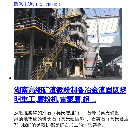
联系电话: 180 3780 8511
湖南高细矿渣微粉制备冶金渣固废黎
明重工,磨粉机,雷蒙磨,超 ...
从细腻柔软的滑石（莫氏硬度1）、石膏（莫氏硬度2）
到质地坚硬的钾长石（莫氏硬度6）、石英石（莫氏硬度
7）,我们的磨粉机都是矿石加工的理想选择。