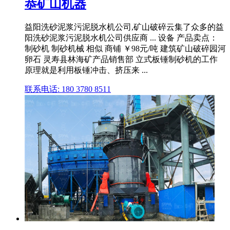
恭矿山机器
益阳洗砂泥浆污泥脱水机公司,矿山破碎云集了众多的益
阳洗砂泥浆污泥脱水机公司供应商 ... 设备 产品卖点：
制砂机 制砂机械 相似 商铺 ￥98元/吨 建筑矿山破碎园河
卵石 灵寿县林海矿产品销售部 立式板锤制砂机的工作
原理就是利用板锤冲击、挤压来 ...
联系电话: 180 3780 8511