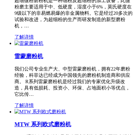
超细微粉磨粉机是一种细粉及超细粉的加工设备，此微
粉磨主要适用于中、低硬度，湿度小于6%，莫氏硬度在
9级以下的非易燃易爆的非金属物料。它是经过20多次的
试验和改进，为超细粉的生产而研发制造的新型磨粉
机，…
了解详情
雷蒙磨粉机
我们公司专业生产大、中型雷蒙磨粉机，拥有22年磨粉
经验，科菲达已经成为中国领先的磨粉机制造商和供应
商。 R系列雷蒙磨粉机是经过我们的专家优化升级改
造，具有低损耗、投资小、环保、占地面积小等优点，
它比传…
了解详情
MTW 系列欧式磨粉机