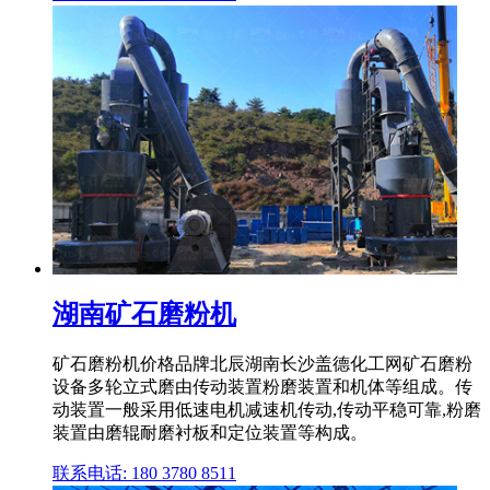
湖南矿石磨粉机
矿石磨粉机价格品牌北辰湖南长沙盖德化工网矿石磨粉
设备多轮立式磨由传动装置粉磨装置和机体等组成。传
动装置一般采用低速电机减速机传动,传动平稳可靠,粉磨
装置由磨辊耐磨衬板和定位装置等构成。
联系电话: 180 3780 8511