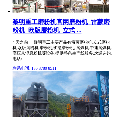
黎明重工磨粉机官网磨粉机_雷蒙磨
粉机_欧版磨粉机_立式 ...
4 天之前 · 黎明重工主要产品有雷蒙磨粉机,立式磨粉
机,欧版磨粉机,磨粉机,矿渣磨粉机, 磨煤机,中速磨煤机,
高压悬辊磨粉机等设备,提供整条生产线服务.欢迎选购.
电话:
联系电话: 180 3780 8511