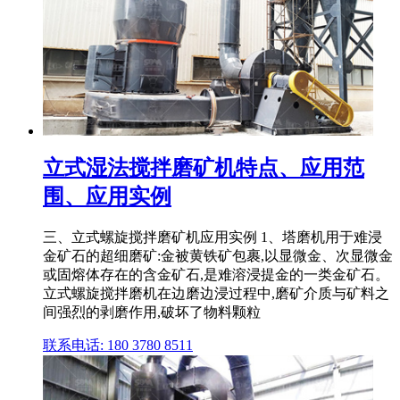
立式湿法搅拌磨矿机特点、应用范
围、应用实例
三、立式螺旋搅拌磨矿机应用实例 1、塔磨机用于难浸
金矿石的超细磨矿:金被黄铁矿包裹,以显微金、次显微金
或固熔体存在的含金矿石,是难溶浸提金的一类金矿石。
立式螺旋搅拌磨机在边磨边浸过程中,磨矿介质与矿料之
间强烈的剥磨作用,破坏了物料颗粒
联系电话: 180 3780 8511