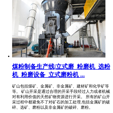
煤粉制备生产线|立式磨_粉磨机_选粉
机_粉磨设备_立式磨粉机 ...
矿山包括煤矿、金属矿、非金属矿、建材矿和化学矿等
等。 矿山开采是通过合理的开采手段经过人力或者机械
对有利用价值的天然矿物资源进行开采。 所有的矿山开
采过程中都避免不了对矿石的加工处理,包括金属矿的破
碎、选矿、磨粉以及非金属矿的破碎、磨粉。