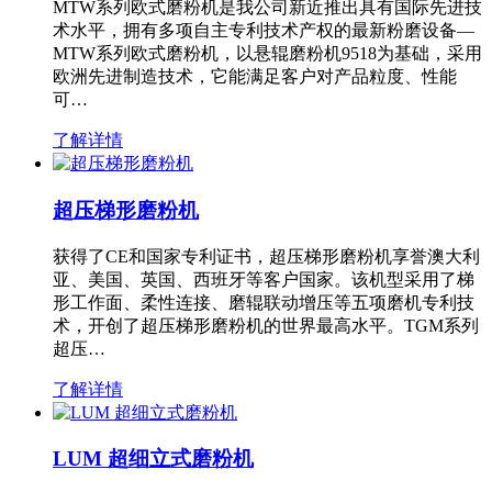
MTW系列欧式磨粉机是我公司新近推出具有国际先进技
术水平，拥有多项自主专利技术产权的最新粉磨设备—
MTW系列欧式磨粉机，以悬辊磨粉机9518为基础，采用
欧洲先进制造技术，它能满足客户对产品粒度、性能
可…
了解详情
超压梯形磨粉机
获得了CE和国家专利证书，超压梯形磨粉机享誉澳大利
亚、美国、英国、西班牙等客户国家。该机型采用了梯
形工作面、柔性连接、磨辊联动增压等五项磨机专利技
术，开创了超压梯形磨粉机的世界最高水平。TGM系列
超压…
了解详情
LUM 超细立式磨粉机