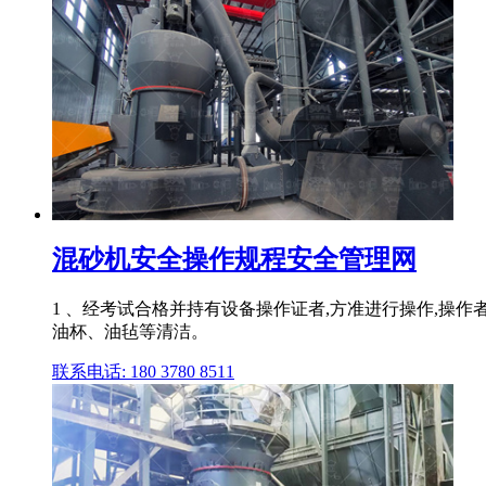
混砂机安全操作规程安全管理网
1 、经考试合格并持有设备操作证者,方准进行操作,操作者必
油杯、油毡等清洁。
联系电话: 180 3780 8511