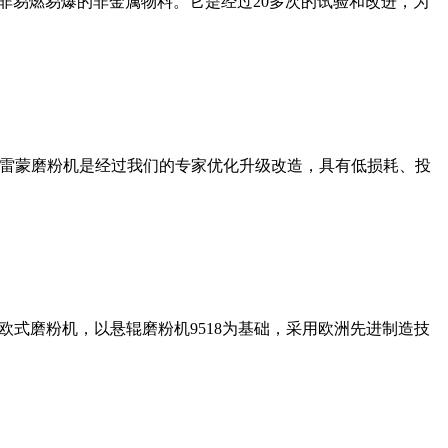
非易燃易爆的非金属物料。它是经过20多次的试验和改进，为
列雷蒙磨粉机是经过我们的专家优化升级改造，具有低损耗、投
式磨粉机，以悬辊磨粉机9518为基础，采用欧洲先进制造技