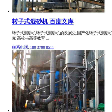
转子式混砂机 百度文库
转子式混砂机转子式混砂机的发展史,国产化转子式混砂机的
究 高校与高等教育 ...
联系电话: 180 3780 8511