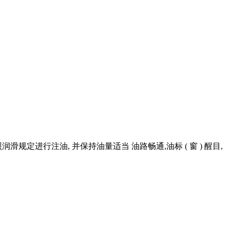
定进行注油, 并保持油量适当 油路畅通,油标 ( 窗 ) 醒目,