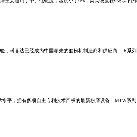
磨主要适用于中、低硬度，湿度小于6%，莫氏硬度在9级以下的
经验，科菲达已经成为中国领先的磨粉机制造商和供应商。 R系
术水平，拥有多项自主专利技术产权的最新粉磨设备—MTW系列欧