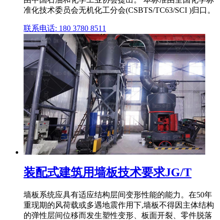
准化技术委员会无机化工分会(CSBTS/TC63/SCI )归口。
联系电话: 180 3780 8511
装配式建筑用墙板技术要求JG/T
墙板系统应具有适应结构层间变形性能的能力。在50年
重现期的风荷载或多遇地震作用下,墙板不得因主体结构
的弹性层间位移而发生塑性变形、板面开裂、零件脱落