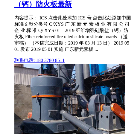
（钙）防火板最新
内容提示： ICS 点击此处添加 ICS 号 点击此处添加中国
标准文献分类号 Q/XYS 广 东 新 元 素 板 业 有 限 公 司
企 业 标 准 Q/ XYS 01—2019 纤维增强硅酸盐（钙）防
火板 Fiber reinforced fire rated calcium silicate boards （送
审稿） （本稿完成日期：2019 年 03 月 13 日） 2019 05
01 发布 2019 05 01 实施 广东新元素板 ...
联系电话: 180 3780 8511