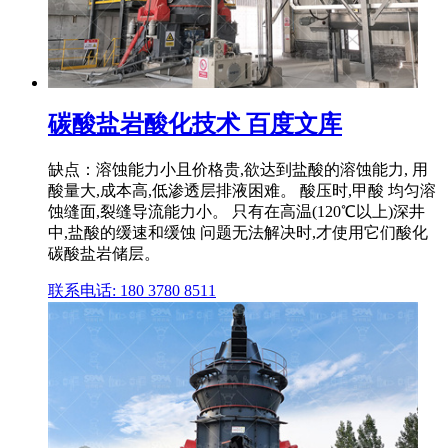
碳酸盐岩酸化技术 百度文库
缺点：溶蚀能力小且价格贵,欲达到盐酸的溶蚀能力, 用
酸量大,成本高,低渗透层排液困难。 酸压时,甲酸 均匀溶
蚀缝面,裂缝导流能力小。 只有在高温(120℃以上)深井
中,盐酸的缓速和缓蚀 问题无法解决时,才使用它们酸化
碳酸盐岩储层。
联系电话: 180 3780 8511