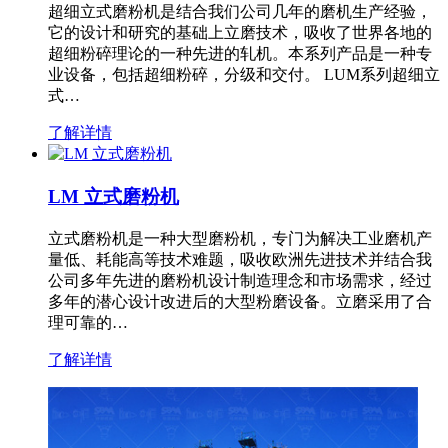
超细立式磨粉机是结合我们公司几年的磨机生产经验，
它的设计和研究的基础上立磨技术，吸收了世界各地的
超细粉碎理论的一种先进的轧机。本系列产品是一种专
业设备，包括超细粉碎，分级和交付。 LUM系列超细立
式…
了解详情
LM 立式磨粉机
立式磨粉机是一种大型磨粉机，专门为解决工业磨机产
量低、耗能高等技术难题，吸收欧洲先进技术并结合我
公司多年先进的磨粉机设计制造理念和市场需求，经过
多年的潜心设计改进后的大型粉磨设备。立磨采用了合
理可靠的…
了解详情