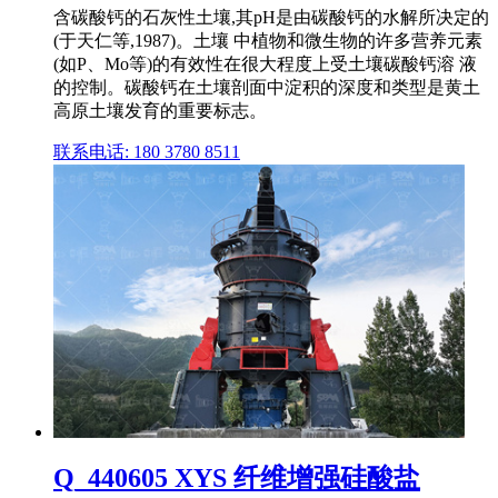
含碳酸钙的石灰性土壤,其pH是由碳酸钙的水解所决定的
(于天仁等,1987)。土壤 中植物和微生物的许多营养元素
(如P、Mo等)的有效性在很大程度上受土壤碳酸钙溶 液
的控制。碳酸钙在土壤剖面中淀积的深度和类型是黄土
高原土壤发育的重要标志。
联系电话: 180 3780 8511
Q_440605 XYS 纤维增强硅酸盐