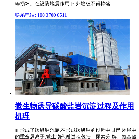
等损坏。在设防地震作用下,外墙板不得掉落。
联系电话: 180 3780 8511
微生物诱导碳酸盐岩沉淀过程及作用
机理
而形成了碳酸钙沉淀,在形成碳酸钙的过程中固定 环境中
的重金属离子,微生物代谢过程包括：尿素分 解、氨基酸