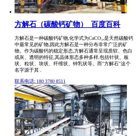
方解石（碳酸钙矿物）_百度百科
方解石是一种碳酸钙矿物,化学式为CaCO₃,是天然碳酸钙
中最常见的矿物,因此方解石是一种分布非常广泛的矿
物。作为碳酸钙的稳定形态,方解石通常呈现质软、色白
或灰、透明的特征,其晶体形态多种多样,包括针状、板
状、粒状、块状、纤维状、钟乳状等。而"方解石"这个
名字源于其 .
联系电话: 180 3780 8511