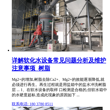
详解软化水设备常见问题分析及维护
注意事项_树脂
Mg2+的增加,树脂去除Ca2+、Mg2+的效能逐渐降低,就
必须进行再生。再生过程就是用盐箱中的盐水冲洗树脂
层 ... 1、在软水设备的取样 口检测是合格的,但软水箱中
的水硬度超标,造成此现象的原因如下 ...
联系电话: 180 3780 8511