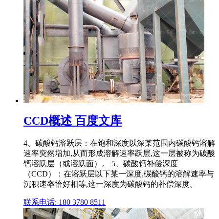
CCD概述 百度文库
4、碳酸钙溶跃层：在饱和深度以深某范围内碳酸钙溶解
速率突然增加,从而形成溶解速率跃层,这一层被称为碳酸
钙溶跃层（或溶跃面）。 5、碳酸钙补偿深度
（CCD）：在溶跃层以下某一深度,碳酸钙的溶解速率与
沉积速率恰好相等,这一深度为碳酸钙的补偿深度。
联系电话: 180 3780 8511