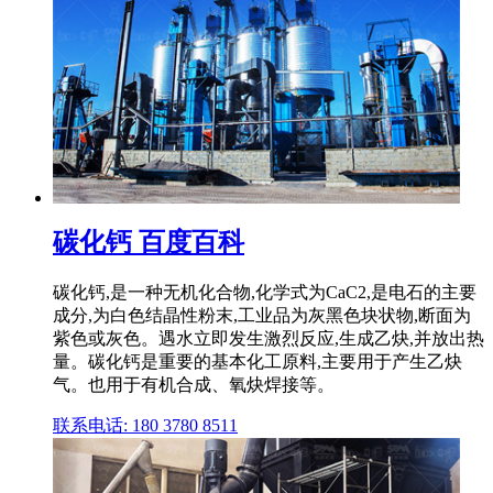
碳化钙 百度百科
碳化钙,是一种无机化合物,化学式为CaC2,是电石的主要
成分,为白色结晶性粉末,工业品为灰黑色块状物,断面为
紫色或灰色。遇水立即发生激烈反应,生成乙炔,并放出热
量。碳化钙是重要的基本化工原料,主要用于产生乙炔
气。也用于有机合成、氧炔焊接等。
联系电话: 180 3780 8511