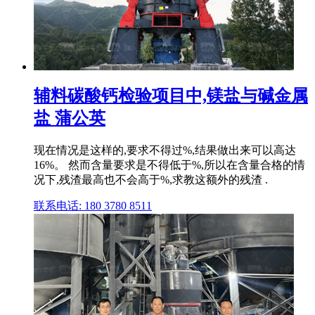
辅料碳酸钙检验项目中,镁盐与碱金属
盐 蒲公英
现在情况是这样的,要求不得过%,结果做出来可以高达
16%。 然而含量要求是不得低于%,所以在含量合格的情
况下,残渣最高也不会高于%,求教这额外的残渣 .
联系电话: 180 3780 8511