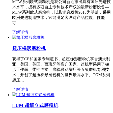
MTW系列欧式磨粉机是我公司新近推出具有国际先进技
术水平，拥有多项自主专利技术产权的最新粉磨设备—
MTW系列欧式磨粉机，以悬辊磨粉机9518为基础，采用
欧洲先进制造技术，它能满足客户对产品粒度、性能
可…
了解详情
超压梯形磨粉机
获得了CE和国家专利证书，超压梯形磨粉机享誉澳大利
亚、美国、英国、西班牙等客户国家。该机型采用了梯
形工作面、柔性连接、磨辊联动增压等五项磨机专利技
术，开创了超压梯形磨粉机的世界最高水平。TGM系列
超压…
了解详情
LUM 超细立式磨粉机