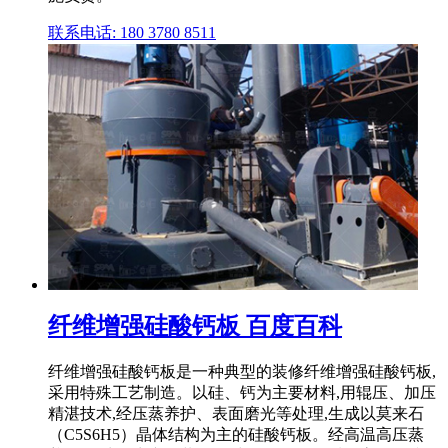
联系电话: 180 3780 8511
纤维增强硅酸钙板 百度百科
纤维增强硅酸钙板是一种典型的装修纤维增强硅酸钙板,
采用特殊工艺制造。以硅、钙为主要材料,用辊压、加压
精湛技术,经压蒸养护、表面磨光等处理,生成以莫来石
（C5S6H5）晶体结构为主的硅酸钙板。经高温高压蒸