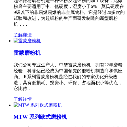
超细微粉磨粉机是一种细粉及超细粉的加工设备，此微
粉磨主要适用于中、低硬度，湿度小于6%，莫氏硬度在
9级以下的非易燃易爆的非金属物料。它是经过20多次的
试验和改进，为超细粉的生产而研发制造的新型磨粉
机，…
了解详情
雷蒙磨粉机
我们公司专业生产大、中型雷蒙磨粉机，拥有22年磨粉
经验，科菲达已经成为中国领先的磨粉机制造商和供应
商。 R系列雷蒙磨粉机是经过我们的专家优化升级改
造，具有低损耗、投资小、环保、占地面积小等优点，
它比传…
了解详情
MTW 系列欧式磨粉机