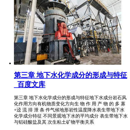
第三章 地下水化学成分的形成与特征
_百度文库
第三章 地下水化学成分的形成与特征地下水成分岩石风
化作用方向有机物质变化方向生 物 作 用 产 物 的 多 寡
+迳 流 排 泄 条 件气候地形岩性温度降水表生带地下水
化学成分特征 不同景观地下水的平均成分 表生带地下水
与铝硅酸盐及其 次生粘土矿物平衡关系