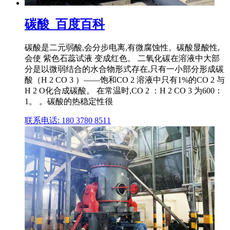
碳酸_百度百科
碳酸是二元弱酸,会分步电离,有微腐蚀性。碳酸显酸性,
会使 紫色石蕊试液 变成红色。 二氧化碳在溶液中大部
分是以微弱结合的水合物形式存在,只有一小部分形成碳
酸（H 2 CO 3 ）——饱和CO 2 溶液中只有1%的CO 2 与
H 2 O化合成碳酸。 在常温时,CO 2 ：H 2 CO 3 为600：
1。 。碳酸的热稳定性很
联系电话: 180 3780 8511