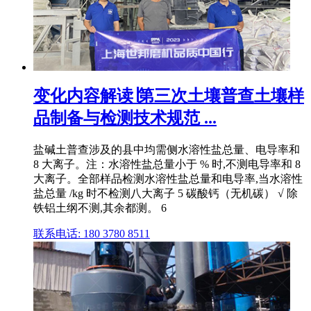
变化内容解读∣第三次土壤普查土壤样
品制备与检测技术规范 ...
盐碱土普查涉及的县中均需侧水溶性盐总量、电导率和
8 大离子。注：水溶性盐总量小于 % 时,不测电导率和 8
大离子。全部样品检测水溶性盐总量和电导率,当水溶性
盐总量 /kg 时不检测八大离子 5 碳酸钙（无机碳） √ 除
铁铝土纲不测,其余都测。 6
联系电话: 180 3780 8511