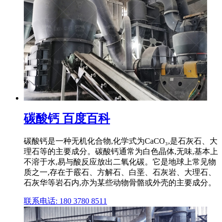
碳酸钙 百度百科
碳酸钙是一种无机化合物,化学式为CaCO₃,是石灰石、大
理石等的主要成分。碳酸钙通常为白色晶体,无味,基本上
不溶于水,易与酸反应放出二氧化碳。它是地球上常见物
质之一,存在于霰石、方解石、白垩、石灰岩、大理石、
石灰华等岩石内,亦为某些动物骨骼或外壳的主要成分。
联系电话: 180 3780 8511