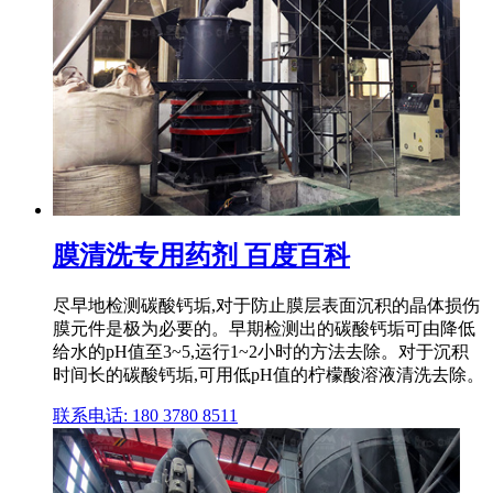
膜清洗专用药剂 百度百科
尽早地检测碳酸钙垢,对于防止膜层表面沉积的晶体损伤
膜元件是极为必要的。早期检测出的碳酸钙垢可由降低
给水的pH值至3~5,运行1~2小时的方法去除。对于沉积
时间长的碳酸钙垢,可用低pH值的柠檬酸溶液清洗去除。
联系电话: 180 3780 8511