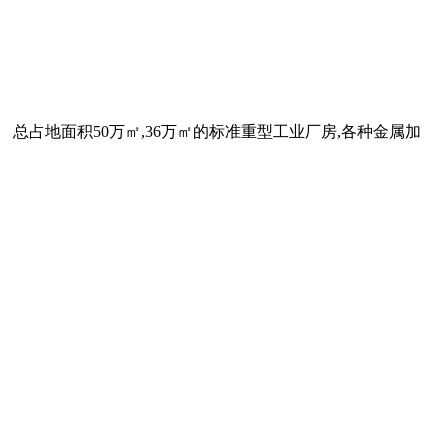
 总占地面积50万㎡,36万㎡的标准重型工业厂房,各种金属加