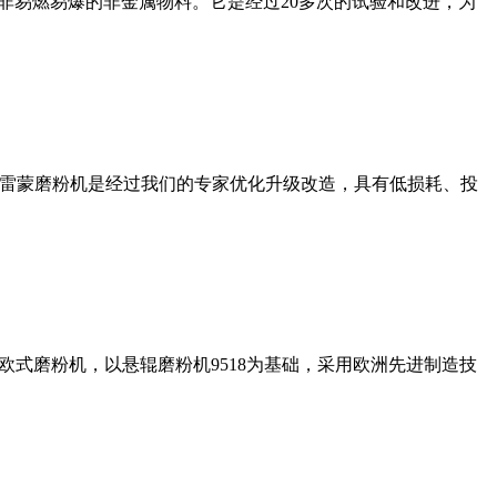
非易燃易爆的非金属物料。它是经过20多次的试验和改进，为
列雷蒙磨粉机是经过我们的专家优化升级改造，具有低损耗、投
式磨粉机，以悬辊磨粉机9518为基础，采用欧洲先进制造技