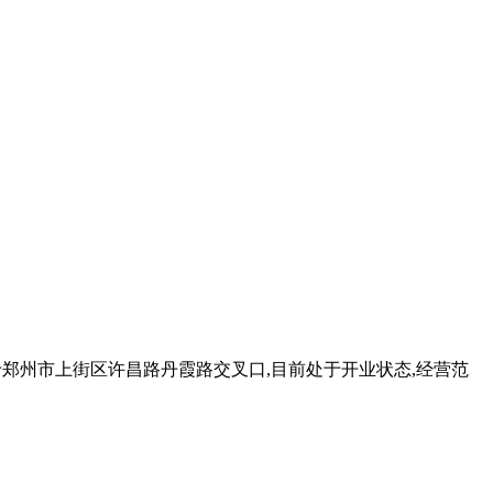
,位于郑州市上街区许昌路丹霞路交叉口,目前处于开业状态,经营范