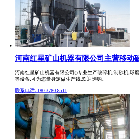
河南红星矿山机器有限公司主营移动破碎机
河南红星矿山机器有限公司()专业生产破碎机,制砂机,
等设备,可为您量身定做生产线,欢迎选购。
联系电话: 180 3780 8511