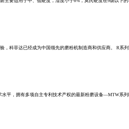
磨主要适用于中、低硬度，湿度小于6%，莫氏硬度在9级以下的
经验，科菲达已经成为中国领先的磨粉机制造商和供应商。 R系
术水平，拥有多项自主专利技术产权的最新粉磨设备—MTW系列欧