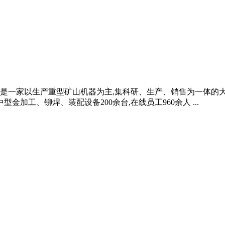
是一家以生产重型矿山机器为主,集科研、生产、销售为一体的
型金加工、铆焊、装配设备200余台,在线员工960余人 ...