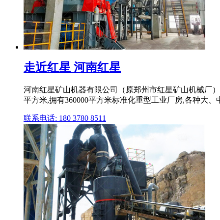
走近红星 河南红星
河南红星矿山机器有限公司（原郑州市红星矿山机械厂）
平方米,拥有360000平方米标准化重型工业厂房,各种大、中
联系电话: 180 3780 8511