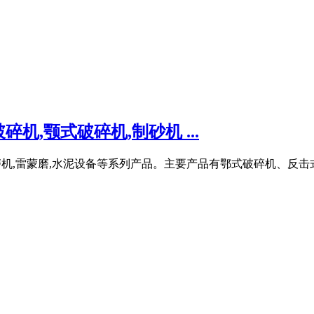
,颚式破碎机,制砂机 ...
球磨机,雷蒙磨,水泥设备等系列产品。主要产品有鄂式破碎机、