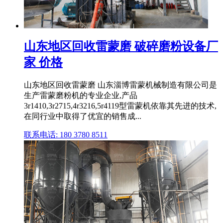
山东地区回收雷蒙磨 破碎磨粉设备厂
家 价格
山东地区回收雷蒙磨 山东淄博雷蒙机械制造有限公司是
生产雷蒙磨粉机的专业企业,产品
3r1410,3r2715,4r3216,5r4119型雷蒙机依靠其先进的技术,
在同行业中取得了优宜的销售成...
联系电话: 180 3780 8511