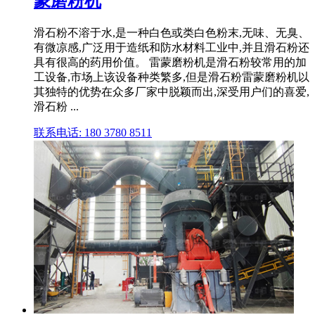
蒙磨粉机
滑石粉不溶于水,是一种白色或类白色粉末,无味、无臭、
有微凉感,广泛用于造纸和防水材料工业中,并且滑石粉还
具有很高的药用价值。 雷蒙磨粉机是滑石粉较常用的加
工设备,市场上该设备种类繁多,但是滑石粉雷蒙磨粉机以
其独特的优势在众多厂家中脱颖而出,深受用户们的喜爱,
滑石粉 ...
联系电话: 180 3780 8511