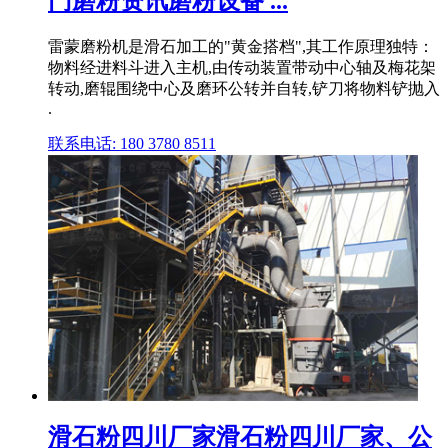
门磨粉资讯磨粉设备 ...
雷蒙磨粉机是滑石加工的"黄金搭档",其工作原理独特：
物料经进料斗进入主机,由传动装置带动中心轴及梅花架
转动,磨辊围绕中心及磨环公转并自转,铲刀将物料铲抛入
.
联系电话: 180 3780 8511
滑石粉四川厂家滑石粉四川厂家、公