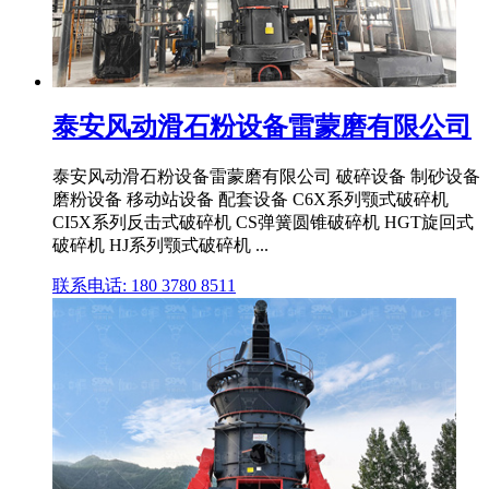
泰安风动滑石粉设备雷蒙磨有限公司
泰安风动滑石粉设备雷蒙磨有限公司 破碎设备 制砂设备
磨粉设备 移动站设备 配套设备 C6X系列颚式破碎机
CI5X系列反击式破碎机 CS弹簧圆锥破碎机 HGT旋回式
破碎机 HJ系列颚式破碎机 ...
联系电话: 180 3780 8511