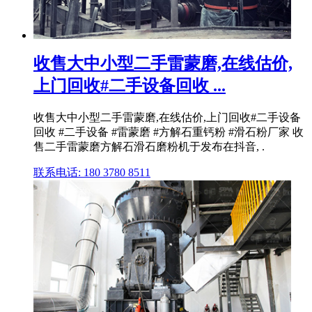
收售大中小型二手雷蒙磨,在线估价,
上门回收#二手设备回收 ...
收售大中小型二手雷蒙磨,在线估价,上门回收#二手设备
回收 #二手设备 #雷蒙磨 #方解石重钙粉 #滑石粉厂家 收
售二手雷蒙磨方解石滑石磨粉机于发布在抖音, .
联系电话: 180 3780 8511