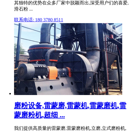
其独特的优势在众多厂家中脱颖而出,深受用户们的喜爱,
滑石粉 ...
联系电话: 180 3780 8511
磨粉设备,雷蒙磨,雷蒙机,雷蒙磨机,雷
蒙磨粉机,超细 ...
我们提供高质量的雷蒙磨,雷蒙磨粉机,立磨,立式磨粉机,