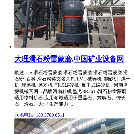
大理滑石粉雷蒙磨,中国矿业设备网
概述： » 滑石粉雷蒙磨 滑石粉雷蒙磨 滑石粉雷蒙磨 滑
石粉_百科 滑石粉英文名为PULV... 破碎机_制砂机_烘干
机_球磨机_磨粉机_颚式破碎机_反击式破碎机 . 河南世
博机械官网... 品牌河南科帆 型号3R2615滑石粉雷蒙磨
适用物料矿石 应用领域适用于重晶石、方解石、钾长
石、滑石、大理 生产能力 ...
联系电话: 180 3780 8511