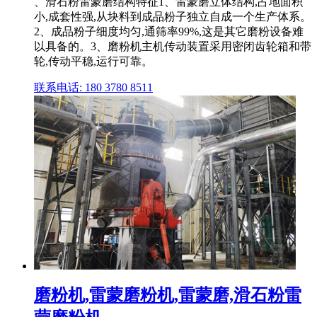
、滑石粉雷蒙磨结构特征1、雷蒙磨立体结构,占地面积
小,成套性强,从块料到成品粉子独立自成一个生产体系。
2、成品粉子细度均匀,通筛率99%,这是其它磨粉设备难
以具备的。3、磨粉机主机传动装置采用密闭齿轮箱和带
轮,传动平稳,运行可靠。
联系电话: 180 3780 8511
磨粉机,雷蒙磨粉机,雷蒙磨,滑石粉雷