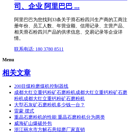
司、企业 阿里巴巴 ...
阿里巴巴为您找到33条关于滑石粉四川生产商的工商注
册年份、员工人数、年营业额、信用记录、主营产品、
相关滑石粉四川产品的供求信息、交易记录等企业详
情。
联系电话: 180 3780 8511
Menu
相关文章
200目煤粉磨煤机控制器线
成都大红立重钙粉矿石磨粉机成都大红立重钙粉矿石磨
粉机成都大红立重钙粉矿石磨粉机
大型石灰矿石磨粉机多少钱一台？
雷蒙 摆式
重晶石磨粉机的性能 重晶石磨粉机分为两类
威海矿山爆破外包
浙江丽水市方解石悬辊磨厂家直销