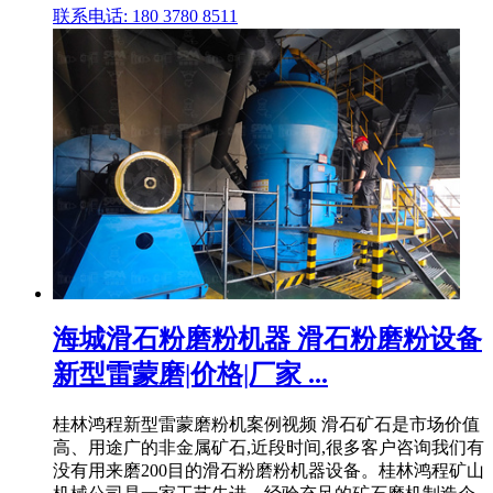
联系电话: 180 3780 8511
海城滑石粉磨粉机器 滑石粉磨粉设备
新型雷蒙磨|价格|厂家 ...
桂林鸿程新型雷蒙磨粉机案例视频 滑石矿石是市场价值
高、用途广的非金属矿石,近段时间,很多客户咨询我们有
没有用来磨200目的滑石粉磨粉机器设备。桂林鸿程矿山