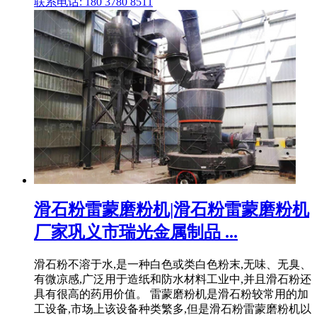
联系电话: 180 3780 8511
滑石粉雷蒙磨粉机|滑石粉雷蒙磨粉机
厂家巩义市瑞光金属制品 ...
滑石粉不溶于水,是一种白色或类白色粉末,无味、无臭、
有微凉感,广泛用于造纸和防水材料工业中,并且滑石粉还
具有很高的药用价值。 雷蒙磨粉机是滑石粉较常用的加
工设备,市场上该设备种类繁多,但是滑石粉雷蒙磨粉机以