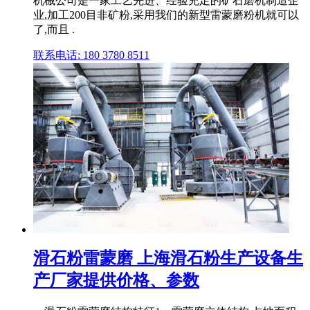
机械公司是一家工艺先进、经验充足的矿石磨机制造企
业,加工200目非矿粉,采用我们的新型雷蒙磨粉机就可以
了,而且 .
联系电话: 180 3780 8511
滑石粉雷蒙磨 上海滑石粉生产设备生
产厂家提供价格、参数