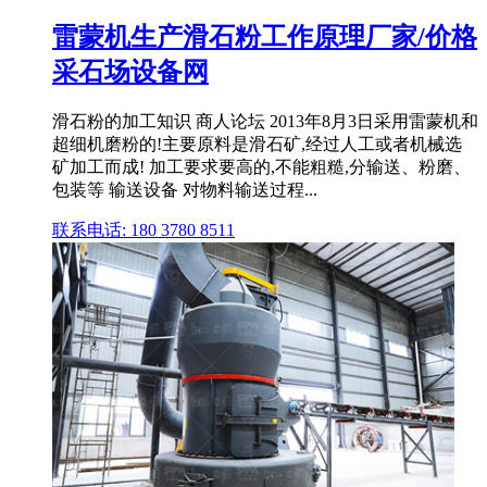
雷蒙机生产滑石粉工作原理厂家/价格
采石场设备网
滑石粉的加工知识 商人论坛 2013年8月3日采用雷蒙机和
超细机磨粉的!主要原料是滑石矿,经过人工或者机械选
矿加工而成! 加工要求要高的,不能粗糙,分输送、粉磨、
包装等 输送设备 对物料输送过程...
联系电话: 180 3780 8511