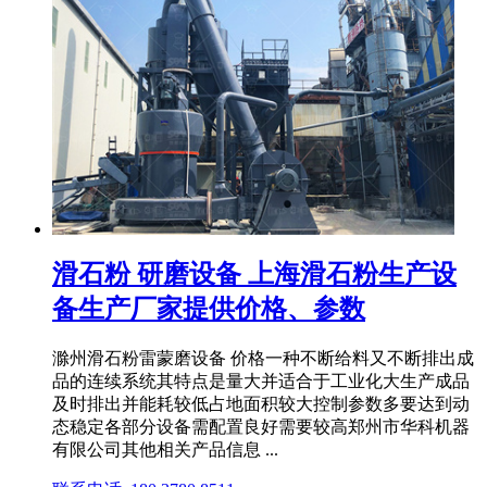
滑石粉 研磨设备 上海滑石粉生产设
备生产厂家提供价格、参数
滁州滑石粉雷蒙磨设备 价格一种不断给料又不断排出成
品的连续系统其特点是量大并适合于工业化大生产成品
及时排出并能耗较低占地面积较大控制参数多要达到动
态稳定各部分设备需配置良好需要较高郑州市华科机器
有限公司其他相关产品信息 ...