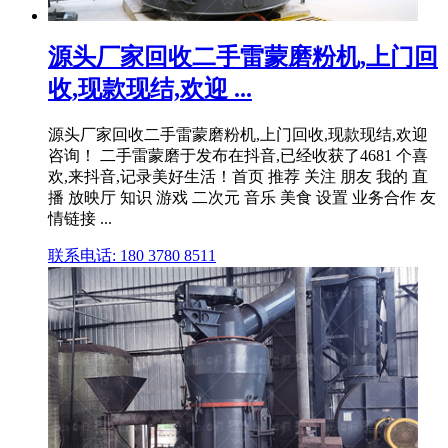
源头厂家回收二手雷蒙磨粉机,上门回
收,现款现结,欢迎 ...
源头厂家回收二手雷蒙磨粉机,上门回收,现款现结,欢迎
咨询！ 二手雷蒙磨于发布在抖音,已经收获了4681 个喜
欢,来抖音,记录美好生活！首页 推荐 关注 朋友 我的 直
播 放映厅 知识 游戏 二次元 音乐 美食 设置 业务合作 友
情链接 ...
联系电话: 180 3780 8511