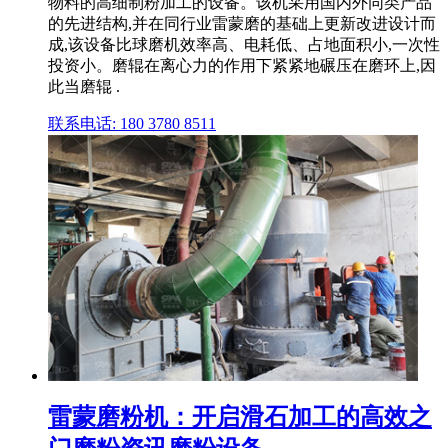
物料的高细制粉加工的设备。该机采用国内外同类产品
的先进结构,并在同行业雷蒙磨的基础上更新改进设计而
成,该设备比球磨机效率高、电耗低、占地面积小,一次性
投资小。磨辊在离心力的作用下紧紧地碾压在磨环上,因
此当磨辊 .
联系电话: 180 3780 8511
雷蒙磨粉机：开启滑石加工的高效之