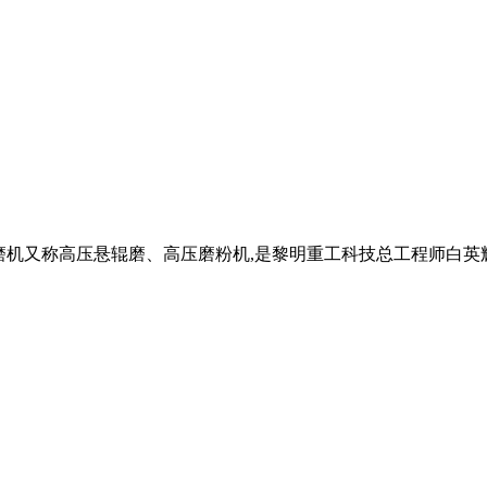
高压辊磨机又称高压悬辊磨、高压磨粉机,是黎明重工科技总工程师白