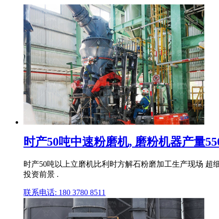
时产50吨中速粉磨机, 磨粉机器产量550
时产50吨以上立磨机比利时方解石粉磨加工生产现场 超细
投资前景 .
联系电话: 180 3780 8511