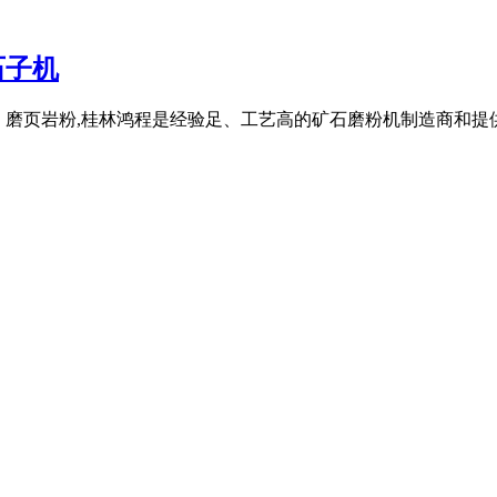
石子机
0雷蒙磨产品 磨页岩粉,桂林鸿程是经验足、工艺高的矿石磨粉机制造