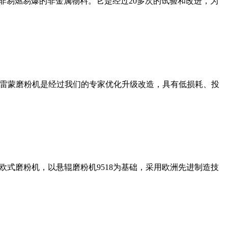
非易燃易爆的非金属物料。它是经过20多次的试验和改进，为
列雷蒙磨粉机是经过我们的专家优化升级改造，具有低损耗、投
式磨粉机，以悬辊磨粉机9518为基础，采用欧洲先进制造技