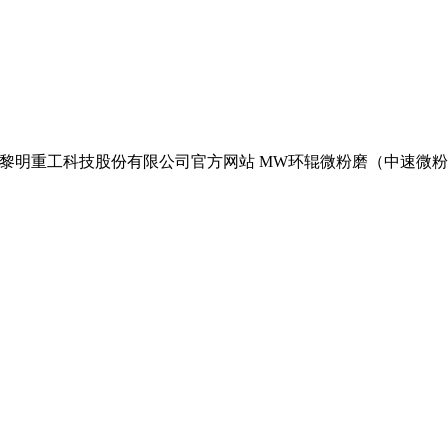
中速磨煤机黎明重工科技股份有限公司官方网站 MW环辊微粉磨（中速