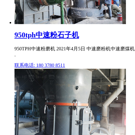
950tph中速粉石子机
950TPH中速粉磨机 2021年4月5日 中速磨粉机
.
联系电话: 180 3780 8511