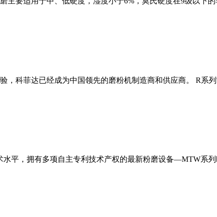
磨主要适用于中、低硬度，湿度小于6%，莫氏硬度在9级以下的
经验，科菲达已经成为中国领先的磨粉机制造商和供应商。 R系
术水平，拥有多项自主专利技术产权的最新粉磨设备—MTW系列欧