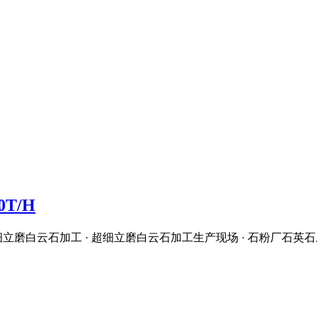
T/H
立磨白云石加工 · 超细立磨白云石加工生产现场 · 石粉厂石英石