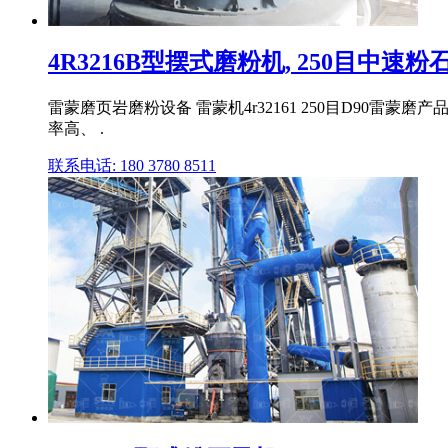
4R3216B型摆式磨粉机, 250目中速粉
雷蒙磨页岩磨粉设备 雷蒙机4r32161 250目D9
率高、 .
联系电话: 180 3780 8511