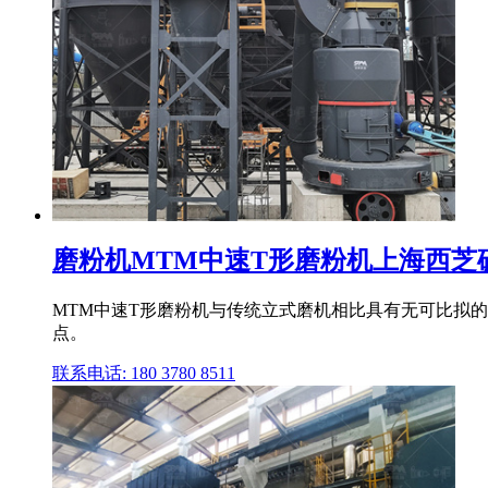
磨粉机MTM中速T形磨粉机上海西芝矿
MTM中速T形磨粉机与传统立式磨机相比具有无可比拟的
点。
联系电话: 180 3780 8511