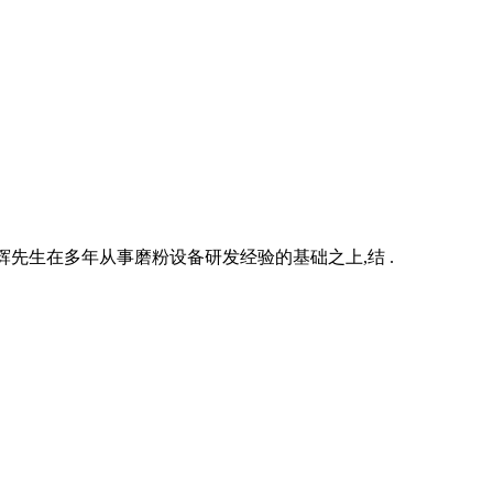
英辉先生在多年从事磨粉设备研发经验的基础之上,结 .