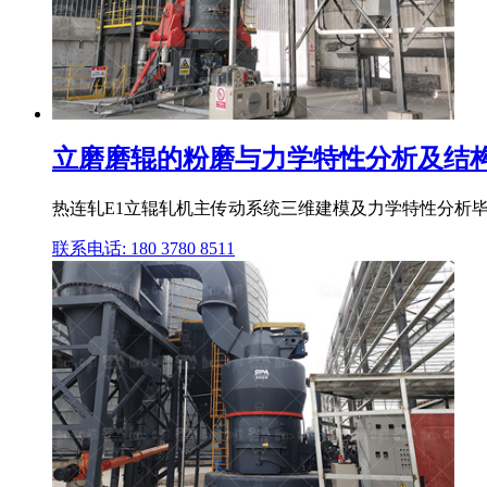
立磨磨辊的粉磨与力学特性分析及结构
热连轧E1立辊轧机主传动系统三维建模及力学特性分析毕业设
联系电话: 180 3780 8511