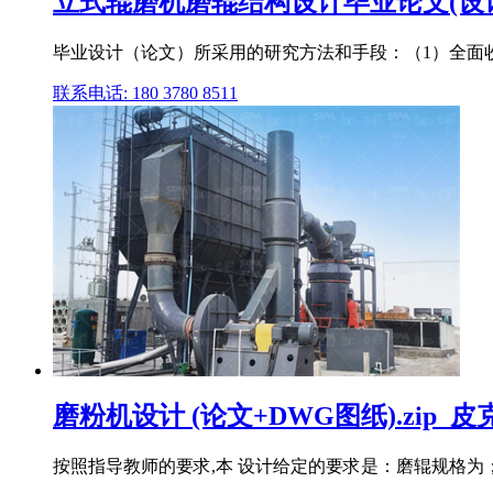
立式辊磨机磨辊结构设计毕业论文(设计
毕业设计（论文）所采用的研究方法和手段：（1）全面收集
联系电话: 180 3780 8511
磨粉机设计 (论文+DWG图纸).zip_
按照指导教师的要求,本 设计给定的要求是：磨辊规格为