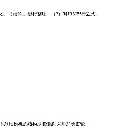
书籍等,并进行整理；（2）对JRM型行立式 .
系列磨粉机的结构,快慢辊间采用加长齿轮 .