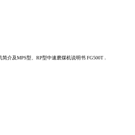
及MPS型、RP型中速磨煤机说明书 FG500T .