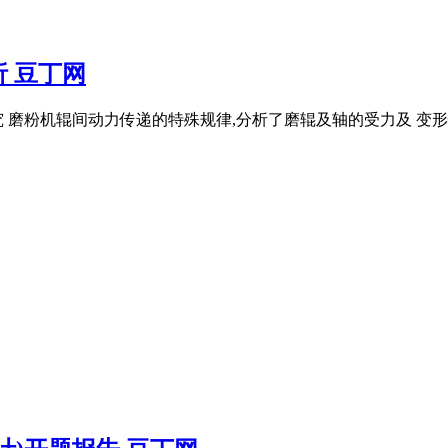
 豆丁网
 磨粉机辊间动力传递的特殊规律,分析了磨辊及轴的受力及 变形情