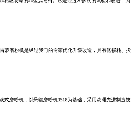
非易燃易爆的非金属物料。它是经过20多次的试验和改进，为
列雷蒙磨粉机是经过我们的专家优化升级改造，具有低损耗、投
式磨粉机，以悬辊磨粉机9518为基础，采用欧洲先进制造技