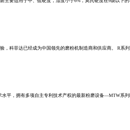
磨主要适用于中、低硬度，湿度小于6%，莫氏硬度在9级以下的
经验，科菲达已经成为中国领先的磨粉机制造商和供应商。 R系
术水平，拥有多项自主专利技术产权的最新粉磨设备—MTW系列欧