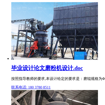
毕业设计论文磨粉机设计.doc
按照指导教师的要求,本设计给定的要求是：磨辊规格为Φ2
联系电话: 180 3780 8511