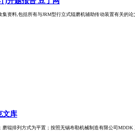
)开题报告 豆丁网
资料,包括所有与JRM型行立式辊磨机辅助传动装置有关的论文、
皮克文库
；磨辊排列方式为平置；按照无锡布勒机械制造有限公司MDDK 