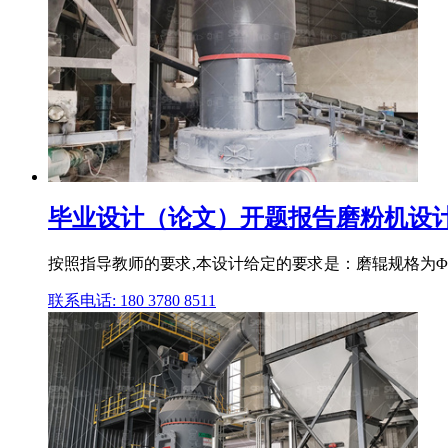
毕业设计（论文）开题报告磨粉机设计.
按照指导教师的要求,本设计给定的要求是：磨辊规格为Φ2
联系电话: 180 3780 8511