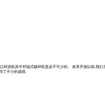
榄石进口碎泥机其中对辊式破碎机是必不可少的。 改革开放以前,我
取得了不小的成绩。