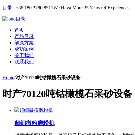
目录
+86 180 3780 8511
We Hava More 35 Years Of Expeiences
目录
首页
产品目录
解决方案
成功案例
关于我们
联系我们
Home
/
时产70120吨钴橄榄石采砂设备
时产70120吨钴橄榄石采砂设备
超细微粉磨粉机