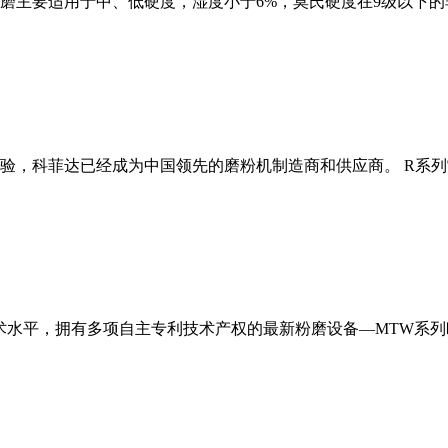
磨主要适用于中、低硬度，湿度小于6%，莫氏硬度在9级以下的
经验，科菲达已经成为中国领先的磨粉机制造商和供应商。 R系
术水平，拥有多项自主专利技术产权的最新粉磨设备—MTW系列欧