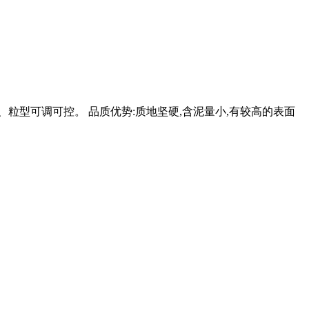
、粒型可调可控。 品质优势:质地坚硬,含泥量小,有较高的表面