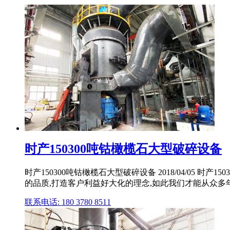
时产150300吨钴橄榄石大型破碎设备
时产150300吨钴橄榄石大型破碎设备 2018/04/0
的品质,打造客户利益好大化的理念,如此我们才能从众多年轻
联系电话: 180 3780 8511