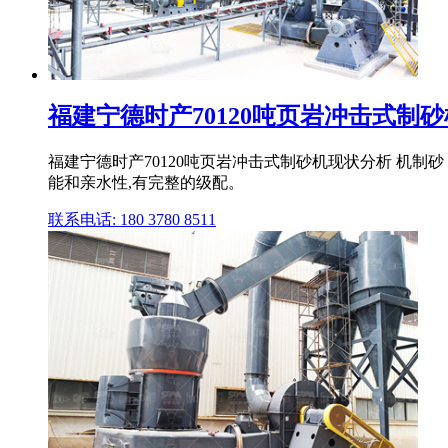
福建宁德时产70120吨页岩冲击式制砂机
福建宁德时产70120吨页岩冲击式制砂机现状分析 机制
能和亲水性,有完整的级配。
联系电话: 180 3780 8511