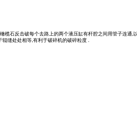
产150300吨钴橄榄石反击破每个去路上的两个液压缸有杆腔之间用管子
辊缝处处相等,有利于破碎机的破碎粒度 .