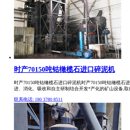
时产70150吨钴橄榄石进口碎泥机
时产70150吨钴橄榄石进口碎泥机时产70150吨钴橄
进、消化、吸收和自主研制结合开发*产化的矿山设备,
联系电话: 180 3780 8511