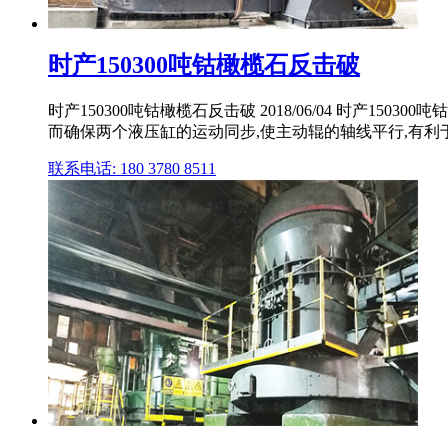
时产150300吨钴橄榄石反击破
时产150300吨钴橄榄石反击破 2018/06/04 时
而确保两个液压缸的运动同步,使主动辊的轴线平行,有利于
联系电话: 180 3780 8511