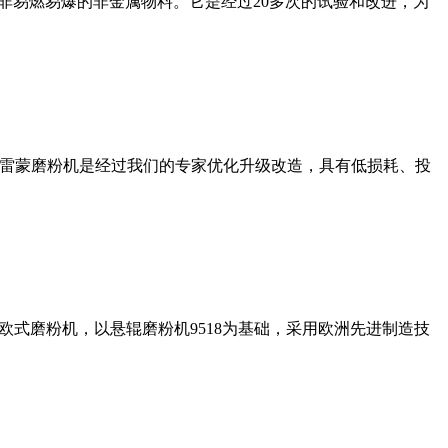
非易燃易爆的非金属物料。它是经过20多次的试验和改进，为
列雷蒙磨粉机是经过我们的专家优化升级改造，具有低损耗、投
式磨粉机，以悬辊磨粉机9518为基础，采用欧洲先进制造技