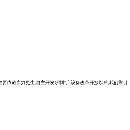
们主要依赖自力更生,自主开发研制*产设备改革开放以后,我们靠引