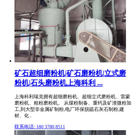
矿石超细磨粉机|矿石磨粉机|立式磨
粉机|石头磨粉机上海科利 ...
上海科利瑞克拥有超细磨粉机、超细立式磨粉机、雷蒙
磨粉机、粗粉磨粉机。 从煤粉制备、重钙及矿渣微粉加
工,到大型非金属矿制粉,电厂环保脱硫石灰石制粉,建
材、化 .
联系电话: 180 3780 8511