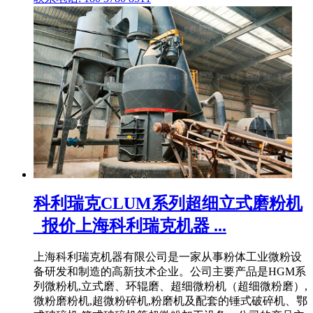
科利瑞克CLUM系列超细立式磨粉机
_报价上海科利瑞克机器 ...
上海科利瑞克机器有限公司是一家从事粉体工业微粉设
备研发和制造的高新技术企业。公司主要产品是HGM系
列微粉机,立式磨、环辊磨、超细微粉机（超细微粉磨）,
微粉磨粉机,超微粉碎机,粉磨机及配套的锤式破碎机、鄂