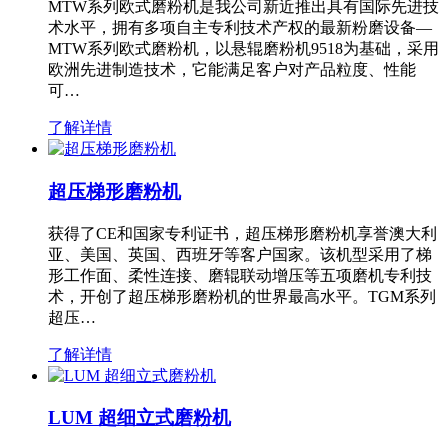
MTW系列欧式磨粉机是我公司新近推出具有国际先进技
术水平，拥有多项自主专利技术产权的最新粉磨设备—
MTW系列欧式磨粉机，以悬辊磨粉机9518为基础，采用
欧洲先进制造技术，它能满足客户对产品粒度、性能
可…
了解详情
超压梯形磨粉机
获得了CE和国家专利证书，超压梯形磨粉机享誉澳大利
亚、美国、英国、西班牙等客户国家。该机型采用了梯
形工作面、柔性连接、磨辊联动增压等五项磨机专利技
术，开创了超压梯形磨粉机的世界最高水平。TGM系列
超压…
了解详情
LUM 超细立式磨粉机