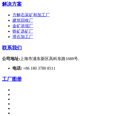
解决方案
方解石采矿和加工厂
建筑回收厂
金矿浓缩厂
铁矿选矿厂
滑石加工厂
联系我们
公司地址:
上海市浦东新区高科东路1688号.
电话:
+86 180 3780 8511
工厂图册