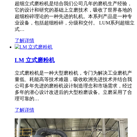
超细立式磨粉机是结合我们公司几年的磨机生产经验，
它的设计和研究的基础上立磨技术，吸收了世界各地的
超细粉碎理论的一种先进的轧机。本系列产品是一种专
业设备，包括超细粉碎，分级和交付。 LUM系列超细立
式…
了解详情
LM 立式磨粉机
立式磨粉机是一种大型磨粉机，专门为解决工业磨机产
量低、耗能高等技术难题，吸收欧洲先进技术并结合我
公司多年先进的磨粉机设计制造理念和市场需求，经过
多年的潜心设计改进后的大型粉磨设备。立磨采用了合
理可靠的…
了解详情