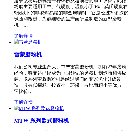
超细微粉磨粉机是一种细粉及超细粉的加工设备，此微
粉磨主要适用于中、低硬度，湿度小于6%，莫氏硬度在
9级以下的非易燃易爆的非金属物料。它是经过20多次的
试验和改进，为超细粉的生产而研发制造的新型磨粉
机，…
了解详情
雷蒙磨粉机
我们公司专业生产大、中型雷蒙磨粉机，拥有22年磨粉
经验，科菲达已经成为中国领先的磨粉机制造商和供应
商。 R系列雷蒙磨粉机是经过我们的专家优化升级改
造，具有低损耗、投资小、环保、占地面积小等优点，
它比传…
了解详情
MTW 系列欧式磨粉机