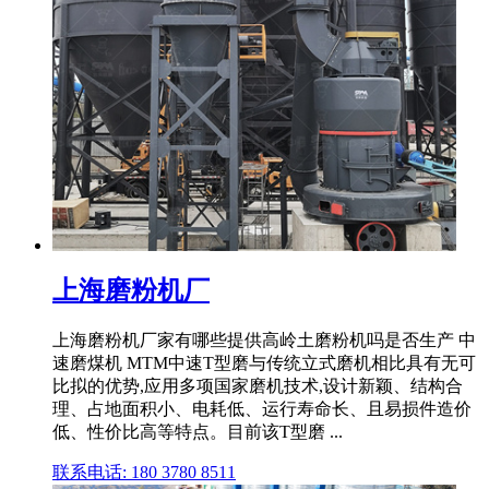
上海磨粉机厂
上海磨粉机厂家有哪些提供高岭土磨粉机吗是否生产 中
速磨煤机 MTM中速T型磨与传统立式磨机相比具有无可
比拟的优势,应用多项国家磨机技术,设计新颖、结构合
理、占地面积小、电耗低、运行寿命长、且易损件造价
低、性价比高等特点。目前该T型磨 ...
联系电话: 180 3780 8511