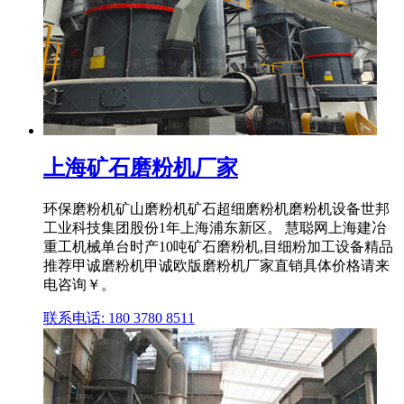
上海矿石磨粉机厂家
环保磨粉机矿山磨粉机矿石超细磨粉机磨粉机设备世邦
工业科技集团股份1年上海浦东新区。 慧聪网上海建冶
重工机械单台时产10吨矿石磨粉机,目细粉加工设备精品
推荐甲诚磨粉机甲诚欧版磨粉机厂家直销具体价格请来
电咨询￥。
联系电话: 180 3780 8511