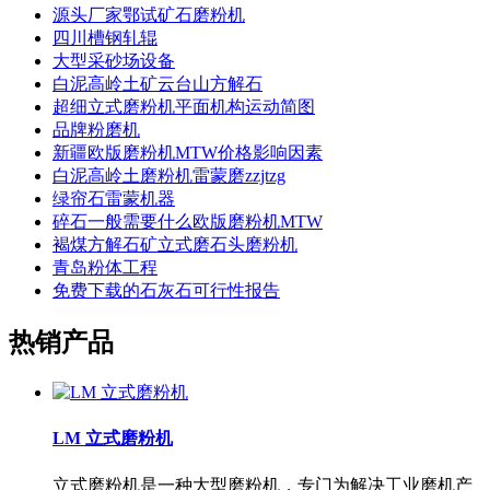
源头厂家鄂试矿石磨粉机
四川槽钢轧辊
大型采砂场设备
白泥高岭土矿云台山方解石
超细立式磨粉机平面机构运动简图
品牌粉磨机
新疆欧版磨粉机MTW价格影响因素
白泥高岭土磨粉机雷蒙磨zzjtzg
绿帘石雷蒙机器
碎石一般需要什么欧版磨粉机MTW
褐煤方解石矿立式磨石头磨粉机
青岛粉体工程
免费下载的石灰石可行性报告
热销产品
LM 立式磨粉机
立式磨粉机是一种大型磨粉机，专门为解决工业磨机产