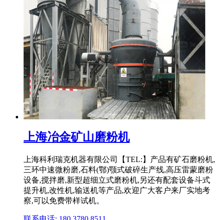
上海冶金矿山磨粉机
上海科利瑞克机器有限公司【TEL:】产品有矿石磨粉机,
三环中速微粉磨,石料(鄂)颚式破碎生产线,高压雷蒙磨粉
设备,搅拌磨,新型超细立式磨粉机,另还有配套设备斗式
提升机,改性机,输送机等产品,欢迎广大客户来厂实地考
察,可以免费带样试机。
联系电话: 180 3780 8511