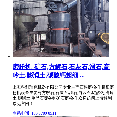
磨粉机_矿石,方解石,石灰石,滑石,高
岭土,膨润土,碳酸钙超细 ...
上海科利瑞克机器有限公司专业生产石料磨粉机,超细磨
粉机设备主要有方解石,石灰石,滑石,白云石,碳酸钙,高岭
土,膨润土,重晶石等各种矿石磨粉机 欢迎访问上海科利
瑞克官网！
联系电话: 180 3780 8511