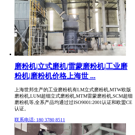
磨粉机|立式磨机|雷蒙磨粉机|工业磨
粉机|磨粉机价格上海世 ...
上海世邦生产的工业磨粉机有LM立式磨粉机,MTW欧版
磨粉机,LUM超细立式磨粉机,MTM雷蒙磨粉机,SCM超细
磨粉机等,全系产品均通过过ISO9001:2001认证和欧盟CE
认证。
联系电话: 180 3780 8511