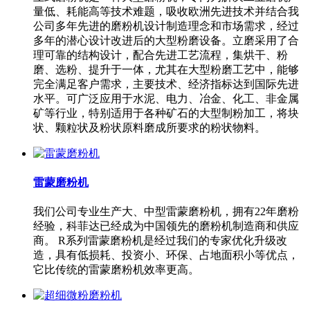
量低、耗能高等技术难题，吸收欧洲先进技术并结合我
公司多年先进的磨粉机设计制造理念和市场需求，经过
多年的潜心设计改进后的大型粉磨设备。立磨采用了合
理可靠的结构设计，配合先进工艺流程，集烘干、粉
磨、选粉、提升于一体，尤其在大型粉磨工艺中，能够
完全满足客户需求，主要技术、经济指标达到国际先进
水平。可广泛应用于水泥、电力、冶金、化工、非金属
矿等行业，特别适用于各种矿石的大型制粉加工，将块
状、颗粒状及粉状原料磨成所要求的粉状物料。
雷蒙磨粉机
我们公司专业生产大、中型雷蒙磨粉机，拥有22年磨粉
经验，科菲达已经成为中国领先的磨粉机制造商和供应
商。 R系列雷蒙磨粉机是经过我们的专家优化升级改
造，具有低损耗、投资小、环保、占地面积小等优点，
它比传统的雷蒙磨粉机效率更高。