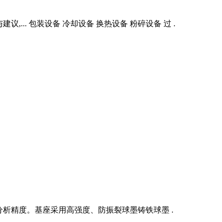
.. 包装设备 冷却设备 换热设备 粉碎设备 过 .
分析精度。基座采用高强度、防振裂球墨铸铁球墨 .