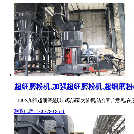
超细磨粉机,加强超细磨粉机,超细磨粉机
T130X加强超细磨是以市场调研为依据,结合客户意见,
联系电话: 180 3780 8511