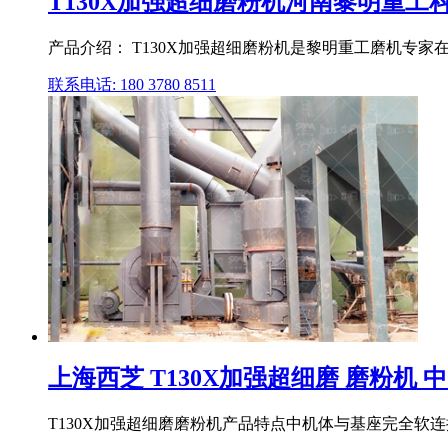
T130X加强超细磨粉机河南黎明重工科技
产品介绍： T130X加强超细磨粉机是黎明重工磨机专家在
联系电话: 180 3780 8511
上海西芝 T130X加强超细磨 磨粉机
T130X加强超细磨磨粉机产品特点中机体与基座完全软