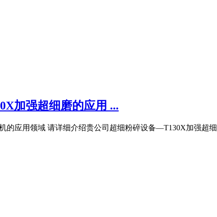
X加强超细磨的应用 ...
机的应用领域 请详细介绍贵公司超细粉碎设备—T130X加强超