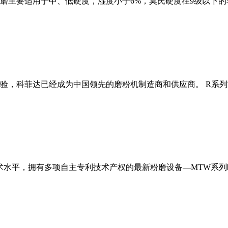
磨主要适用于中、低硬度，湿度小于6%，莫氏硬度在9级以下的
经验，科菲达已经成为中国领先的磨粉机制造商和供应商。 R系
术水平，拥有多项自主专利技术产权的最新粉磨设备—MTW系列欧