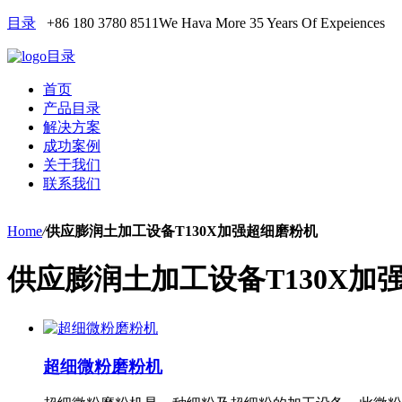
目录
+86 180 3780 8511
We Hava More 35 Years Of Expeiences
目录
首页
产品目录
解决方案
成功案例
关于我们
联系我们
Home
/
供应膨润土加工设备T130X加强超细磨粉机
供应膨润土加工设备T130X加
超细微粉磨粉机