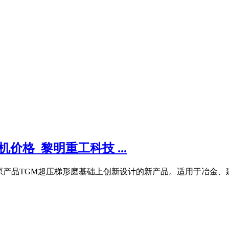
价格_黎明重工科技 ...
在原产品TGM超压梯形磨基础上创新设计的新产品。适用于冶金、建