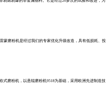
非易燃易爆的非金属物料。它是经过20多次的试验和改进，为
列雷蒙磨粉机是经过我们的专家优化升级改造，具有低损耗、投
式磨粉机，以悬辊磨粉机9518为基础，采用欧洲先进制造技