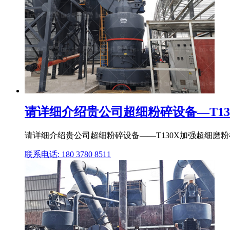
请详细介绍贵公司超细粉碎设备—T130
请详细介绍贵公司超细粉碎设备——T130X加强超细磨粉
联系电话: 180 3780 8511