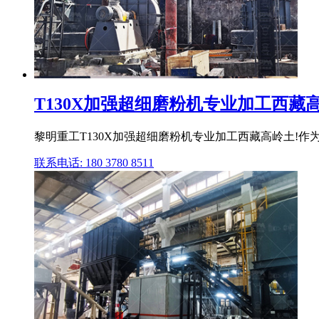
T130X加强超细磨粉机专业加工西藏高
黎明重工T130X加强超细磨粉机专业加工西藏高岭土!作
联系电话: 180 3780 8511