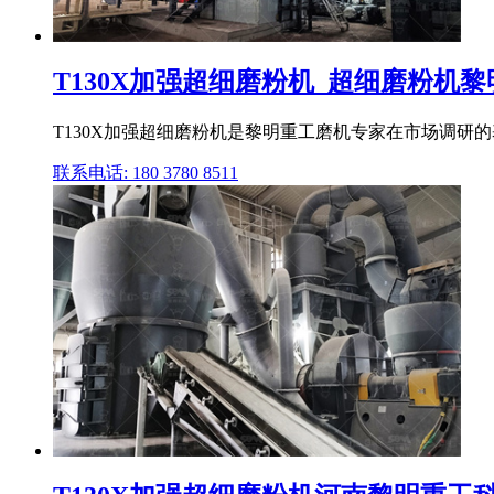
T130X加强超细磨粉机_超细磨粉机
T130X加强超细磨粉机是黎明重工磨机专家在市场调研
联系电话: 180 3780 8511