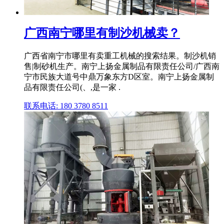
广西南宁哪里有制沙机械卖？
广西省南宁市哪里有卖重工机械的搜索结果。制沙机销
售|制砂机生产。南宁上扬金属制品有限责任公司/广西南
宁市民族大道号中鼎万象东方D区室。南宁上扬金属制
品有限责任公司(、,是一家 .
联系电话: 180 3780 8511