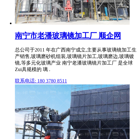
南宁市老潘玻璃镜加工厂 顺企网
总公司于2011 年在广西南宁成立,主要从事玻璃镜加工生
产销售,玻璃磨砂机组装,玻璃镜片加工,玻璃磨边,玻璃镀
镜,等多元化玻璃产业 南宁老潘玻璃镜片加工厂 是全球
Zui具规模的 璃 .
联系电话: 180 3780 8511