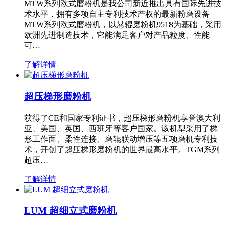
MTW系列欧式磨粉机是我公司新近推出具有国际先进技
术水平，拥有多项自主专利技术产权的最新粉磨设备—
MTW系列欧式磨粉机，以悬辊磨粉机9518为基础，采用
欧洲先进制造技术，它能满足客户对产品粒度、性能
可…
了解详情
超压梯形磨粉机
获得了CE和国家专利证书，超压梯形磨粉机享誉澳大利
亚、美国、英国、西班牙等客户国家。该机型采用了梯
形工作面、柔性连接、磨辊联动增压等五项磨机专利技
术，开创了超压梯形磨粉机的世界最高水平。TGM系列
超压…
了解详情
LUM 超细立式磨粉机