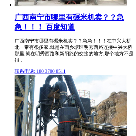
广西南宁市哪里有碾米机卖？？急
急！！！ 百度知道
广西南宁市哪里有碾米机卖？？急急！！！在中兴大桥
北一带有很多家,就是在西乡塘区明秀西路连接中兴大桥
那里,就在明秀西路和新阳路的交接的地方,那个地方不是
很 .
联系电话: 180 3780 8511