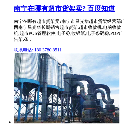
南宁在哪有超市货架卖? 百度知道
南宁在哪有超市货架卖?南宁市昌光华超市货架经营部广
西南宁昌光华长期销售超市货架,超市收款机,电脑收款
机,超市POS管理软件,电子称,收银纸,电子条码称,POP广
告架,条 .
联系电话: 180 3780 8511