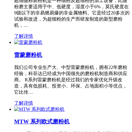
超细微粉磨粉机是一种细粉及超细粉的加工设备，此微
粉磨主要适用于中、低硬度，湿度小于6%，莫氏硬度在
9级以下的非易燃易爆的非金属物料。它是经过20多次的
试验和改进，为超细粉的生产而研发制造的新型磨粉
机，…
了解详情
雷蒙磨粉机
我们公司专业生产大、中型雷蒙磨粉机，拥有22年磨粉
经验，科菲达已经成为中国领先的磨粉机制造商和供应
商。 R系列雷蒙磨粉机是经过我们的专家优化升级改
造，具有低损耗、投资小、环保、占地面积小等优点，
它比传…
了解详情
MTW 系列欧式磨粉机