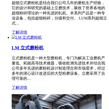
超细立式磨粉机是结合我们公司几年的磨机生产经验，
它的设计和研究的基础上立磨技术，吸收了世界各地的
超细粉碎理论的一种先进的轧机。本系列产品是一种专
业设备，包括超细粉碎，分级和交付。 LUM系列超细立
式…
了解详情
LM 立式磨粉机
立式磨粉机是一种大型磨粉机，专门为解决工业磨机产
量低、耗能高等技术难题，吸收欧洲先进技术并结合我
公司多年先进的磨粉机设计制造理念和市场需求，经过
多年的潜心设计改进后的大型粉磨设备。立磨采用了合
理可靠的…
了解详情