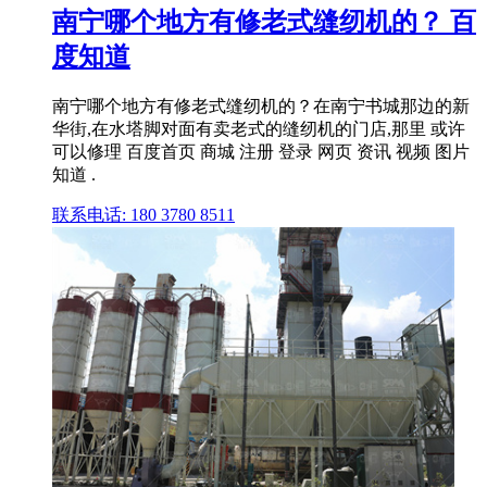
南宁哪个地方有修老式缝纫机的？ 百
度知道
南宁哪个地方有修老式缝纫机的？在南宁书城那边的新
华街,在水塔脚对面有卖老式的缝纫机的门店,那里 或许
可以修理 百度首页 商城 注册 登录 网页 资讯 视频 图片
知道 .
联系电话: 180 3780 8511