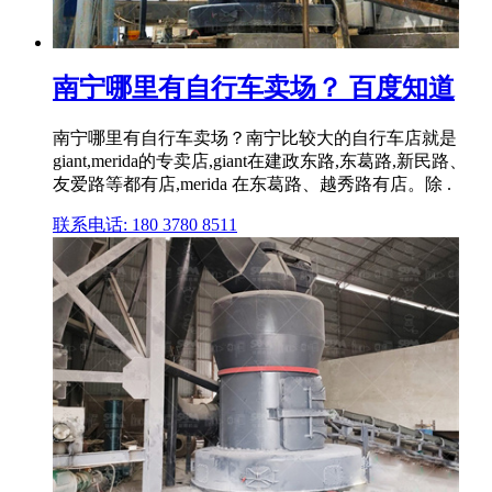
南宁哪里有自行车卖场？ 百度知道
南宁哪里有自行车卖场？南宁比较大的自行车店就是
giant,merida的专卖店,giant在建政东路,东葛路,新民路、
友爱路等都有店,merida 在东葛路、越秀路有店。除 .
联系电话: 180 3780 8511