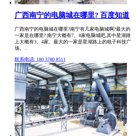
广西南宁的电脑城在哪里? 百度知道
广西南宁的电脑城在哪里?南宁有几家电脑城啊?最大的
一家是在哪里? 南宁大概有7、8家电脑城吧,其中星湖路
上大概有3、4家。最大的一家是星湖路上的电子科技广
场。 .
联系电话: 180 3780 8511