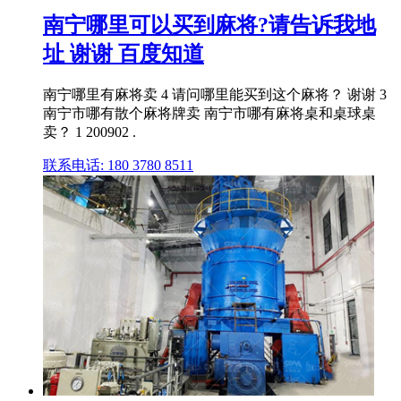
南宁哪里可以买到麻将?请告诉我地
址 谢谢 百度知道
南宁哪里有麻将卖 4 请问哪里能买到这个麻将？ 谢谢 3
南宁市哪有散个麻将牌卖 南宁市哪有麻将桌和桌球桌
卖？ 1 200902 .
联系电话: 180 3780 8511