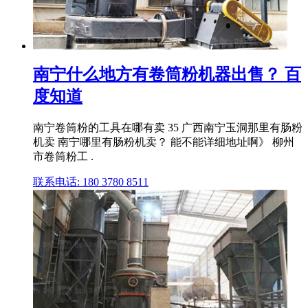
南宁什么地方有卷筒粉机器出售？ 百
度知道
南宁卷筒粉的工具在哪有卖 35 广西南宁玉洞那里有肠粉
机卖 南宁哪里有肠粉机卖？ 能不能详细地址啊》 柳州
市卷筒粉工 .
联系电话: 180 3780 8511