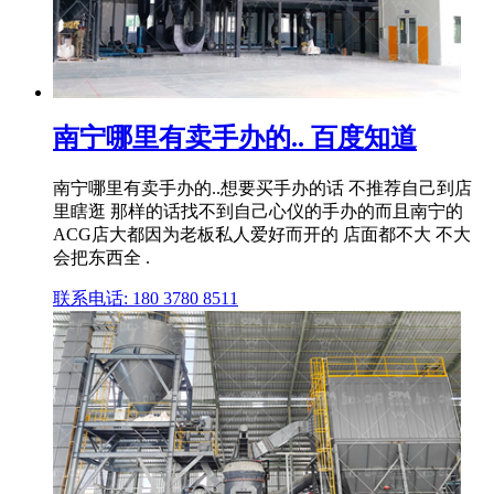
南宁哪里有卖手办的.. 百度知道
南宁哪里有卖手办的..想要买手办的话 不推荐自己到店
里瞎逛 那样的话找不到自己心仪的手办的而且南宁的
ACG店大都因为老板私人爱好而开的 店面都不大 不大
会把东西全 .
联系电话: 180 3780 8511