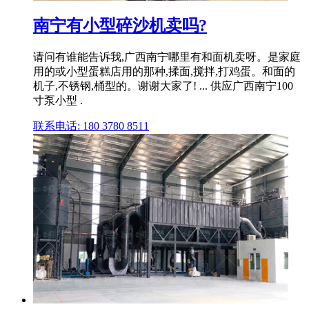
南宁有小型碎沙机卖吗?
请问有谁能告诉我,广西南宁哪里有和面机卖呀。是家庭
用的或小型蛋糕店用的那种,揉面,搅拌,打鸡蛋。和面的
机子,不锈钢,桶型的。谢谢大家了! ... 供应广西南宁100
寸泵小型 .
联系电话: 180 3780 8511