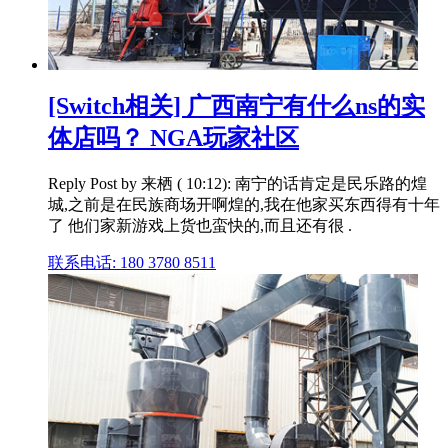
[Switch相关] 广西南宁有什么ns的实
体店吗？ NGA玩家社区
Reply Post by 来栖 ( 10:12): 南宁的话肯定是民乐路的煌
城,之前是在民族商场开啊煌的,我在他家买东西得有十年
了 他们家新游戏上货也蛮快的,而且还有很 .
联系电话: 180 3780 8511