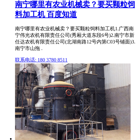
南宁哪里有农业机械卖？要买颗粒饲
料加工机 百度知道
南宁哪里有农业机械卖？要买颗粒饲料加工机1.广西南
宁伟光农机有限责任公司(秀厢大道东段6号)2.南宁市新
任达农机有限责任公司(北湖南路12号内第C03号铺面)3.
南宁市山拖 .
联系电话: 180 3780 8511