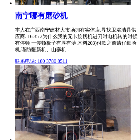
南宁哪有磨砂机
本人在广西南宁建材大市场拥有实体店,寻找卫浴洁具供
应商. 16:35 2为什么我的无卡旋切机进刀时电机转的时候
有停顿 一停顿板子有厚有薄 木料203)付款之前请仔细验
机,谨防翻新机、山寨机 .
联系电话: 180 3780 8511