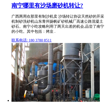
南宁哪里有沙场磨砂机转让?
广西两周在那里有制沙机卖 沙场转让协议天然砂的开采
机制砂洗砂机山东青州扬帆矿砂机械厂高速公路混凝土
砂石。南宁小吃攻略利用了两天出差的机会,品尝了南宁
的小吃。其中包括：烤韭 .
联系电话: 180 3780 8511