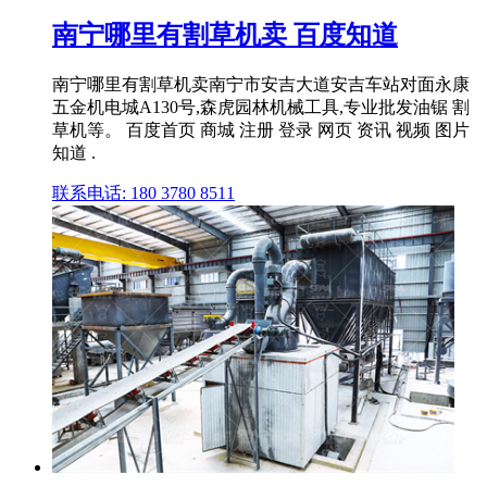
南宁哪里有割草机卖 百度知道
南宁哪里有割草机卖南宁市安吉大道安吉车站对面永康
五金机电城A130号,森虎园林机械工具,专业批发油锯 割
草机等。 百度首页 商城 注册 登录 网页 资讯 视频 图片
知道 .
联系电话: 180 3780 8511