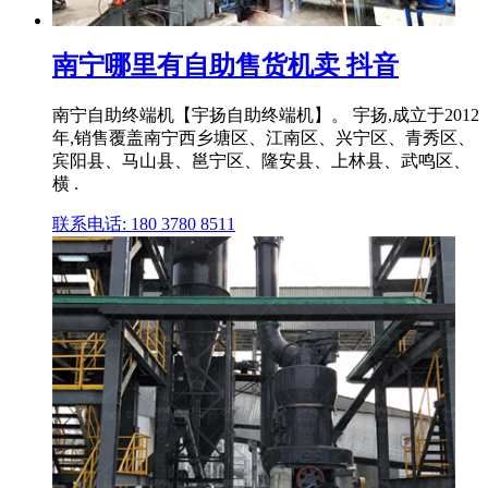
南宁哪里有自助售货机卖 抖音
南宁自助终端机【宇扬自助终端机】。 宇扬,成立于2012
年,销售覆盖南宁西乡塘区、江南区、兴宁区、青秀区、
宾阳县、马山县、邕宁区、隆安县、上林县、武鸣区、
横 .
联系电话: 180 3780 8511