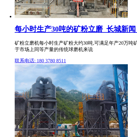
每小时生产30吨的矿粉立磨_长城新闻
矿粉立磨机每小时生产矿粉大约30吨,可满足年产20万
于市场上同等产量的传统球磨机来说
联系电话: 180 3780 8511