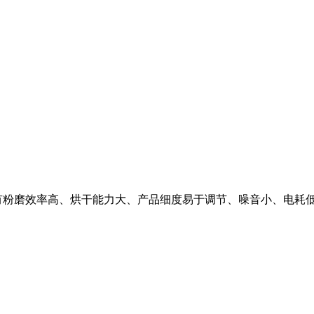
有粉磨效率高、烘干能力大、产品细度易于调节、噪音小、电耗低