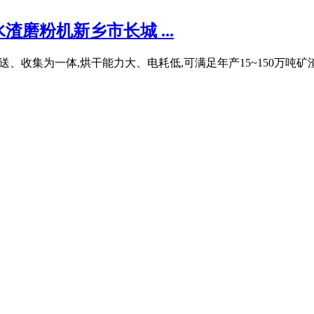
渣磨粉机新乡市长城 ...
集为一体,烘干能力大、电耗低,可满足年产15~150万吨矿渣微粉