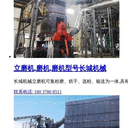
立磨机,磨机,磨机型号长城机械
长城机械立磨机可集粉磨、烘干、选粉、输送为一体,具
联系电话: 180 3780 8511