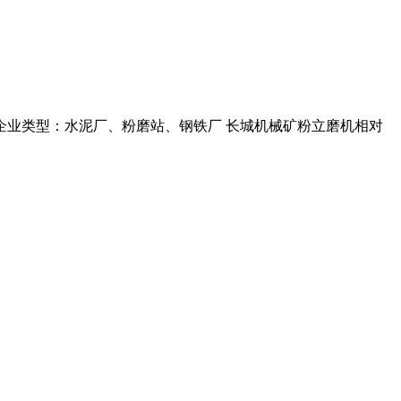
合企业类型：水泥厂、粉磨站、钢铁厂 长城机械矿粉立磨机相对