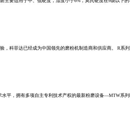
磨主要适用于中、低硬度，湿度小于6%，莫氏硬度在9级以下的
经验，科菲达已经成为中国领先的磨粉机制造商和供应商。 R系
术水平，拥有多项自主专利技术产权的最新粉磨设备—MTW系列欧