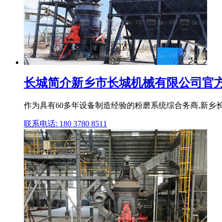
长城简介新乡市长城机械有限公司官
作为具有60多年设备制造经验的粉磨系统综合务商,新乡
联系电话: 180 3780 8511