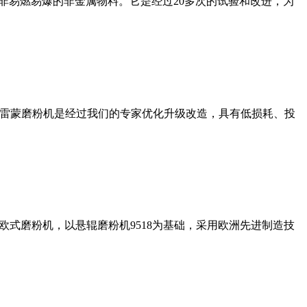
非易燃易爆的非金属物料。它是经过20多次的试验和改进，为
列雷蒙磨粉机是经过我们的专家优化升级改造，具有低损耗、投
式磨粉机，以悬辊磨粉机9518为基础，采用欧洲先进制造技