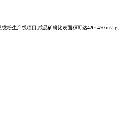
生产线项目,成品矿粉比表面积可达420~450 m²/kg。