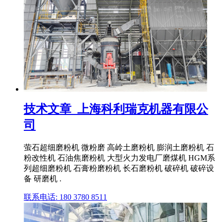
技术文章_上海科利瑞克机器有限公
司
萤石超细磨粉机 微粉磨 高岭土磨粉机 膨润土磨粉机 石
粉改性机 石油焦磨粉机 大型火力发电厂磨煤机 HGM系
列超细磨粉机 石膏粉磨粉机 长石磨粉机 破碎机 破碎设
备 研磨机 .
联系电话: 180 3780 8511