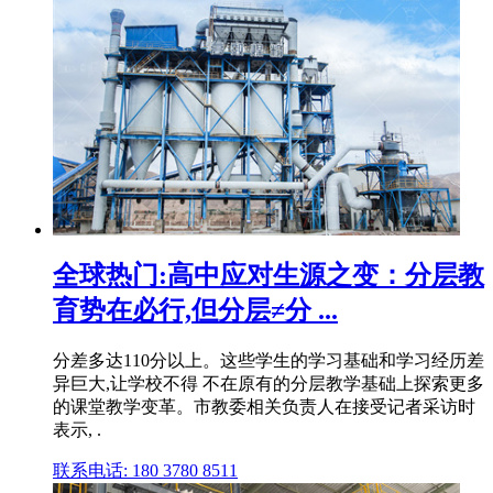
全球热门:高中应对生源之变：分层教
育势在必行,但分层≠分 ...
分差多达110分以上。这些学生的学习基础和学习经历差
异巨大,让学校不得 不在原有的分层教学基础上探索更多
的课堂教学变革。市教委相关负责人在接受记者采访时
表示, .
联系电话: 180 3780 8511