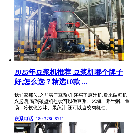
2025年豆浆机推荐 豆浆机哪个牌子
好,怎么选？精选10款 ...
我们家那位,之前买了豆浆机,还买了原汁机,后来破壁机
兴起后,看到破壁机热饮可以做豆浆、米糊、养生粥、鱼
汤、冷饮做沙冰、果蔬汁,还可以当绞肉机使。
联系电话: 180 3780 8511