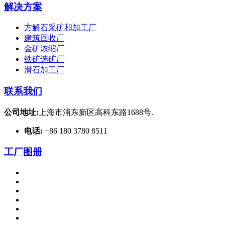
解决方案
方解石采矿和加工厂
建筑回收厂
金矿浓缩厂
铁矿选矿厂
滑石加工厂
联系我们
公司地址:
上海市浦东新区高科东路1688号.
电话:
+86 180 3780 8511
工厂图册