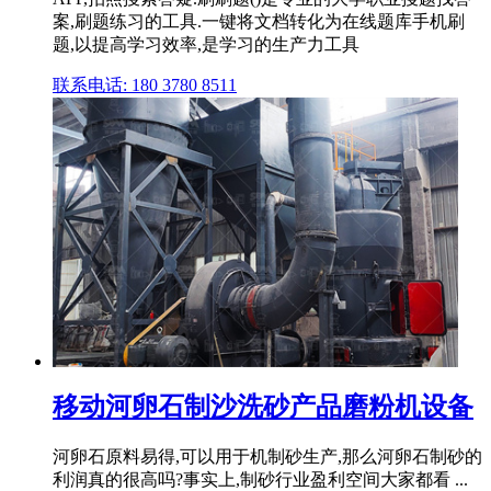
案,刷题练习的工具.一键将文档转化为在线题库手机刷
题,以提高学习效率,是学习的生产力工具
联系电话: 180 3780 8511
移动河卵石制沙洗砂产品磨粉机设备
河卵石原料易得,可以用于机制砂生产,那么河卵石制砂的
利润真的很高吗?事实上,制砂行业盈利空间大家都看 ...