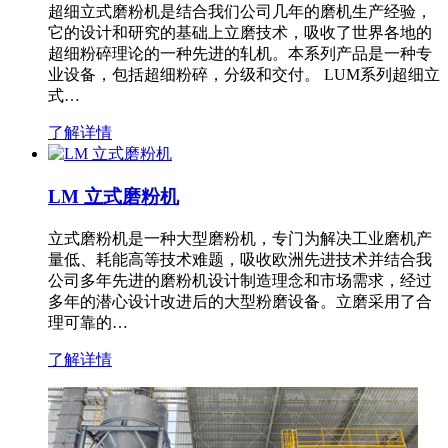
超细立式磨粉机是结合我们公司几年的磨机生产经验，
它的设计和研究的基础上立磨技术，吸收了世界各地的
超细粉碎理论的一种先进的轧机。本系列产品是一种专
业设备，包括超细粉碎，分级和交付。 LUM系列超细立
式…
了解详情
LM 立式磨粉机
立式磨粉机是一种大型磨粉机，专门为解决工业磨机产
量低、耗能高等技术难题，吸收欧洲先进技术并结合我
公司多年先进的磨粉机设计制造理念和市场需求，经过
多年的潜心设计改进后的大型粉磨设备。立磨采用了合
理可靠的…
了解详情