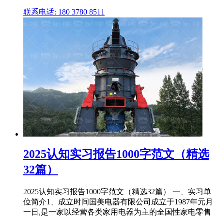
联系电话: 180 3780 8511
2025认知实习报告1000字范文（精选
32篇）
2025认知实习报告1000字范文（精选32篇） 一、实习单
位简介1、成立时间国美电器有限公司成立于1987年元月
一日,是一家以经营各类家用电器为主的全国性家电零售