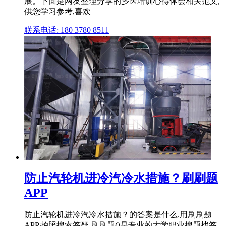
展。下面是网友整理分享的乡医培训心得体会相关范文,
供您学习参考,喜欢
联系电话: 180 3780 8511
防止汽轮机进冷汽冷水措施？刷刷题
APP
防止汽轮机进冷汽冷水措施？的答案是什么.用刷刷题
APP,拍照搜索答疑.刷刷题()是专业的大学职业搜题找答