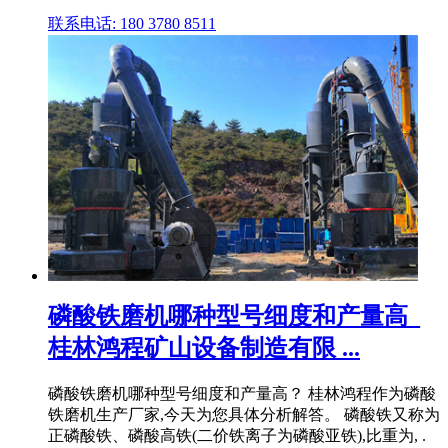
联系电话: 180 3780 8511
磷酸铁磨机哪种型号细度和产量高_
桂林鸿程矿山设备制造有限 ...
磷酸铁磨机哪种型号细度和产量高？ 桂林鸿程作为磷酸
铁磨机生产厂家,今天为您具体分析解答。 磷酸铁又称为
正磷酸铁、磷酸高铁(二价铁离子为磷酸亚铁),比重为, .