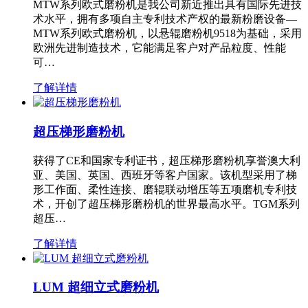
MTW系列欧式磨粉机是我公司新近推出具有国际先进技
术水平，拥有多项自主专利技术产权的最新粉磨设备—
MTW系列欧式磨粉机，以悬辊磨粉机9518为基础，采用
欧洲先进制造技术，它能满足客户对产品粒度、性能
可…
了解详情
超压梯形磨粉机
获得了CE和国家专利证书，超压梯形磨粉机享誉澳大利
亚、美国、英国、西班牙等客户国家。该机型采用了梯
形工作面、柔性连接、磨辊联动增压等五项磨机专利技
术，开创了超压梯形磨粉机的世界最高水平。TGM系列
超压…
了解详情
LUM 超细立式磨粉机