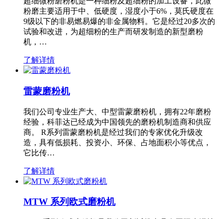
超细微粉磨粉机是一种细粉及超细粉的加工设备，此微
粉磨主要适用于中、低硬度，湿度小于6%，莫氏硬度在
9级以下的非易燃易爆的非金属物料。它是经过20多次的
试验和改进，为超细粉的生产而研发制造的新型磨粉
机，…
了解详情
雷蒙磨粉机
我们公司专业生产大、中型雷蒙磨粉机，拥有22年磨粉
经验，科菲达已经成为中国领先的磨粉机制造商和供应
商。 R系列雷蒙磨粉机是经过我们的专家优化升级改
造，具有低损耗、投资小、环保、占地面积小等优点，
它比传…
了解详情
MTW 系列欧式磨粉机