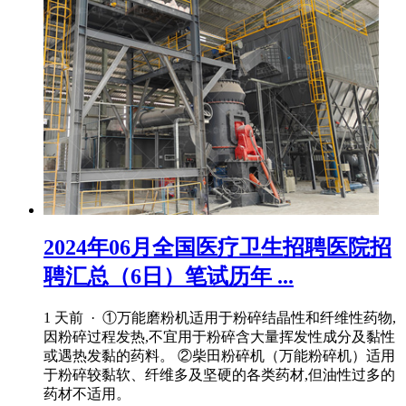
2024年06月全国医疗卫生招聘医院招
聘汇总（6日）笔试历年 ...
1 天前 · ①万能磨粉机适用于粉碎结晶性和纤维性药物,
因粉碎过程发热,不宜用于粉碎含大量挥发性成分及黏性
或遇热发黏的药料。 ②柴田粉碎机（万能粉碎机）适用
于粉碎较黏软、纤维多及坚硬的各类药材,但油性过多的
药材不适用。