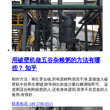
用破壁机做五谷杂粮粥的方法有哪
些？ 知乎
制作方法：将红枣去核,所有原材料清洗干净,直接放入破
壁机中按养生粥键,静等倒出前放少量白糖调味即可。 这
道粥适合刚刚病愈的人,还有身体虚弱,营养不良贫血的人
食用,有很好 .
联系电话: 180 3780 8511