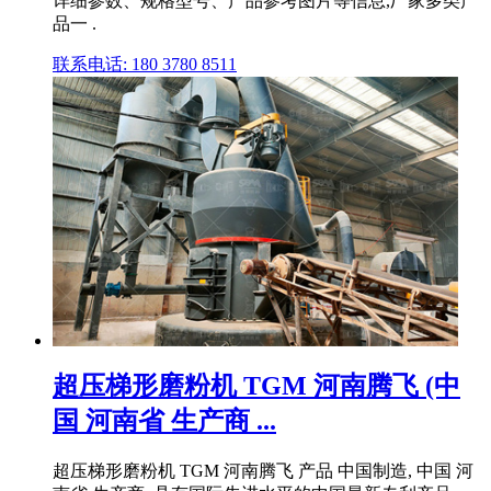
详细参数、规格型号、产品参考图片等信息,厂家多类产
品一 .
联系电话: 180 3780 8511
超压梯形磨粉机 TGM 河南腾飞 (中
国 河南省 生产商 ...
超压梯形磨粉机 TGM 河南腾飞 产品 中国制造, 中国 河