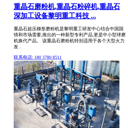
重晶石磨粉机,重晶石粉碎机,重晶石
深加工设备黎明重工科技 ...
重晶石超压梯形磨粉机是黎明重工研发中心结合中国国
情和市场需要,推出的一种新型专利产品,更是中小型球磨
机换代产品。 该重晶石磨粉机特别适用于各个大型火力
发 .
联系电话: 180 3780 8511