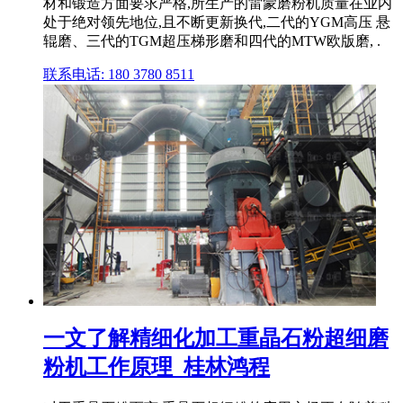
材和锻造方面要求严格,所生产的雷蒙磨粉机质量在业内
处于绝对领先地位,且不断更新换代,二代的YGM高压 悬
辊磨、三代的TGM超压梯形磨和四代的MTW欧版磨, .
联系电话: 180 3780 8511
一文了解精细化加工重晶石粉超细磨
粉机工作原理_桂林鸿程