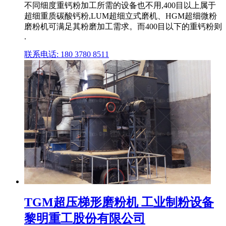
不同细度重钙粉加工所需的设备也不用,400目以上属于
超细重质碳酸钙粉,LUM超细立式磨机、HGM超细微粉
磨粉机可满足其粉磨加工需求。而400目以下的重钙粉则
.
联系电话: 180 3780 8511
TGM超压梯形磨粉机 工业制粉设备
黎明重工股份有限公司