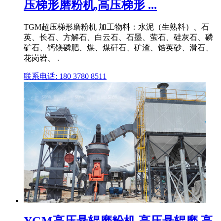
压梯形磨粉机,高压梯形 ...
TGM超压梯形磨粉机 加工物料：水泥（生熟料）、石
英、长石、方解石、白云石、石墨、萤石、硅灰石、磷
矿石、钙镁磷肥、煤、煤矸石、矿渣、锆英砂、滑石、
花岗岩、 .
联系电话: 180 3780 8511