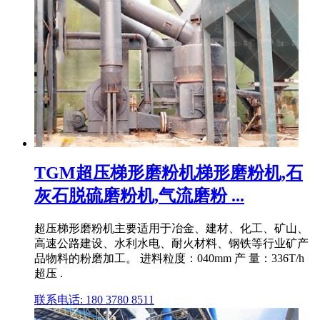
TGM超压梯形磨粉机梯形磨粉机,石
灰石脱硫磨粉机,气流磨粉 ...
超压梯形磨粉机主要适用于冶金、建材、化工、矿山、
高速公路建设、水利水电、耐火材料、钢铁等行业矿产
品物料的粉磨加工。 进料粒度：040mm 产 量：336T/h
超压 .
联系电话: 180 3780 8511