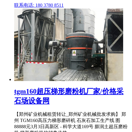
联系电话: 180 3780 8511
tgm160超压梯形磨粉机厂家/价格采
石场设备网
【郑州矿业机械租赁转让_郑州矿业机械批发求购】 郑
州 TGM160高压力梯形磨碎机 石灰石加工生产线 图
88888元3月3日高新区 ‐ 科学大道169号 膨润土超压磨粉