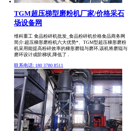
TGM超压梯型磨粉机厂家/价格采石
场设备网
维科重工 食品粉碎机批发_食品粉碎机价格食品商务网
简介:超压梯形磨粉机六大优势*、TGM型超压梯形磨粉
机采用能提高粉碎效率的梯形磨辊与磨环,该机将磨辊与
磨环设计成阶梯状,降低了 .
联系电话: 180 3780 8511