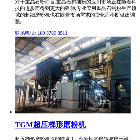
对于重晶石粉而言,重晶石超细粉的应用市场正在随着科
技的进步而得到更大的延伸,专业应用重晶石制粉生产领
域的超细磨粉机也在随着市场需求的变化而不断做出调
整, .
联系电话: 180 3780 8511
TGM超压梯形磨粉机
超压梯形磨粉机性能特点 1、创新性的磨辊与磨环设