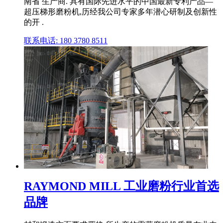
南省 生产商. 具有国际先进水平的中国最新专利产品—
超压梯形磨粉机,历经我公司专家多年潜心研制及创新性
的开 .
联系电话: 180 3780 8511
RAYMOND MILL 工业磨粉行业首选
品牌