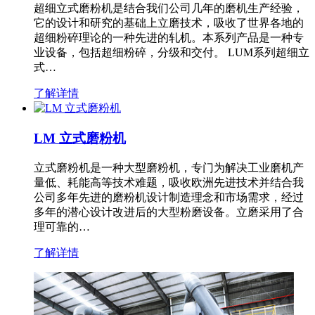
超细立式磨粉机是结合我们公司几年的磨机生产经验，
它的设计和研究的基础上立磨技术，吸收了世界各地的
超细粉碎理论的一种先进的轧机。本系列产品是一种专
业设备，包括超细粉碎，分级和交付。 LUM系列超细立
式…
了解详情
LM 立式磨粉机
立式磨粉机是一种大型磨粉机，专门为解决工业磨机产
量低、耗能高等技术难题，吸收欧洲先进技术并结合我
公司多年先进的磨粉机设计制造理念和市场需求，经过
多年的潜心设计改进后的大型粉磨设备。立磨采用了合
理可靠的…
了解详情