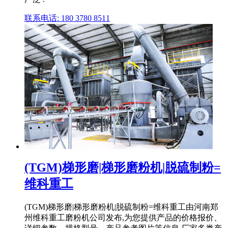
联系电话: 180 3780 8511
(TGM)梯形磨|梯形磨粉机|脱硫制粉=
维科重工
(TGM)梯形磨|梯形磨粉机|脱硫制粉=维科重工由河南郑
州维科重工磨粉机公司发布,为您提供产品的价格报价、