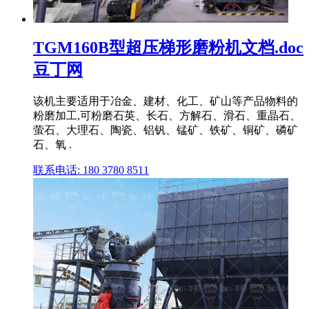
TGM160B型超压梯形磨粉机文档.doc
豆丁网
该机主要适用于冶金、建材、化工、矿山等产品物料的
粉磨加工,可粉磨石英、长石、方解石、滑石、重晶石、
萤石、大理石、陶瓷、铝钒、锰矿、铁矿、铜矿、磷矿
石、氧 .
联系电话: 180 3780 8511