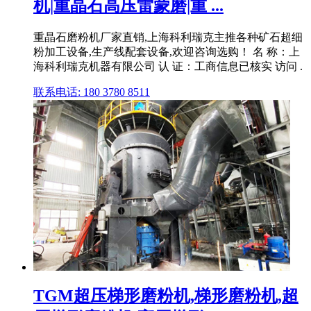
机|重晶石高压雷蒙磨|重 ...
重晶石磨粉机厂家直销,上海科利瑞克主推各种矿石超细
粉加工设备,生产线配套设备,欢迎咨询选购！ 名 称：上
海科利瑞克机器有限公司 认 证：工商信息已核实 访问 .
联系电话: 180 3780 8511
TGM超压梯形磨粉机,梯形磨粉机,超