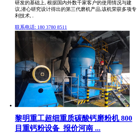
研发的基础上, 根据国内外数千家客户的使用情况与建
议,潜心研究设计得出的第三代磨机产品,该机荣获多项专
利技术, .
联系电话: 180 3780 8511
黎明重工超细重质碳酸钙磨粉机 800
目重钙粉设备_报价河南 ...