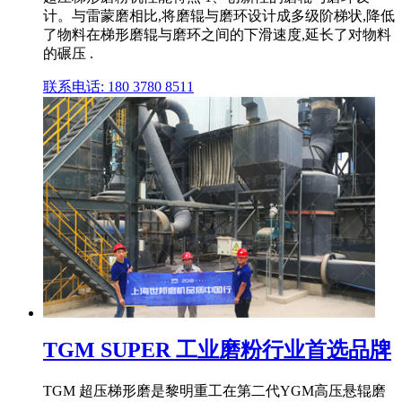
计。与雷蒙磨相比,将磨辊与磨环设计成多级阶梯状,降低
了物料在梯形磨辊与磨环之间的下滑速度,延长了对物料
的碾压 .
联系电话: 180 3780 8511
TGM SUPER 工业磨粉行业首选品牌
TGM 超压梯形磨是黎明重工在第二代YGM高压悬辊磨