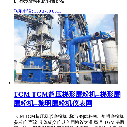
机 梯形磨粉机的销售价格 .
联系电话: 180 3780 8511
TGM TGM超压梯形磨粉机=梯形磨|
磨粉机=黎明磨粉机仪表网
TGM TGM超压梯形磨粉机=梯形磨|磨粉机= 黎明磨粉机
参考价 面议 具体成交价以合同协议为准 型号 TGM 品牌