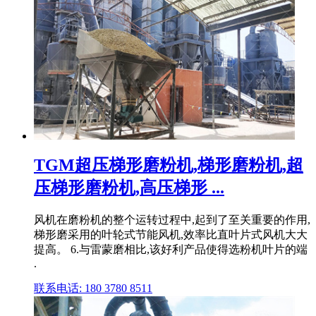
TGM超压梯形磨粉机,梯形磨粉机,超
压梯形磨粉机,高压梯形 ...
风机在磨粉机的整个运转过程中,起到了至关重要的作用,
梯形磨采用的叶轮式节能风机,效率比直叶片式风机大大
提高。 6.与雷蒙磨相比,该好利产品使得选粉机叶片的端
.
联系电话: 180 3780 8511