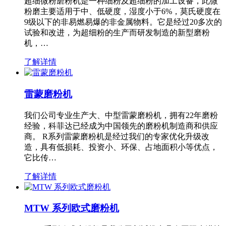
超细微粉磨粉机是一种细粉及超细粉的加工设备，此微
粉磨主要适用于中、低硬度，湿度小于6%，莫氏硬度在
9级以下的非易燃易爆的非金属物料。它是经过20多次的
试验和改进，为超细粉的生产而研发制造的新型磨粉
机，…
了解详情
雷蒙磨粉机
我们公司专业生产大、中型雷蒙磨粉机，拥有22年磨粉
经验，科菲达已经成为中国领先的磨粉机制造商和供应
商。 R系列雷蒙磨粉机是经过我们的专家优化升级改
造，具有低损耗、投资小、环保、占地面积小等优点，
它比传…
了解详情
MTW 系列欧式磨粉机