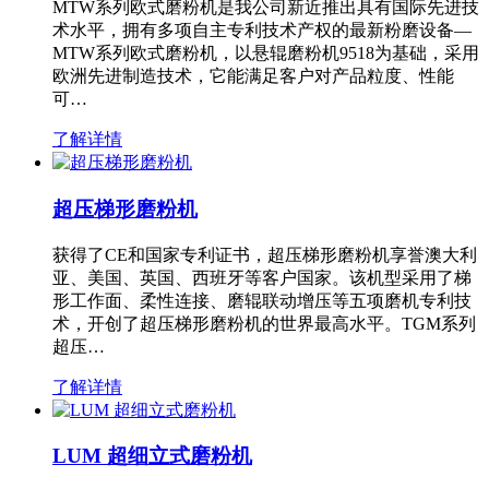
MTW系列欧式磨粉机是我公司新近推出具有国际先进技
术水平，拥有多项自主专利技术产权的最新粉磨设备—
MTW系列欧式磨粉机，以悬辊磨粉机9518为基础，采用
欧洲先进制造技术，它能满足客户对产品粒度、性能
可…
了解详情
超压梯形磨粉机
获得了CE和国家专利证书，超压梯形磨粉机享誉澳大利
亚、美国、英国、西班牙等客户国家。该机型采用了梯
形工作面、柔性连接、磨辊联动增压等五项磨机专利技
术，开创了超压梯形磨粉机的世界最高水平。TGM系列
超压…
了解详情
LUM 超细立式磨粉机