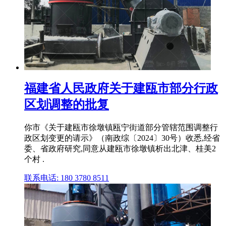
福建省人民政府关于建瓯市部分行政
区划调整的批复
你市《关于建瓯市徐墩镇瓯宁街道部分管辖范围调整行
政区划变更的请示》（南政综〔2024〕30号）收悉,经省
委、省政府研究,同意从建瓯市徐墩镇析出北津、桂美2
个村 .
联系电话: 180 3780 8511