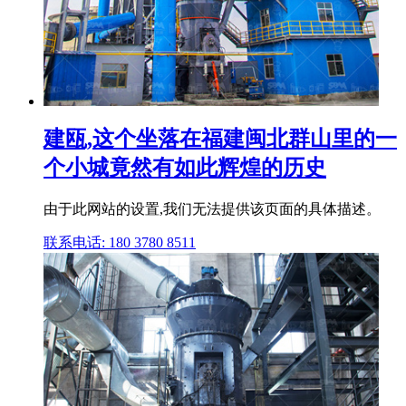
建瓯,这个坐落在福建闽北群山里的一
个小城竟然有如此辉煌的历史
由于此网站的设置,我们无法提供该页面的具体描述。
联系电话: 180 3780 8511