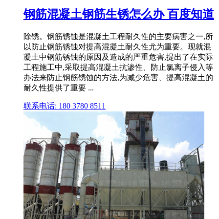
钢筋混凝土钢筋生锈怎么办 百度知道
除锈。钢筋锈蚀是混凝土工程耐久性的主要病害之一,所
以防止钢筋锈蚀对提高混凝土耐久性尤为重要。现就混
凝土中钢筋锈蚀的原因及造成的严重危害,提出了在实际
工程施工中,采取提高混凝土抗渗性、防止氯离子侵入等
办法来防止钢筋锈蚀的方法,为减少危害、提高混凝土的
耐久性提供了重要 ...
联系电话: 180 3780 8511