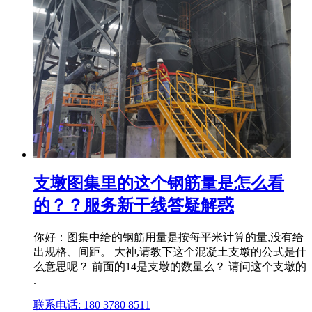
支墩图集里的这个钢筋量是怎么看
的？？服务新干线答疑解惑
你好：图集中给的钢筋用量是按每平米计算的量,没有给
出规格、间距。 大神,请教下这个混凝土支墩的公式是什
么意思呢？ 前面的14是支墩的数量么？ 请问这个支墩的
.
联系电话: 180 3780 8511