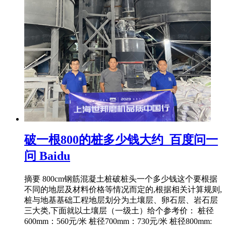
破一根800的桩多少钱大约_百度问一
问 Baidu
摘要 800cm钢筋混凝土桩破桩头一个多少钱这个要根据
不同的地层及材料价格等情况而定的,根据相关计算规则,
桩与地基基础工程地层划分为土壤层、卵石层、岩石层
三大类,下面就以土壤层（一级土）给个参考价： 桩径
600mm：560元/米 桩径700mm：730元/米 桩径800mm: