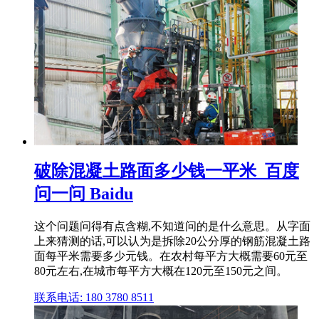
破除混凝土路面多少钱一平米_百度
问一问 Baidu
这个问题问得有点含糊,不知道问的是什么意思。从字面
上来猜测的话,可以认为是拆除20公分厚的钢筋混凝土路
面每平米需要多少元钱。在农村每平方大概需要60元至
80元左右,在城市每平方大概在120元至150元之间。
联系电话: 180 3780 8511