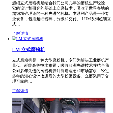
超细立式磨粉机是结合我们公司几年的磨机生产经验，
它的设计和研究的基础上立磨技术，吸收了世界各地的
超细粉碎理论的一种先进的轧机。本系列产品是一种专
业设备，包括超细粉碎，分级和交付。 LUM系列超细立
式…
了解详情
LM 立式磨粉机
立式磨粉机是一种大型磨粉机，专门为解决工业磨机产
量低、耗能高等技术难题，吸收欧洲先进技术并结合我
公司多年先进的磨粉机设计制造理念和市场需求，经过
多年的潜心设计改进后的大型粉磨设备。立磨采用了合
理可靠的…
了解详情