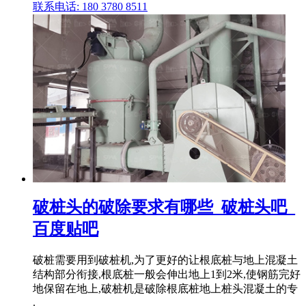
联系电话: 180 3780 8511
破桩头的破除要求有哪些_破桩头吧_
百度贴吧
破桩需要用到破桩机,为了更好的让根底桩与地上混凝土
结构部分衔接,根底桩一般会伸出地上1到2米,使钢筋完好
地保留在地上,破桩机是破除根底桩地上桩头混凝土的专
.