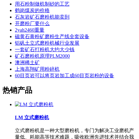
用石粉制做机制砂的工艺
鹤岗煤炭的价格
石灰岩矿石磨粉机能卖到
开磨粉厂要什么
2yah2460重量
磁黄石膏粉矿磨粉生产线全套设备
铝矾土立式磨粉机械行业发展
一套矿石打粉机大约大少钱
矿石磨粉机原理PLM2000
澳洲稀土矿
上海高翔矿用粉碎机
60目页岩可以将页岩加工成60目页岩粉的设备
热销产品
LM 立式磨粉机
立式磨粉机是一种大型磨粉机，专门为解决工业磨机产
量低、耗能高等技术难题，吸收欧洲先进技术并结合我