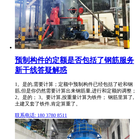
预制构件的定额是否包括了钢筋服务
新干线答疑解惑
1。是的,需要计算；定额中预制构件已经包括了砼和钢
筋,但是你仍然需要计算出来钢筋量,进行和定额的调整；
2。是的； 3。要计算,按重量计算为铁件； 钢筋里算了,
土建又套了铁件,肯定算重了。
联系电话: 180 3780 8511