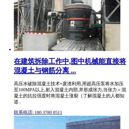
在建筑拆除工作中,图中机械能直接将
混凝土与钢筋分离 ...
高压水破除混凝土技术+废渣利用,用超高压泵将水加压
至100MPA以上,射入混凝土内部,并形成张力,当张力＞混
凝土的抗拉强度时将混凝土涨裂（了解混凝土的人都知
道 .
联系电话: 180 3780 8511