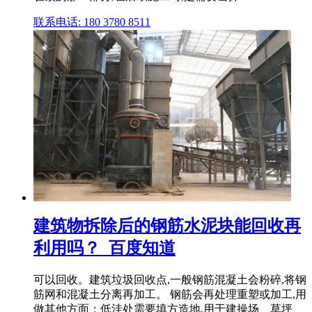
联系电话: 180 3780 8511
建筑物拆除后的钢筋水泥块能回收再
利用吗？_百度知道
可以回收。建筑垃圾回收点,一般钢筋混凝土会粉碎,将钢
筋网和混凝土分离再加工。 钢筋会再处理重塑或加工,用
做其他方面；低洼处需要填方造地,用于建操场、草坪、