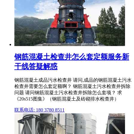
钢筋混凝土检查井怎么套定额服务新
干线答疑解惑
钢筋混凝土成品污水检查井 请问,成品的钢筋混凝土污水
检查井需要怎么套定额啊？ 钢筋混凝土污水检查井拆除
问题 请问钢筋混凝土污水检查井拆除怎么套项？ 求
《20s515图集》（钢筋混凝土及砖砌排水检查井）
联系电话: 180 3780 8511