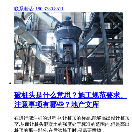
联系电话: 180 3780 8511
破桩头是什么意思？施工规范要求、
注意事项有哪些？地产文库
在进行浇注桩的过程中,让桩顶的标高,能够高出设计桩顶
至,从而让桩头混凝土的强度处于标准的范围内,但是高出
桩顶的那一部分,在后续施工时,是需要凿掉 .