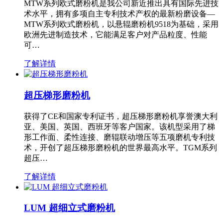
MTW系列欧式磨粉机是我公司新近推出具有国际先进技
术水平，拥有多项自主专利技术产权的最新粉磨设备—
MTW系列欧式磨粉机，以悬辊磨粉机9518为基础，采用
欧洲先进制造技术，它能满足客户对产品粒度、性能
可…
了解详情
超压梯形磨粉机
获得了CE和国家专利证书，超压梯形磨粉机享誉澳大利
亚、美国、英国、西班牙等客户国家。该机型采用了梯
形工作面、柔性连接、磨辊联动增压等五项磨机专利技
术，开创了超压梯形磨粉机的世界最高水平。TGM系列
超压…
了解详情
LUM 超细立式磨粉机