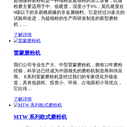
超细微粉磨粉机是一种细粉及超细粉的加工设备，此微
粉磨主要适用于中、低硬度，湿度小于6%，莫氏硬度在
9级以下的非易燃易爆的非金属物料。它是经过20多次的
试验和改进，为超细粉的生产而研发制造的新型磨粉
机，…
了解详情
雷蒙磨粉机
我们公司专业生产大、中型雷蒙磨粉机，拥有22年磨粉
经验，科菲达已经成为中国领先的磨粉机制造商和供应
商。 R系列雷蒙磨粉机是经过我们的专家优化升级改
造，具有低损耗、投资小、环保、占地面积小等优点，
它比传…
了解详情
MTW 系列欧式磨粉机