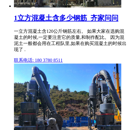
1立方混凝土含多少钢筋_齐家问问
一立方混凝土含120公斤钢筋左右。 如果大家在选购混
凝土的时候,一定要注意它的质量,和制作配比。 因为混
泥土一般都会用在工程队里,如果在购买混凝土的时候出
现了 .
联系电话: 180 3780 8511