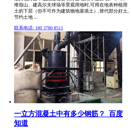
堆假山、建高尔夫球场等景观用地时,可用在地表种植用
土的下层（但不可作为建筑物地基填土）,替代部分好土,
节约土地 ...
联系电话: 180 3780 8511
一立方混凝土中有多少钢筋？_百度
知道