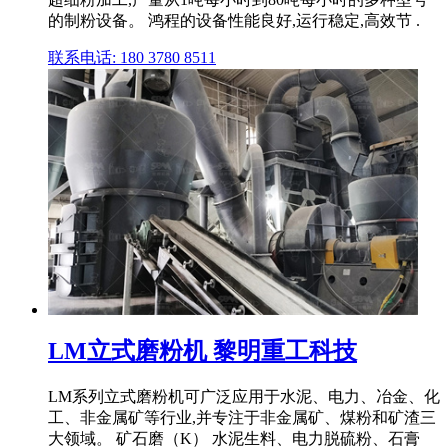
的制粉设备。 鸿程的设备性能良好,运行稳定,高效节 .
联系电话: 180 3780 8511
LM立式磨粉机 黎明重工科技
LM系列立式磨粉机可广泛应用于水泥、电力、冶金、化
工、非金属矿等行业,并专注于非金属矿、煤粉和矿渣三
大领域。 矿石磨（K） 水泥生料、电力脱硫粉、石膏