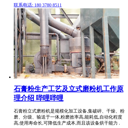
联系电话: 180 3780 8511
石膏粉生产工艺及立式磨粉机工作原
理介绍 哔哩哔哩
石膏粉立式磨粉机是规模化加工设备,集破碎、干燥、粉
磨、分级、输送于一体,粉磨效率高,能耗低,自动化程度
高,使用寿命长,可降低生产成本,而且该设备烘干能力 .