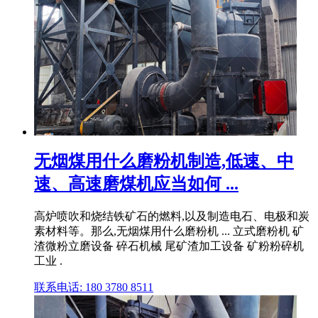
无烟煤用什么磨粉机制造,低速、中
速、高速磨煤机应当如何 ...
高炉喷吹和烧结铁矿石的燃料,以及制造电石、电极和炭
素材料等。那么,无烟煤用什么磨粉机 ... 立式磨粉机 矿
渣微粉立磨设备 碎石机械 尾矿渣加工设备 矿粉粉碎机
工业 .
联系电话: 180 3780 8511