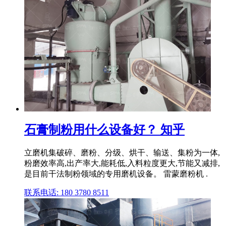
石膏制粉用什么设备好？ 知乎
立磨机集破碎、磨粉、分级、烘干、输送、集粉为一体,
粉磨效率高,出产率大,能耗低,入料粒度更大,节能又减排,
是目前干法制粉领域的专用磨机设备。 雷蒙磨粉机 .
联系电话: 180 3780 8511