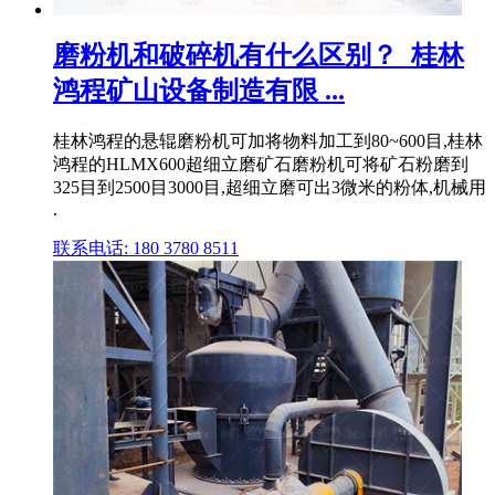
磨粉机和破碎机有什么区别？_桂林
鸿程矿山设备制造有限 ...
桂林鸿程的悬辊磨粉机可加将物料加工到80~600目,桂林
鸿程的HLMX600超细立磨矿石磨粉机可将矿石粉磨到
325目到2500目3000目,超细立磨可出3微米的粉体,机械用
.
联系电话: 180 3780 8511