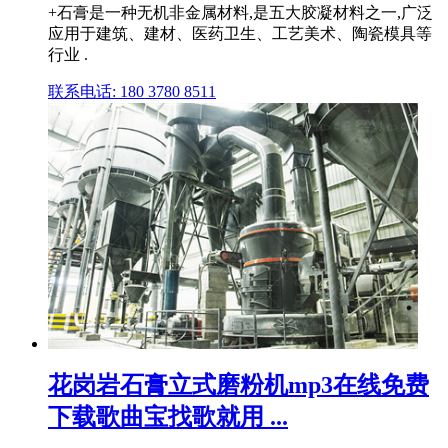
+石膏是一种无机非金属材料,是五大胶凝材料之一,广泛
应用于建筑、建材、医药卫生、工艺美术、陶瓷模具等
行业 .
联系电话: 180 3780 8511
花岗岩石膏立式磨粉机mp3在线免费
下载歌曲宝找歌就用 ...