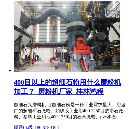
400目以上的超细石粉用什么磨粉机
加工？_磨粉机厂家_桂林鸿程
超细石头磨粉机 目超细石粉是一种工业需求量大、用途
广的超细矿石微粉。如橡胶工业用400 1250目的滑石微
粉、塑料工业用地400 1250目的石膏微粉、pvc和石 .
联系电话: 180 3780 8511