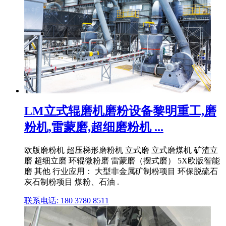
LM立式辊磨机磨粉设备黎明重工,磨
粉机,雷蒙磨,超细磨粉机 ...
欧版磨粉机 超压梯形磨粉机 立式磨 立式磨煤机 矿渣立
磨 超细立磨 环辊微粉磨 雷蒙磨（摆式磨） 5X欧版智能
磨 其他 行业应用： 大型非金属矿制粉项目 环保脱硫石
灰石制粉项目 煤粉、石油 .
联系电话: 180 3780 8511