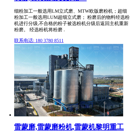
细粉加工一般选用LM立式磨、MTW欧版磨粉机；超细
粉加工一般选用LUM超细立式磨； 粉磨后的物料经选粉
机进行分级,不合格的粉子被选粉机分级后返回主机重新
粉磨。 经选粉机将粉磨 .
联系电话: 180 3780 8511
雷蒙磨,雷蒙磨粉机,雷蒙机黎明重工