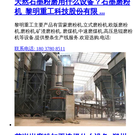
天然石墨粉磨用什么设备？石墨磨粉
机_黎明重工科技股份有限 ...
黎明重工主要产品有雷蒙磨粉机,立式磨粉机,欧版磨粉
机,磨粉机,矿渣磨粉机, 磨煤机,中速磨煤机,高压悬辊磨粉
机等设备,提供整条生产线服务.欢迎选购.电话:
联系电话: 180 3780 8511