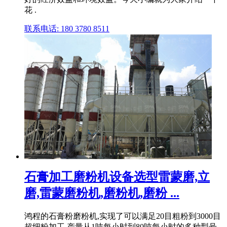
花 .
联系电话: 180 3780 8511
石膏加工磨粉机设备选型雷蒙磨,立
磨,雷蒙磨粉机,磨粉机,磨粉 ...
鸿程的石膏粉磨粉机,实现了可以满足20目粗粉到3000目
超细粉加工,产量从1吨每小时到80吨每小时的多种型号