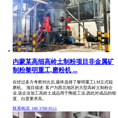
内蒙某高细高岭土制粉项目非金属矿
制粉黎明重工,磨粉机 ...
在经过多方考察对比后,最终选择了黎明重工LM立式辊
磨机。 项目描述: 客户为西北地区的大型高岭土制粉企
业,该企业加工高岭土成品用于陶瓷工业,因此对成品的细
度、白度要求高。
联系电话: 180 3780 8511