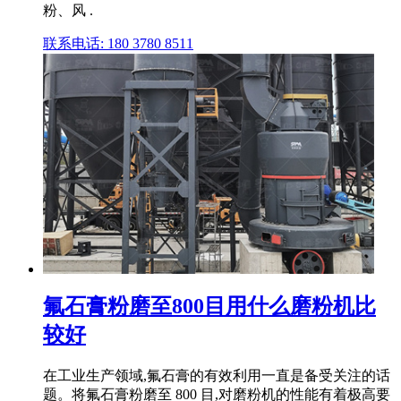
粉、风 .
联系电话: 180 3780 8511
氟石膏粉磨至800目用什么磨粉机比
较好
在工业生产领域,氟石膏的有效利用一直是备受关注的话
题。将氟石膏粉磨至 800 目,对磨粉机的性能有着极高要