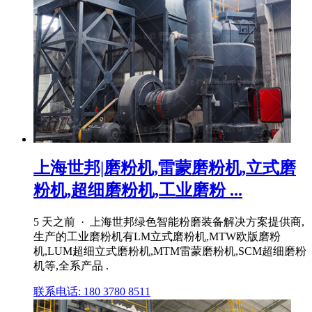
上海世邦|磨粉机,雷蒙磨粉机,立式磨
粉机,超细磨粉机,工业磨粉 ...
5 天之前 · 上海世邦绿色智能粉磨装备解决方案提供商,
生产的工业磨粉机有LM立式磨粉机,MTW欧版磨粉
机,LUM超细立式磨粉机,MTM雷蒙磨粉机,SCM超细磨粉
机等,全系产品 .
联系电话: 180 3780 8511