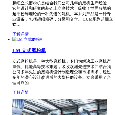
超细立式磨粉机是结合我们公司几年的磨机生产经验，
它的设计和研究的基础上立磨技术，吸收了世界各地的
超细粉碎理论的一种先进的轧机。本系列产品是一种专
业设备，包括超细粉碎，分级和交付。 LUM系列超细立
式…
了解详情
LM 立式磨粉机
立式磨粉机是一种大型磨粉机，专门为解决工业磨机产
量低、耗能高等技术难题，吸收欧洲先进技术并结合我
公司多年先进的磨粉机设计制造理念和市场需求，经过
多年的潜心设计改进后的大型粉磨设备。立磨采用了合
理可靠的…
了解详情