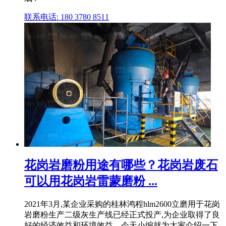
联系电话: 180 3780 8511
花岗岩磨粉用途有哪些？花岗岩废石
可以用花岗岩雷蒙磨粉 ...
2021年3月,某企业采购的桂林鸿程hlm2600立磨用于花岗
岩磨粉生产二级灰生产线已经正式投产,为企业取得了良
好的经济效益和环境效益。今天小编就为大家介绍一下