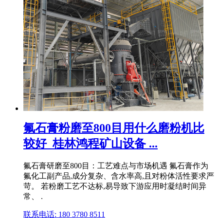
氟石膏粉磨至800目用什么磨粉机比
较好_桂林鸿程矿山设备 ...
氟石膏研磨至800目：工艺难点与市场机遇 氟石膏作为
氟化工副产品,成分复杂、含水率高,且对粉体活性要求严
苛。 若粉磨工艺不达标,易导致下游应用时凝结时间异
常、 .
联系电话: 180 3780 8511