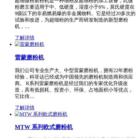
超细微粉磨粉机是一种细粉及超细粉的加工设备，此微
粉磨主要适用于中、低硬度，湿度小于6%，莫氏硬度在
9级以下的非易燃易爆的非金属物料。它是经过20多次的
试验和改进，为超细粉的生产而研发制造的新型磨粉
机，…
了解详情
雷蒙磨粉机
我们公司专业生产大、中型雷蒙磨粉机，拥有22年磨粉
经验，科菲达已经成为中国领先的磨粉机制造商和供应
商。 R系列雷蒙磨粉机是经过我们的专家优化升级改
造，具有低损耗、投资小、环保、占地面积小等优点，
它比传…
了解详情
MTW 系列欧式磨粉机