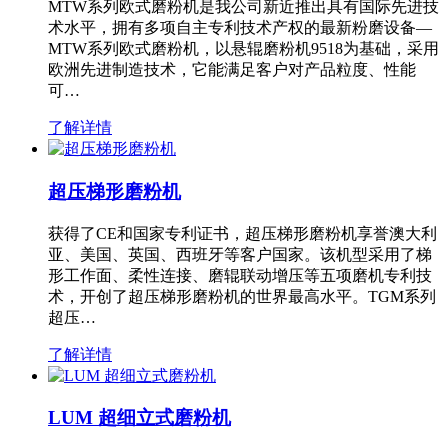
MTW系列欧式磨粉机是我公司新近推出具有国际先进技
术水平，拥有多项自主专利技术产权的最新粉磨设备—
MTW系列欧式磨粉机，以悬辊磨粉机9518为基础，采用
欧洲先进制造技术，它能满足客户对产品粒度、性能
可…
了解详情
超压梯形磨粉机
获得了CE和国家专利证书，超压梯形磨粉机享誉澳大利
亚、美国、英国、西班牙等客户国家。该机型采用了梯
形工作面、柔性连接、磨辊联动增压等五项磨机专利技
术，开创了超压梯形磨粉机的世界最高水平。TGM系列
超压…
了解详情
LUM 超细立式磨粉机