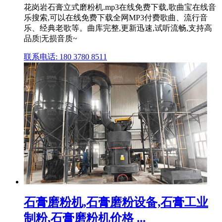
花岗岩石膏立式磨粉机.mp3在线免费下载,歌曲宝在线音
乐搜索,可以在线免费下载全网MP3付费歌曲、流行音
乐、经典老歌等。曲库完整,更新迅速,试听流畅,支持高
品质|无损音质~
联系电话: 180 3780 8511
石膏磨粉机,石膏磨粉设备,石膏工业
制粉,石膏磨粉机价格 ...