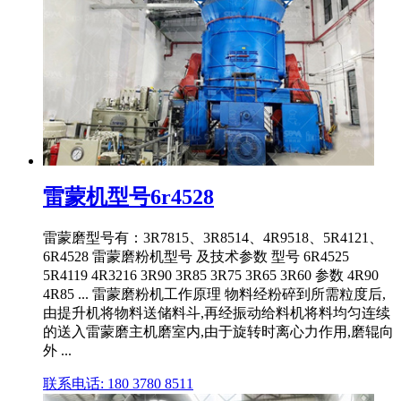
雷蒙机型号6r4528
雷蒙磨型号有：3R7815、3R8514、4R9518、5R4121、
6R4528 雷蒙磨粉机型号 及技术参数 型号 6R4525
5R4119 4R3216 3R90 3R85 3R75 3R65 3R60 参数 4R90
4R85 ... 雷蒙磨粉机工作原理 物料经粉碎到所需粒度后,
由提升机将物料送储料斗,再经振动给料机将料均匀连续
的送入雷蒙磨主机磨室内,由于旋转时离心力作用,磨辊向
外 ...
联系电话: 180 3780 8511