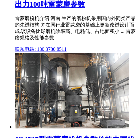
出力100吨雷蒙磨参数
雷蒙磨粉机介绍 河南 生产的磨粉机采用国内外同类产品
的先进结构,并在同行业雷蒙磨的基础上更新改进设计而
成,该设备比球磨机效率高、电耗低、占地面积小 ... 雷蒙
磨规格及性能参数 .
联系电话: 180 3780 8511