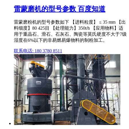
雷蒙磨机的型号参数 百度知道
雷蒙磨粉机的型号参数如下 【进料粒度】 ≤ 35 mm 【出
料细度】80 425目 【处理能力】350t/h 【应用物料】适
用于重晶石、滑石、石灰石、陶瓷等莫氏硬度不大于7级
湿度在6%以下的非易燃易爆物料的制粉加工。
联系电话: 180 3780 8511