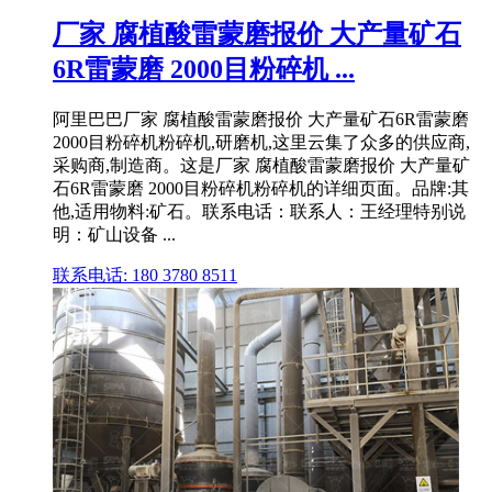
厂家 腐植酸雷蒙磨报价 大产量矿石
6R雷蒙磨 2000目粉碎机 ...
阿里巴巴厂家 腐植酸雷蒙磨报价 大产量矿石6R雷蒙磨
2000目粉碎机粉碎机,研磨机,这里云集了众多的供应商,
采购商,制造商。这是厂家 腐植酸雷蒙磨报价 大产量矿
石6R雷蒙磨 2000目粉碎机粉碎机的详细页面。品牌:其
他,适用物料:矿石。联系电话：联系人：王经理特别说
明：矿山设备 ...
联系电话: 180 3780 8511