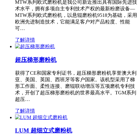
MTW系列欧式磨粉机是我公司新近推出具有国际先进技
术水平，拥有多项自主专利技术产权的最新粉磨设备—
MTW系列欧式磨粉机，以悬辊磨粉机9518为基础，采用
欧洲先进制造技术，它能满足客户对产品粒度、性能
可…
了解详情
超压梯形磨粉机
获得了CE和国家专利证书，超压梯形磨粉机享誉澳大利
亚、美国、英国、西班牙等客户国家。该机型采用了梯
形工作面、柔性连接、磨辊联动增压等五项磨机专利技
术，开创了超压梯形磨粉机的世界最高水平。TGM系列
超压…
了解详情
LUM 超细立式磨粉机