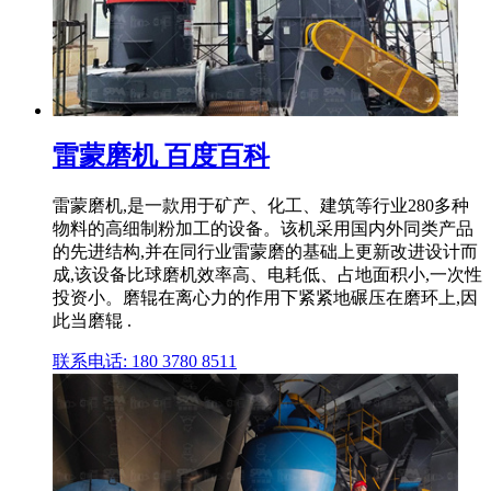
雷蒙磨机 百度百科
雷蒙磨机,是一款用于矿产、化工、建筑等行业280多种
物料的高细制粉加工的设备。该机采用国内外同类产品
的先进结构,并在同行业雷蒙磨的基础上更新改进设计而
成,该设备比球磨机效率高、电耗低、占地面积小,一次性
投资小。磨辊在离心力的作用下紧紧地碾压在磨环上,因
此当磨辊 .
联系电话: 180 3780 8511