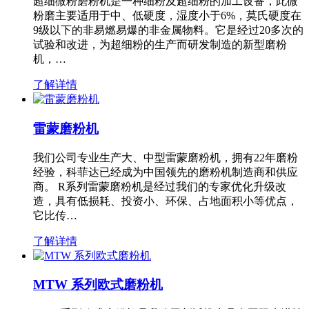
超细微粉磨粉机是一种细粉及超细粉的加工设备，此微
粉磨主要适用于中、低硬度，湿度小于6%，莫氏硬度在
9级以下的非易燃易爆的非金属物料。它是经过20多次的
试验和改进，为超细粉的生产而研发制造的新型磨粉
机，…
了解详情
雷蒙磨粉机
我们公司专业生产大、中型雷蒙磨粉机，拥有22年磨粉
经验，科菲达已经成为中国领先的磨粉机制造商和供应
商。 R系列雷蒙磨粉机是经过我们的专家优化升级改
造，具有低损耗、投资小、环保、占地面积小等优点，
它比传…
了解详情
MTW 系列欧式磨粉机