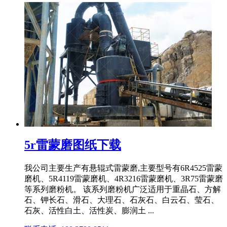
5r雷蒙磨图纸下载
我公司主要生产有悬辊式雷蒙磨,主要型号有6R4525雷蒙
磨机、5R4119雷蒙磨机、4R3216雷蒙磨机、3R75雷蒙磨
等系列磨粉机。 该系列磨粉机广泛适用于重晶石、方解
石、钾长石、滑石、大理石、石灰石、白云石、莹石、
石灰、活性白土、活性炭、膨润土 ...