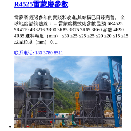
R4525雷蒙磨參數
雷蒙磨 經過多年的實踐和改進,其結構已日臻完善。 全
球站點 諮詢熱線： ... 雷蒙磨機技術參數 型號 6R4525
5R4119 4R3216 3R90 3R85 3R75 3R65 3R60 參數 4R90
4R85 進料粒度（mm） ≤30 ≤25 ≤25 ≤25 ≤20 ≤20 ≤15 ≤15
成品粒度（mm） 0. ...
联系电话: 180 3780 8511