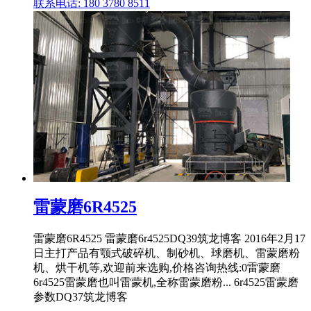
联系电话: 180 3780 8511
雷蒙磨6R4525
雷蒙磨6R4525 雷蒙磨6r4525DQ39筑龙博客 2016年2月17
日主打产品有颚式破碎机、制砂机、球磨机、雷蒙磨粉
机、烘干机等,欢迎前来选购,价格咨询热线:0雷蒙磨
6r4525雷蒙磨也叫雷蒙机,全称雷蒙磨粉... 6r4525雷蒙磨
参数DQ37筑龙博客