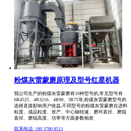
粉煤灰雷蒙磨原理及型号红星机器
我公司生产的粉煤灰雷蒙磨有10种型号的,常见型号有
6R4525、4R3216、4R90、3R75等,粉煤灰雷蒙磨型号的
选择直接影响用户收益,不同型号的粉煤灰雷蒙磨在进料
粒度、成品粒度、班产、中心轴转速、磨环直径、磨辊
直径、磨辊高度、功率等方面参数相差
联系电话: 180 3780 8511