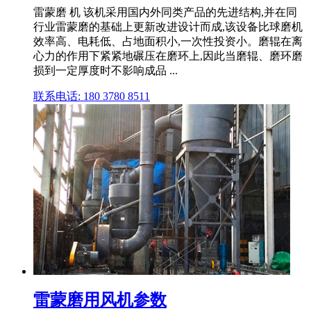
雷蒙磨 机 该机采用国内外同类产品的先进结构,并在同
行业雷蒙磨的基础上更新改进设计而成,该设备比球磨机
效率高、电耗低、占地面积小,一次性投资小。磨辊在离
心力的作用下紧紧地碾压在磨环上,因此当磨辊、磨环磨
损到一定厚度时不影响成品 ...
联系电话: 180 3780 8511
雷蒙磨用风机参数