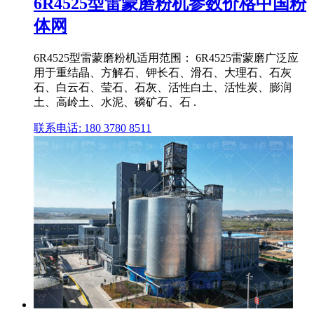
6R4525型雷蒙磨粉机参数价格中国粉
体网
6R4525型雷蒙磨粉机适用范围： 6R4525雷蒙磨广泛应
用于重结晶、方解石、钾长石、滑石、大理石、石灰
石、白云石、莹石、石灰、活性白土、活性炭、膨润
土、高岭土、水泥、磷矿石、石 .
联系电话: 180 3780 8511