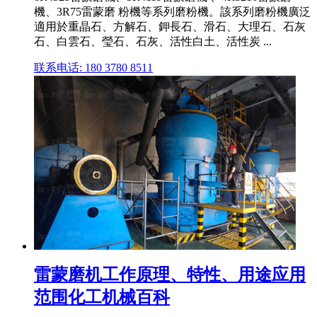
機、3R75雷蒙磨 粉機等系列磨粉機。該系列磨粉機廣泛
適用於重晶石、方解石、鉀長石、滑石、大理石、石灰
石、白雲石、瑩石、石灰、活性白土、活性炭 ...
联系电话: 180 3780 8511
雷蒙磨机工作原理、特性、用途应用
范围化工机械百科