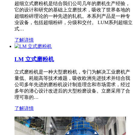
超细立式磨粉机是结合我们公司几年的磨机生产经验，
它的设计和研究的基础上立磨技术，吸收了世界各地的
超细粉碎理论的一种先进的轧机。本系列产品是一种专
业设备，包括超细粉碎，分级和交付。 LUM系列超细立
式…
了解详情
LM 立式磨粉机
立式磨粉机是一种大型磨粉机，专门为解决工业磨机产
量低、耗能高等技术难题，吸收欧洲先进技术并结合我
公司多年先进的磨粉机设计制造理念和市场需求，经过
多年的潜心设计改进后的大型粉磨设备。立磨采用了合
理可靠的…
了解详情