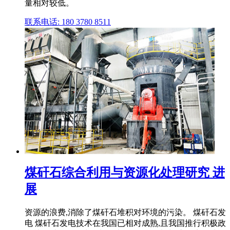
量相对较低。
联系电话: 180 3780 8511
煤矸石综合利用与资源化处理研究 进
展
资源的浪费,消除了煤矸石堆积对环境的污染。 煤矸石发
电 煤矸石发电技术在我国已相对成熟,且我国推行积极政