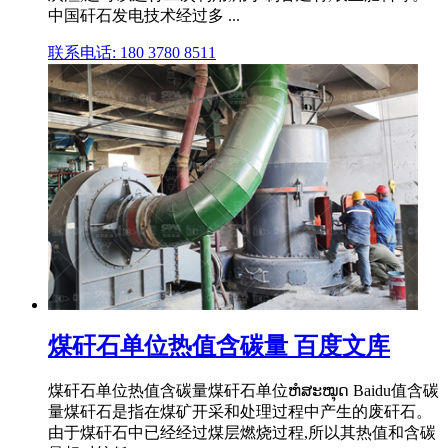
中国矸石发电技术经过多 ...
联系电话: 180 3780 8511
煤矸石单位热值含碳量 百度文库
煤矸石单位热值含碳量煤矸石单位ຫໍສະໝຸດ Baidu值含碳
量煤矸石是指在煤矿开采和处理过程中产生的废矸石。
由于煤矸石中已经经过煤层燃烧过程,所以其热值和含碳