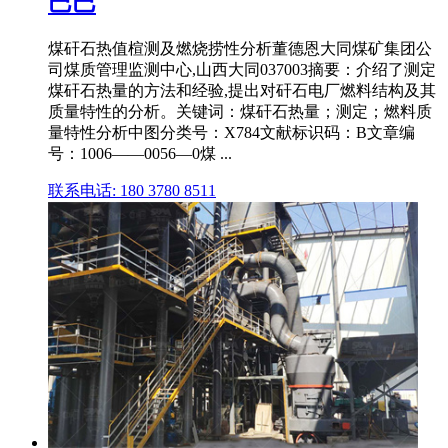
巴巴
煤矸石热值楦测及燃烧捞性分析董德恩大同煤矿集团公
司煤质管理监测中心,山西大同037003摘要：介绍了测定
煤矸石热量的方法和经验,提出对矸石电厂燃料结构及其
质量特性的分析。关键词：煤矸石热量；测定；燃料质
量特性分析中图分类号：X784文献标识码：B文章编
号：1006——0056—0煤 ...
联系电话: 180 3780 8511