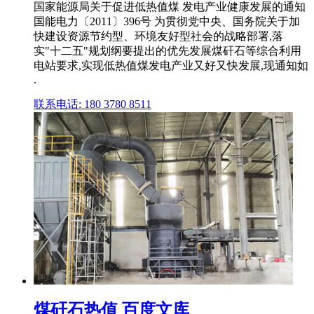
国家能源局关于促进低热值煤 发电产业健康发展的通知
国能电力〔2011〕396号 为贯彻党中央、国务院关于加
快建设资源节约型、环境友好型社会的战略部署,落
实"十二五"规划纲要提出的优先发展煤矸石等综合利用
电站要求,实现低热值煤发电产业又好又快发展,现通知如
.
联系电话: 180 3780 8511
煤矸石热值 百度文库