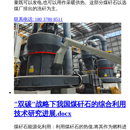
量既可以发电,也可以用作采暖供热。这部分煤矸石以选
煤厂排出的洗矸为主。
联系电话: 180 3780 8511
"双碳"战略下我国煤矸石的综合利用
技术研究进展.docx
煤矸石能源化利用：利用煤矸石的热值,将其作为燃料进