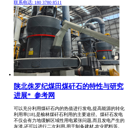
联系电话: 180 3780 8511
陕北侏罗纪煤田煤矸石的特性与研究
进展*_参考网
可以充分利用煤矸石内的热值进行发电,提高能源的转化
利用率[18],是榆林煤矸石利用的主要途径。煤矸石发电
不仅会有力地缓解区域性用电紧张问题,而且发电产生的
灰渣,还可以进行二次利用,用于制备建材,农业肥料等。