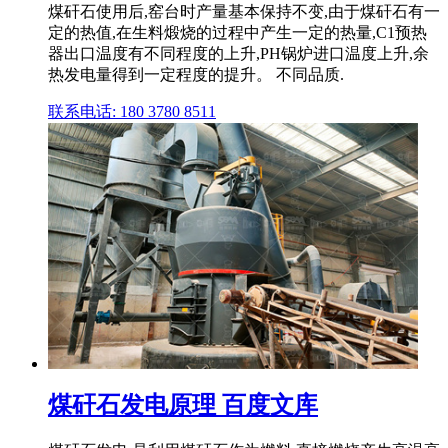
煤矸石使用后,窑台时产量基本保持不变,由于煤矸石有一
定的热值,在生料煅烧的过程中产生一定的热量,C1预热
器出口温度有不同程度的上升,PH锅炉进口温度上升,余
热发电量得到一定程度的提升。 不同品质.
联系电话: 180 3780 8511
煤矸石发电原理 百度文库