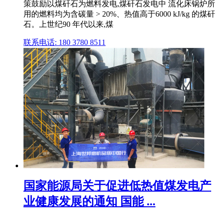
策鼓励以煤矸石为燃料发电,煤矸石发电中 流化床锅炉所
用的燃料均为含碳量 > 20%、热值高于6000 kJ/kg 的煤矸
石。上世纪90 年代以来,煤
联系电话: 180 3780 8511
国家能源局关于促进低热值煤发电产
业健康发展的通知 国能 ...