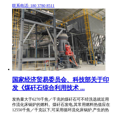
联系电话: 180 3780 8511
国家经济贸易委员会、科技部关于印
发《煤矸石综合利用技术 ...
发热量大于6270千焦／千克的煤矸石可不经洗选就近用
作流化床锅炉的燃料。煤矸石发电,其常用燃料热值应在
12550千焦／千克以下,可采用循环流化床锅炉,产生的热