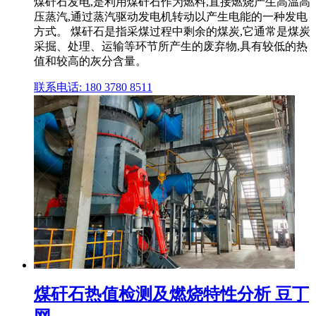
煤矸石发电,是利用煤矸石作为燃料,直接燃烧产生高温高
压蒸汽,通过蒸汽驱动发电机转动以产生电能的一种发电
方式。 煤矸石是指采煤过程中剩余的煤炭,它通常是煤炭
采掘、处理、运输等环节所产生的废弃物,具有较低的热
值和较高的灰分含量。
联系电话: 180 3780 8511
煤矸石热值检测及燃烧特性分析 豆丁