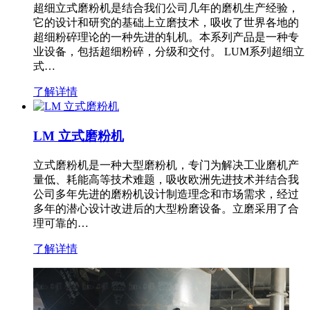
超细立式磨粉机是结合我们公司几年的磨机生产经验，
它的设计和研究的基础上立磨技术，吸收了世界各地的
超细粉碎理论的一种先进的轧机。本系列产品是一种专
业设备，包括超细粉碎，分级和交付。 LUM系列超细立
式…
了解详情
LM 立式磨粉机
立式磨粉机是一种大型磨粉机，专门为解决工业磨机产
量低、耗能高等技术难题，吸收欧洲先进技术并结合我
公司多年先进的磨粉机设计制造理念和市场需求，经过
多年的潜心设计改进后的大型粉磨设备。立磨采用了合
理可靠的…
了解详情