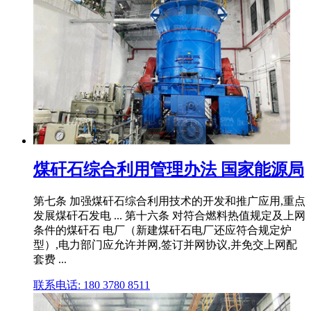
煤矸石综合利用管理办法 国家能源局
第七条 加强煤矸石综合利用技术的开发和推广应用,重点
发展煤矸石发电 ... 第十六条 对符合燃料热值规定及上网
条件的煤矸石 电厂（新建煤矸石电厂还应符合规定炉
型）,电力部门应允许并网,签订并网协议,并免交上网配
套费 ...
联系电话: 180 3780 8511