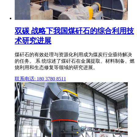
双碳 战略下我国煤矸石的综合利用技
术研究进展
煤矸石的有效处理与资源化利用成为煤炭行业亟待解决
的任务。 系 统综述了煤矸石在金属提取、材料制备、燃
烧利用和生态修复等领域的研究进展。
联系电话: 180 3780 8511