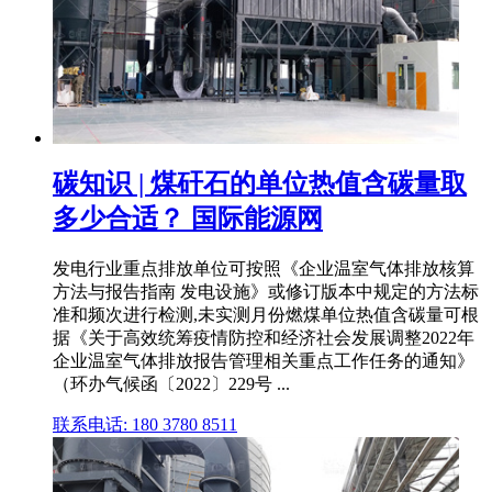
碳知识 | 煤矸石的单位热值含碳量取
多少合适？ 国际能源网
发电行业重点排放单位可按照《企业温室气体排放核算
方法与报告指南 发电设施》或修订版本中规定的方法标
准和频次进行检测,未实测月份燃煤单位热值含碳量可根
据《关于高效统筹疫情防控和经济社会发展调整2022年
企业温室气体排放报告管理相关重点工作任务的通知》
（环办气候函〔2022〕229号 ...
联系电话: 180 3780 8511