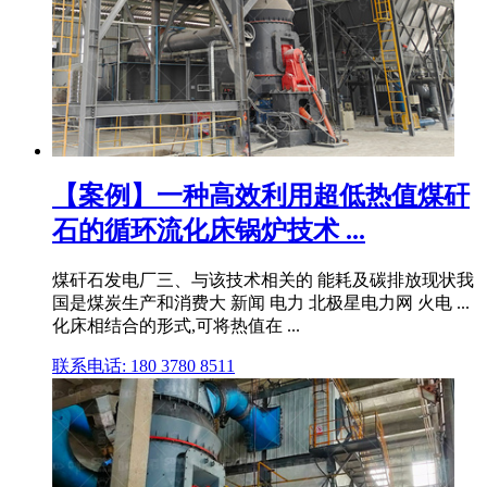
【案例】一种高效利用超低热值煤矸
石的循环流化床锅炉技术 ...
煤矸石发电厂三、与该技术相关的 能耗及碳排放现状我
国是煤炭生产和消费大 新闻 电力 北极星电力网 火电 ...
化床相结合的形式,可将热值在 ...
联系电话: 180 3780 8511