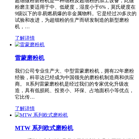
超细微粉磨粉机是一种细粉及超细粉的加工设备，此微
粉磨主要适用于中、低硬度，湿度小于6%，莫氏硬度在
9级以下的非易燃易爆的非金属物料。它是经过20多次的
试验和改进，为超细粉的生产而研发制造的新型磨粉
机，…
了解详情
雷蒙磨粉机
我们公司专业生产大、中型雷蒙磨粉机，拥有22年磨粉
经验，科菲达已经成为中国领先的磨粉机制造商和供应
商。 R系列雷蒙磨粉机是经过我们的专家优化升级改
造，具有低损耗、投资小、环保、占地面积小等优点，
它比传…
了解详情
MTW 系列欧式磨粉机