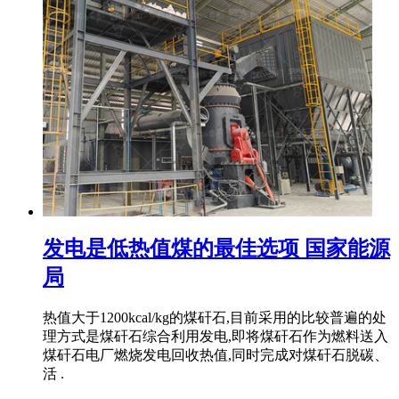
发电是低热值煤的最佳选项 国家能源
局
热值大于1200kcal/kg的煤矸石,目前采用的比较普遍的处
理方式是煤矸石综合利用发电,即将煤矸石作为燃料送入
煤矸石电厂燃烧发电回收热值,同时完成对煤矸石脱碳、
活 .