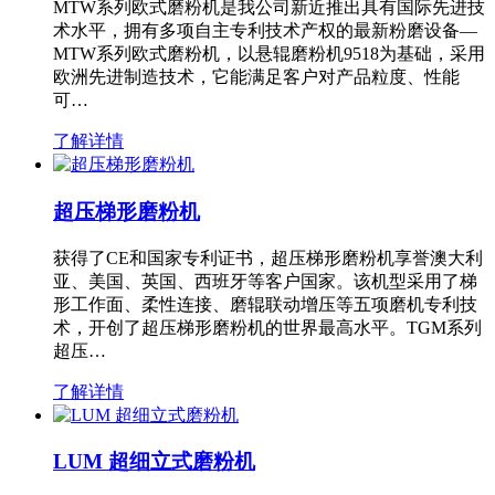
MTW系列欧式磨粉机是我公司新近推出具有国际先进技
术水平，拥有多项自主专利技术产权的最新粉磨设备—
MTW系列欧式磨粉机，以悬辊磨粉机9518为基础，采用
欧洲先进制造技术，它能满足客户对产品粒度、性能
可…
了解详情
超压梯形磨粉机
获得了CE和国家专利证书，超压梯形磨粉机享誉澳大利
亚、美国、英国、西班牙等客户国家。该机型采用了梯
形工作面、柔性连接、磨辊联动增压等五项磨机专利技
术，开创了超压梯形磨粉机的世界最高水平。TGM系列
超压…
了解详情
LUM 超细立式磨粉机