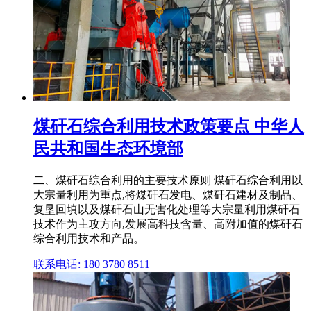
煤矸石综合利用技术政策要点 中华人
民共和国生态环境部
二、煤矸石综合利用的主要技术原则 煤矸石综合利用以
大宗量利用为重点,将煤矸石发电、煤矸石建材及制品、
复垦回填以及煤矸石山无害化处理等大宗量利用煤矸石
技术作为主攻方向,发展高科技含量、高附加值的煤矸石
综合利用技术和产品。
联系电话: 180 3780 8511