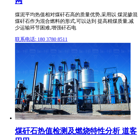
网
煤泥平均热值相对煤矸石高的质量优势,采用以 煤泥掺混
煤矸石作为混合燃料的形式,可以达到 提高精煤质量,减
少运输环节困难,增强矸石电
联系电话: 180 3780 8511
煤矸石热值检测及燃烧特性分析 道客