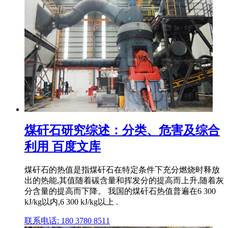
煤矸石研究综述：分类、危害及综合
利用 百度文库
煤矸石的热值是指煤矸石在特定条件下充分燃烧时释放
出的热能,其值随着碳含量和挥发分的提高而上升,随着灰
分含量的提高而下降。 我国的煤矸石热值普遍在6 300
kJ/kg以内,6 300 kJ/kg以上 .
联系电话: 180 3780 8511