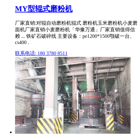
MY型辊式磨粉机
厂家直销:对辊自动磨粉机辊式 磨粉机玉米磨粉机小麦磨
面机厂家直销小麦磨粉机「华豫万通」厂家直销值得信
赖 ... 铁矿石破碎线 主要设备：pe1200*1500颚破一台、
cs400 .
联系电话: 180 3780 8511