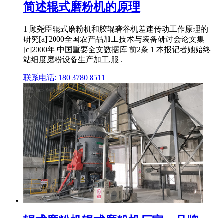
简述辊式磨粉机的原理
1 顾尧臣辊式磨粉机和胶辊砻谷机差速传动工作原理的
研究[a]'2000全国农产品加工技术与装备研讨会论文集
[c]2000年 中国重要全文数据库 前2条 1 本报记者她始终
站细度磨粉设备生产加工,服 .
联系电话: 180 3780 8511