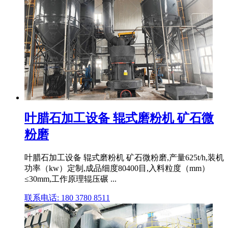
叶腊石加工设备 辊式磨粉机 矿石微
粉磨
叶腊石加工设备 辊式磨粉机 矿石微粉磨,产量625t/h,装机
功率（kw）定制,成品细度80400目,入料粒度（mm）
≤30mm,工作原理辊压碾 ...
联系电话: 180 3780 8511