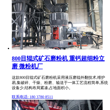
800目辊式矿石磨粉机 重钙超细粉立
磨 微粉机厂
这款800目辊式矿石磨粉机采用液压磨辊外翻技术,维护
易,集破碎、干燥、粉磨、输送于一体工艺流程简单,系统
设备少,结构布局紧凑,占地面积小。
联系电话: 180 3780 8511