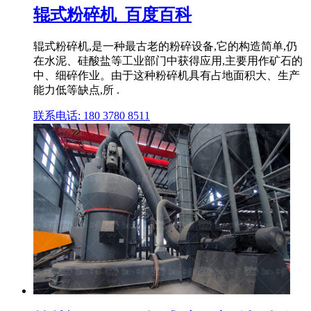
辊式粉碎机_百度百科
辊式粉碎机,是一种最古老的粉碎设备,它的构造简单,仍
在水泥、硅酸盐等工业部门中获得应用,主要用作矿石的
中、细碎作业。由于这种粉碎机具有占地面积大、生产
能力低等缺点,所 .
联系电话: 180 3780 8511