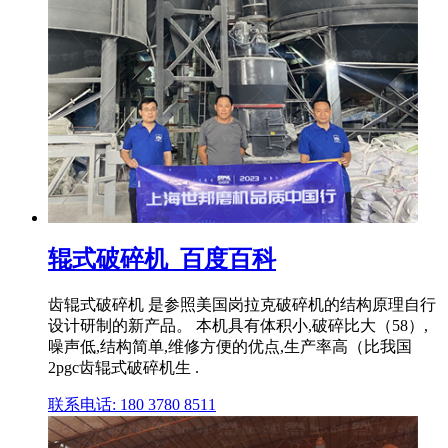
辊式破碎机_百度百科
齿辊式破碎机 是参照美国岗拉克破碎机的结构原理自行
设计研制的新产品。 本机具有体积小,破碎比大（58）,
噪声低,结构简单,维修方便的优点,生产率高（比我国
2pgc齿辊式破碎机生 .
联系电话: 180 3780 8511