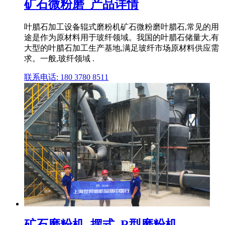
矿石微粉磨_产品详情
叶腊石加工设备辊式磨粉机矿石微粉磨叶腊石,常见的用
途是作为原材料用于玻纤领域。我国的叶腊石储量大,有
大型的叶腊石加工生产基地,满足玻纤市场原材料供应需
求。一般,玻纤领域 .
联系电话: 180 3780 8511
矿石磨粉机_摆式_R型磨粉机