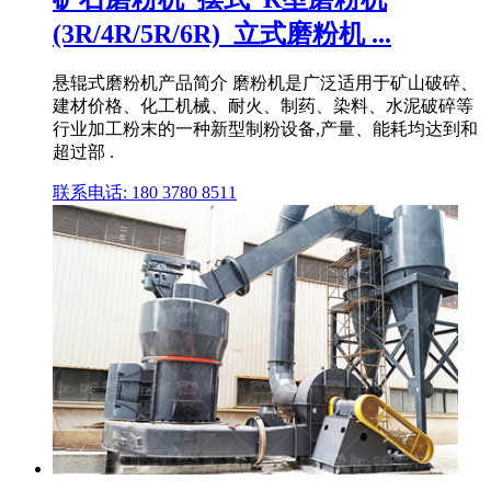
(3R/4R/5R/6R)_立式磨粉机 ...
悬辊式磨粉机产品简介 磨粉机是广泛适用于矿山破碎、
建材价格、化工机械、耐火、制药、染料、水泥破碎等
行业加工粉末的一种新型制粉设备,产量、能耗均达到和
超过部 .
联系电话: 180 3780 8511