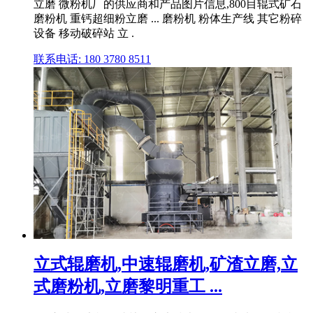
立磨 微粉机厂的供应商和产品图片信息,800目辊式矿石
磨粉机 重钙超细粉立磨 ... 磨粉机 粉体生产线 其它粉碎
设备 移动破碎站 立 .
联系电话: 180 3780 8511
立式辊磨机,中速辊磨机,矿渣立磨,立
式磨粉机,立磨黎明重工 ...