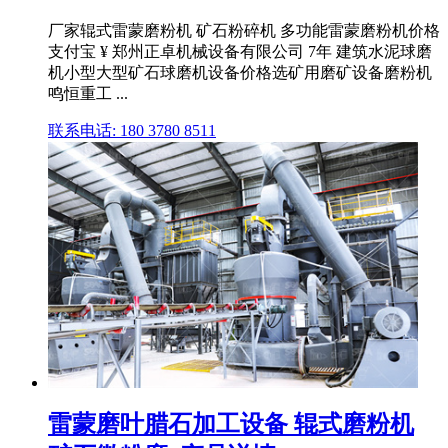
厂家辊式雷蒙磨粉机 矿石粉碎机 多功能雷蒙磨粉机价格
支付宝 ¥ 郑州正卓机械设备有限公司 7年 建筑水泥球磨
机小型大型矿石球磨机设备价格选矿用磨矿设备磨粉机
鸣恒重工 ...
联系电话: 180 3780 8511
雷蒙磨叶腊石加工设备 辊式磨粉机