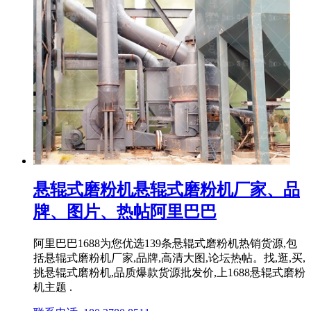
悬辊式磨粉机悬辊式磨粉机厂家、品
牌、图片、热帖阿里巴巴
阿里巴巴1688为您优选139条悬辊式磨粉机热销货源,包
括悬辊式磨粉机厂家,品牌,高清大图,论坛热帖。找,逛,买,
挑悬辊式磨粉机,品质爆款货源批发价,上1688悬辊式磨粉
机主题 .