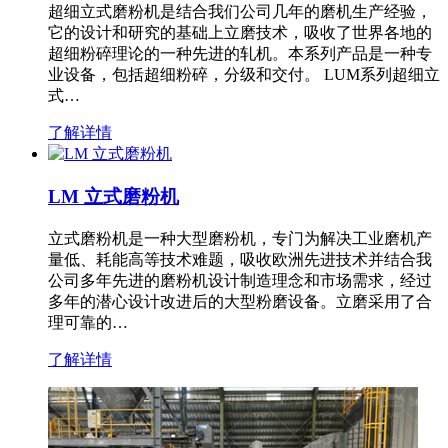
超细立式磨粉机是结合我们公司几年的磨机生产经验，
它的设计和研究的基础上立磨技术，吸收了世界各地的
超细粉碎理论的一种先进的轧机。本系列产品是一种专
业设备，包括超细粉碎，分级和交付。 LUM系列超细立
式…
了解详情
LM 立式磨粉机
立式磨粉机是一种大型磨粉机，专门为解决工业磨机产
量低、耗能高等技术难题，吸收欧洲先进技术并结合我
公司多年先进的磨粉机设计制造理念和市场需求，经过
多年的潜心设计改进后的大型粉磨设备。立磨采用了合
理可靠的…
了解详情