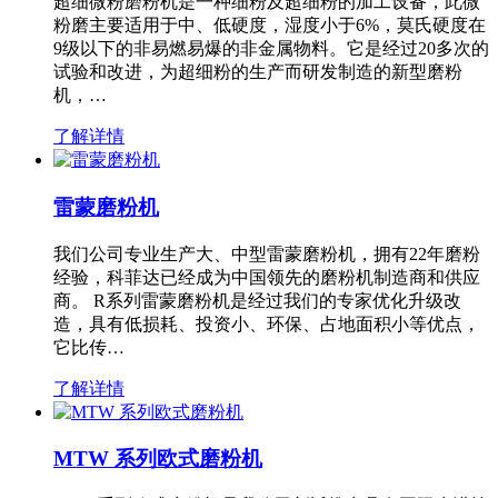
超细微粉磨粉机是一种细粉及超细粉的加工设备，此微
粉磨主要适用于中、低硬度，湿度小于6%，莫氏硬度在
9级以下的非易燃易爆的非金属物料。它是经过20多次的
试验和改进，为超细粉的生产而研发制造的新型磨粉
机，…
了解详情
雷蒙磨粉机
我们公司专业生产大、中型雷蒙磨粉机，拥有22年磨粉
经验，科菲达已经成为中国领先的磨粉机制造商和供应
商。 R系列雷蒙磨粉机是经过我们的专家优化升级改
造，具有低损耗、投资小、环保、占地面积小等优点，
它比传…
了解详情
MTW 系列欧式磨粉机