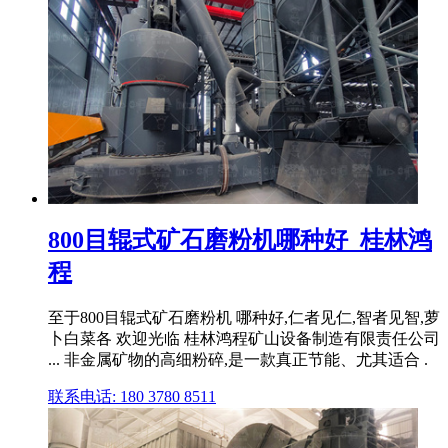
800目辊式矿石磨粉机哪种好_桂林鸿
程
至于800目辊式矿石磨粉机 哪种好,仁者见仁,智者见智,萝
卜白菜各 欢迎光临 桂林鸿程矿山设备制造有限责任公司
... 非金属矿物的高细粉碎,是一款真正节能、尤其适合 .
联系电话: 180 3780 8511