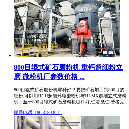
800目辊式矿石磨粉机 重钙超细粉立
磨 微粉机厂参数价格 ...
800目辊式矿石磨粉机哪种好？要把矿石加工到800目的
细粉,可以用HCH超细环辊磨粉机与HLMX超细立式磨粉
机。至于800目辊式矿石磨粉机哪种好,仁者见仁,智者见 .
联系电话: 180 3780 8511