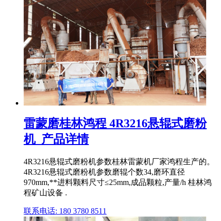
雷蒙磨桂林鸿程 4R3216悬辊式磨粉
机_产品详情
4R3216悬辊式磨粉机参数桂林雷蒙机厂家鸿程生产的。
4R3216悬辊式磨粉机参数磨辊个数34,磨环直径
970mm,**进料颗料尺寸≤25mm,成品颗粒,产量/h 桂林鸿
程矿山设备 .
联系电话: 180 3780 8511