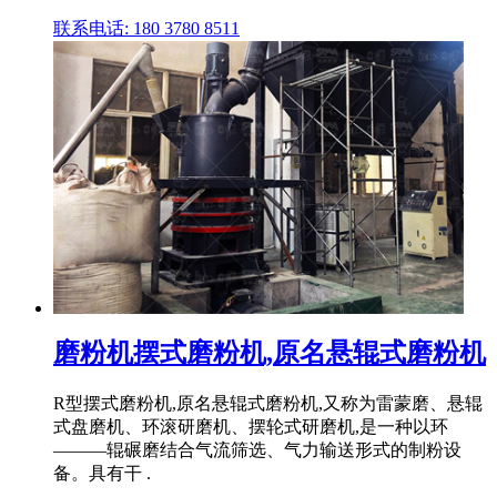
联系电话: 180 3780 8511
磨粉机摆式磨粉机,原名悬辊式磨粉机
R型摆式磨粉机,原名悬辊式磨粉机,又称为雷蒙磨、悬辊
式盘磨机、环滚研磨机、摆轮式研磨机,是一种以环
―――辊碾磨结合气流筛选、气力输送形式的制粉设
备。具有干 .