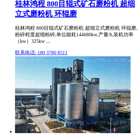
桂林鸿程 800目辊式矿石磨粉机 超细
立式磨粉机 环辊磨
桂林鸿程 800目辊式矿石磨粉机 超细立式磨粉机 环辊磨,
粉碎程度超细粉碎,单位能耗144680kw,产量/h,装机功率
（kw）325kw ...
联系电话: 180 3780 8511