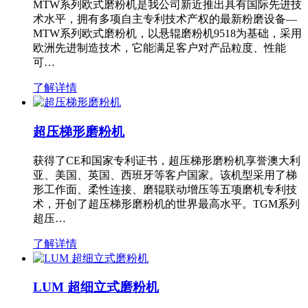
MTW系列欧式磨粉机是我公司新近推出具有国际先进技
术水平，拥有多项自主专利技术产权的最新粉磨设备—
MTW系列欧式磨粉机，以悬辊磨粉机9518为基础，采用
欧洲先进制造技术，它能满足客户对产品粒度、性能
可…
了解详情
超压梯形磨粉机
获得了CE和国家专利证书，超压梯形磨粉机享誉澳大利
亚、美国、英国、西班牙等客户国家。该机型采用了梯
形工作面、柔性连接、磨辊联动增压等五项磨机专利技
术，开创了超压梯形磨粉机的世界最高水平。TGM系列
超压…
了解详情
LUM 超细立式磨粉机