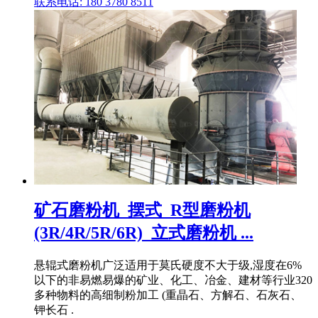
联系电话: 180 3780 8511
矿石磨粉机_摆式_R型磨粉机
(3R/4R/5R/6R)_立式磨粉机 ...
悬辊式磨粉机广泛适用于莫氏硬度不大于级,湿度在6%
以下的非易燃易爆的矿业、化工、冶金、建材等行业320
多种物料的高细制粉加工 (重晶石、方解石、石灰石、
钾长石 .