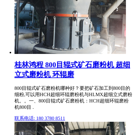
桂林鸿程 800目辊式矿石磨粉机 超细
立式磨粉机 环辊磨
800目辊式矿石磨粉机哪种好？要把矿石加工到800目的
细粉,可以用HCH超细环辊磨粉机与HLMX超细立式磨粉
机。。一、800目辊式矿石磨粉机：HCH超细环辊磨粉
机800目 .
联系电话: 180 3780 8511