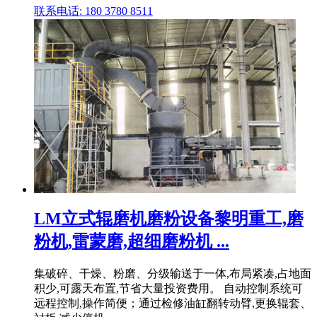
联系电话: 180 3780 8511
LM立式辊磨机磨粉设备黎明重工,磨
粉机,雷蒙磨,超细磨粉机 ...
集破碎、干燥、粉磨、分级输送于一体,布局紧凑,占地面
积少,可露天布置,节省大量投资费用。 自动控制系统可
远程控制,操作简便；通过检修油缸翻转动臂,更换辊套、