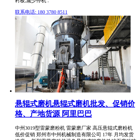
衬板,减少停机 .
联系电话: 180 3780 8511
悬辊式磨机悬辊式磨机批发、促销价
格、产地货源 阿里巴巴
中州3019型雷蒙磨粉机 雷蒙磨厂家 高压悬辊式磨粉机
低价促销 郑州市中州机械制造有限公司 17年 月均发货