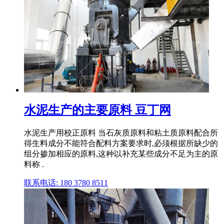
水泥生产的主要原料 豆丁网
水泥生产用校正原料 当石灰质原料和粘土质原料配合所
得生料成分不能符合配料方案要求时,必须根据所缺少的
组分掺加相应的原料,这种以补充某些成分不足为主的原
料称 .
联系电话: 180 3780 8511