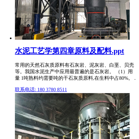
水泥工艺学第四章原料及配料.ppt
常用的天然石灰质原料有石灰岩、泥灰岩、白垩、贝壳
等。我国水泥生产中应用最普遍的是石灰岩。 （1）用
量 1吨熟料约需要吨的干石灰质原料,在生料中占80%。 .
联系电话: 180 3780 8511