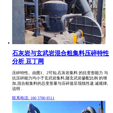
石灰岩与玄武岩混合粗集料压碎特性
分析 豆丁网
压碎特性。由图1、2可知,石灰岩集料 的抗变形能力 与
抗压碎能力均小于玄武岩集料,随玄武岩掺配比例 的增
加,混合粗集料的总变形量与压碎值呈现线性递 减规律,
说明 .
联系电话: 180 3780 8511