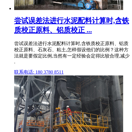
尝试误差法进行水泥配料计算时,含铁
质校正原料、铝质校正 ...
尝试误差法进行水泥配料计算时,含铁质校正原料、铝质
校正原料、石灰石、粘土,怎样假设他们的比例？这种方
法就是要假定比例,当然有一定经验会定得比较合理,减少
.
联系电话: 180 3780 8511