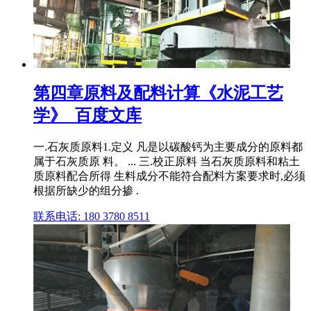
第四章原料及配料计算《水泥工艺
学》_百度文库
一.石灰质原料1.定义 凡是以碳酸钙为主要成分的原料都
属于石灰质原 料。 ... 三.校正原料 当石灰质原料和粘土
质原料配合所得 生料成分不能符合配料方案要求时,必须
根据所缺少的组分掺 .
联系电话: 180 3780 8511