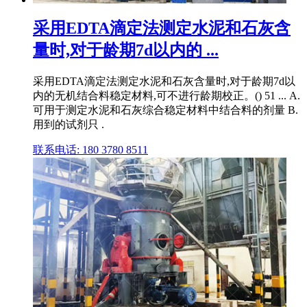
采用EDTA滴定法测定水泥和石灰含
量时,对于龄期7d以内的 ...
采用EDTA滴定法测定水泥和石灰含量时,对于龄期7d以
内的无机结合料稳定材料,可不进行龄期校正。() 51 ... A.
可用于测定水泥和石灰综合稳定材料中结合料的剂量 B.
用到的试剂只 .
联系电话: 180 3780 8511