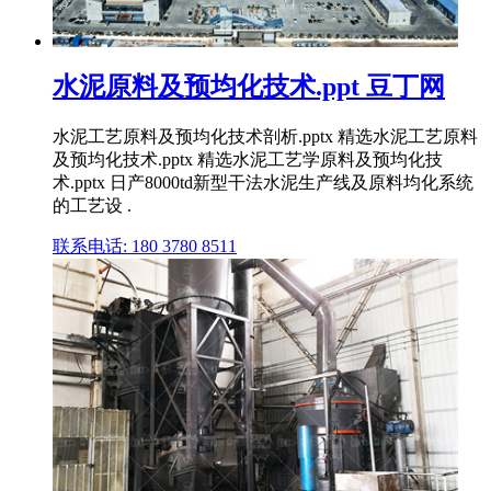
水泥原料及预均化技术.ppt 豆丁网
水泥工艺原料及预均化技术剖析.pptx 精选水泥工艺原料
及预均化技术.pptx 精选水泥工艺学原料及预均化技
术.pptx 日产8000td新型干法水泥生产线及原料均化系统
的工艺设 .
联系电话: 180 3780 8511