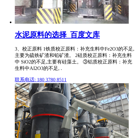
水泥原料的选择_百度文库
3、校正原料 1铁质校正原料：补充生料中Fe2O3的不足,
主要为硫铁矿渣和铅矿渣。 2硅质校正原料：补充生料
中 SiO2的不足,主要有硅藻土。 ③铝质校正原料：补充
生料中AI2O3的不足, .
联系电话: 180 3780 8511