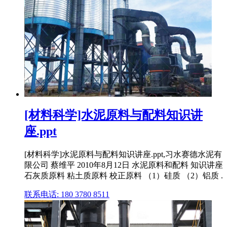
[材料科学]水泥原料与配料知识讲
座.ppt
[材料科学]水泥原料与配料知识讲座.ppt,习水赛德水泥有
限公司 蔡维平 2010年8月12日 水泥原料和配料 知识讲座
石灰质原料 粘土质原料 校正原料 （1）硅质 （2）铝质 .
联系电话: 180 3780 8511