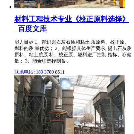
材料工程技术专业《校正原料选择》
_百度文库
能力目标 1、能识别石灰石质和粘土 质原料、校正原、
燃料的质 量优劣； 2、能根据具体生产要求, 提出石灰质
原料、粘土质原 料、校正原、燃料进厂控制 指标、存储
量； 3、能合理选择制备 .
联系电话: 180 3780 8511