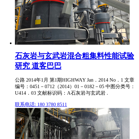
石灰岩与玄武岩混合粗集料性能试验
研究 道客巴巴
公路 2014年1月 第1期HIGHWAY Jan．2014 No．1 文章
编号：0451－0712（2014）01－0182－05 中图分类号：
U414．03 文献标识码：A石灰岩与玄武岩 .
联系电话: 180 3780 8511