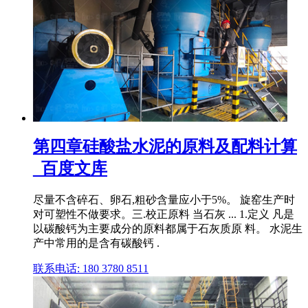
第四章硅酸盐水泥的原料及配料计算
_百度文库
尽量不含碎石、卵石,粗砂含量应小于5%。 旋窑生产时
对可塑性不做要求。三.校正原料 当石灰 ... 1.定义 凡是
以碳酸钙为主要成分的原料都属于石灰质原 料。 水泥生
产中常用的是含有碳酸钙 .
联系电话: 180 3780 8511