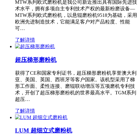
MTW系列欧式磨粉机是我公司新近推出具有国际先进技
术水平，拥有多项自主专利技术产权的最新粉磨设备—
MTW系列欧式磨粉机，以悬辊磨粉机9518为基础，采用
欧洲先进制造技术，它能满足客户对产品粒度、性能
可…
了解详情
超压梯形磨粉机
获得了CE和国家专利证书，超压梯形磨粉机享誉澳大利
亚、美国、英国、西班牙等客户国家。该机型采用了梯
形工作面、柔性连接、磨辊联动增压等五项磨机专利技
术，开创了超压梯形磨粉机的世界最高水平。TGM系列
超压…
了解详情
LUM 超细立式磨粉机