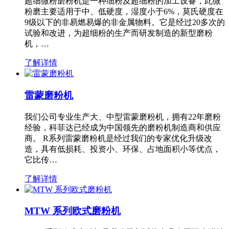
超细微粉磨粉机是一种细粉及超细粉的加工设备，此微
粉磨主要适用于中、低硬度，湿度小于6%，莫氏硬度在
9级以下的非易燃易爆的非金属物料。它是经过20多次的
试验和改进，为超细粉的生产而研发制造的新型磨粉
机，…
了解详情
雷蒙磨粉机
我们公司专业生产大、中型雷蒙磨粉机，拥有22年磨粉
经验，科菲达已经成为中国领先的磨粉机制造商和供应
商。 R系列雷蒙磨粉机是经过我们的专家优化升级改
造，具有低损耗、投资小、环保、占地面积小等优点，
它比传…
了解详情
MTW 系列欧式磨粉机