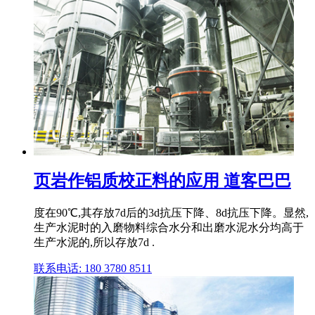
页岩作铝质校正料的应用 道客巴巴
度在90℃,其存放7d后的3d抗压下降、8d抗压下降。显然,
生产水泥时的入磨物料综合水分和出磨水泥水分均高于
生产水泥的,所以存放7d .
联系电话: 180 3780 8511