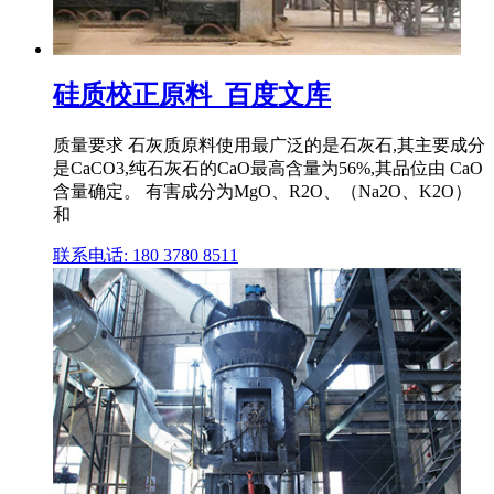
硅质校正原料_百度文库
质量要求 石灰质原料使用最广泛的是石灰石,其主要成分
是CaCO3,纯石灰石的CaO最高含量为56%,其品位由 CaO
含量确定。 有害成分为MgO、R2O、（Na2O、K2O）
和
联系电话: 180 3780 8511