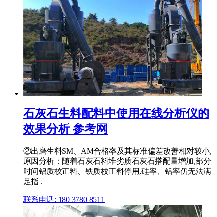
石灰石生料配料中使用在线分析仪的
效果分析 参考网
②出磨生料SM、AM合格率及其标准偏差改善相对较小,
原因分析：随着石灰石料堆劣质石灰石搭配量增加,部分
时间铝质校正料、铁质校正料停用,硅率、铝率仍无法满
足指 .
联系电话: 180 3780 8511