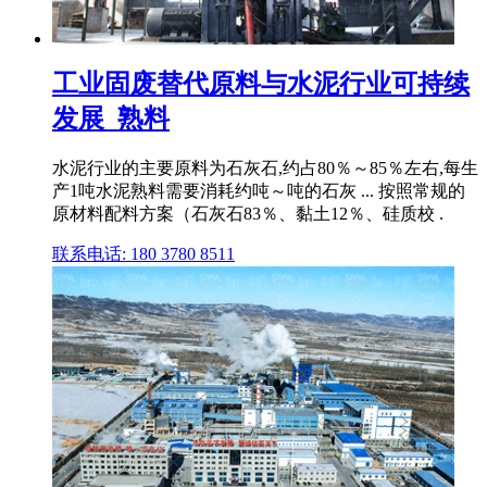
工业固废替代原料与水泥行业可持续
发展_熟料
水泥行业的主要原料为石灰石,约占80％～85％左右,每生
产1吨水泥熟料需要消耗约吨～吨的石灰 ... 按照常规的
原材料配料方案（石灰石83％、黏土12％、硅质校 .
联系电话: 180 3780 8511