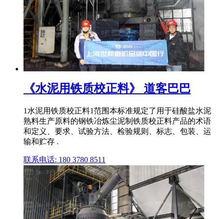
《水泥用铁质校正料》 道客巴巴
1水泥用铁质校正料1范围本标准规定了用于硅酸盐水泥
熟料生产原料的钢铁冶炼尘泥制铁质校正料产品的术语
和定义、要求、试验方法、检验规则、标志、包装、运
输和贮存 .
联系电话: 180 3780 8511