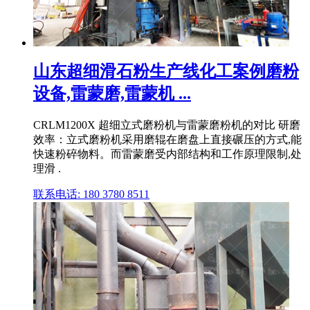
山东超细滑石粉生产线化工案例磨粉
设备,雷蒙磨,雷蒙机 ...
CRLM1200X 超细立式磨粉机与雷蒙磨粉机的对比 研磨
效率：立式磨粉机采用磨辊在磨盘上直接碾压的方式,能
快速粉碎物料。而雷蒙磨受内部结构和工作原理限制,处
理滑 .
联系电话: 180 3780 8511