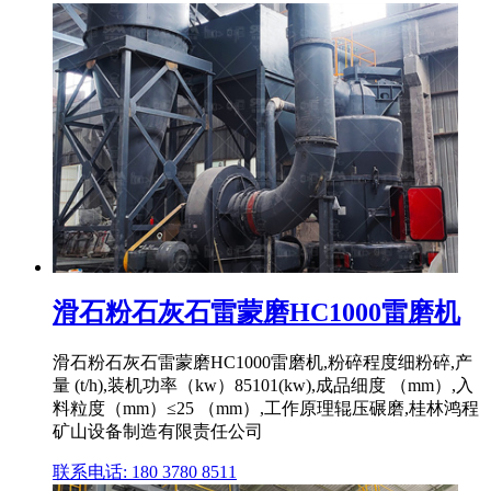
滑石粉石灰石雷蒙磨HC1000雷磨机
滑石粉石灰石雷蒙磨HC1000雷磨机,粉碎程度细粉碎,产
量 (t/h),装机功率（kw）85101(kw),成品细度 （mm）,入
料粒度（mm）≤25 （mm）,工作原理辊压碾磨,桂林鸿程
矿山设备制造有限责任公司
联系电话: 180 3780 8511