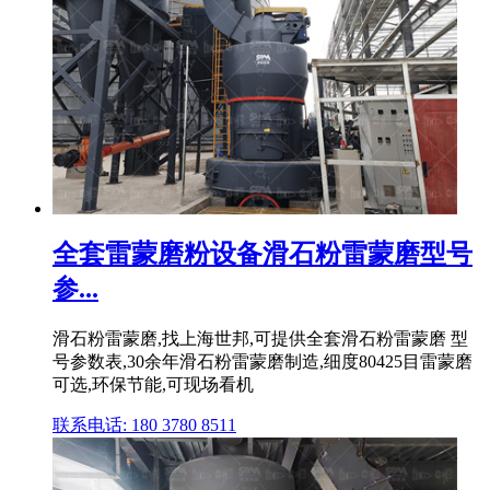
全套雷蒙磨粉设备滑石粉雷蒙磨型号
参...
滑石粉雷蒙磨,找上海世邦,可提供全套滑石粉雷蒙磨 型
号参数表,30余年滑石粉雷蒙磨制造,细度80425目雷蒙磨
可选,环保节能,可现场看机
联系电话: 180 3780 8511