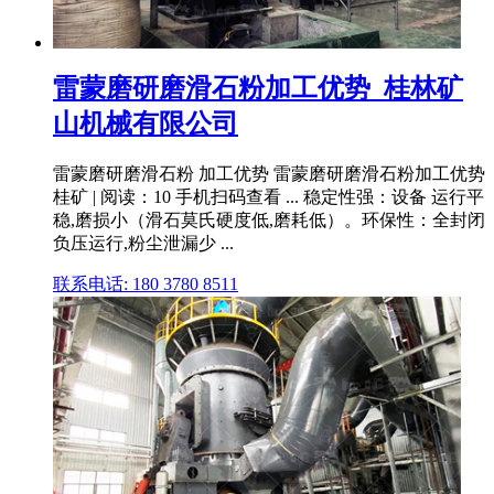
雷蒙磨研磨滑石粉加工优势_桂林矿
山机械有限公司
雷蒙磨研磨滑石粉 加工优势 雷蒙磨研磨滑石粉加工优势
桂矿 | 阅读：10 手机扫码查看 ... 稳定性强：设备 运行平
稳,磨损小（滑石莫氏硬度低,磨耗低）。环保性：全封闭
负压运行,粉尘泄漏少 ...
联系电话: 180 3780 8511