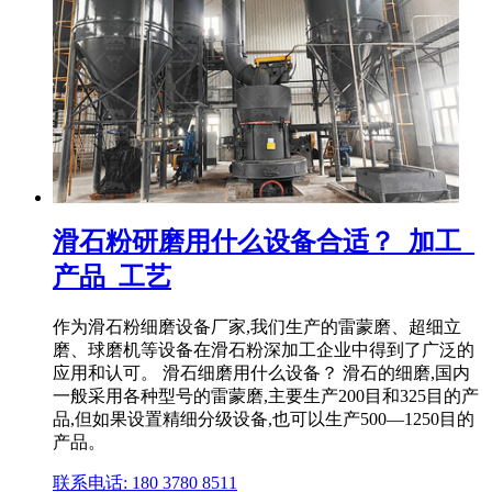
滑石粉研磨用什么设备合适？_加工_
产品_工艺
作为滑石粉细磨设备厂家,我们生产的雷蒙磨、超细立
磨、球磨机等设备在滑石粉深加工企业中得到了广泛的
应用和认可。 滑石细磨用什么设备？ 滑石的细磨,国内
一般采用各种型号的雷蒙磨,主要生产200目和325目的产
品,但如果设置精细分级设备,也可以生产500—1250目的
产品。
联系电话: 180 3780 8511