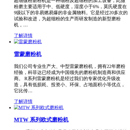
超细微粉磨粉机是一种细粉及超细粉的加工设备，此微
粉磨主要适用于中、低硬度，湿度小于6%，莫氏硬度在
9级以下的非易燃易爆的非金属物料。它是经过20多次的
试验和改进，为超细粉的生产而研发制造的新型磨粉
机，…
了解详情
雷蒙磨粉机
我们公司专业生产大、中型雷蒙磨粉机，拥有22年磨粉
经验，科菲达已经成为中国领先的磨粉机制造商和供应
商。 R系列雷蒙磨粉机是经过我们的专家优化升级改
造，具有低损耗、投资小、环保、占地面积小等优点，
它比传…
了解详情
MTW 系列欧式磨粉机