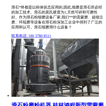
滑石*终都是以粉体状态应用的,因此,细磨是滑石所必经
的加工技术。滑石的莫氏硬度为1,天然可碎和可磨性
好。作为滑石粉细磨设备厂家,我们**的雷蒙磨、超细立
磨、环辊磨等设备在滑石粉深加工企业中得到了广泛的
应用和认可。滑石细磨用什么设备？
联系电话: 180 3780 8511
滑石粉磨粉机器 桂林鸿程新型雷蒙磨