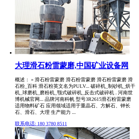
大理滑石粉雷蒙磨,中国矿业设备网
概述： » 滑石粉雷蒙磨 滑石粉雷蒙磨 滑石粉雷蒙磨 滑
石粉_百科 滑石粉英文名为PULV... 破碎机_制砂机_烘干
机_球磨机_磨粉机_颚式破碎机_反击式破碎机 . 河南世
博机械官网... 品牌河南科帆 型号3R2615滑石粉雷蒙磨
适用物料矿石 应用领域适用于重晶石、方解石、钾长
石、滑石、大理 生产能力 ...
联系电话: 180 3780 8511