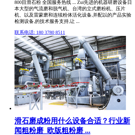
800目滑石粉 全国服务热线 ... Zui先进的机器研磨设备日
本大型的气流磨和脱气机、台湾的立式磨粉机、压片
机、以及雷蒙磨和连续粉体活化设备,并配以的产品实验
检测设备,的技术服务支持,让 ...
联系电话: 180 3780 8511
滑石磨成粉用什么设备合适？行业新
闻粗粉磨_欧版粗粉磨 ...