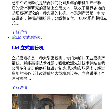
超细立式磨粉机是结合我们公司几年的磨机生产经验，
它的设计和研究的基础上立磨技术，吸收了世界各地的
超细粉碎理论的一种先进的轧机。本系列产品是一种专
业设备，包括超细粉碎，分级和交付。 LUM系列超细立
式…
了解详情
LM 立式磨粉机
立式磨粉机是一种大型磨粉机，专门为解决工业磨机产
量低、耗能高等技术难题，吸收欧洲先进技术并结合我
公司多年先进的磨粉机设计制造理念和市场需求，经过
多年的潜心设计改进后的大型粉磨设备。立磨采用了合
理可靠的…
了解详情