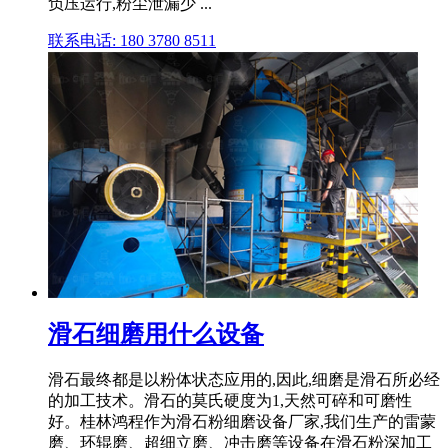
负压运行,粉尘泄漏少 ...
联系电话: 180 3780 8511
滑石细磨用什么设备
滑石最终都是以粉体状态应用的,因此,细磨是滑石所必经
的加工技术。滑石的莫氏硬度为1,天然可碎和可磨性
好。桂林鸿程作为滑石粉细磨设备厂家,我们生产的雷蒙
磨、环辊磨、超细立磨、冲击磨等设备在滑石粉深加工