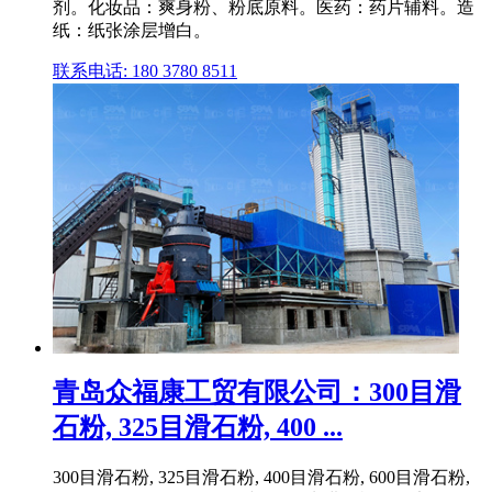
剂。化妆品：爽身粉、粉底原料。医药：药片辅料。造
纸：纸张涂层增白。
联系电话: 180 3780 8511
青岛众福康工贸有限公司：300目滑
石粉, 325目滑石粉, 400 ...
300目滑石粉, 325目滑石粉, 400目滑石粉, 600目滑石粉,