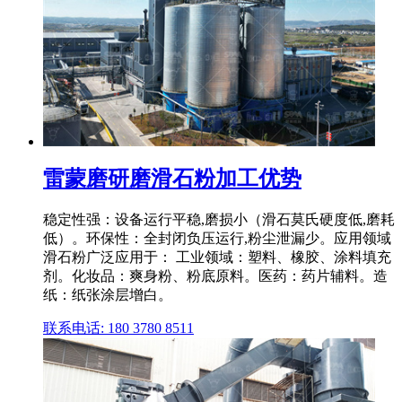
雷蒙磨研磨滑石粉加工优势
稳定性强：设备运行平稳,磨损小（滑石莫氏硬度低,磨耗
低）。环保性：全封闭负压运行,粉尘泄漏少。应用领域
滑石粉广泛应用于： 工业领域：塑料、橡胶、涂料填充
剂。化妆品：爽身粉、粉底原料。医药：药片辅料。造
纸：纸张涂层增白。
联系电话: 180 3780 8511