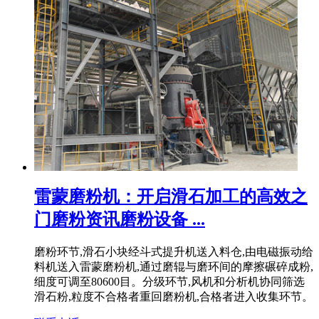
雷蒙磨粉机：开启滑石加工的高效之
门磨粉资讯磨粉设备 ...
磨粉环节,滑石小块经斗式提升机送入料仓,由电磁振动给
料机送入雷蒙磨粉机,通过磨辊与磨环间的摩擦碾碎成粉,
细度可调至80600目。分级环节,风机和分析机协同筛选
滑石粉,粒度不合格者重回磨粉机,合格者进入收集环节。