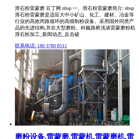
滑石粉雷蒙磨 豆丁网 nbsp 一、滑石粉雷蒙磨简介: nbsp
滑石粉雷蒙磨是适应大中小矿山、化工、建材、冶金等
行业的高效闭路循环的高细制粉设备。采用国外同类产
品的先进结构,并在大型磨粉。科巍路桥浅谈雷蒙磨粉机
滑石粉加工_新闻动态_反击破
联系电话: 180 3780 8511
磨粉设备,雷蒙磨,雷蒙机,雷蒙磨机,雷