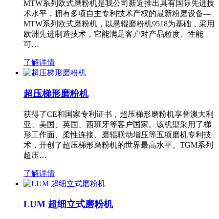
MTW系列欧式磨粉机是我公司新近推出具有国际先进技
术水平，拥有多项自主专利技术产权的最新粉磨设备—
MTW系列欧式磨粉机，以悬辊磨粉机9518为基础，采用
欧洲先进制造技术，它能满足客户对产品粒度、性能
可…
了解详情
超压梯形磨粉机
获得了CE和国家专利证书，超压梯形磨粉机享誉澳大利
亚、美国、英国、西班牙等客户国家。该机型采用了梯
形工作面、柔性连接、磨辊联动增压等五项磨机专利技
术，开创了超压梯形磨粉机的世界最高水平。TGM系列
超压…
了解详情
LUM 超细立式磨粉机