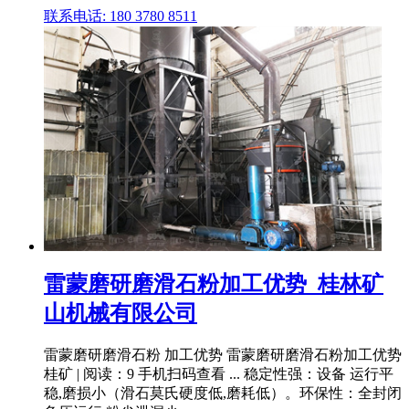
联系电话: 180 3780 8511
雷蒙磨研磨滑石粉加工优势_桂林矿
山机械有限公司
雷蒙磨研磨滑石粉 加工优势 雷蒙磨研磨滑石粉加工优势
桂矿 | 阅读：9 手机扫码查看 ... 稳定性强：设备 运行平
稳,磨损小（滑石莫氏硬度低,磨耗低）。环保性：全封闭