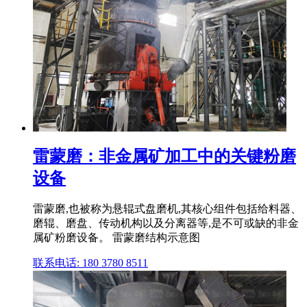
雷蒙磨：非金属矿加工中的关键粉磨
设备
雷蒙磨,也被称为悬辊式盘磨机,其核心组件包括给料器、
磨辊、磨盘、传动机构以及分离器等,是不可或缺的非金
属矿粉磨设备。 雷蒙磨结构示意图
联系电话: 180 3780 8511