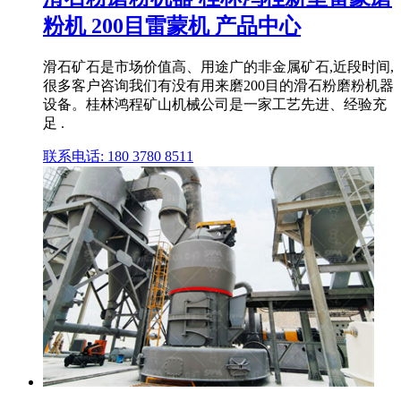
粉机 200目雷蒙机 产品中心
滑石矿石是市场价值高、用途广的非金属矿石,近段时间,
很多客户咨询我们有没有用来磨200目的滑石粉磨粉机器
设备。桂林鸿程矿山机械公司是一家工艺先进、经验充
足 .
联系电话: 180 3780 8511