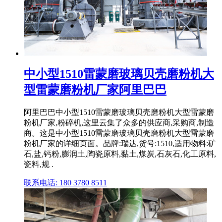
中小型1510雷蒙磨玻璃贝壳磨粉机大
型雷蒙磨粉机厂家阿里巴巴
阿里巴巴中小型1510雷蒙磨玻璃贝壳磨粉机大型雷蒙磨
粉机厂家,粉碎机,这里云集了众多的供应商,采购商,制造
商。这是中小型1510雷蒙磨玻璃贝壳磨粉机大型雷蒙磨
粉机厂家的详细页面。品牌:瑞达,货号:1510,适用物料:矿
石,盐,钙粉,膨润土,陶瓷原料,黏土,煤炭,石灰石,化工原料,
瓷料,规 .
联系电话: 180 3780 8511