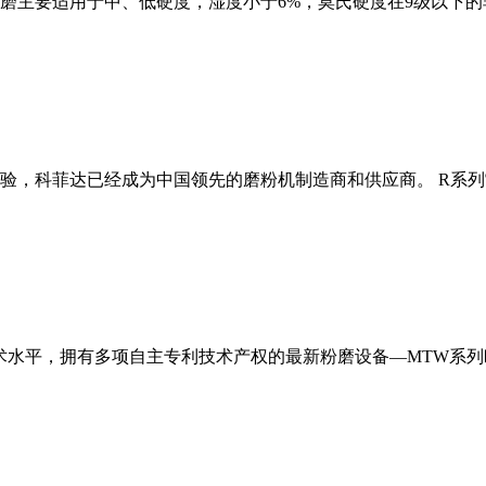
磨主要适用于中、低硬度，湿度小于6%，莫氏硬度在9级以下的
经验，科菲达已经成为中国领先的磨粉机制造商和供应商。 R系
术水平，拥有多项自主专利技术产权的最新粉磨设备—MTW系列欧