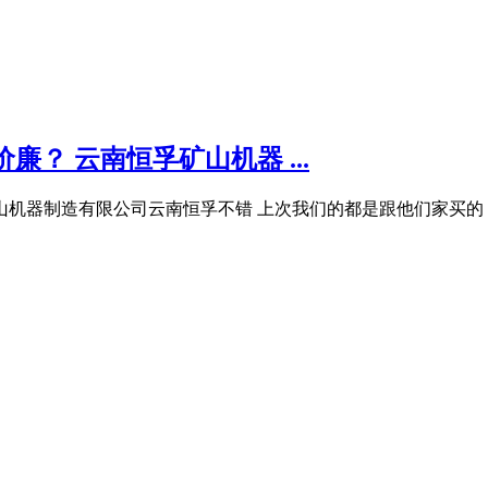
？ 云南恒孚矿山机器 ...
山机器制造有限公司云南恒孚不错 上次我们的都是跟他们家买的 