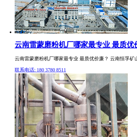
云南雷蒙磨粉机厂哪家最专业 最质优价廉
云南雷蒙磨粉机厂哪家最专业 最质优价廉？ 云南恒孚矿
联系电话: 180 3780 8511