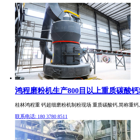
鸿程磨粉机生产800目以上重质碳酸钙粉
桂林鸿程重 钙超细磨粉机制粉现场 重质碳酸钙,简称重
联系电话: 180 3780 8511