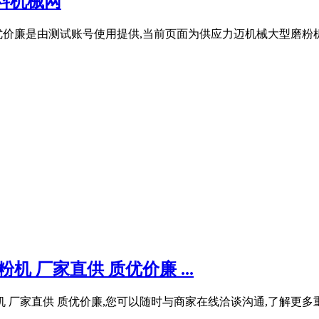
料机械网
价廉是由测试账号使用提供,当前页面为供应力迈机械大型磨粉机 
 厂家直供 质优价廉 ...
 厂家直供 质优价廉,您可以随时与商家在线洽谈沟通,了解更多重晶