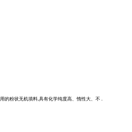
用的粉状无机填料,具有化学纯度高、惰性大、不 .