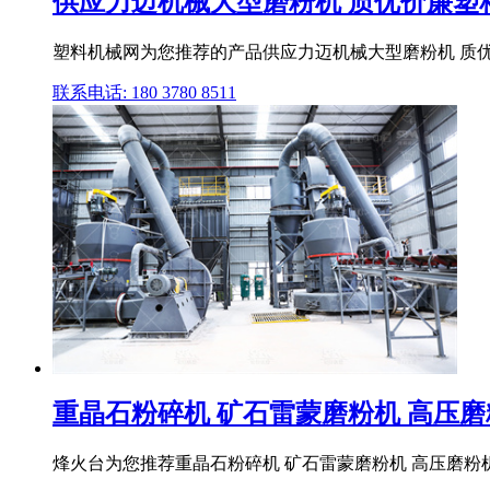
供应力迈机械大型磨粉机 质优价廉塑
塑料机械网为您推荐的产品供应力迈机械大型磨粉机 质优
联系电话: 180 3780 8511
重晶石粉碎机 矿石雷蒙磨粉机 高压磨粉机
烽火台为您推荐重晶石粉碎机 矿石雷蒙磨粉机 高压磨粉机