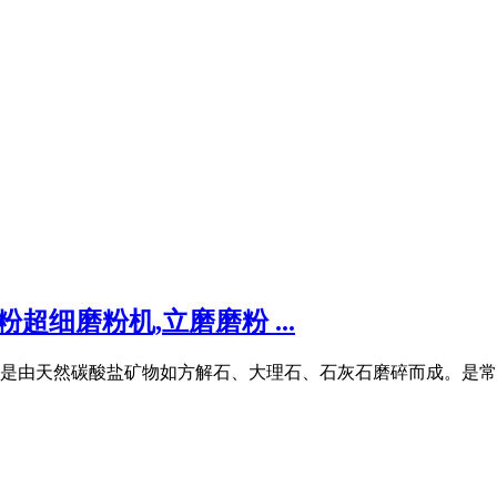
超细磨粉机,立磨磨粉 ...
钙,是由天然碳酸盐矿物如方解石、大理石、石灰石磨碎而成。是常