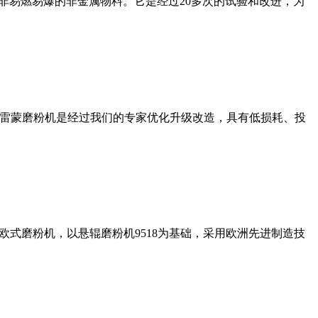
非易燃易爆的非金属物料。它是经过20多次的试验和改进，为
列雷蒙磨粉机是经过我们的专家优化升级改造，具有低损耗、投
式磨粉机，以悬辊磨粉机9518为基础，采用欧洲先进制造技