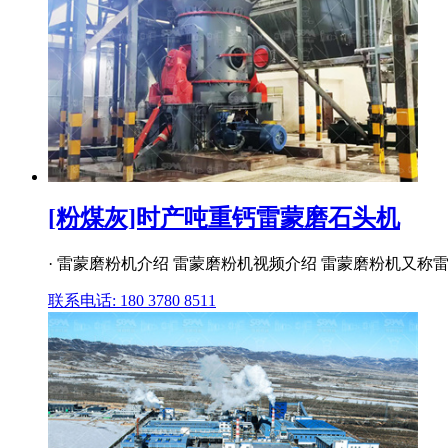
[粉煤灰]时产吨重钙雷蒙磨石头机
· 雷蒙磨粉机介绍 雷蒙磨粉机视频介绍 雷蒙磨粉机又称
联系电话: 180 3780 8511