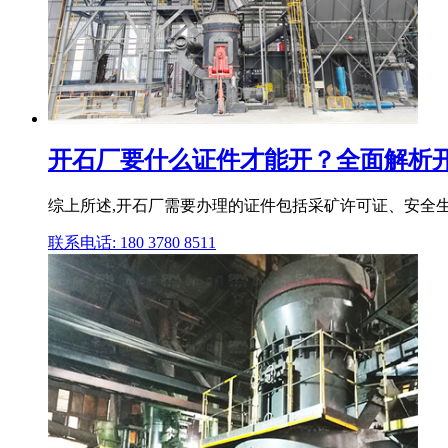
开石厂要什么证件才能开？全面解析开石厂
综上所述,开石厂需要办理的证件包括采矿许可证、安全生
联系电话: 180 3780 8511