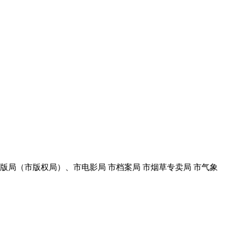
出版局（市版权局）、市电影局 市档案局 市烟草专卖局 市气象