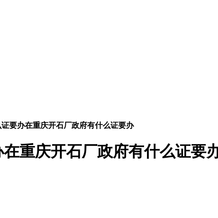
么证要办在重庆开石厂政府有什么证要办
办在重庆开石厂政府有什么证要