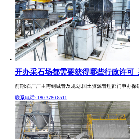
开办采石场都需要获得哪些行政许可_
前期:石厂厂主需到城管及规划,国土资源管理部门申办探矿
联系电话: 180 3780 8511