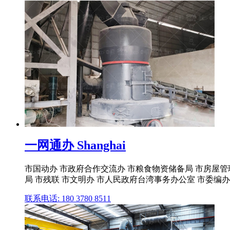
一网通办 Shanghai
市国动办 市政府合作交流办 市粮食物资储备局 市房屋管
局 市残联 市文明办 市人民政府台湾事务办公室 市委编办
联系电话: 180 3780 8511