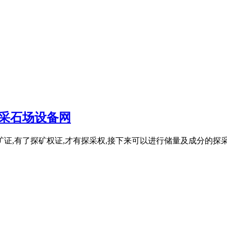
采石场设备网
证,有了探矿权证,才有探采权,接下来可以进行储量及成分的探采,