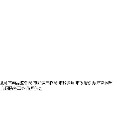
理局 市药品监管局 市知识产权局 市税务局 市政府侨办 市新闻
 市国防科工办 市网信办