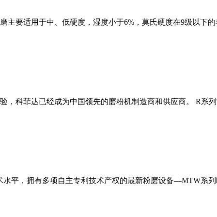
磨主要适用于中、低硬度，湿度小于6%，莫氏硬度在9级以下的
经验，科菲达已经成为中国领先的磨粉机制造商和供应商。 R系
术水平，拥有多项自主专利技术产权的最新粉磨设备—MTW系列欧