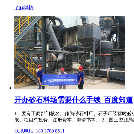
了解详情
开办砂石料场需要什么手续_百度知道
1、要有工商部门核名。作为砂石料厂、石子厂经营时必
限、项目总投资、注册资本、申请书等。 2、国土资源局
联系电话: 180 3780 8511