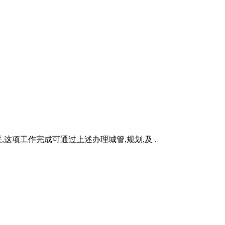
这项工作完成可通过上述办理城管,规划,及 .