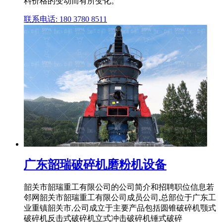
料价格的变动而有所变化。
联系电话: 180 3780 8511
广东韶瑞破碎机磨粉机设备
韶关市韶瑞重工有限公司的公司简介和招聘职位信息若
邻网韶关市韶瑞重工有限公司成员公司,总部位于广东工
业重镇韶关市,公司成立于主要产品包括圆锥破碎机颚式
破碎机反击式破碎机立式冲击破碎机锤式破碎