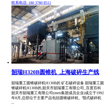
联系电话: 180 3780 8511
韶瑞H320B圆锥机_上海破碎生产线
韶瑞重工圆锥破碎机H130B的 矿石破碎设备 韶瑞重工圆
锥破碎机H130B的,韶关市韶瑞重工有限公司_百度百科
韶关市韶瑞重工有限公司(mets集团成员企业)成立于1992
年8月,总部位于主要产品包括圆锥破碎机、颚式破碎机
...