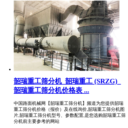
韶瑞重工筛分机_韶瑞重工 (SRZG)_
韶瑞重工筛分机价格表 ...
中国路面机械网【韶瑞重工筛分机】频道为您提供韶瑞
重工筛分机价格（报价）及在线询价,韶瑞重工筛分机图
片,韶瑞重工筛分机型号、参数配置,是您选购韶瑞重工筛
分机前主要参考的网站