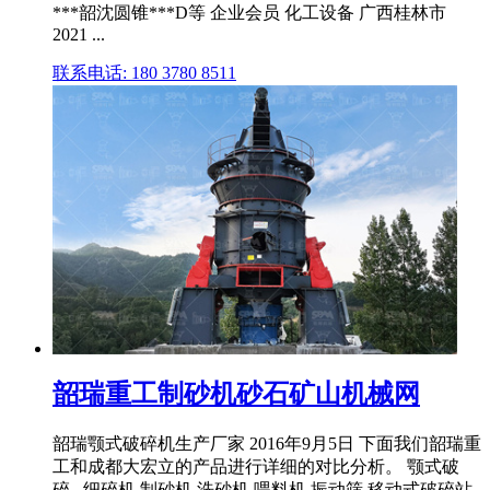
***韶沈圆锥***D等 企业会员 化工设备 广西桂林市
2021 ...
联系电话: 180 3780 8511
韶瑞重工制砂机砂石矿山机械网
韶瑞颚式破碎机生产厂家 2016年9月5日 下面我们韶瑞重
工和成都大宏立的产品进行详细的对比分析。 颚式破
碎...细碎机,制砂机,洗砂机,喂料机,振动筛,移动式破碎站