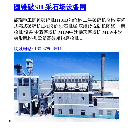
圆锥破SH 采石场设备网
韶瑞重工圆锥破碎机H130B的价格 二手破碎机价格 密闭
式鄂式破碎机EP1报价 沙石机械 双螺旋洗砂机图纸 ... 磨
粉机 设备 雷蒙磨粉机 MTM中速梯形磨粉机 MTW中速
梯形磨粉机 欧版高效粗粉磨粉机 ...
联系电话: 180 3780 8511