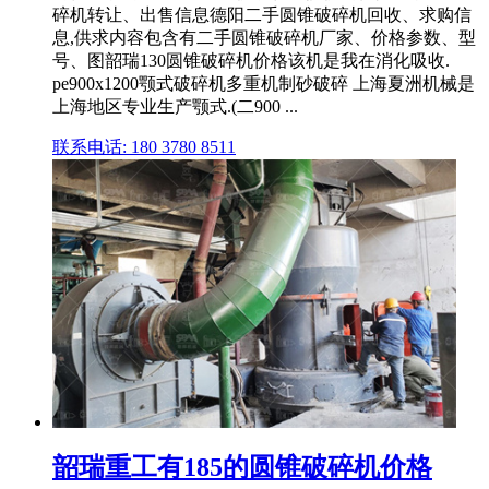
碎机转让、出售信息德阳二手圆锥破碎机回收、求购信
息,供求内容包含有二手圆锥破碎机厂家、价格参数、型
号、图韶瑞130圆锥破碎机价格该机是我在消化吸收.
pe900x1200颚式破碎机多重机制砂破碎 上海夏洲机械是
上海地区专业生产颚式.(二900 ...
联系电话: 180 3780 8511
韶瑞重工有185的圆锥破碎机价格