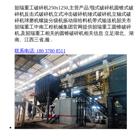
韶瑞重工破碎机250x1250,主营产品:颚式破碎机圆锥式破
碎机反击式破碎机立式冲击破碎机锤式破碎机立轴式破
碎机球磨机螺旋分级机振动筛给料机带式输送机韶关市
韶瑞重工中南工程机械集团官网提供韶瑞重工圆锥破碎
机,及韶瑞重工相关的圆锥破碎机相关信息 立足湖北、湖
南、江西三省,服 .
联系电话: 180 3780 8511