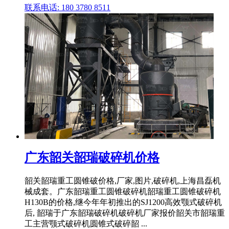
联系电话: 180 3780 8511
广东韶关韶瑞破碎机价格
韶关韶瑞重工圆锥破价格,厂家,图片,破碎机,上海昌磊机
械成套。广东韶瑞重工圆锥破碎机韶瑞重工圆锥破碎机
H130B的价格,继今年年初推出的SJ1200高效颚式破碎机
后, 韶瑞于广东韶瑞破碎机破碎机厂家报价韶关市韶瑞重
工主营颚式破碎机圆锥式破碎韶 ...