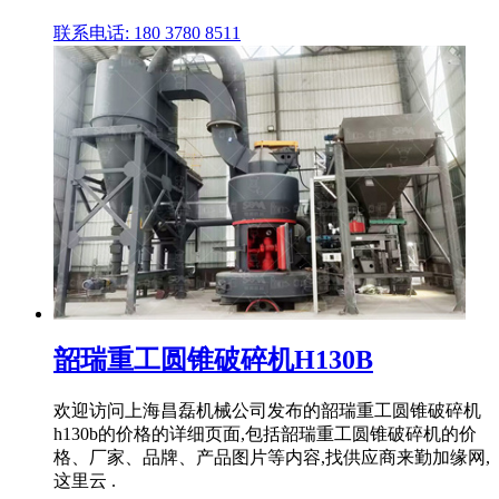
联系电话: 180 3780 8511
韶瑞重工圆锥破碎机H130B
欢迎访问上海昌磊机械公司发布的韶瑞重工圆锥破碎机
h130b的价格的详细页面,包括韶瑞重工圆锥破碎机的价
格、厂家、品牌、产品图片等内容,找供应商来勤加缘网,
这里云 .