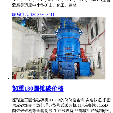
蒙磨是适应中小型矿山、化工、建材
联系电话: 180 3780 8511
韶重130圆锥破价格
韶瑞重工圆锥破碎机H130B的价价格咨询 实名认证 多图
供应砂场转产急处理57型鄂式破碎机 1145制砂机 155D
圆锥破碎机等全套制砂 生产线设备 **鄂破生产线制砂机