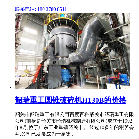
联系电话: 180 3780 8511
韶瑞重工圆锥破碎机H130B的价格
韶关市韶瑞重工有限公司百度百科韶关市韶瑞重工有限
公司(前身是韶关市韶瑞机械制造有限公司)成立于1992
年8月,位于广东工业重镇韶关市。 经过10多年的艰苦奋
斗,公司已发展成为一家集 .