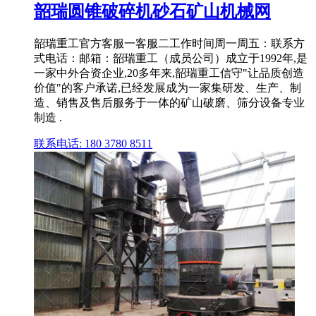
韶瑞圆锥破碎机砂石矿山机械网
韶瑞重工官方客服一客服二工作时间周一周五：联系方
式电话：邮箱：韶瑞重工（成员公司）成立于1992年,是
一家中外合资企业,20多年来,韶瑞重工信守"让品质创造
价值"的客户承诺,已经发展成为一家集研发、生产、制
造、销售及售后服务于一体的矿山破磨、筛分设备专业
制造 .
联系电话: 180 3780 8511