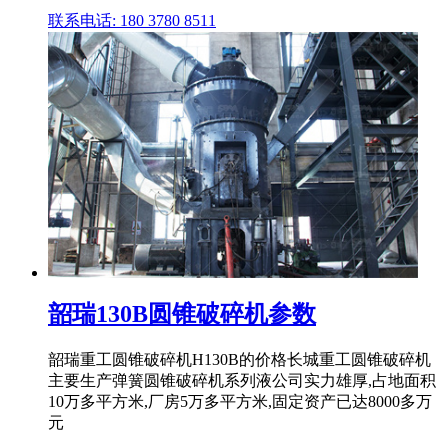
联系电话: 180 3780 8511
韶瑞130B圆锥破碎机参数
韶瑞重工圆锥破碎机H130B的价格长城重工圆锥破碎机
主要生产弹簧圆锥破碎机系列液公司实力雄厚,占地面积
10万多平方米,厂房5万多平方米,固定资产已达8000多万
元