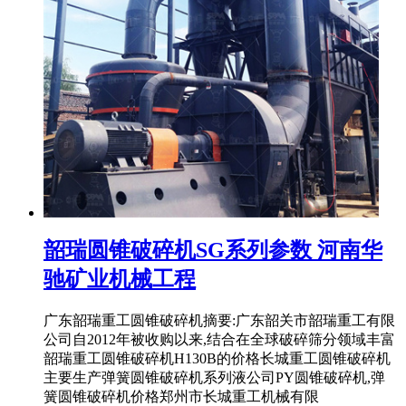
韶瑞圆锥破碎机SG系列参数 河南华
驰矿业机械工程
广东韶瑞重工圆锥破碎机摘要:广东韶关市韶瑞重工有限
公司自2012年被收购以来,结合在全球破碎筛分领域丰富
韶瑞重工圆锥破碎机H130B的价格长城重工圆锥破碎机
主要生产弹簧圆锥破碎机系列液公司PY圆锥破碎机,弹
簧圆锥破碎机价格郑州市长城重工机械有限