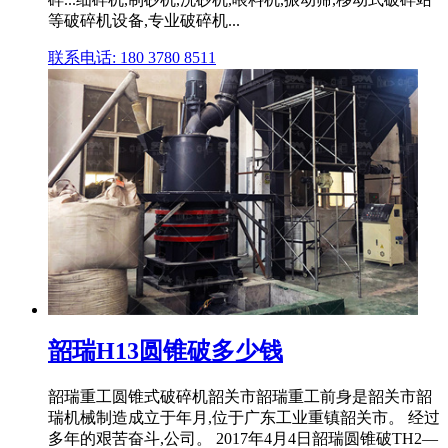
等破碎机设备,专业破碎机...
联系电话: 180 3780 8511
韶瑞H13圆锥破多少钱
韶瑞重工圆锥式破碎机韶关市韶瑞重工前身是韶关市韶
瑞机械制造成立于年月,位于广东工业重镇韶关市。 经过
多年的艰苦奋斗,公司。 2017年4月4日韶瑞圆锥破TH2—