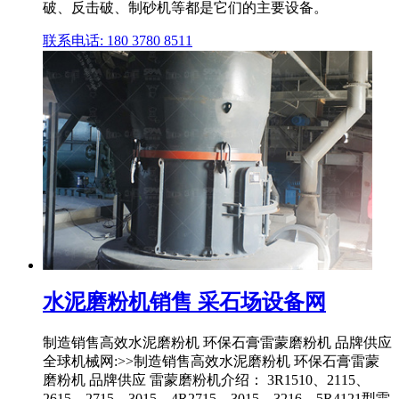
破、反击破、制砂机等都是它们的主要设备。
联系电话: 180 3780 8511
水泥磨粉机销售 采石场设备网
制造销售高效水泥磨粉机 环保石膏雷蒙磨粉机 品牌供应
全球机械网:>>制造销售高效水泥磨粉机 环保石膏雷蒙
磨粉机 品牌供应 雷蒙磨粉机介绍： 3R1510、2115、
2615、2715、3015、4R2715、3015、3216、5R4121型雷