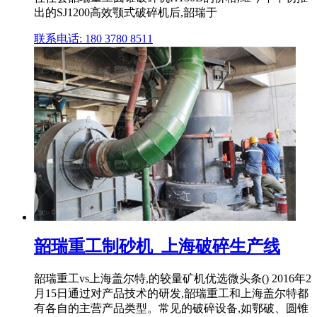
出的SJ1200高效颚式破碎机后,韶瑞于
联系电话: 180 3780 8511
韶瑞重工制砂机_上海破碎生产线
韶瑞重工vs上海盖尔特,的较量矿机优选微头条() 2016年2
月15日通过对产品技术的研发,韶瑞重工和上海盖尔特都
有各自的主营产品类型。常见的破碎设备,如鄂破、圆锥