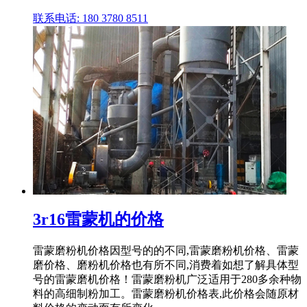
联系电话: 180 3780 8511
3r16雷蒙机的价格
雷蒙磨粉机价格因型号的的不同,雷蒙磨粉机价格、雷蒙
磨价格、磨粉机价格也有所不同,消费着如想了解具体型
号的雷蒙磨机价格！雷蒙磨粉机广泛适用于280多余种物
料的高细制粉加工。雷蒙磨粉机价格表,此价格会随原材