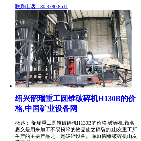
联系电话: 180 3780 8511
绍兴韶瑞重工圆锥破碎机H130B的价
格,中国矿业设备网
概述： 韶瑞重工圆锥破碎机H130B的价格 破碎机,顾名
思义是用来加工不易粉碎的物品使之碎裂的,山友重工所
生产的主要产品之一是破碎设备。 单缸圆锥破碎机山友