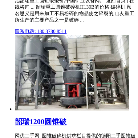
池韶瑞重工圆锥破报价,中国矿业设备网。 返回首页 | 在
线咨询 ... 韶瑞重工圆锥破碎机H130B的价格 破碎机,顾
名思义是用来加工不易粉碎的物品使之碎裂的,山友重工
所生产的主要产品之一是破碎 ...
联系电话: 180 3780 8511
韶瑞1200圆锥破
网优二手网_圆锥破碎机供求栏目提供的德阳二手圆锥破