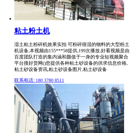
粘土粉土机
湿土粘土粉碎机效果实拍 可粉碎很湿的物料的大型粉土
机设备,本视频由155***58提供,199次播放,好看视频是由
百度团队打造的集内涵和颜值于一身的专业短视频聚合
平台搜好货网()您提供各种粘土砂设备的供求信息价格,
粘土砂设备资讯,粘土砂设备图片,粘土砂设备
联系电话: 180 3780 8511