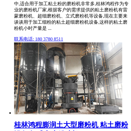
中,适合用于加工粘土粉的磨粉机非常多,桂林鸿程作为专
业的磨粉机厂家,根据客户的需求提供的粘土磨粉机有雷
蒙磨粉机、超细磨粉机、立式磨粉机等设备,现在主要来
谈谈用于加工细粉的粘土超细磨粉机设备,这样的粘土磨
粉机小时产量是 ...
联系电话: 180 3780 8511
桂林鸿程膨润土大型磨粉机 粘土磨粉