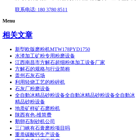
联系电话: 180 3780 8511
Menu
相关文章
新型欧版磨粉机MTW178PYD1750
水渣加工矿粉专用粉磨设备
江西南昌市方解石超细粉体加工设备厂家
方解石的规格与行业简称
盖州石灰石场
利用轻烧工艺的粉碎机
石灰厂粉磨设备
全自動冰精品砂粉设备全自動冰精品砂粉设备全自動冰
精品砂粉设备
地质矿样矿石磨粉机
陕西有色-维简费
鹅卵石制砂机公司
三门峡有石膏磨粉项目吗
重质碳酸钙生产设备