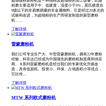
超细微粉磨粉机是一种细粉及超细粉的加工设备，此微
粉磨主要适用于中、低硬度，湿度小于6%，莫氏硬度在
9级以下的非易燃易爆的非金属物料。它是经过20多次的
试验和改进，为超细粉的生产而研发制造的新型磨粉
机，…
了解详情
雷蒙磨粉机
我们公司专业生产大、中型雷蒙磨粉机，拥有22年磨粉
经验，科菲达已经成为中国领先的磨粉机制造商和供应
商。 R系列雷蒙磨粉机是经过我们的专家优化升级改
造，具有低损耗、投资小、环保、占地面积小等优点，
它比传…
了解详情
MTW 系列欧式磨粉机