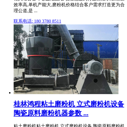
效率高,单机产能大,磨粉机价格结合客户需求打造更为合
理公道,是 ...
联系电话: 180 3780 8511
桂林鸿程粘土磨粉机 立式磨粉机设备
陶瓷原料磨粉机器参数 ...
粘土磨粉机粘土磨粉机 立式磨粉机设备 陶瓷原料磨粉机