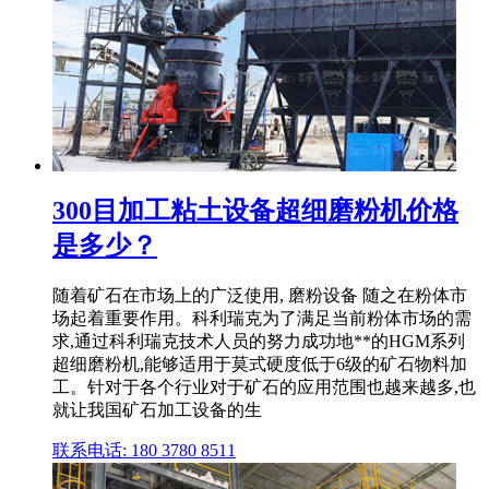
300目加工粘土设备超细磨粉机价格
是多少？
随着矿石在市场上的广泛使用, 磨粉设备 随之在粉体市
场起着重要作用。科利瑞克为了满足当前粉体市场的需
求,通过科利瑞克技术人员的努力成功地**的HGM系列
超细磨粉机,能够适用于莫式硬度低于6级的矿石物料加
工。针对于各个行业对于矿石的应用范围也越来越多,也
就让我国矿石加工设备的生
联系电话: 180 3780 8511