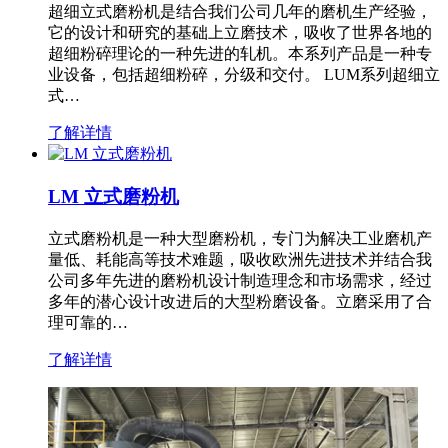
超细立式磨粉机是结合我们公司几年的磨机生产经验，
它的设计和研究的基础上立磨技术，吸收了世界各地的
超细粉碎理论的一种先进的轧机。本系列产品是一种专
业设备，包括超细粉碎，分级和交付。 LUM系列超细立
式…
了解详情
LM 立式磨粉机
立式磨粉机是一种大型磨粉机，专门为解决工业磨机产
量低、耗能高等技术难题，吸收欧洲先进技术并结合我
公司多年先进的磨粉机设计制造理念和市场需求，经过
多年的潜心设计改进后的大型粉磨设备。立磨采用了合
理可靠的…
了解详情