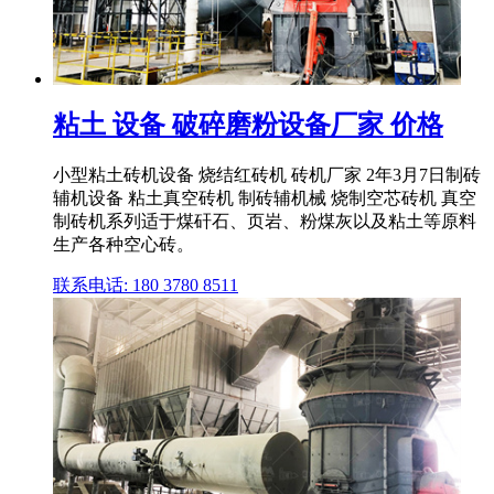
粘土 设备 破碎磨粉设备厂家 价格
小型粘土砖机设备 烧结红砖机 砖机厂家 2年3月7日制砖
辅机设备 粘土真空砖机 制砖辅机械 烧制空芯砖机 真空
制砖机系列适于煤矸石、页岩、粉煤灰以及粘土等原料
生产各种空心砖。
联系电话: 180 3780 8511