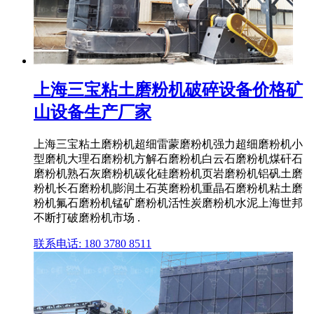
上海三宝粘土磨粉机破碎设备价格矿
山设备生产厂家
上海三宝粘土磨粉机超细雷蒙磨粉机强力超细磨粉机小
型磨机大理石磨粉机方解石磨粉机白云石磨粉机煤矸石
磨粉机熟石灰磨粉机碳化硅磨粉机页岩磨粉机铝矾土磨
粉机长石磨粉机膨润土石英磨粉机重晶石磨粉机粘土磨
粉机氟石磨粉机锰矿磨粉机活性炭磨粉机水泥上海世邦
不断打破磨粉机市场 .
联系电话: 180 3780 8511