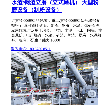
水渣/钢渣立磨（立式磨机） 大型粉
磨设备（制粉设备）
订货号:006992,品牌:黎明重工,货号:006992,型号:型号多
规格全,适用物料:矿石、矿渣、钢渣、水渣、煤矸石等,
应用领域:广泛用于冶金、电力、水泥、化工、陶瓷、非
金属矿、电厂脱硫、水渣、矿渣、炉渣、煤炭、水泥熟
料、玻璃、石,生产能力:10000
联系电话: 180 3780 8511