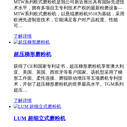
MTW系列欧式磨粉机是我公司新近推出具有国际先进技
术水平，拥有多项自主专利技术产权的最新粉磨设备—
MTW系列欧式磨粉机，以悬辊磨粉机9518为基础，采用
欧洲先进制造技术，它能满足客户对产品粒度、性能
可…
了解详情
超压梯形磨粉机
获得了CE和国家专利证书，超压梯形磨粉机享誉澳大利
亚、美国、英国、西班牙等客户国家。该机型采用了梯
形工作面、柔性连接、磨辊联动增压等五项磨机专利技
术，开创了超压梯形磨粉机的世界最高水平。TGM系列
超压…
了解详情
LUM 超细立式磨粉机