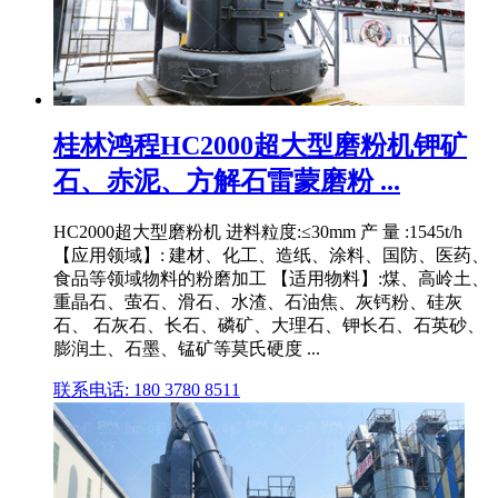
桂林鸿程HC2000超大型磨粉机钾矿
石、赤泥、方解石雷蒙磨粉 ...
HC2000超大型磨粉机 进料粒度:≤30mm 产 量 :1545t/h
【应用领域】: 建材、化工、造纸、涂料、国防、医药、
食品等领域物料的粉磨加工 【适用物料】:煤、高岭土、
重晶石、萤石、滑石、水渣、石油焦、灰钙粉、硅灰
石、 石灰石、长石、磷矿、大理石、钾长石、石英砂、
膨润土、石墨、锰矿等莫氏硬度 ...
联系电话: 180 3780 8511