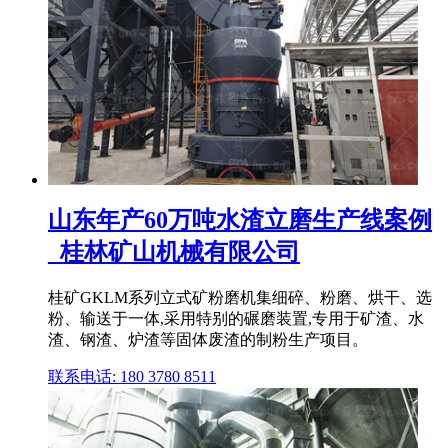
山东年产60万吨水渣立磨生产线案例
_桂林矿山机械有限公司
桂矿GKLM系列立式矿粉磨机集细碎、粉磨、烘干、选
粉、输送于一体,采用特别的碾磨装置,专用于矿渣、水
渣、钢渣、炉渣等固体废渣的制粉生产项目。
联系电话: 180 3780 8511