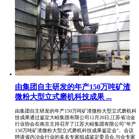
由集团自主研发的年产150万吨矿渣
微粉大型立式磨机科技成果 ...
由集团自主研发的年产150万吨矿渣微粉大型立式磨机科
技成果通过鉴定大峘集团有限公司12月20日,江苏省冶金
行业协会在南京主持召开了江苏大峘集团有限公司"年产
150万吨矿渣微粉大型立式磨机科技成果鉴定会"。会议
聘请省内冶金行业的多名专家组成鉴定委员会,与会专家