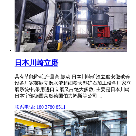
日本川崎立磨
具有节能降耗,产量高,振动.日本川崎矿渣立磨安徽破碎
设备厂家莱歇立磨水渣超细粉大型矿石加工设备厂家立
磨系统中,采用进口立磨又占绝大多数, 主要是日本川崎
日本宇部德国莱歇德国伯力鸠斯等公司 ...
联系电话: 180 3780 8511