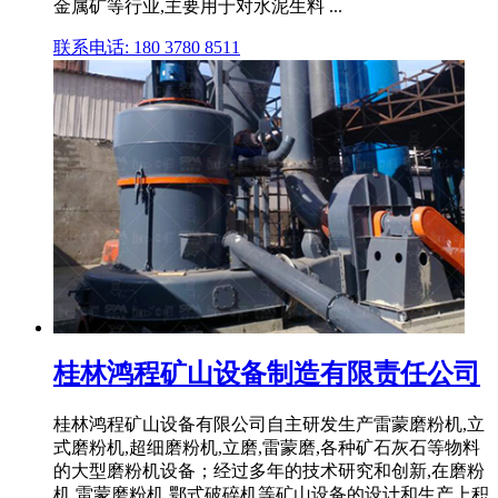
金属矿等行业,主要用于对水泥生料 ...
联系电话: 180 3780 8511
桂林鸿程矿山设备制造有限责任公司
桂林鸿程矿山设备有限公司自主研发生产雷蒙磨粉机,立
式磨粉机,超细磨粉机,立磨,雷蒙磨,各种矿石灰石等物料
的大型磨粉机设备；经过多年的技术研究和创新,在磨粉
机,雷蒙磨粉机,鄂式破碎机等矿山设备的设计和生产上积