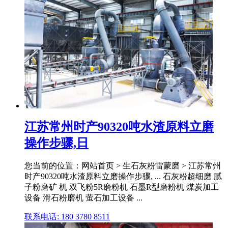
江苏常州时产90320吨水渣原料立磨
操作步骤,日
您当前的位置：网站首页 > 生石灰粉雷蒙磨 > 江苏常州
时产90320吨水渣原料立磨操作步骤, ... 石灰粉超细磨 腻
子粉磨矿 机 双飞粉5R磨粉机 石墨R型磨粉机 煤炭加工
设备 滑石粉磨机 萤石加工设备 ...
联系电话: 180 3780 8511