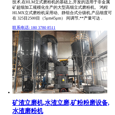
技术,在HLM立式磨粉机的基础上,开发的适用于非金属
矿超细加工规模化生产的大型高细立式磨粉机。 鸿程
HLMX立式磨粉机采用动、静组合式分级机,产品细度可
在 325目2500目（5μm45μm） 间调节,**产量可达 .
联系电话: 180 3780 8511
矿渣立磨机,水渣立磨,矿粉粉磨设备,
水渣磨粉机