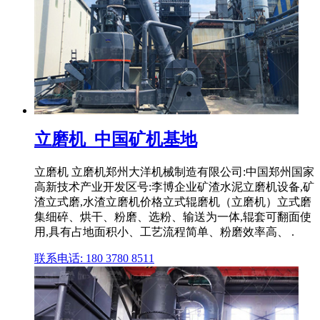
立磨机_中国矿机基地
立磨机 立磨机郑州大洋机械制造有限公司:中国郑州国家
高新技术产业开发区号:李博企业矿渣水泥立磨机设备,矿
渣立式磨,水渣立磨机价格立式辊磨机（立磨机）立式磨
集细碎、烘干、粉磨、选粉、输送为一体,辊套可翻面使
用,具有占地面积小、工艺流程简单、粉磨效率高、 .
联系电话: 180 3780 8511