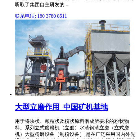
听取了集团自主研发的 ...
联系电话: 180 3780 8511
大型立磨作用_中国矿机基地
用于将块状、颗粒状及粉状原料磨成所要求的粉状物
料。系列立式磨粉机（立磨）水渣钢渣立磨（立式磨
机）大型粉磨设备（制粉设备）,是在广泛采用国内外先