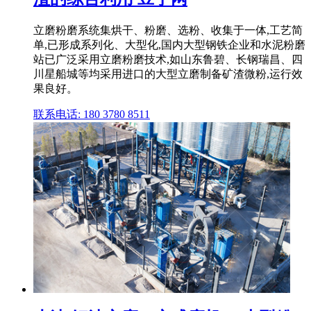
立磨粉磨系统集烘干、粉磨、选粉、收集于一体,工艺简
单,已形成系列化、大型化,国内大型钢铁企业和水泥粉磨
站已广泛采用立磨粉磨技术,如山东鲁碧、长钢瑞昌、四
川星船城等均采用进口的大型立磨制备矿渣微粉,运行效
果良好。
联系电话: 180 3780 8511