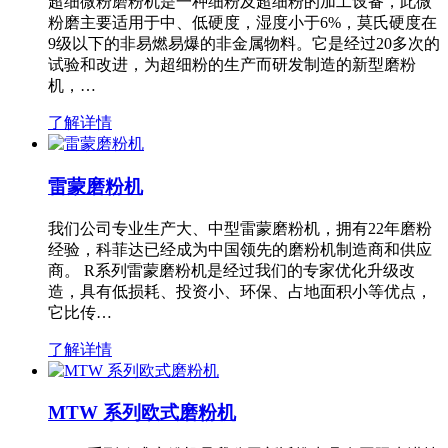
超细微粉磨粉机是一种细粉及超细粉的加工设备，此微
粉磨主要适用于中、低硬度，湿度小于6%，莫氏硬度在
9级以下的非易燃易爆的非金属物料。它是经过20多次的
试验和改进，为超细粉的生产而研发制造的新型磨粉
机，…
了解详情
雷蒙磨粉机
我们公司专业生产大、中型雷蒙磨粉机，拥有22年磨粉
经验，科菲达已经成为中国领先的磨粉机制造商和供应
商。 R系列雷蒙磨粉机是经过我们的专家优化升级改
造，具有低损耗、投资小、环保、占地面积小等优点，
它比传…
了解详情
MTW 系列欧式磨粉机