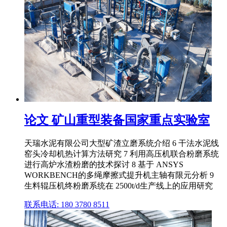
论文 矿山重型装备国家重点实验室
天瑞水泥有限公司大型矿渣立磨系统介绍 6 干法水泥线
窑头冷却机热计算方法研究 7 利用高压机联合粉磨系统
进行高炉水渣粉磨的技术探讨 8 基于 ANSYS
WORKBENCH的多绳摩擦式提升机主轴有限元分析 9
生料辊压机终粉磨系统在 2500t/d生产线上的应用研究
联系电话: 180 3780 8511