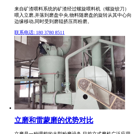
来自矿渣喂料系统的矿渣经过螺旋喂料机（螺旋铰刀）
喂入立磨,并落到磨盘中央,物料随磨盘的旋转从其中心向
边缘移动,同时受到磨辊挤压而粉磨。
联系电话: 180 3780 8511
立磨和雷蒙磨的优势对比
立磨是一种理想的大型粉磨设备,目前立式磨机广泛应用