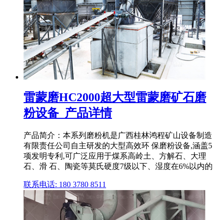
雷蒙磨HC2000超大型雷蒙磨矿石磨
粉设备_产品详情
产品简介：本系列磨粉机是广西桂林鸿程矿山设备制造
有限责任公司自主研发的大型高效环 保磨粉设备,涵盖5
项发明专利,可广泛应用于煤系高岭土、方解石、大理
石、滑 石、陶瓷等莫氏硬度7级以下、湿度在6%以内的
联系电话: 180 3780 8511