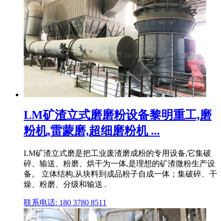
LM矿渣立式磨磨粉设备黎明重工,磨
粉机,雷蒙磨,超细磨粉机 ...
LM矿渣立式磨是把工业废渣磨成粉的专用设备,它集破
碎、输送、粉磨、烘干为一体,是理想的矿渣微粉生产设
备。 立体结构,从块料到成品粉子自成一体；集破碎、干
燥、粉磨、分级和输送 .
联系电话: 180 3780 8511