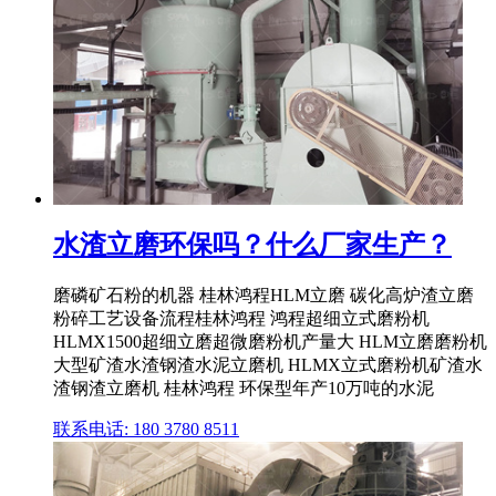
水渣立磨环保吗？什么厂家生产？
磨磷矿石粉的机器 桂林鸿程HLM立磨 碳化高炉渣立磨
粉碎工艺设备流程桂林鸿程 鸿程超细立式磨粉机
HLMX1500超细立磨超微磨粉机产量大 HLM立磨磨粉机
大型矿渣水渣钢渣水泥立磨机 HLMX立式磨粉机矿渣水
渣钢渣立磨机 桂林鸿程 环保型年产10万吨的水泥
联系电话: 180 3780 8511