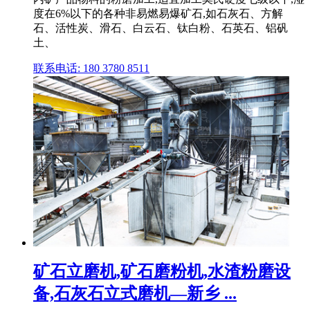
度在6%以下的各种非易燃易爆矿石,如石灰石、方解
石、活性炭、滑石、白云石、钛白粉、石英石、铝矾
土、
联系电话: 180 3780 8511
矿石立磨机,矿石磨粉机,水渣粉磨设
备,石灰石立式磨机—新乡 ...