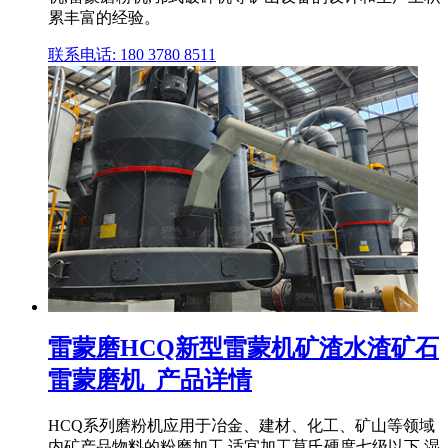
累丰富的经验。
联系电话: 180 3780 8511
雷蒙磨HCQ新型雷蒙机矿渣水渣矿石
雷蒙磨机_产品详情
HCQ系列磨粉机应用于冶金、建材、化工、矿山等领域
内矿产品物料的粉磨加工,适宜加工莫氏硬度七级以下,湿