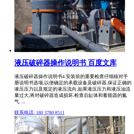
液压破碎器操作说明书 百度文库
液压破碎器操作说明书4.安装前的重要检查仔细核对手
册说明书选项,以便确定的承载设备及破碎器,保证正确的
液压压力以及规定的液压流向.如果液压压力和液压油流
量过大,将对破碎器造成损坏.检查后缸体和蓄能器的氮
气. ...
联系电话: 180 3780 8511