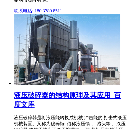
品的市场占有率。
联系电话: 180 3780 8511
液压破碎器的结构原理及其应用_百
度文库
液压破碎器是将液压能转换成机械 冲击能的 打击式液压
机械装置。又称为破碎锤, 俗称液压镐 、 炮头等 。液压