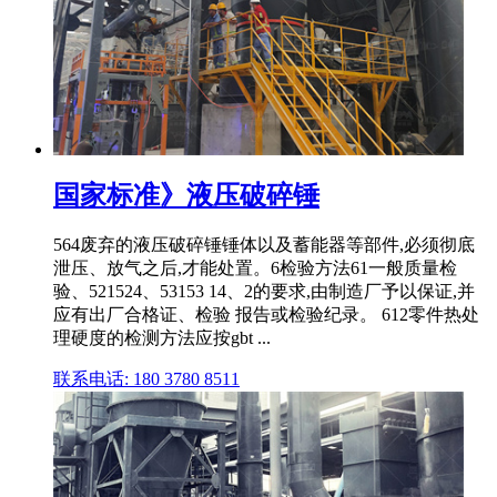
国家标准》液压破碎锤
564废弃的液压破碎锤锤体以及蓄能器等部件,必须彻底
泄压、放气之后,才能处置。6检验方法61一般质量检
验、521524、53153 14、2的要求,由制造厂予以保证,并
应有出厂合格证、检验 报告或检验纪录。 612零件热处
理硬度的检测方法应按gbt ...
联系电话: 180 3780 8511