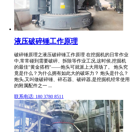
液压破碎锤工作原理
破碎锤原理之液压破碎锤工作原理 在挖掘机的日常作业
中,常常碰到需要破碎、拆除等作业工况,这时侯,挖掘机
的最佳"黄金搭档"——炮头可就派上大用场了。 炮头究
竟是什么？为什么拥有如此大的破坏力？ 炮头是什么？
炮头,又叫做破碎锤、碎石器、破碎器,是挖掘机经常使用
的附属配件之一 ...
联系电话: 180 3780 8511