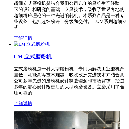
超细立式磨粉机是结合我们公司几年的磨机生产经验，
它的设计和研究的基础上立磨技术，吸收了世界各地的
超细粉碎理论的一种先进的轧机。本系列产品是一种专
业设备，包括超细粉碎，分级和交付。 LUM系列超细立
式…
了解详情
LM 立式磨粉机
立式磨粉机是一种大型磨粉机，专门为解决工业磨机产
量低、耗能高等技术难题，吸收欧洲先进技术并结合我
公司多年先进的磨粉机设计制造理念和市场需求，经过
多年的潜心设计改进后的大型粉磨设备。立磨采用了合
理可靠的…
了解详情