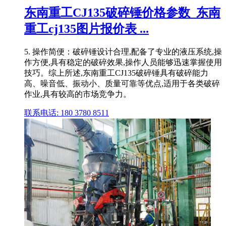
东南重工CJ135破碎锤价格参数_东南
重工cj135图片报价表 ...
5. 操作简便：破碎锤设计合理,配备了专业的液压系统,操
作方便,具有稳定的破碎效果,操作人员能够迅速掌握使用
技巧。综上所述,东南重工CJ135破碎锤具有破碎能力
高、噪音低、振动小、质量可靠等优点,适用于各类破碎
作业,具有较高的市场竞争力。
联系电话: 180 3780 8511