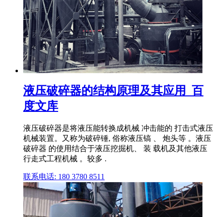
液压破碎器的结构原理及其应用_百
度文库
液压破碎器是将液压能转换成机械 冲击能的 打击式液压
机械装置。又称为破碎锤, 俗称液压镐 、 炮头等 。液压
破碎器 的使用结合于液压挖掘机、 装 载机及其他液压
行走式工程机械 。较多 .
联系电话: 180 3780 8511