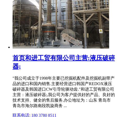
首页和进工贸有限公司主营:液压破碎
器;
"我公司成立于1998年主要已挖掘机配件及挖掘机副带产
品的进口和国内销售.主要经营进口韩国产REDOX液压
破碎器及韩国进口CW引导轮驱动齿."和进工贸有限公司
主营：液压破碎器;,我公司为客户提供好的产品、良好的
技术支持、健全的售后服务,办公地址为：山东 青岛市
青岛市海尔路南段凯旋商务 ...
联系电话: 180 3780 8511