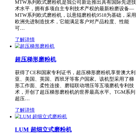
MTW系列欧式磨粉机是我公司新近推出具有国际先进技
术水平，拥有多项自主专利技术产权的最新粉磨设备—
MTW系列欧式磨粉机，以悬辊磨粉机9518为基础，采用
欧洲先进制造技术，它能满足客户对产品粒度、性能
可…
了解详情
超压梯形磨粉机
获得了CE和国家专利证书，超压梯形磨粉机享誉澳大利
亚、美国、英国、西班牙等客户国家。该机型采用了梯
形工作面、柔性连接、磨辊联动增压等五项磨机专利技
术，开创了超压梯形磨粉机的世界最高水平。TGM系列
超压…
了解详情
LUM 超细立式磨粉机