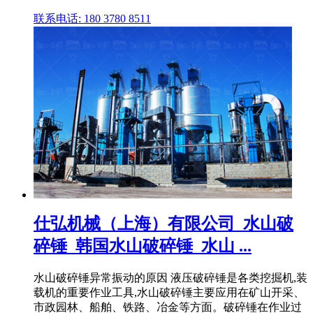
联系电话: 180 3780 8511
仕弘机械（上海）有限公司_水山破
碎锤_韩国水山破碎锤_水山 ...
水山破碎锤异常振动的原因 液压破碎锤是各类挖掘机,装
载机的重要作业工具,水山破碎锤主要应用在矿山开采、
市政园林、船舶、铁路、冶金等方面。破碎锤在作业过