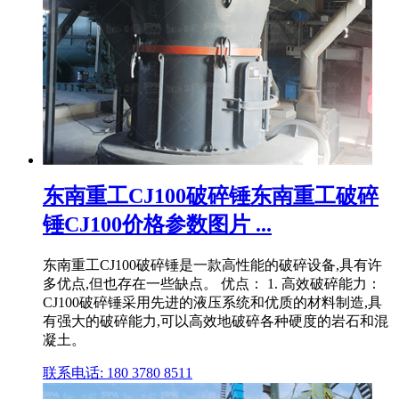
东南重工CJ100破碎锤东南重工破碎
锤CJ100价格参数图片 ...
东南重工CJ100破碎锤是一款高性能的破碎设备,具有许
多优点,但也存在一些缺点。 优点： 1. 高效破碎能力：
CJ100破碎锤采用先进的液压系统和优质的材料制造,具
有强大的破碎能力,可以高效地破碎各种硬度的岩石和混
凝土。
联系电话: 180 3780 8511