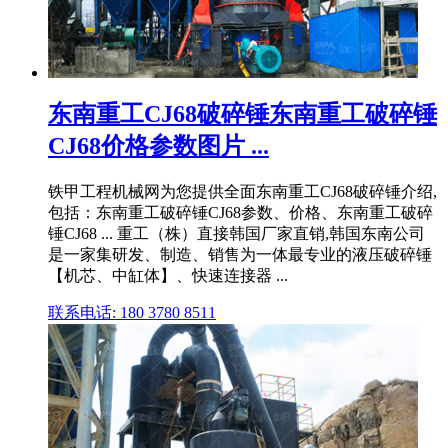
东南重工CJ68破碎锤东南重工破碎锤
CJ68价格参数图片 ...
铁甲工程机械网为您提供全面东南重工CJ68破碎锤介绍,
包括：东南重工破碎锤CJ68参数、价格、东南重工破碎
锤CJ68 ... 重工（株）直接韩国厂家直销,韩国东南公司
是一家集研发、制造、销售为一体最专业的液压破碎锤
【机芯、中缸体】、快速连接器 ...
联系电话: 180 3780 8511