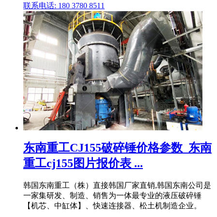
联系电话: 180 3780 8511
东南重工CJ155破碎锤价格参数_东南
重工cj155图片报价表 ...
韩国东南重工（株）直接韩国厂家直销,韩国东南公司是
一家集研发、制造、销售为一体最专业的液压破碎锤
【机芯、中缸体】、快速连接器、松土机制造企业。