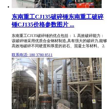
东南重工CJ135破碎锤东南重工破碎
锤CJ135价格参数图片 ...
东南重工CJ135破碎锤的优点包括： 1. 高效破碎能力：
该破碎锤采用优质合金钢材制造,具有强大的破碎力,能够
高效地破碎不同硬度和厚度的岩石、混凝土等材料。 2.
联系电话: 180 3780 8511