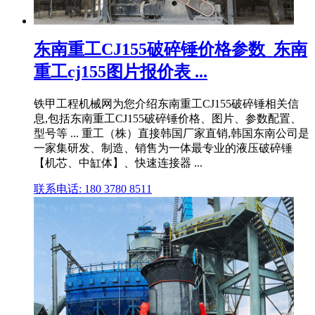
东南重工CJ155破碎锤价格参数_东南
重工cj155图片报价表 ...
铁甲工程机械网为您介绍东南重工CJ155破碎锤相关信
息,包括东南重工CJ155破碎锤价格、图片、参数配置、
型号等 ... 重工（株）直接韩国厂家直销,韩国东南公司是
一家集研发、制造、销售为一体最专业的液压破碎锤
【机芯、中缸体】、快速连接器 ...
联系电话: 180 3780 8511