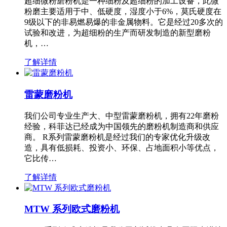
超细微粉磨粉机是一种细粉及超细粉的加工设备，此微
粉磨主要适用于中、低硬度，湿度小于6%，莫氏硬度在
9级以下的非易燃易爆的非金属物料。它是经过20多次的
试验和改进，为超细粉的生产而研发制造的新型磨粉
机，…
了解详情
雷蒙磨粉机
我们公司专业生产大、中型雷蒙磨粉机，拥有22年磨粉
经验，科菲达已经成为中国领先的磨粉机制造商和供应
商。 R系列雷蒙磨粉机是经过我们的专家优化升级改
造，具有低损耗、投资小、环保、占地面积小等优点，
它比传…
了解详情
MTW 系列欧式磨粉机