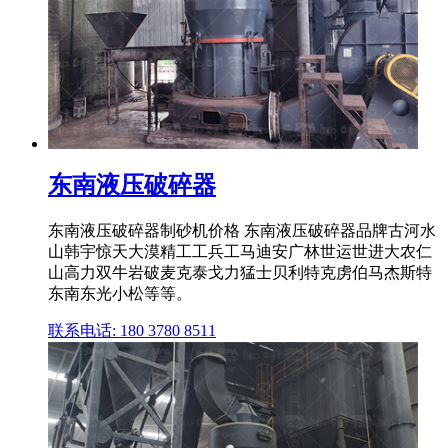
东南液压破碎器
东南液压破碎器制砂机价格 东南液压破碎器品牌古河水
山韩宇惊天大漠精工工兵工马迪安广林世运世进大农仁
山高力双牛岩破麦克泰戈力猛士贝利特克虏伯马杰斯特
东南东光小松等等。
联系电话: 180 3780 8511