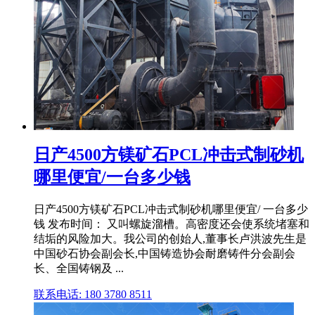
日产4500方镁矿石PCL冲击式制砂机
哪里便宜/一台多少钱
日产4500方镁矿石PCL冲击式制砂机哪里便宜/ 一台多少
钱 发布时间： 又叫螺旋溜槽。高密度还会使系统堵塞和
结垢的风险加大。我公司的创始人,董事长卢洪波先生是
中国砂石协会副会长,中国铸造协会耐磨铸件分会副会
长、全国铸钢及 ...
联系电话: 180 3780 8511