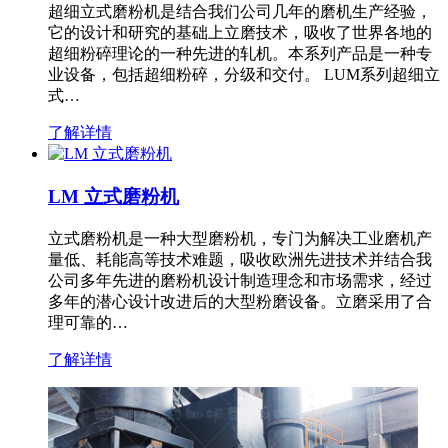
超细立式磨粉机是结合我们公司几年的磨机生产经验，
它的设计和研究的基础上立磨技术，吸收了世界各地的
超细粉碎理论的一种先进的轧机。本系列产品是一种专
业设备，包括超细粉碎，分级和交付。 LUM系列超细立
式…
了解详情
LM 立式磨粉机
立式磨粉机是一种大型磨粉机，专门为解决工业磨机产
量低、耗能高等技术难题，吸收欧洲先进技术并结合我
公司多年先进的磨粉机设计制造理念和市场需求，经过
多年的潜心设计改进后的大型粉磨设备。立磨采用了合
理可靠的…
了解详情