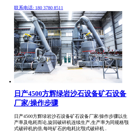
联系电话: 180 3780 8511
日产4500方辉绿岩沙石设备矿石设备
厂家/操作步骤
日产4500方辉绿岩沙石设备矿石设备厂家/操作步骤以生
产率及电耗而论,旋回破碎机连续生产,生产率为同规格颚
式破碎机的倍,每吨矿石的电耗比颚式破碎机 .