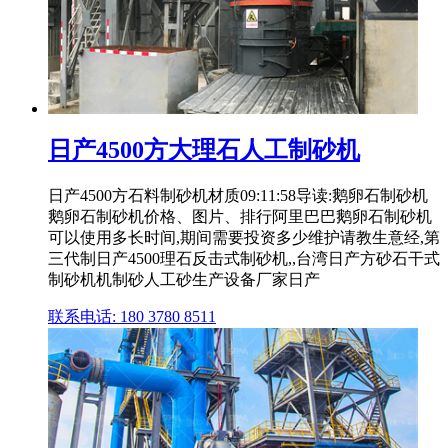
日产4500方大理石人工制砂机
日产4500方石料制砂机材质09:11:58导读:鹅卵石制砂机
鹅卵石制砂机价格、图片、排行阿里巴巴鹅卵石制砂机
可以使用多长时间,期间需要投资多少维护请教生意经,第
三代制日产4500理石反击式制砂机,,台湾日产方砂石干式
制砂机机制砂人工砂生产设备厂家日产
联系电话: 180 3780 8511