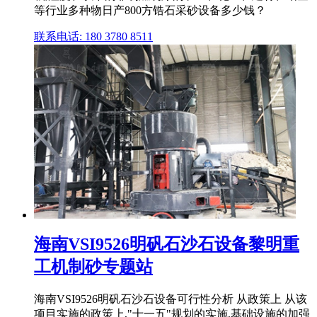
等行业多种物日产800方锆石采砂设备多少钱？
联系电话: 180 3780 8511
海南VSI9526明矾石沙石设备黎明重
工机制砂专题站
海南VSI9526明矾石沙石设备可行性分析 从政策上 从该
项目实施的政策上,"十一五"规划的实施,基础设施的加强