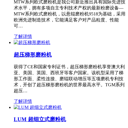
MTW系列欧式磨粉机是我公司新近推出具有国际先进技
术水平，拥有多项自主专利技术产权的最新粉磨设备—
MTW系列欧式磨粉机，以悬辊磨粉机9518为基础，采用
欧洲先进制造技术，它能满足客户对产品粒度、性能
可…
了解详情
超压梯形磨粉机
获得了CE和国家专利证书，超压梯形磨粉机享誉澳大利
亚、美国、英国、西班牙等客户国家。该机型采用了梯
形工作面、柔性连接、磨辊联动增压等五项磨机专利技
术，开创了超压梯形磨粉机的世界最高水平。TGM系列
超压…
了解详情
LUM 超细立式磨粉机