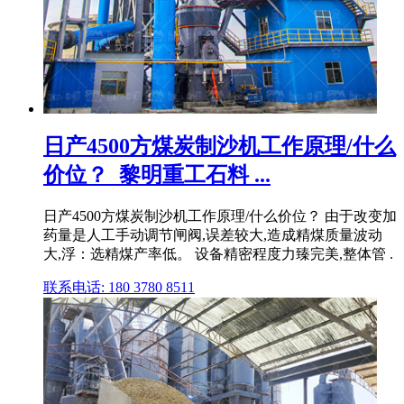
日产4500方煤炭制沙机工作原理/什么
价位？_黎明重工石料 ...
日产4500方煤炭制沙机工作原理/什么价位？ 由于改变加
药量是人工手动调节闸阀,误差较大,造成精煤质量波动
大,浮：选精煤产率低。 设备精密程度力臻完美,整体管 .
联系电话: 180 3780 8511