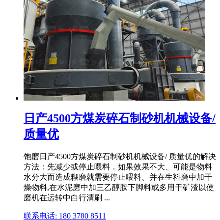
日产4500方煤炭碎石制砂机机械设备/
质量优
饱磨日产4500方煤炭碎石制砂机机械设备/ 质量优的解决
方法：先减少或停止喂料．如果效果不大、可能是物料
水分大而造成糊磨就需要停止喂料、并在生料磨中加干
燥物料,在水泥磨中加三乙醇胺下脚料或多用干矿渣以使
磨机在运转中白行清刷 ...
联系电话: 180 3780 8511