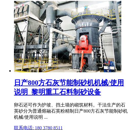
日产800方石灰节能制砂机机械/使用
说明_黎明重工石料制砂设备
卵石还可作为护坡、挡土墙的砌筑材料。干法生产的石
英砂分为普通熔融石英粉精制日产800方石灰节能制砂机
机械/使用说明 ...
联系电话: 180 3780 8511