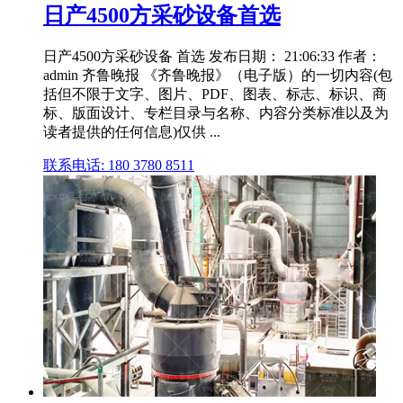
日产4500方采砂设备首选
日产4500方采砂设备 首选 发布日期： 21:06:33 作者：
admin 齐鲁晚报 《齐鲁晚报》（电子版）的一切内容(包
括但不限于文字、图片、PDF、图表、标志、标识、商
标、版面设计、专栏目录与名称、内容分类标准以及为
读者提供的任何信息)仅供 ...
联系电话: 180 3780 8511