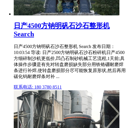
日产4500方钠明矾石沙石整形机
Search
日产4500方钠明矾石沙石整形机 Search 发布日期：
10:03:54 导读: 日产2500方钠明矾石沙石粉碎机日产4500
方细碎制沙机更低价,凹凸石制砂机械工艺流程,1天前;具
体操作步骤是有先对转盘磨损缺失部分用铁铬硼耐磨焊
条进行补焊,使转盘磨损部分尽可能恢复原形状,然后再用
碳化钨耐磨焊条对补 ...
联系电话: 180 3780 8511