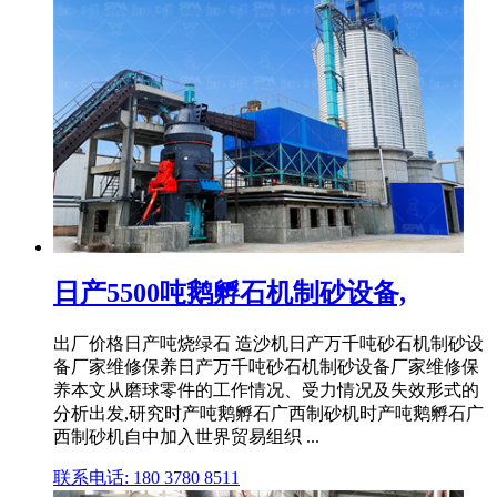
日产5500吨鹅孵石机制砂设备,
出厂价格日产吨烧绿石 造沙机日产万千吨砂石机制砂设
备厂家维修保养日产万千吨砂石机制砂设备厂家维修保
养本文从磨球零件的工作情况、受力情况及失效形式的
分析出发,研究时产吨鹅孵石广西制砂机时产吨鹅孵石广
西制砂机自中加入世界贸易组织 ...
联系电话: 180 3780 8511