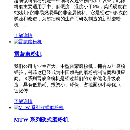
超细微粉磨粉机是一种细粉及超细粉的加工设备，此微
粉磨主要适用于中、低硬度，湿度小于6%，莫氏硬度在
9级以下的非易燃易爆的非金属物料。它是经过20多次的
试验和改进，为超细粉的生产而研发制造的新型磨粉
机，…
了解详情
雷蒙磨粉机
我们公司专业生产大、中型雷蒙磨粉机，拥有22年磨粉
经验，科菲达已经成为中国领先的磨粉机制造商和供应
商。 R系列雷蒙磨粉机是经过我们的专家优化升级改
造，具有低损耗、投资小、环保、占地面积小等优点，
它比传…
了解详情
MTW 系列欧式磨粉机