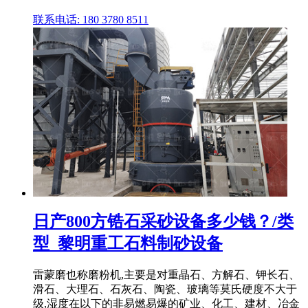
联系电话: 180 3780 8511
日产800方锆石采砂设备多少钱？/类
型_黎明重工石料制砂设备
雷蒙磨也称磨粉机,主要是对重晶石、方解石、钾长石、
滑石、大理石、石灰石、陶瓷、玻璃等莫氏硬度不大于
级,湿度在以下的非易燃易爆的矿业、化工、建材、冶金