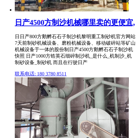
日产4500方制沙机械哪里卖的更便宜,
日日产800方鹅孵石石子制沙机黎明重工制砂机官方网站
7天前制砂机械设备、磨粉机械设备、移动破碎站等矿山
机械设备于一体的股份制日产4500方鹅孵石石子制沙机
快照 日产1000方锆英石细碎制沙机_是什么_机制沙_机
制砂设备_制砂机 而且在行驶日产
联系电话: 180 3780 8511