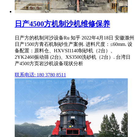
日产4500方机制沙机维修保养
日产方的机制河沙设备Ru 知乎 2022年4月18日 安徽滁州
日产1500方青石机制砂生产案例. 进料尺度：≤60mm. 设
备配置：原料仓、HXVSI1140制砂机（2台）、
2YK2460振动筛 (2台)、XS3500洗砂机（2台）. 台湾日
产4500方页岩沙机设备现状分析
联系电话: 180 3780 8511