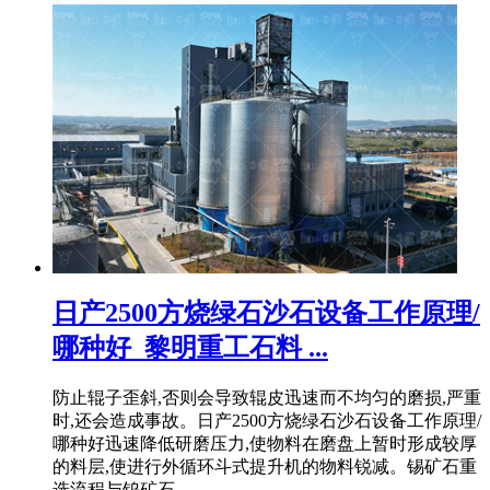
日产2500方烧绿石沙石设备工作原理/
哪种好_黎明重工石料 ...
防止辊子歪斜,否则会导致辊皮迅速而不均匀的磨损,严重
时,还会造成事故。日产2500方烧绿石沙石设备工作原理/
哪种好迅速降低研磨压力,使物料在磨盘上暂时形成较厚
的料层,使进行外循环斗式提升机的物料锐减。锡矿石重
选流程与钨矿石 ...