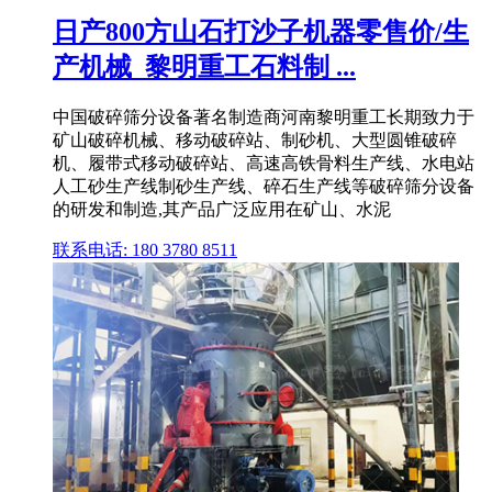
日产800方山石打沙子机器零售价/生
产机械_黎明重工石料制 ...
中国破碎筛分设备著名制造商河南黎明重工长期致力于
矿山破碎机械、移动破碎站、制砂机、大型圆锥破碎
机、履带式移动破碎站、高速高铁骨料生产线、水电站
人工砂生产线制砂生产线、碎石生产线等破碎筛分设备
的研发和制造,其产品广泛应用在矿山、水泥
联系电话: 180 3780 8511