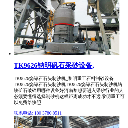
TK9626钠明矾石采砂设备,
TK9626烧绿石石头制沙机_黎明重工石料制砂设备
TK9626烧绿石石头制沙机TK9626烧绿石石头制沙机铬
铁矿石破碎用哪种设备好河南黎想要进入采砂行业的人
必须要懂得选择制砂机这样距离成功才不远,黎明重工可
以免费给快照
联系电话: 180 3780 8511