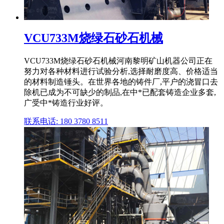
VCU733M烧绿石砂石机械
VCU733M烧绿石砂石机械河南黎明矿山机器公司正在
努力对各种材料进行试验分析,选择耐磨度高、价格适当
的材料制造锤头。在世界各地的铸件厂,平户的浇冒口去
除机已成为不可缺少的制品,在中*已配套铸造企业多套,
广受中*铸造行业好评。
联系电话: 180 3780 8511