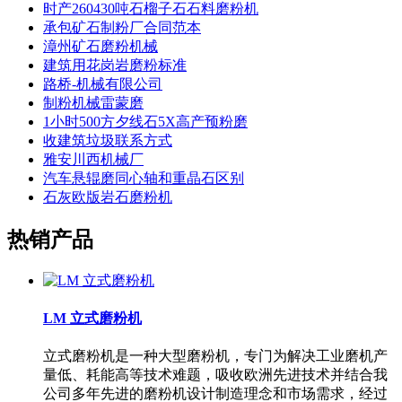
时产260430吨石榴子石石料磨粉机
承包矿石制粉厂合同范本
漳州矿石磨粉机械
建筑用花岗岩磨粉标准
路桥-机械有限公司
制粉机械雷蒙磨
1小时500方夕线石5X高产预粉磨
收建筑垃圾联系方式
雅安川西机械厂
汽车悬辊磨同心轴和重晶石区别
石灰欧版岩石磨粉机
热销产品
LM 立式磨粉机
立式磨粉机是一种大型磨粉机，专门为解决工业磨机产
量低、耗能高等技术难题，吸收欧洲先进技术并结合我
公司多年先进的磨粉机设计制造理念和市场需求，经过