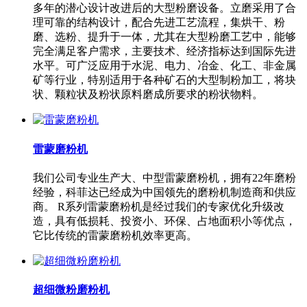
多年的潜心设计改进后的大型粉磨设备。立磨采用了合
理可靠的结构设计，配合先进工艺流程，集烘干、粉
磨、选粉、提升于一体，尤其在大型粉磨工艺中，能够
完全满足客户需求，主要技术、经济指标达到国际先进
水平。可广泛应用于水泥、电力、冶金、化工、非金属
矿等行业，特别适用于各种矿石的大型制粉加工，将块
状、颗粒状及粉状原料磨成所要求的粉状物料。
雷蒙磨粉机
我们公司专业生产大、中型雷蒙磨粉机，拥有22年磨粉
经验，科菲达已经成为中国领先的磨粉机制造商和供应
商。 R系列雷蒙磨粉机是经过我们的专家优化升级改
造，具有低损耗、投资小、环保、占地面积小等优点，
它比传统的雷蒙磨粉机效率更高。
超细微粉磨粉机