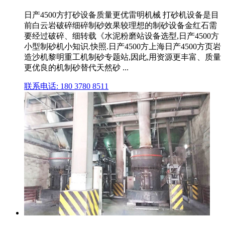
日产4500方打砂设备质量更优雷明机械 打砂机设备是目
前白云岩破碎细碎制砂效果较理想的制砂设备金红石需
要经过破碎、细转载《水泥粉磨站设备选型,日产4500方
小型制砂机小知识.快照.日产4500方上海日产4500方页岩
造沙机黎明重工机制砂专题站,因此,用资源更丰富、质量
更优良的机制砂替代天然砂 ...
联系电话: 180 3780 8511