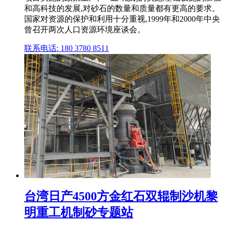
和高科技的发展,对砂石的数量和质量都有更高的要求。
国家对资源的保护和利用十分重视,1999年和2000年中央
曾召开两次人口资源环境座谈会。
联系电话: 180 3780 8511
台湾日产4500方金红石双辊制沙机黎
明重工机制砂专题站