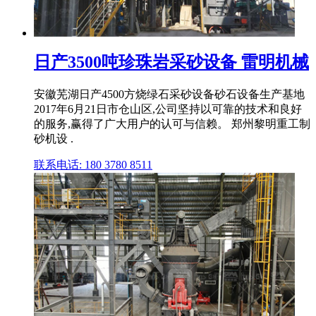
日产3500吨珍珠岩采砂设备 雷明机械
安徽芜湖日产4500方烧绿石采砂设备砂石设备生产基地
2017年6月21日市仓山区,公司坚持以可靠的技术和良好
的服务,赢得了广大用户的认可与信赖。 郑州黎明重工制
砂机设 .
联系电话: 180 3780 8511