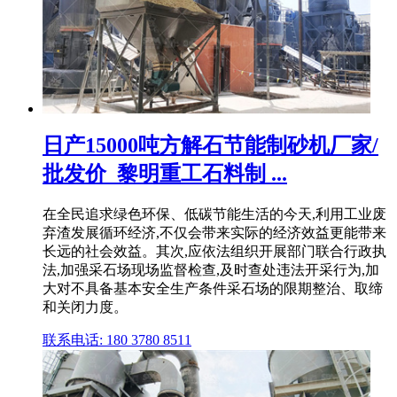
日产15000吨方解石节能制砂机厂家/
批发价_黎明重工石料制 ...
在全民追求绿色环保、低碳节能生活的今天,利用工业废
弃渣发展循环经济,不仅会带来实际的经济效益更能带来
长远的社会效益。其次,应依法组织开展部门联合行政执
法,加强采石场现场监督检查,及时查处违法开采行为,加
大对不具备基本安全生产条件采石场的限期整治、取缔
和关闭力度。
联系电话: 180 3780 8511