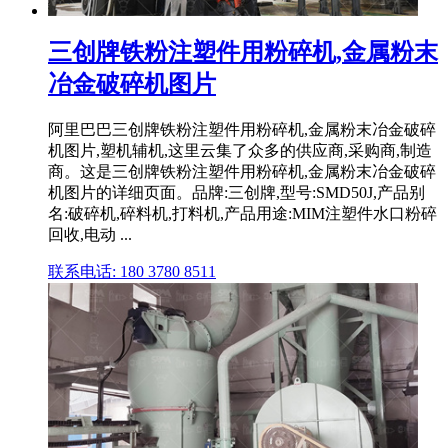
三创牌铁粉注塑件用粉碎机,金属粉末
冶金破碎机图片
阿里巴巴三创牌铁粉注塑件用粉碎机,金属粉末冶金破碎
机图片,塑机辅机,这里云集了众多的供应商,采购商,制造
商。这是三创牌铁粉注塑件用粉碎机,金属粉末冶金破碎
机图片的详细页面。品牌:三创牌,型号:SMD50J,产品别
名:破碎机,碎料机,打料机,产品用途:MIM注塑件水口粉碎
回收,电动 ...
联系电话: 180 3780 8511