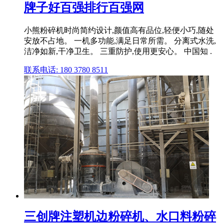
牌子好百强排行百强网
小熊粉碎机时尚简约设计,颜值高有品位,轻便小巧,随处
安放不占地。 一机多功能,满足日常所需。 分离式水洗,
洁净如新,干净卫生。 三重防护,使用更安心。 中国知 .
联系电话: 180 3780 8511
三创牌注塑机边粉碎机、水口料粉碎