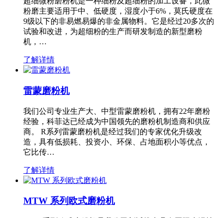
超细微粉磨粉机是一种细粉及超细粉的加工设备，此微
粉磨主要适用于中、低硬度，湿度小于6%，莫氏硬度在
9级以下的非易燃易爆的非金属物料。它是经过20多次的
试验和改进，为超细粉的生产而研发制造的新型磨粉
机，…
了解详情
雷蒙磨粉机
我们公司专业生产大、中型雷蒙磨粉机，拥有22年磨粉
经验，科菲达已经成为中国领先的磨粉机制造商和供应
商。 R系列雷蒙磨粉机是经过我们的专家优化升级改
造，具有低损耗、投资小、环保、占地面积小等优点，
它比传…
了解详情
MTW 系列欧式磨粉机