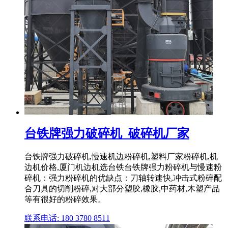
台铁牌强力破碎机_破碎机厂家
台铁牌强力破碎机,慢速机边粉碎机,塑料厂家粉碎机,机
边机价格,厦门机边机选台铁台铁牌强力粉碎机与慢速粉
碎机：强力粉碎机的优缺点：刀轴转速快,冲击式粉碎配
合刀具的切削粉碎,对大部分塑胶,橡胶,中药材,木塑产品
等有很好的粉碎效果。
联系电话: 180 3780 8511