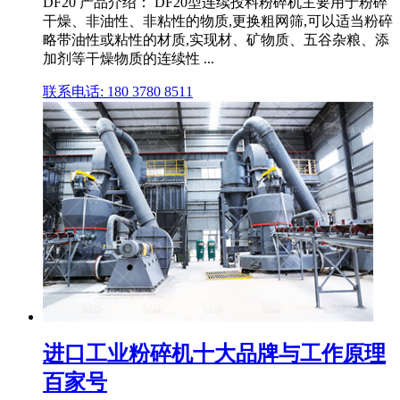
DF20 产品介绍： DF20型连续投料粉碎机主要用于粉碎
干燥、非油性、非粘性的物质,更换粗网筛,可以适当粉碎
略带油性或粘性的材质,实现材、矿物质、五谷杂粮、添
加剂等干燥物质的连续性 ...
联系电话: 180 3780 8511
进口工业粉碎机十大品牌与工作原理
百家号