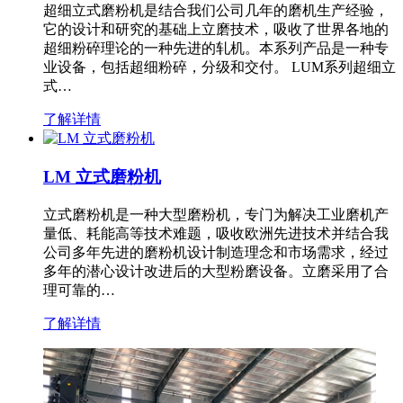
超细立式磨粉机是结合我们公司几年的磨机生产经验，
它的设计和研究的基础上立磨技术，吸收了世界各地的
超细粉碎理论的一种先进的轧机。本系列产品是一种专
业设备，包括超细粉碎，分级和交付。 LUM系列超细立
式…
了解详情
LM 立式磨粉机
立式磨粉机是一种大型磨粉机，专门为解决工业磨机产
量低、耗能高等技术难题，吸收欧洲先进技术并结合我
公司多年先进的磨粉机设计制造理念和市场需求，经过
多年的潜心设计改进后的大型粉磨设备。立磨采用了合
理可靠的…
了解详情