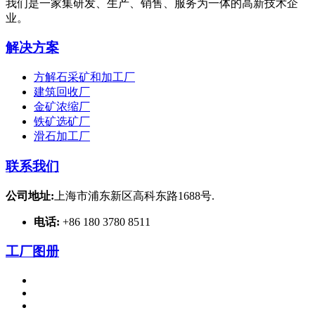
我们是一家集研发、生产、销售、服务为一体的高新技术企
业。
解决方案
方解石采矿和加工厂
建筑回收厂
金矿浓缩厂
铁矿选矿厂
滑石加工厂
联系我们
公司地址:
上海市浦东新区高科东路1688号.
电话:
+86 180 3780 8511
工厂图册