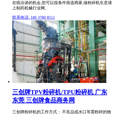
在线洽谈的机会,您可以按条件筛选商家,做粉碎机生意请
上制药机械行业网。
联系电话: 180 3780 8511
三创牌TPV粉碎机/TPU粉碎机 广东
东莞 三创牌食品商务网
三创牌粉碎机的工作方式： 不良品或水口等需粉碎的物