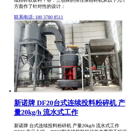
续粉碎软胶料？答：三创牌的弹性体粉碎机从以下几个
方面作了针对性的设计：
联系电话: 180 3780 8511
新诺牌 DF20台式连续投料粉碎机 产
量20kg/h 流水式工作
新诺牌 台式连续投料粉碎机 产量20kg/h 流水式工作