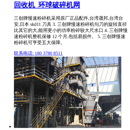
回收机_环球破碎机网
三创牌慢速粉碎机采用原厂正品配件,台湾晟邦,台湾台
安,日本 skd11 刀具 3. 三创牌慢速粉碎机勾刀的旋转直径
比其它的大,能用更小的功率粉碎较大尺水口 4. 三创牌慢
速粉碎机整机保修 12 个月,包括易损件。 5. 三创牌慢速
粉碎机可亨受五大保障。
联系电话: 180 3780 8511