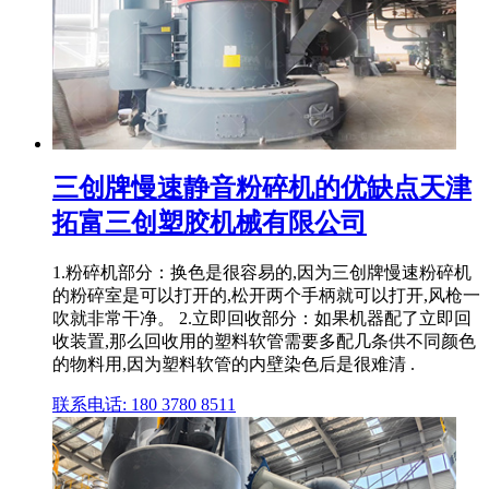
三创牌慢速静音粉碎机的优缺点天津
拓富三创塑胶机械有限公司
1.粉碎机部分：换色是很容易的,因为三创牌慢速粉碎机
的粉碎室是可以打开的,松开两个手柄就可以打开,风枪一
吹就非常干净。 2.立即回收部分：如果机器配了立即回
收装置,那么回收用的塑料软管需要多配几条供不同颜色
的物料用,因为塑料软管的内壁染色后是很难清 .
联系电话: 180 3780 8511