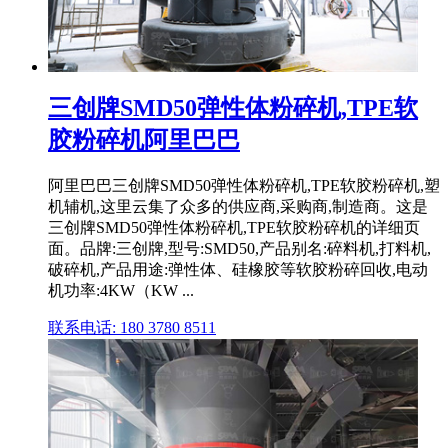
三创牌SMD50弹性体粉碎机,TPE软
胶粉碎机阿里巴巴
阿里巴巴三创牌SMD50弹性体粉碎机,TPE软胶粉碎机,塑
机辅机,这里云集了众多的供应商,采购商,制造商。这是
三创牌SMD50弹性体粉碎机,TPE软胶粉碎机的详细页
面。品牌:三创牌,型号:SMD50,产品别名:碎料机,打料机,
破碎机,产品用途:弹性体、硅橡胶等软胶粉碎回收,电动
机功率:4KW（KW ...
联系电话: 180 3780 8511