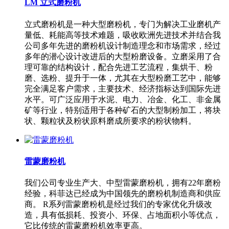
LM 立式磨粉机
立式磨粉机是一种大型磨粉机，专门为解决工业磨机产
量低、耗能高等技术难题，吸收欧洲先进技术并结合我
公司多年先进的磨粉机设计制造理念和市场需求，经过
多年的潜心设计改进后的大型粉磨设备。立磨采用了合
理可靠的结构设计，配合先进工艺流程，集烘干、粉
磨、选粉、提升于一体，尤其在大型粉磨工艺中，能够
完全满足客户需求，主要技术、经济指标达到国际先进
水平。可广泛应用于水泥、电力、冶金、化工、非金属
矿等行业，特别适用于各种矿石的大型制粉加工，将块
状、颗粒状及粉状原料磨成所要求的粉状物料。
雷蒙磨粉机
我们公司专业生产大、中型雷蒙磨粉机，拥有22年磨粉
经验，科菲达已经成为中国领先的磨粉机制造商和供应
商。 R系列雷蒙磨粉机是经过我们的专家优化升级改
造，具有低损耗、投资小、环保、占地面积小等优点，
它比传统的雷蒙磨粉机效率更高。