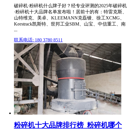
破碎机·粉碎机什么牌子好？经专业评测的2025年破碎机
·粉碎机十大品牌名单发布啦！居前十的有：特雷克斯、
山特维克、美卓、KLEEMANN克磊镘、徐工XCMG、
Keestrack凯斯特、世邦工业SBM、山宝、中信重工、南
...
联系电话: 180 3780 8511
粉碎机十大品牌排行榜_粉碎机哪个