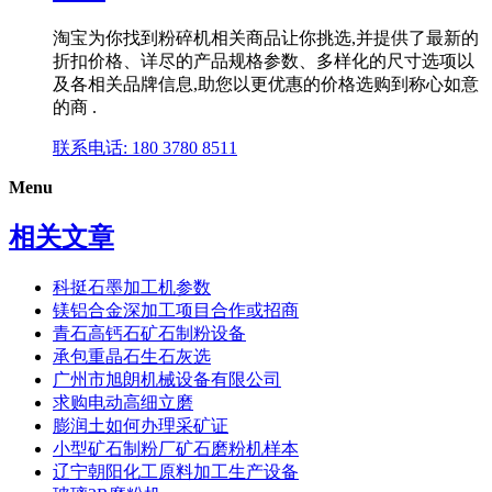
淘宝为你找到粉碎机相关商品让你挑选,并提供了最新的
折扣价格、详尽的产品规格参数、多样化的尺寸选项以
及各相关品牌信息,助您以更优惠的价格选购到称心如意
的商 .
联系电话: 180 3780 8511
Menu
相关文章
科挺石墨加工机参数
镁铝合金深加工项目合作或招商
青石高钙石矿石制粉设备
承包重晶石生石灰选
广州市旭朗机械设备有限公司
求购电动高细立磨
膨润土如何办理采矿证
小型矿石制粉厂矿石磨粉机样本
辽宁朝阳化工原料加工生产设备