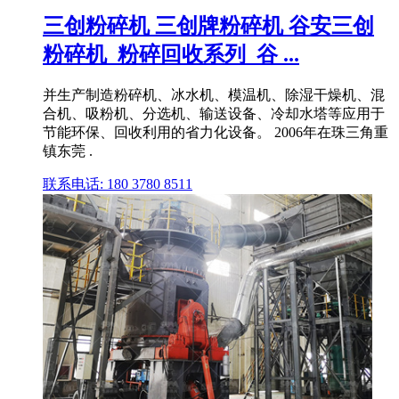
三创粉碎机 三创牌粉碎机 谷安三创
粉碎机_粉碎回收系列_谷 ...
并生产制造粉碎机、冰水机、模温机、除湿干燥机、混
合机、吸粉机、分选机、输送设备、冷却水塔等应用于
节能环保、回收利用的省力化设备。 2006年在珠三角重
镇东莞 .
联系电话: 180 3780 8511