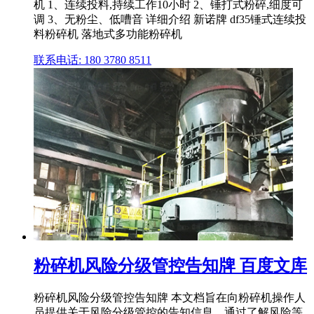
机 1、连续投料,持续工作10小时 2、锤打式粉碎,细度可
调 3、无粉尘、低嘈音 详细介绍 新诺牌 df35锤式连续投
料粉碎机 落地式多功能粉碎机
联系电话: 180 3780 8511
粉碎机风险分级管控告知牌 百度文库
粉碎机风险分级管控告知牌 本文档旨在向粉碎机操作人
员提供关于风险分级管控的告知信息。通过了解风险等