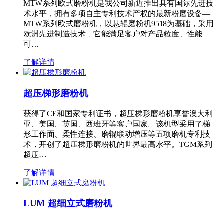
MTW系列欧式磨粉机是我公司新近推出具有国际先进技
术水平，拥有多项自主专利技术产权的最新粉磨设备—
MTW系列欧式磨粉机，以悬辊磨粉机9518为基础，采用
欧洲先进制造技术，它能满足客户对产品粒度、性能
可…
了解详情
超压梯形磨粉机
获得了CE和国家专利证书，超压梯形磨粉机享誉澳大利
亚、美国、英国、西班牙等客户国家。该机型采用了梯
形工作面、柔性连接、磨辊联动增压等五项磨机专利技
术，开创了超压梯形磨粉机的世界最高水平。TGM系列
超压…
了解详情
LUM 超细立式磨粉机