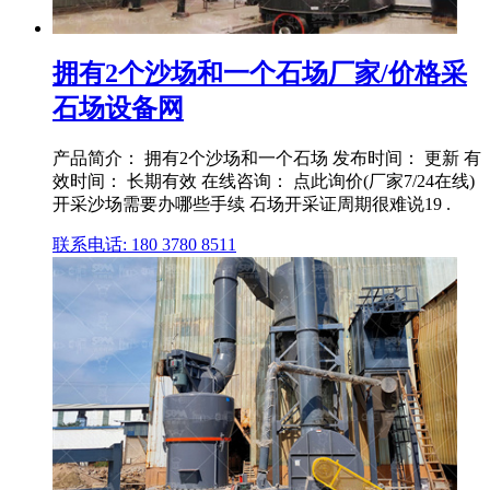
拥有2个沙场和一个石场厂家/价格采
石场设备网
产品简介： 拥有2个沙场和一个石场 发布时间： 更新 有
效时间： 长期有效 在线咨询： 点此询价(厂家7/24在线)
开采沙场需要办哪些手续 石场开采证周期很难说19 .
联系电话: 180 3780 8511