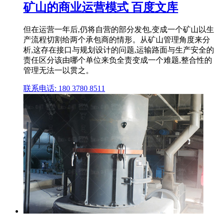
矿山的商业运营模式 百度文库
但在运营一年后,仍将自营的部分发包,变成一个矿山以生
产流程切割给两个承包商的情形。从矿山管理角度来分
析,这存在接口与规划设计的问题,运输路面与生产安全的
责任区分该由哪个单位来负全责变成一个难题,整合性的
管理无法一以贯之。
联系电话: 180 3780 8511