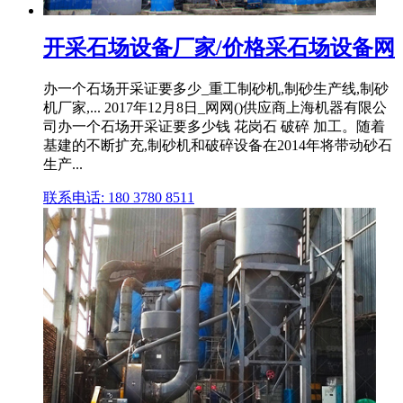
开采石场设备厂家/价格采石场设备网
办一个石场开采证要多少_重工制砂机,制砂生产线,制砂
机厂家,... 2017年12月8日_网网()供应商上海机器有限公
司办一个石场开采证要多少钱 花岗石 破碎 加工。随着
基建的不断扩充,制砂机和破碎设备在2014年将带动砂石
生产...
联系电话: 180 3780 8511