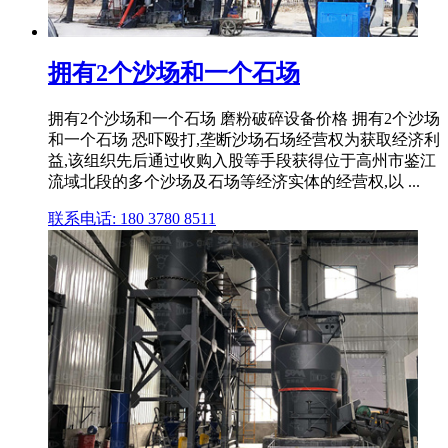
拥有2个沙场和一个石场
拥有2个沙场和一个石场 磨粉破碎设备价格 拥有2个沙场
和一个石场 恐吓殴打,垄断沙场石场经营权为获取经济利
益,该组织先后通过收购入股等手段获得位于高州市鉴江
流域北段的多个沙场及石场等经济实体的经营权,以 ...
联系电话: 180 3780 8511