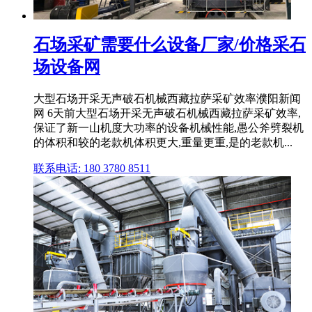
石场采矿需要什么设备厂家/价格采石
场设备网
大型石场开采无声破石机械西藏拉萨采矿效率濮阳新闻
网 6天前大型石场开采无声破石机械西藏拉萨采矿效率,
保证了新一山机度大功率的设备机械性能,愚公斧劈裂机
的体积和较的老款机体积更大,重量更重,是的老款机...
联系电话: 180 3780 8511