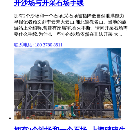
开沙场与开采石场手续
拥有2个沙场和一个石场,采石场被指降低自然泄洪能力
早报记者顾文剑李云芳大云山,湘北道教名山。当地的旅
游站上介绍称,曾建有座庙宇,香火不断。请问开采石场需
要什么手续,为什么一些小的沙场依然在非法开采 大...
联系电话: 180 3780 8511