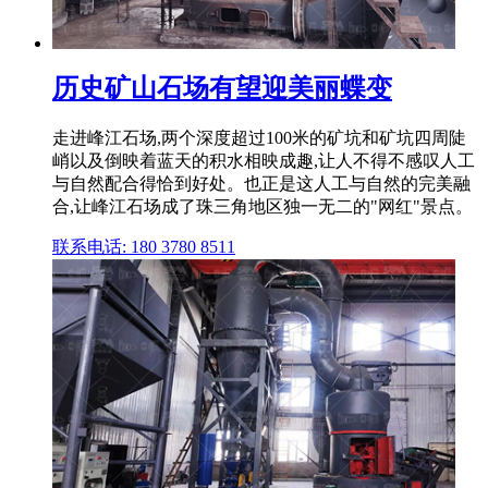
历史矿山石场有望迎美丽蝶变
走进峰江石场,两个深度超过100米的矿坑和矿坑四周陡
峭以及倒映着蓝天的积水相映成趣,让人不得不感叹人工
与自然配合得恰到好处。也正是这人工与自然的完美融
合,让峰江石场成了珠三角地区独一无二的"网红"景点。
联系电话: 180 3780 8511