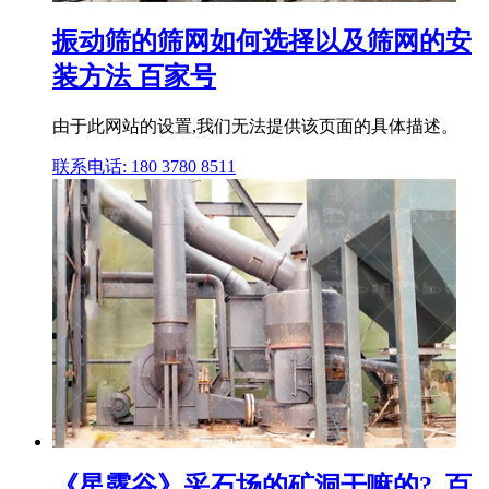
振动筛的筛网如何选择以及筛网的安
装方法 百家号
由于此网站的设置,我们无法提供该页面的具体描述。
联系电话: 180 3780 8511
《星露谷》采石场的矿洞干嘛的?_百