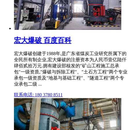
宏大爆破 百度百科
宏大爆破创建于1988年,是广东省煤炭工业研究所属下的
全民所有制企业,宏大爆破的注册资本为人民币壹亿陆仟
肆佰贰拾万元.拥有建设部核发的"矿山工程施工总承
包"一级资质,"爆破与拆除工程"、"土石方工程"两个专业
承包一级资质及"地基与基础工程"、"隧道工程"两个专
业承包二级 ...
联系电话: 180 3780 8511