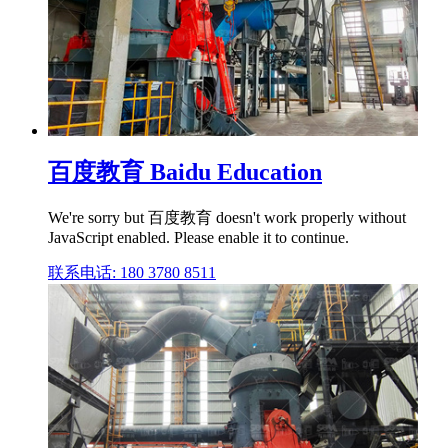
百度教育 Baidu Education
We're sorry but 百度教育 doesn't work properly without
JavaScript enabled. Please enable it to continue.
联系电话: 180 3780 8511