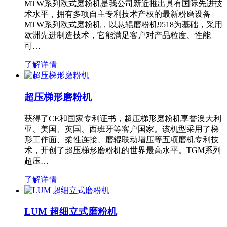
MTW系列欧式磨粉机是我公司新近推出具有国际先进技
术水平，拥有多项自主专利技术产权的最新粉磨设备—
MTW系列欧式磨粉机，以悬辊磨粉机9518为基础，采用
欧洲先进制造技术，它能满足客户对产品粒度、性能
可…
了解详情
超压梯形磨粉机
获得了CE和国家专利证书，超压梯形磨粉机享誉澳大利
亚、美国、英国、西班牙等客户国家。该机型采用了梯
形工作面、柔性连接、磨辊联动增压等五项磨机专利技
术，开创了超压梯形磨粉机的世界最高水平。TGM系列
超压…
了解详情
LUM 超细立式磨粉机