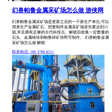
幻兽帕鲁金属采矿场怎么做 游侠网
幻兽帕鲁金属采矿场是更新之后的一个新生产单位,可以
用来生产金属矿石。想要制作金属采矿场首先要达到15
级,并且拥有足够的古代科技点。解锁后收集一定数量的
石头、金属铸块和帕鲁碎矿块即可制作。 幻兽帕鲁金属
采矿场怎么做 解锁
联系电话: 180 3780 8511