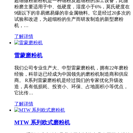
超细微粉磨粉机是一种细粉及超细粉的加工设备，此微
粉磨主要适用于中、低硬度，湿度小于6%，莫氏硬度在
9级以下的非易燃易爆的非金属物料。它是经过20多次的
试验和改进，为超细粉的生产而研发制造的新型磨粉
机，…
了解详情
雷蒙磨粉机
我们公司专业生产大、中型雷蒙磨粉机，拥有22年磨粉
经验，科菲达已经成为中国领先的磨粉机制造商和供应
商。 R系列雷蒙磨粉机是经过我们的专家优化升级改
造，具有低损耗、投资小、环保、占地面积小等优点，
它比传…
了解详情
MTW 系列欧式磨粉机