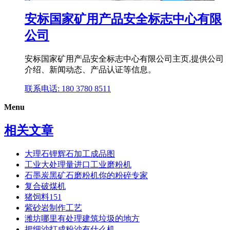
安标国家矿用产品安全标志中心有限
公司
安标国家矿用产品安全标志中心有限公司主页,提供公司
介绍、新闻动态、产品认证等信息。
联系电话: 180 3780 8511
Menu
相关文章
大理石锂辉石加工成品图
工业大处理量进口工业磨粉机
石墨炭黑矿石磨粉机你的粉碎专家
复合破煤机
猪饲料151
紫砂岩制作工艺
潍坊哪里有处理建筑垃圾的地方
把细沙打成粉沙有什么机