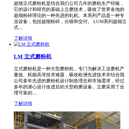
超细立式磨粉机是结合我们公司几年的磨机生产经验，
它的设计和研究的基础上立磨技术，吸收了世界各地的
超细粉碎理论的一种先进的轧机。本系列产品是一种专
业设备，包括超细粉碎，分级和交付。 LUM系列超细立
式…
了解详情
LM 立式磨粉机
立式磨粉机是一种大型磨粉机，专门为解决工业磨机产
量低、耗能高等技术难题，吸收欧洲先进技术并结合我
公司多年先进的磨粉机设计制造理念和市场需求，经过
多年的潜心设计改进后的大型粉磨设备。立磨采用了合
理可靠的…
了解详情