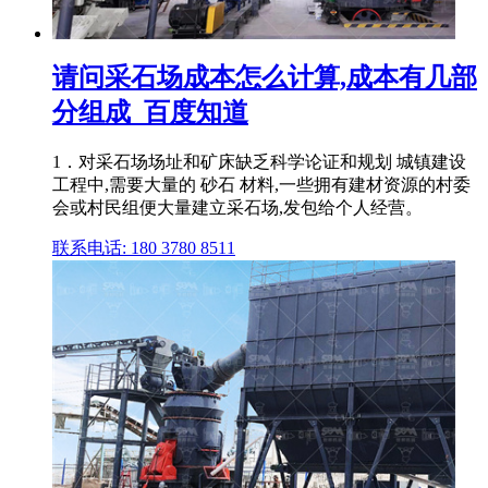
请问采石场成本怎么计算,成本有几部
分组成_百度知道
1．对采石场场址和矿床缺乏科学论证和规划 城镇建设
工程中,需要大量的 砂石 材料,一些拥有建材资源的村委
会或村民组便大量建立采石场,发包给个人经营。
联系电话: 180 3780 8511