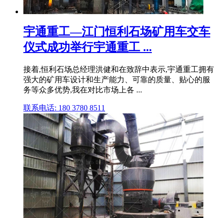
宇通重工—江门恒利石场矿用车交车
仪式成功举行宇通重工 ...
接着,恒利石场总经理洪健和在致辞中表示,宇通重工拥有
强大的矿用车设计和生产能力、可靠的质量、贴心的服
务等众多优势,我在对比市场上各 ...
联系电话: 180 3780 8511