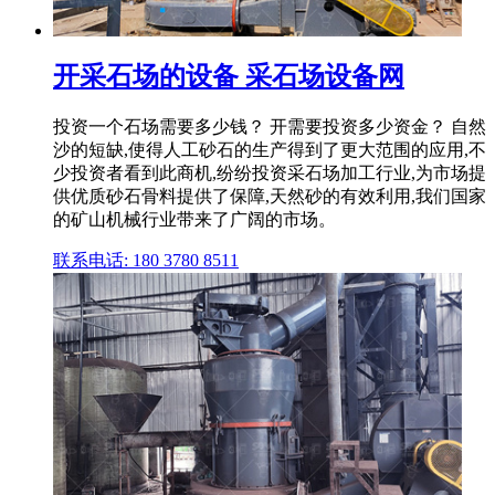
开采石场的设备 采石场设备网
投资一个石场需要多少钱？ 开需要投资多少资金？ 自然
沙的短缺,使得人工砂石的生产得到了更大范围的应用,不
少投资者看到此商机,纷纷投资采石场加工行业,为市场提
供优质砂石骨料提供了保障,天然砂的有效利用,我们国家
的矿山机械行业带来了广阔的市场。
联系电话: 180 3780 8511