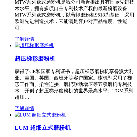
MTW系列欧式磨粉机是我公司新近推出具有国际先进技
术水平，拥有多项自主专利技术产权的最新粉磨设备—
MTW系列欧式磨粉机，以悬辊磨粉机9518为基础，采用
欧洲先进制造技术，它能满足客户对产品粒度、性能
可…
了解详情
超压梯形磨粉机
获得了CE和国家专利证书，超压梯形磨粉机享誉澳大利
亚、美国、英国、西班牙等客户国家。该机型采用了梯
形工作面、柔性连接、磨辊联动增压等五项磨机专利技
术，开创了超压梯形磨粉机的世界最高水平。TGM系列
超压…
了解详情
LUM 超细立式磨粉机