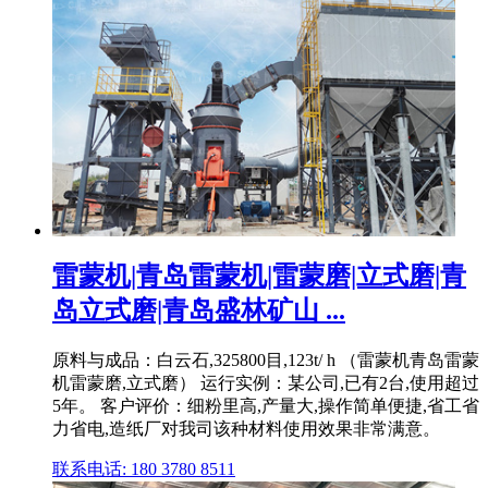
雷蒙机|青岛雷蒙机|雷蒙磨|立式磨|青
岛立式磨|青岛盛林矿山 ...
原料与成品：白云石,325800目,123t/ h （雷蒙机青岛雷蒙
机雷蒙磨,立式磨） 运行实例：某公司,已有2台,使用超过
5年。 客户评价：细粉里高,产量大,操作简单便捷,省工省
力省电,造纸厂对我司该种材料使用效果非常满意。
联系电话: 180 3780 8511