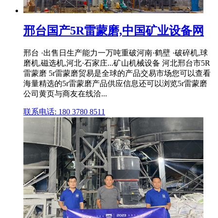
邢台国产5R雷蒙磨,中国矿业设备网
邢台 ·出售日生产能力一万吨重破河南·鹤壁 ·破碎机,球
磨机,磁选机,河北·石家庄...矿山机械设备 河北邢台市5R
雷蒙磨 5r雷蒙磨贸易是全球的产品交易市场您可以查看
海量精选的5r雷蒙磨产品供应信息还可以浏览5r雷蒙磨
公司黄页与商友在线洽...
联系电话: 180 3780 8511