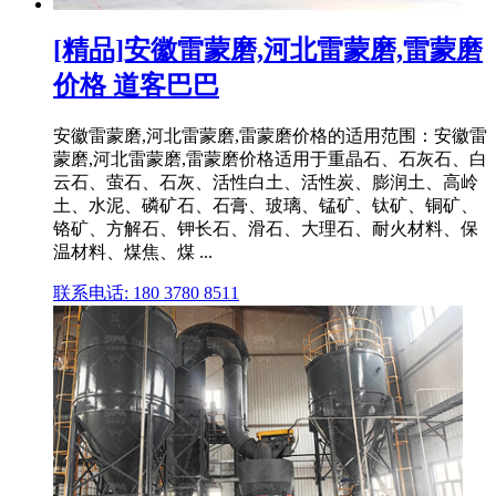
[精品]安徽雷蒙磨,河北雷蒙磨,雷蒙磨
价格 道客巴巴
安徽雷蒙磨,河北雷蒙磨,雷蒙磨价格的适用范围：安徽雷
蒙磨,河北雷蒙磨,雷蒙磨价格适用于重晶石、石灰石、白
云石、萤石、石灰、活性白土、活性炭、膨润土、高岭
土、水泥、磷矿石、石膏、玻璃、锰矿、钛矿、铜矿、
铬矿、方解石、钾长石、滑石、大理石、耐火材料、保
温材料、煤焦、煤 ...
联系电话: 180 3780 8511