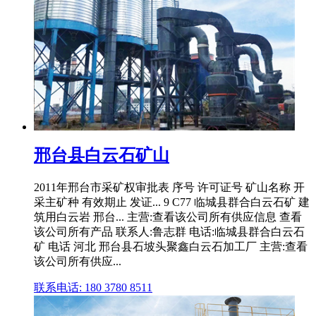
邢台县白云石矿山
2011年邢台市采矿权审批表 序号 许可证号 矿山名称 开
采主矿种 有效期止 发证... 9 C77 临城县群合白云石矿 建
筑用白云岩 邢台... 主营:查看该公司所有供应信息 查看
该公司所有产品 联系人:鲁志群 电话:临城县群合白云石
矿 电话 河北 邢台县石坡头聚鑫白云石加工厂 主营:查看
该公司所有供应...
联系电话: 180 3780 8511