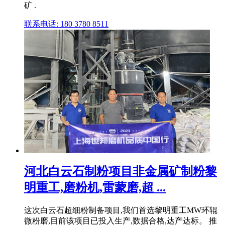
矿 .
联系电话: 180 3780 8511
河北白云石制粉项目非金属矿制粉黎
明重工,磨粉机,雷蒙磨,超 ...
这次白云石超细粉制备项目,我们首选黎明重工MW环辊
微粉磨,目前该项目已投入生产,数据合格,达产达标。 推