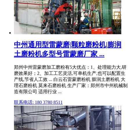
中州通用型雷蒙磨|颗粒磨粉机|膨润
土磨粉机多型号雷蒙磨厂家 ...
郑州中州雷蒙磨加工磨粉有5大优点：1、处理能力大,研
磨效果好；2、加工工艺灵活,可单机生产,也可以配置生
产线,节省人工效 ... 白云石雷蒙磨粉机 膨润土磨粉机 大
理石磨粉机 莫来石磨粉机 生产厂家：郑州市中州机械制
造有限公司 适用行业 ...
联系电话: 180 3780 8511