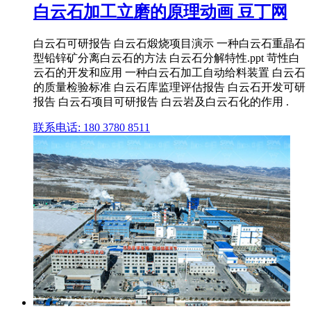
白云石加工立磨的原理动画 豆丁网
白云石可研报告 白云石煅烧项目演示 一种白云石重晶石
型铅锌矿分离白云石的方法 白云石分解特性.ppt 苛性白
云石的开发和应用 一种白云石加工自动给料装置 白云石
的质量检验标准 白云石库监理评估报告 白云石开发可研
报告 白云石项目可研报告 白云岩及白云石化的作用 .
联系电话: 180 3780 8511