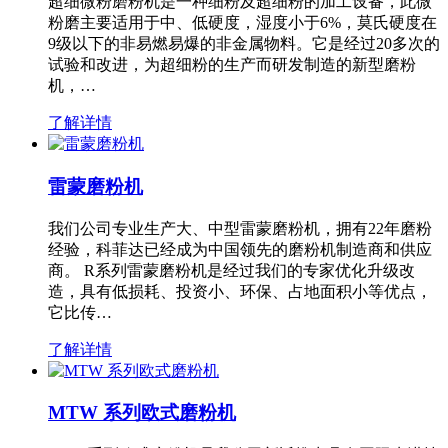
超细微粉磨粉机是一种细粉及超细粉的加工设备，此微
粉磨主要适用于中、低硬度，湿度小于6%，莫氏硬度在
9级以下的非易燃易爆的非金属物料。它是经过20多次的
试验和改进，为超细粉的生产而研发制造的新型磨粉
机，…
了解详情
雷蒙磨粉机
我们公司专业生产大、中型雷蒙磨粉机，拥有22年磨粉
经验，科菲达已经成为中国领先的磨粉机制造商和供应
商。 R系列雷蒙磨粉机是经过我们的专家优化升级改
造，具有低损耗、投资小、环保、占地面积小等优点，
它比传…
了解详情
MTW 系列欧式磨粉机