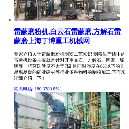
雷蒙磨粉机,白云石雷蒙磨,方解石雷
蒙磨上海丁博重工机械网
专家介绍关于雷蒙磨粉机制粉工艺知识 制粉生产线中的
雷蒙机设备主要就是针对其重晶石、方解石、陶瓷、玻
璃等一些莫氏硬度不大于7级,且同时湿度在6%以下的非
易燃易爆的矿业建材等行业多种物料的制粉加工,下面来
详细介绍一下！
联系电话: 180 3780 8511