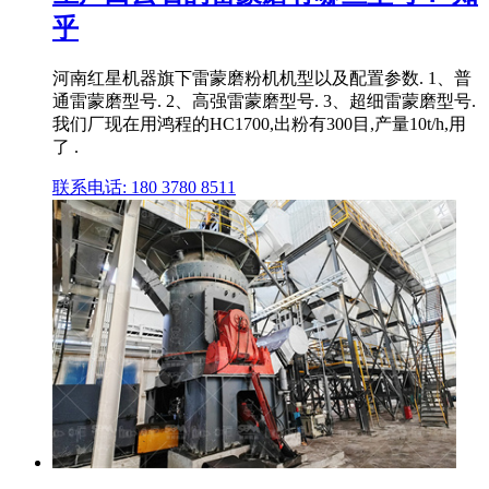
乎
河南红星机器旗下雷蒙磨粉机机型以及配置参数. 1、普
通雷蒙磨型号. 2、高强雷蒙磨型号. 3、超细雷蒙磨型号.
我们厂现在用鸿程的HC1700,出粉有300目,产量10t/h,用
了 .
联系电话: 180 3780 8511