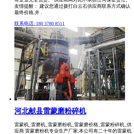
友情提醒： 建议您通过拨打白云石供应商联系方式确认
最终价格,并 .
联系电话: 180 3780 8511
河北献县雷蒙磨粉碎机
雷蒙机_雷磨机_雷蒙磨粉机_雷蒙磨价格_雷蒙粉碎机_供
应商 雷蒙磨粉机专业生产厂家,本公司有二十年的雷蒙机