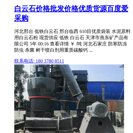
白云石价格批发价格优质货源百度爱
采购
河北邢台 低铁白云石 邢台临西 610目优质袋装 水泥原料
用白云石粉 现货供应 低铁 白云石 天津市燕东矿产品有
限公司 5年 00:16 查看详情 ￥ /吨 河北石家庄 防寒防冻
防虫 杀菌 树干喷白剂用重质碳酸钙 ...
联系电话: 180 3780 8511