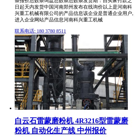
条报价总数条询盘总数条总数条发货期：自买家付款之
日起天内发货中国河南郑州发布在线询价以上是河南科
兴重工机械有限公司的产品信息该企业是普通企业用户,
进入企业网站产品信息河南科兴重工机械
联系电话: 180 3780 8511
白云石雷蒙磨粉机 4R3216型雷蒙磨
粉机 自动化生产线 中州报价