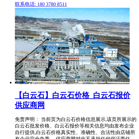
联系电话: 180 3780 8511
【白云石】白云石价格_白云石报价
供应商网
免责声明： 当前页为白云石价格信息展示,该页所展示的
白云石批发价格、白云石报价等相关信息均由发布企业
自行提供,白云石价格真实性、准确性、合法性由店铺所
有企业完全负责。 供应商网对此不承担任何保证责任。