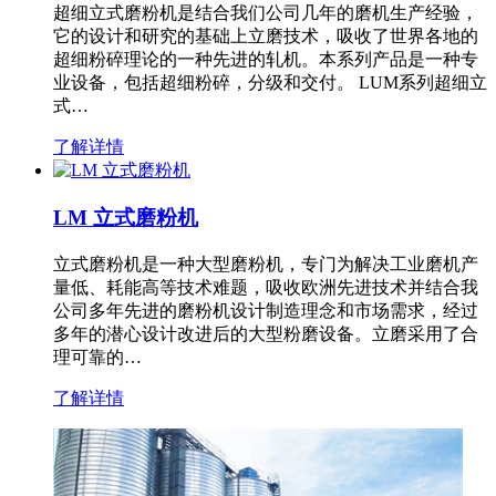
超细立式磨粉机是结合我们公司几年的磨机生产经验，
它的设计和研究的基础上立磨技术，吸收了世界各地的
超细粉碎理论的一种先进的轧机。本系列产品是一种专
业设备，包括超细粉碎，分级和交付。 LUM系列超细立
式…
了解详情
LM 立式磨粉机
立式磨粉机是一种大型磨粉机，专门为解决工业磨机产
量低、耗能高等技术难题，吸收欧洲先进技术并结合我
公司多年先进的磨粉机设计制造理念和市场需求，经过
多年的潜心设计改进后的大型粉磨设备。立磨采用了合
理可靠的…
了解详情