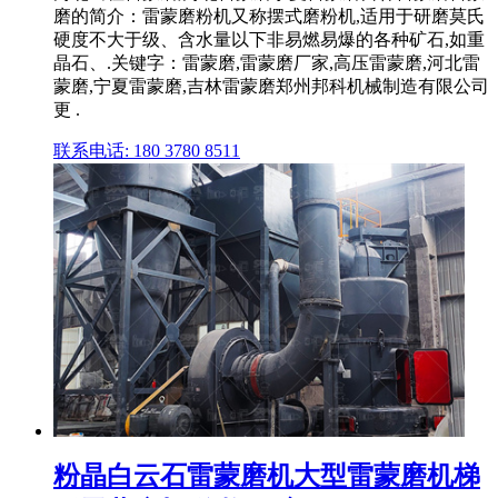
磨的简介：雷蒙磨粉机又称摆式磨粉机,适用于研磨莫氏
硬度不大于级、含水量以下非易燃易爆的各种矿石,如重
晶石、.关键字：雷蒙磨,雷蒙磨厂家,高压雷蒙磨,河北雷
蒙磨,宁夏雷蒙磨,吉林雷蒙磨郑州邦科机械制造有限公司
更 .
联系电话: 180 3780 8511
粉晶白云石雷蒙磨机大型雷蒙磨机梯