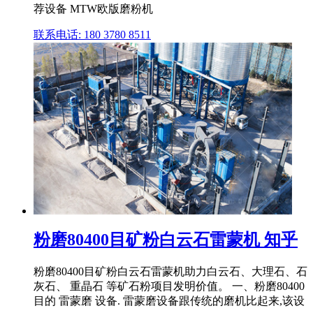
荐设备 MTW欧版磨粉机
联系电话: 180 3780 8511
粉磨80400目矿粉白云石雷蒙机 知乎
粉磨80400目矿粉白云石雷蒙机助力白云石、大理石、石
灰石、 重晶石 等矿石粉项目发明价值。 一、粉磨80400
目的 雷蒙磨 设备. 雷蒙磨设备跟传统的磨机比起来,该设