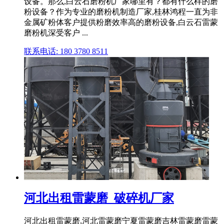
设备。那么,白云石磨粉机厂家哪里有？都有什么样的磨
粉设备？作为专业的磨粉机制造厂家,桂林鸿程一直为非
金属矿粉体客户提供粉磨效率高的磨粉设备,白云石雷蒙
磨粉机深受客户 ...
联系电话: 180 3780 8511
河北出租雷蒙磨_破碎机厂家
河北出租雷蒙磨,河北雷蒙磨宁夏雷蒙磨吉林雷蒙磨雷蒙