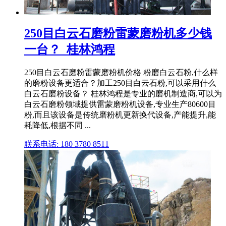
250目白云石磨粉雷蒙磨粉机多少钱
一台？_桂林鸿程
250目白云石磨粉雷蒙磨粉机价格 粉磨白云石粉,什么样
的磨粉设备更适合？加工250目白云石粉,可以采用什么
白云石磨粉设备？ 桂林鸿程是专业的磨机制造商,可以为
白云石磨粉领域提供雷蒙磨粉机设备,专业生产80600目
粉,而且该设备是传统磨粉机更新换代设备,产能提升,能
耗降低,根据不同 ...
联系电话: 180 3780 8511