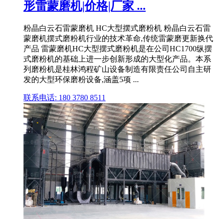
形雷蒙磨机|价格|厂家 ...
粉晶白云石雷蒙磨机 HC大型摆式磨粉机 粉晶白云石雷
蒙磨机摆式磨粉机行业的技术革命,传统雷蒙磨更新换代
产品 雷蒙磨机HC大型摆式磨粉机是在公司HC1700纵摆
式磨粉机的基础上进一步创新形成的大型化产品。本系
列磨粉机是桂林鸿程矿山设备制造有限责任公司自主研
发的大型环保磨粉设备,涵盖5项 ...
联系电话: 180 3780 8511