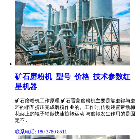
矿石磨粉机_型号_价格_技术参数红
星机器
矿石磨粉机工作原理 矿石雷蒙磨粉机主要是靠磨辊与磨
环的相互挤压完成磨粉作业的。工作时,传动装置带动梅
花架上的辊子轴做快速旋转运动,与磨辊发生作用的是固
定不 .
联系电话: 180 3780 8511