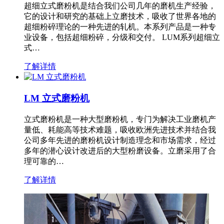
超细立式磨粉机是结合我们公司几年的磨机生产经验，
它的设计和研究的基础上立磨技术，吸收了世界各地的
超细粉碎理论的一种先进的轧机。本系列产品是一种专
业设备，包括超细粉碎，分级和交付。 LUM系列超细立
式…
了解详情
LM 立式磨粉机
立式磨粉机是一种大型磨粉机，专门为解决工业磨机产
量低、耗能高等技术难题，吸收欧洲先进技术并结合我
公司多年先进的磨粉机设计制造理念和市场需求，经过
多年的潜心设计改进后的大型粉磨设备。立磨采用了合
理可靠的…
了解详情