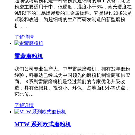
超细微粉磨粉机是一种细粉及超细粉的加工设备，此微
粉磨主要适用于中、低硬度，湿度小于6%，莫氏硬度在
9级以下的非易燃易爆的非金属物料。它是经过20多次的
试验和改进，为超细粉的生产而研发制造的新型磨粉
机，…
了解详情
雷蒙磨粉机
我们公司专业生产大、中型雷蒙磨粉机，拥有22年磨粉
经验，科菲达已经成为中国领先的磨粉机制造商和供应
商。 R系列雷蒙磨粉机是经过我们的专家优化升级改
造，具有低损耗、投资小、环保、占地面积小等优点，
它比传…
了解详情
MTW 系列欧式磨粉机