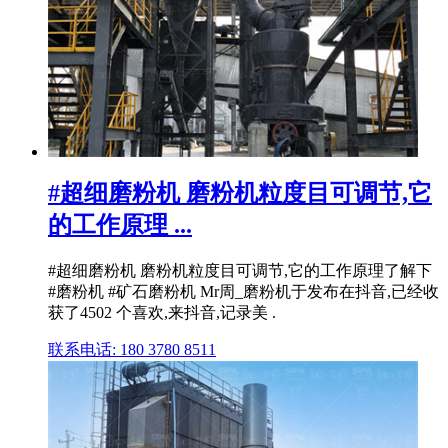
#超细磨粉机 磨粉机粒度目可调节,它
的工作原理 ...
#超细磨粉机 磨粉机粒度目可调节,它的工作原理了解下
#磨粉机 #矿石磨粉机 Mr周_磨粉机于发布在抖音,已经收
获了4502 个喜欢,来抖音,记录美 .
联系电话: 180 3780 8511