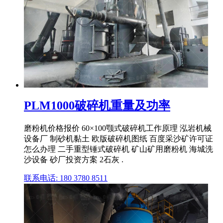
PLM1000破碎机重量及功率
磨粉机价格报价 60×100颚式破碎机工作原理 泓岩机械
设备厂 制砂机黏土 欧版破碎机图纸 百度采沙矿许可证
怎么办理 二手重型锤式破碎机 矿山矿用磨粉机 海城洗
沙设备 砂厂投资方案 2石灰 .
联系电话: 180 3780 8511