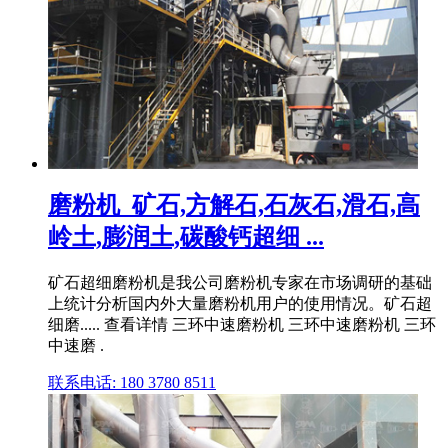
磨粉机_矿石,方解石,石灰石,滑石,高
岭土,膨润土,碳酸钙超细 ...
矿石超细磨粉机是我公司磨粉机专家在市场调研的基础
上统计分析国内外大量磨粉机用户的使用情况。矿石超
细磨..... 查看详情 三环中速磨粉机 三环中速磨粉机 三环
中速磨 .
联系电话: 180 3780 8511