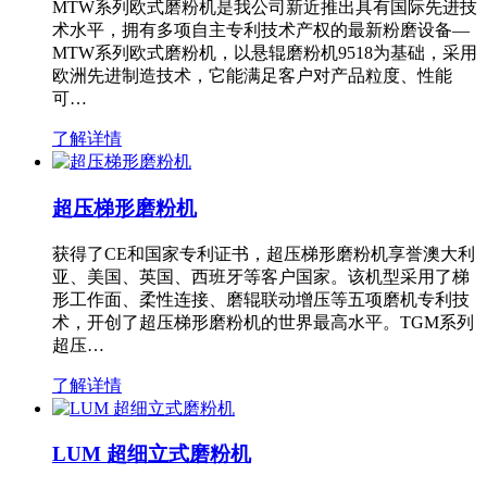
MTW系列欧式磨粉机是我公司新近推出具有国际先进技
术水平，拥有多项自主专利技术产权的最新粉磨设备—
MTW系列欧式磨粉机，以悬辊磨粉机9518为基础，采用
欧洲先进制造技术，它能满足客户对产品粒度、性能
可…
了解详情
超压梯形磨粉机
获得了CE和国家专利证书，超压梯形磨粉机享誉澳大利
亚、美国、英国、西班牙等客户国家。该机型采用了梯
形工作面、柔性连接、磨辊联动增压等五项磨机专利技
术，开创了超压梯形磨粉机的世界最高水平。TGM系列
超压…
了解详情
LUM 超细立式磨粉机