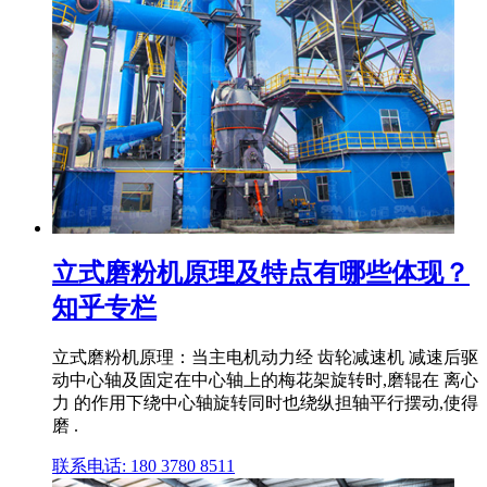
立式磨粉机原理及特点有哪些体现？
知乎专栏
立式磨粉机原理：当主电机动力经 齿轮减速机 减速后驱
动中心轴及固定在中心轴上的梅花架旋转时,磨辊在 离心
力 的作用下绕中心轴旋转同时也绕纵担轴平行摆动,使得
磨 .
联系电话: 180 3780 8511