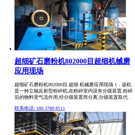
超细矿石磨粉机802000目超细机械磨
应用现场
超细矿石磨粉机802000目 超细 机械磨应用现场 1．该机
是一种立轴反射型粉碎机,在粉碎室内设有分级装置,粉碎
后的物料受气流作用,经分级装置而分离,分级装置取代 .
联系电话: 180 3780 8511