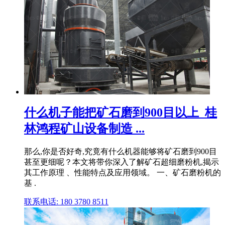
什么机子能把矿石磨到900目以上_桂
林鸿程矿山设备制造 ...
那么,你是否好奇,究竟有什么机器能够将矿石磨到900目
甚至更细呢？本文将带你深入了解矿石超细磨粉机,揭示
其工作原理 、性能特点及应用领域。 一、矿石磨粉机的
基 .
联系电话: 180 3780 8511