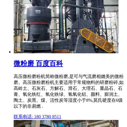
微粉磨 百度百科
高压微粉磨粉机简称微粉磨,是可与气流磨相媲美的微粉
磨。高压微粉磨粉机主要适用于常规物料的研磨粉碎,如
高岭土、石灰石、方解石、滑石、大理石、重晶石、石
膏、氧化铁红、氧化铁绿、氢氧化铝、颜料、膨润土、
陶土、炭黑、煤、活性炭等湿度小于8%,莫氏硬度在6级
以下的非易燃 .
联系电话: 180 3780 8511