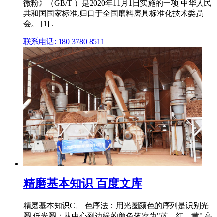
微粉》（GB/T ）是2020年11月1日实施的一项 中华人民
共和国国家标准,归口于全国磨料磨具标准化技术委员
会。 [1] .
联系电话: 180 3780 8511
精磨基本知识 百度文库
精磨基本知识C、 色序法：用光圈颜色的序列是识别光
圈 低光圈：从中心到边缘的颜色依次为"蓝、红、黄" 高