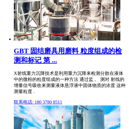
GBT 固结磨具用磨料 粒度组成的检
测和标记 第 ...
X射线重力沉降技术是利用重力沉降来检测分散在液体
中的微粉的粒度组成的一种方法 通过监 。 测对 射线的
增量信号吸收来测量液体悬浮液中固体物质的浓度 这种
测量粒度 .
联系电话: 180 3780 8511