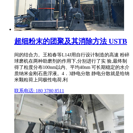
超细粉末的团聚及其消除方法 USTB
间的结合力。王柏春等L14J用自行设计制造的高速 粉碎
球磨机在两种助磨剂的作用下,分别进行了实 验,最终制
得了粒度分布100nm以内、平均40nm 可长期稳定的水介
质纳米金刚石悬浮液。4．3静电分散 静电分散就是给纳
米颗粒荷上同极性电荷,利
联系电话: 180 3780 8511