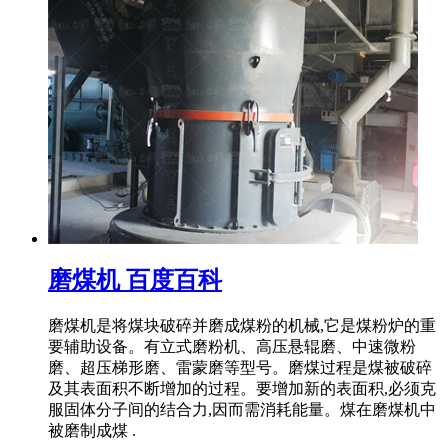
磨煤机 百度百科
磨煤机是将煤块破碎并磨成煤粉的机械,它是煤粉炉的重
要辅助设备。有立式磨粉机、高压悬辊磨、中速微粉
磨、超压梯形磨、雷蒙磨等型号。磨煤过程是煤被破碎
及其表面积不断增加的过程。要增加新的表面积,必须克
服固体分子间的结合力,因而需消耗能量。煤在磨煤机中
被磨制成煤 .