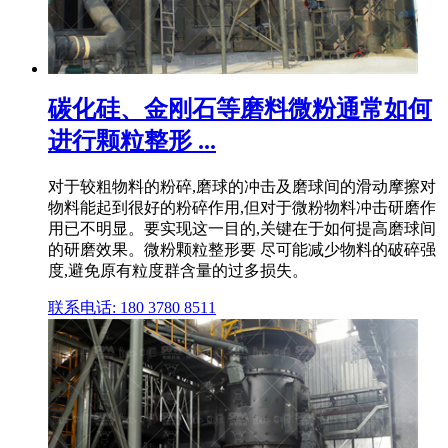
碳化硅、金刚石等磨料微粉通常如何
进行颗粒整形 ...
对于较粗物料的粉碎,磨球的冲击及磨球间的滑动摩擦对
物料能起到很好的粉碎作用,但对于微粉物料冲击研磨作
用已不明显。要实现这一目的,关键在于如何提高磨球间
的研磨效果。微粉颗粒整形要 尽可能减少物料的破碎强
度,避免原有粒度群含量的过多损失。
联系电话: 180 3780 8511