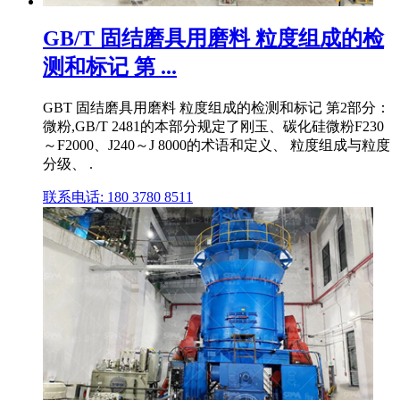
GB/T 固结磨具用磨料 粒度组成的检
测和标记 第 ...
GBT 固结磨具用磨料 粒度组成的检测和标记 第2部分：
微粉,GB/T 2481的本部分规定了刚玉、碳化硅微粉F230
～F2000、J240～J 8000的术语和定义、 粒度组成与粒度
分级、 .
联系电话: 180 3780 8511