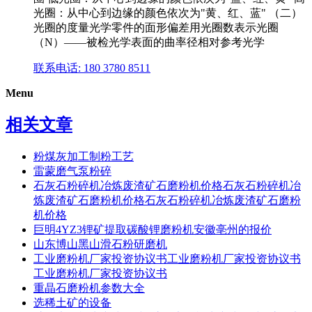
光圈：从中心到边缘的颜色依次为"黄、红、蓝" （二）
光圈的度量光学零件的面形偏差用光圈数表示光圈
（N）——被检光学表面的曲率径相对参考光学
联系电话: 180 3780 8511
Menu
相关文章
粉煤灰加工制粉工艺
雷蒙磨气泵粉碎
石灰石粉碎机冶炼废渣矿石磨粉机价格石灰石粉碎机冶
炼废渣矿石磨粉机价格石灰石粉碎机冶炼废渣矿石磨粉
机价格
巨明4YZ3锂矿提取碳酸锂磨粉机安徽亳州的报价
山东博山黑山滑石粉研磨机
工业磨粉机厂家投资协议书工业磨粉机厂家投资协议书
工业磨粉机厂家投资协议书
重晶石磨粉机参数大全
选稀土矿的设备