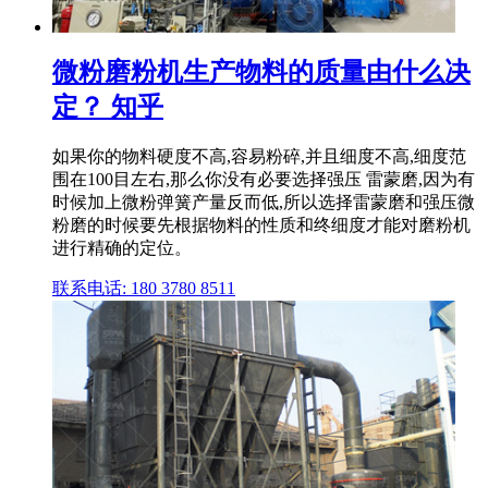
微粉磨粉机生产物料的质量由什么决
定？ 知乎
如果你的物料硬度不高,容易粉碎,并且细度不高,细度范
围在100目左右,那么你没有必要选择强压 雷蒙磨,因为有
时候加上微粉弹簧产量反而低,所以选择雷蒙磨和强压微
粉磨的时候要先根据物料的性质和终细度才能对磨粉机
进行精确的定位。
联系电话: 180 3780 8511