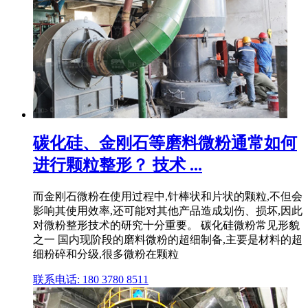
碳化硅、金刚石等磨料微粉通常如何
进行颗粒整形？ 技术 ...
而金刚石微粉在使用过程中,针棒状和片状的颗粒,不但会
影响其使用效率,还可能对其他产品造成划伤、损坏,因此
对微粉整形技术的研究十分重要。 碳化硅微粉常见形貌
之一 国内现阶段的磨料微粉的超细制备,主要是材料的超
细粉碎和分级,很多微粉在颗粒
联系电话: 180 3780 8511