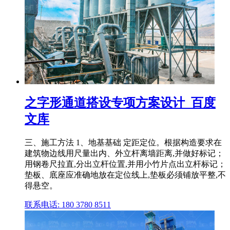
之字形通道搭设专项方案设计_百度
文库
三、施工方法 1、地基基础 定距定位。根据构造要求在
建筑物边线用尺量出内、外立杆离墙距离,并做好标记；
用钢卷尺拉直,分出立杆位置,并用小竹片点出立杆标记；
垫板、底座应准确地放在定位线上,垫板必须铺放平整,不
得悬空。
联系电话: 180 3780 8511