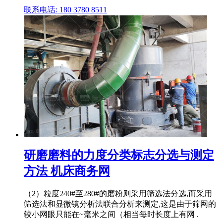
联系电话: 180 3780 8511
研磨磨料的力度分类标志分选与测定
方法 机床商务网
（2）粒度240#至280#的磨粉则采用筛选法分选,而采用
筛选法和显微镜分析法联合分析来测定,这是由于筛网的
较小网眼只能在~毫米之间（相当每时长度上有网 .