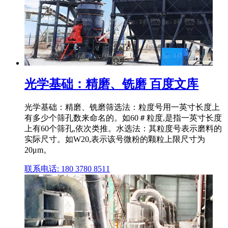
光学基础：精磨、铣磨 百度文库
光学基础：精磨、铣磨筛选法：粒度号用一英寸长度上
有多少个筛孔数来命名的。如60＃粒度,是指一英寸长度
上有60个筛孔,依次类推。水选法：其粒度号表示磨料的
实际尺寸。如W20,表示该号微粉的颗粒上限尺寸为
20μm。
联系电话: 180 3780 8511