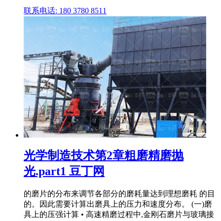
联系电话: 180 3780 8511
光学制造技术第2章粗磨精磨抛
光.part1 豆丁网
的磨片的分布来调节各部分的磨耗量达到理想磨耗 的目
的。因此需要计算出磨具上的压力和速度分布。 (一)磨
具上的压强计算 • 高速精磨过程中,金刚石磨片与玻璃接