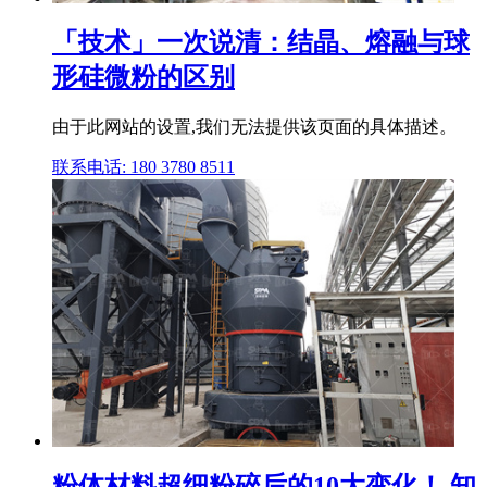
「技术」一次说清：结晶、熔融与球
形硅微粉的区别
由于此网站的设置,我们无法提供该页面的具体描述。
联系电话: 180 3780 8511
粉体材料超细粉碎后的10大变化！ 知