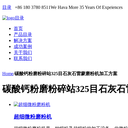
目录
+86 180 3780 8511
We Hava More 35 Years Of Expeiences
目录
首页
产品目录
解决方案
成功案例
关于我们
联系我们
Home
/
碳酸钙粉磨粉碎站325目石灰石雷蒙磨粉机加工方案
碳酸钙粉磨粉碎站325目石灰
超细微粉磨粉机