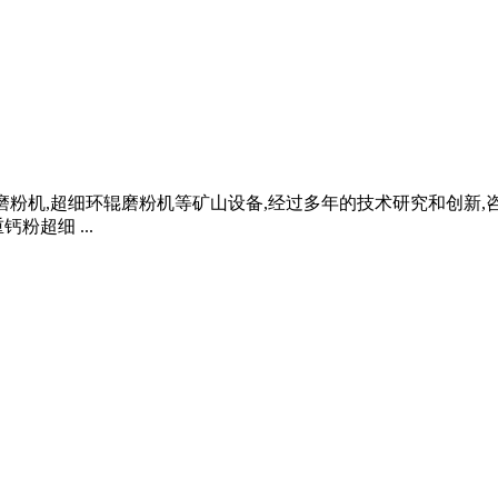
蒙磨粉机,超细环辊磨粉机等矿山设备,经过多年的技术研究和创新,咨询
超细 ...