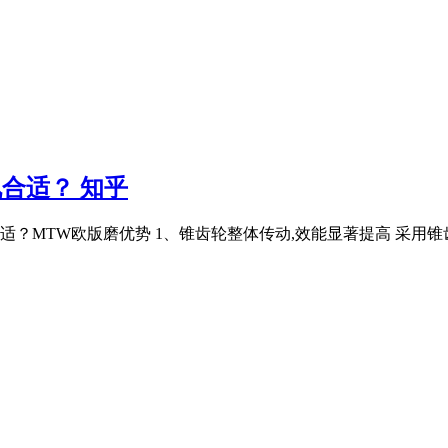
机合适？ 知乎
合适？MTW欧版磨优势 1、锥齿轮整体传动,效能显著提高 采用