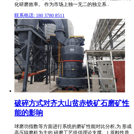
化研磨效率。 作为市场上独一无二的独立系 .
联系电话: 180 3780 8511
破碎方式对齐大山贫赤铁矿石磨矿性
能的影响
球磨功指数等方面进行系统的磨矿性能对比分析,为 形成
高压辊磨机为主的 碎磨工艺提供理论支撑。1 原料性质