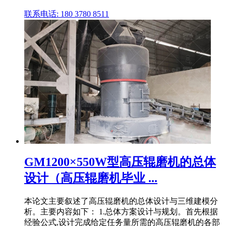
联系电话: 180 3780 8511
GM1200×550W型高压辊磨机的总体
设计（高压辊磨机毕业 ...
本论文主要叙述了高压辊磨机的总体设计与三维建模分
析。主要内容如下： 1.总体方案设计与规划。首先根据
经验公式,设计完成给定任务量所需的高压辊磨机的各部