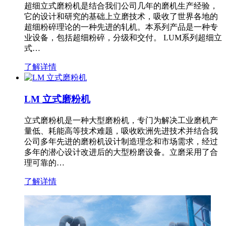
超细立式磨粉机是结合我们公司几年的磨机生产经验，
它的设计和研究的基础上立磨技术，吸收了世界各地的
超细粉碎理论的一种先进的轧机。本系列产品是一种专
业设备，包括超细粉碎，分级和交付。 LUM系列超细立
式…
了解详情
LM 立式磨粉机
立式磨粉机是一种大型磨粉机，专门为解决工业磨机产
量低、耗能高等技术难题，吸收欧洲先进技术并结合我
公司多年先进的磨粉机设计制造理念和市场需求，经过
多年的潜心设计改进后的大型粉磨设备。立磨采用了合
理可靠的…
了解详情