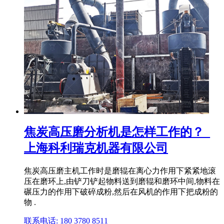
焦炭高压磨分析机是怎样工作的？_
上海科利瑞克机器有限公司
焦炭高压磨主机工作时是磨辊在离心力作用下紧紧地滚
压在磨环上,由铲刀铲起物料送到磨辊和磨环中间,物料在
碾压力的作用下破碎成粉,然后在风机的作用下把成粉的
物 .
联系电话: 180 3780 8511