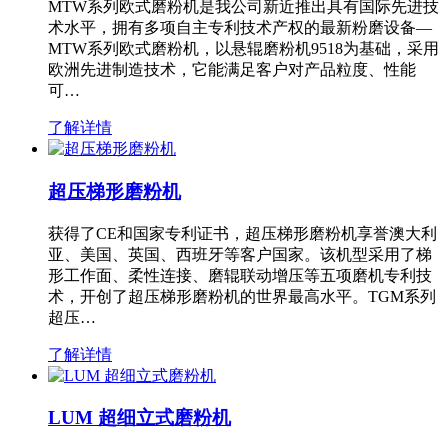
MTW系列欧式磨粉机是我公司新近推出具有国际先进技
术水平，拥有多项自主专利技术产权的最新粉磨设备—
MTW系列欧式磨粉机，以悬辊磨粉机9518为基础，采用
欧洲先进制造技术，它能满足客户对产品粒度、性能
可…
了解详情
超压梯形磨粉机
获得了CE和国家专利证书，超压梯形磨粉机享誉澳大利
亚、美国、英国、西班牙等客户国家。该机型采用了梯
形工作面、柔性连接、磨辊联动增压等五项磨机专利技
术，开创了超压梯形磨粉机的世界最高水平。TGM系列
超压…
了解详情
LUM 超细立式磨粉机