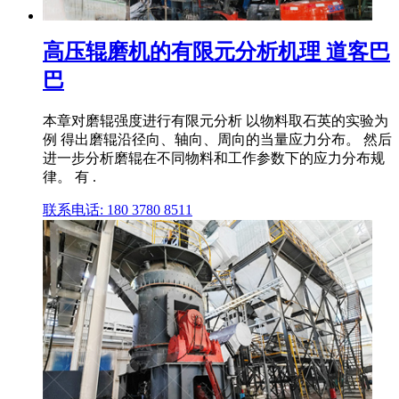
高压辊磨机的有限元分析机理 道客巴
巴
本章对磨辊强度进行有限元分析 以物料取石英的实验为
例 得出磨辊沿径向、轴向、周向的当量应力分布。 然后
进一步分析磨辊在不同物料和工作参数下的应力分布规
律。 有 .
联系电话: 180 3780 8511