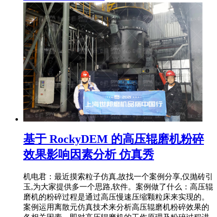
基于 RockyDEM 的高压辊磨机粉碎
效果影响因素分析 仿真秀
机电君：最近摸索粒子仿真,故找一个案例分享,仅抛砖引
玉,为大家提供多一个思路,软件。案例做了什么：高压辊
磨机的粉碎过程是通过高压慢速压缩颗粒床来实现的。
案例运用离散元仿真技术来分析高压辊磨机粉碎效果的