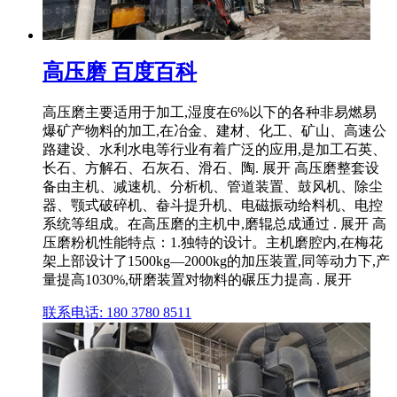
高压磨 百度百科
高压磨主要适用于加工,湿度在6%以下的各种非易燃易
爆矿产物料的加工,在冶金、建材、化工、矿山、高速公
路建设、水利水电等行业有着广泛的应用,是加工石英、
长石、方解石、石灰石、滑石、陶. 展开 高压磨整套设
备由主机、减速机、分析机、管道装置、鼓风机、除尘
器、颚式破碎机、畚斗提升机、电磁振动给料机、电控
系统等组成。在高压磨的主机中,磨辊总成通过 . 展开 高
压磨粉机性能特点：1.独特的设计。主机磨腔内,在梅花
架上部设计了1500kg—2000kg的加压装置,同等动力下,产
量提高1030%,研磨装置对物料的碾压力提高 . 展开
联系电话: 180 3780 8511