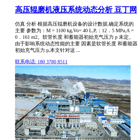
高压辊磨机液压系统动态分析 豆丁网
仿真 分析 根据高压辊磨机设备的设计数据,确定系统的
主要 参数为：M = 1100 kg,Vo= 40 L,P,：12．5 MPa,A =
0．161 m2。软管长度 和蓄能器初始充气压力 p 未定。
由于影响系统动态性能的主要 因素是软管长度 和蓄能器
初始充气压力 p,本文针对这 ...
联系电话: 180 3780 8511