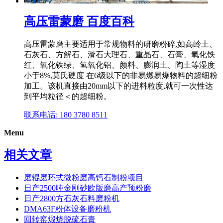
高压雷蒙磨 百度百科
高压雷蒙磨主要适用于常规物料的研磨粉碎,如高岭土、
石灰石、方解石、滑石大理石、重晶石、石膏、氧化铁
红、氧化铁绿、氢氧化铝、颜料、膨润土、陶土等湿度
小于8%,莫氏硬度 在6级以下的非易燃易爆物料的超细粉
加工。该机直接由20mm以下的进料粒度,就可一次性达
到平均粒径＜的超细粉。
联系电话: 180 3780 8511
Menu
相关文章
磨辊磨环式微粉磨高钙石制粉项目
日产2500吨金刚砂欧版磨高产预粉磨
日产2800方石灰石料磨粉机
DMA63F粉体设备磨粉机
回转窑煅烧脱硫石膏