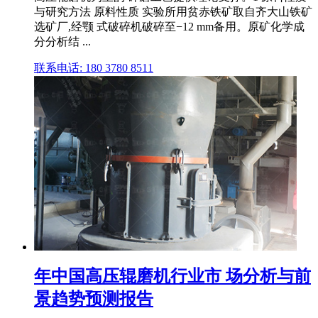
与研究方法 原料性质 实验所用贫赤铁矿取自齐大山铁矿
选矿厂,经颚 式破碎机破碎至−12 mm备用。原矿化学成
分分析结 ...
联系电话: 180 3780 8511
年中国高压辊磨机行业市 场分析与前
景趋势预测报告