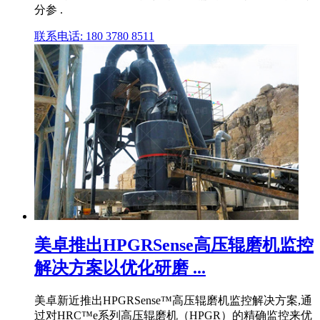
分参 .
联系电话: 180 3780 8511
美卓推出HPGRSense高压辊磨机监控
解决方案以优化研磨 ...
美卓新近推出HPGRSense™高压辊磨机监控解决方案,通
过对HRC™e系列高压辊磨机（HPGR）的精确监控来优