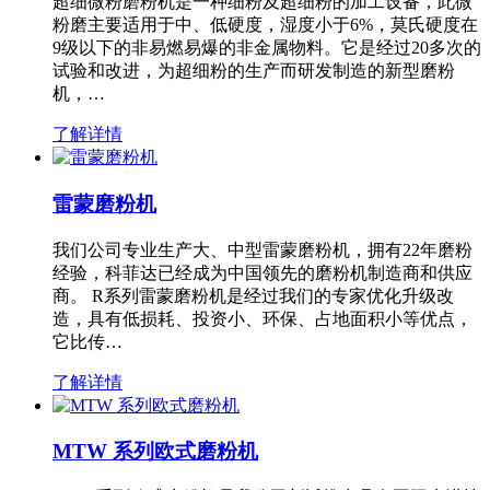
超细微粉磨粉机是一种细粉及超细粉的加工设备，此微
粉磨主要适用于中、低硬度，湿度小于6%，莫氏硬度在
9级以下的非易燃易爆的非金属物料。它是经过20多次的
试验和改进，为超细粉的生产而研发制造的新型磨粉
机，…
了解详情
雷蒙磨粉机
我们公司专业生产大、中型雷蒙磨粉机，拥有22年磨粉
经验，科菲达已经成为中国领先的磨粉机制造商和供应
商。 R系列雷蒙磨粉机是经过我们的专家优化升级改
造，具有低损耗、投资小、环保、占地面积小等优点，
它比传…
了解详情
MTW 系列欧式磨粉机