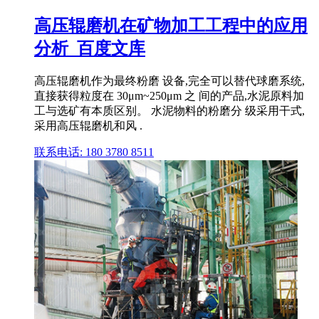
高压辊磨机在矿物加工工程中的应用
分析_百度文库
高压辊磨机作为最终粉磨 设备,完全可以替代球磨系统,
直接获得粒度在 30μm~250μm 之 间的产品,水泥原料加
工与选矿有本质区别。 水泥物料的粉磨分 级采用干式,
采用高压辊磨机和风 .
联系电话: 180 3780 8511