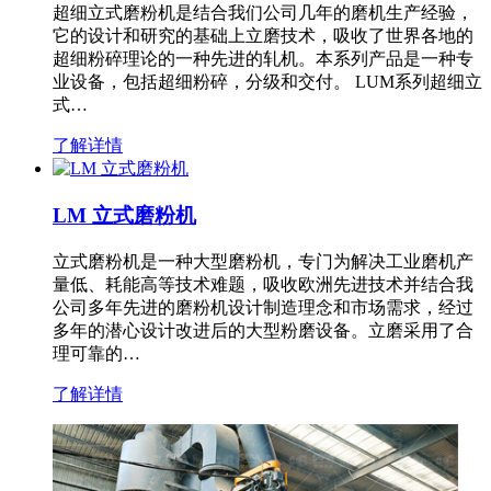
超细立式磨粉机是结合我们公司几年的磨机生产经验，
它的设计和研究的基础上立磨技术，吸收了世界各地的
超细粉碎理论的一种先进的轧机。本系列产品是一种专
业设备，包括超细粉碎，分级和交付。 LUM系列超细立
式…
了解详情
LM 立式磨粉机
立式磨粉机是一种大型磨粉机，专门为解决工业磨机产
量低、耗能高等技术难题，吸收欧洲先进技术并结合我
公司多年先进的磨粉机设计制造理念和市场需求，经过
多年的潜心设计改进后的大型粉磨设备。立磨采用了合
理可靠的…
了解详情