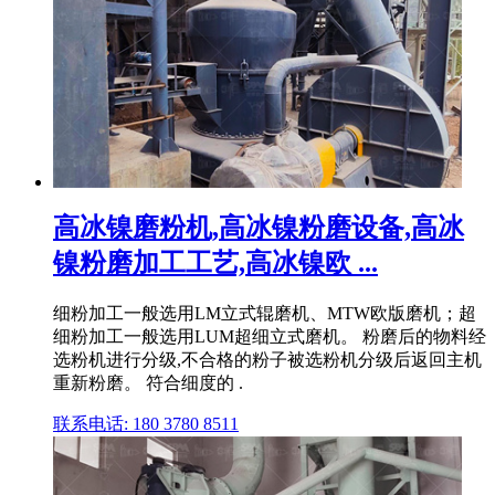
高冰镍磨粉机,高冰镍粉磨设备,高冰
镍粉磨加工工艺,高冰镍欧 ...
细粉加工一般选用LM立式辊磨机、MTW欧版磨机；超
细粉加工一般选用LUM超细立式磨机。 粉磨后的物料经
选粉机进行分级,不合格的粉子被选粉机分级后返回主机
重新粉磨。 符合细度的 .
联系电话: 180 3780 8511