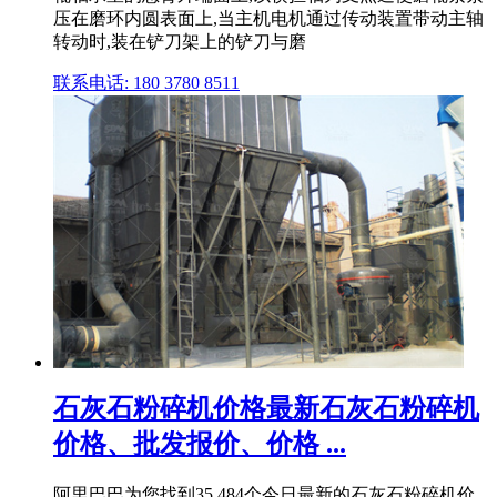
压在磨环内圆表面上,当主机电机通过传动装置带动主轴
转动时,装在铲刀架上的铲刀与磨
联系电话: 180 3780 8511
石灰石粉碎机价格最新石灰石粉碎机
价格、批发报价、价格 ...
阿里巴巴为您找到35,484个今日最新的石灰石粉碎机价