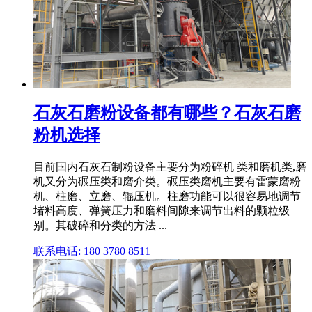
石灰石磨粉设备都有哪些？石灰石磨
粉机选择
目前国内石灰石制粉设备主要分为粉碎机 类和磨机类,磨
机又分为碾压类和磨介类。碾压类磨机主要有雷蒙磨粉
机、柱磨、立磨、辊压机。柱磨功能可以很容易地调节
堵料高度、弹簧压力和磨料间隙来调节出料的颗粒级
别。其破碎和分类的方法 ...
联系电话: 180 3780 8511