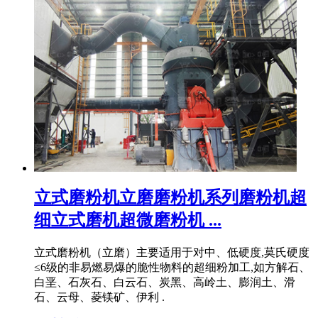
立式磨粉机立磨磨粉机系列磨粉机超
细立式磨机超微磨粉机 ...
立式磨粉机（立磨）主要适用于对中、低硬度,莫氏硬度
≤6级的非易燃易爆的脆性物料的超细粉加工,如方解石、
白垩、石灰石、白云石、炭黑、高岭土、膨润土、滑
石、云母、菱镁矿、伊利 .