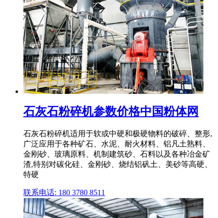
石灰石粉碎机参数价格中国粉体网
石灰石粉碎机适用于软或中硬和极硬物料的破碎、整形,
广泛应用于各种矿石、水泥、耐火材料、铝凡土熟料、
金刚砂、玻璃原料、机制建筑砂、石料以及各种冶金矿
渣,特别对碳化硅、金刚砂、烧结铝矾土、美砂等高硬、
特硬
联系电话: 180 3780 8511