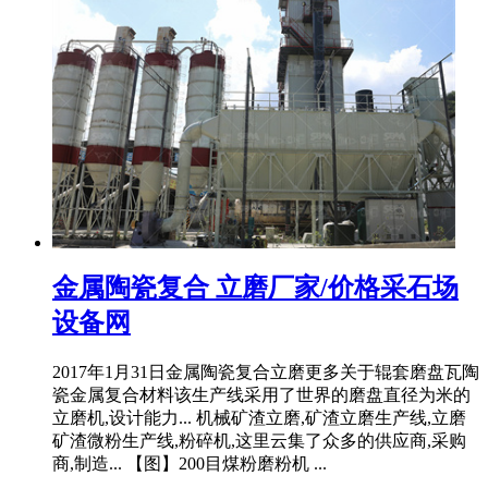
金属陶瓷复合 立磨厂家/价格采石场
设备网
2017年1月31日金属陶瓷复合立磨更多关于辊套磨盘瓦陶
瓷金属复合材料该生产线采用了世界的磨盘直径为米的
立磨机,设计能力... 机械矿渣立磨,矿渣立磨生产线,立磨
矿渣微粉生产线,粉碎机,这里云集了众多的供应商,采购
商,制造... 【图】200目煤粉磨粉机 ...