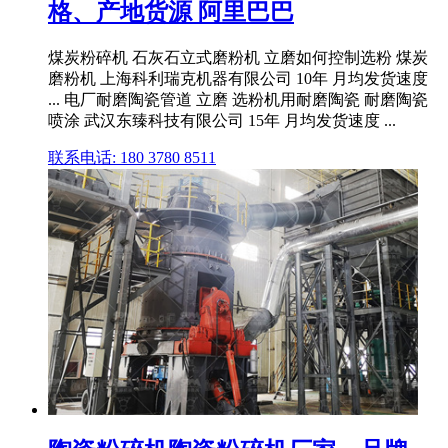
格、产地货源 阿里巴巴
煤炭粉碎机 石灰石立式磨粉机 立磨如何控制选粉 煤炭
磨粉机 上海科利瑞克机器有限公司 10年 月均发货速度
... 电厂耐磨陶瓷管道 立磨 选粉机用耐磨陶瓷 耐磨陶瓷
喷涂 武汉东臻科技有限公司 15年 月均发货速度 ...
联系电话: 180 3780 8511