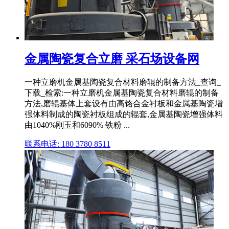
金属陶瓷复合立磨 采石场设备网
一种立磨机金属基陶瓷复合材料磨辊的制备方法_查询_
下载_检索:一种立磨机金属基陶瓷复合材料磨辊的制备
方法,磨辊基体上套设有由高铬合金衬板和金属基陶瓷增
强体料制成的陶瓷衬板组成的辊套,金属基陶瓷增强体料
由1040%刚玉和6090% 铁粉 ...
联系电话: 180 3780 8511