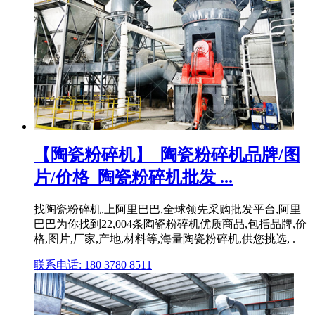
【陶瓷粉碎机】_陶瓷粉碎机品牌/图
片/价格_陶瓷粉碎机批发 ...
找陶瓷粉碎机,上阿里巴巴,全球领先采购批发平台,阿里
巴巴为你找到22,004条陶瓷粉碎机优质商品,包括品牌,价
格,图片,厂家,产地,材料等,海量陶瓷粉碎机,供您挑选, .
联系电话: 180 3780 8511