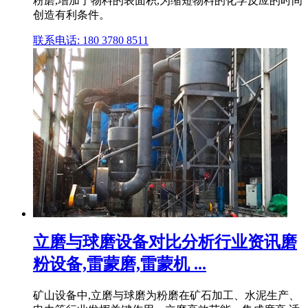
粉磨,增加了物料的表面积,为缩短物料的化学反应的时间
创造有利条件。
联系电话: 180 3780 8511
立磨与球磨设备对比分析行业资讯磨
粉设备,雷蒙磨,雷蒙机 ...
矿山设备中,立磨与球磨为粉磨在矿石加工、水泥生产、