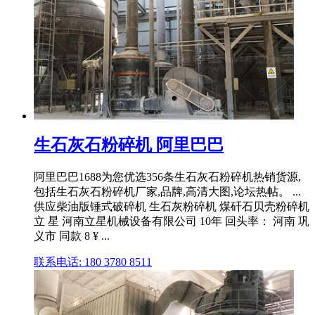
生石灰石粉碎机 阿里巴巴
阿里巴巴1688为您优选356条生石灰石粉碎机热销货源,
包括生石灰石粉碎机厂家,品牌,高清大图,论坛热帖。 ...
供应柴油版锤式破碎机 生石灰粉碎机 煤矸石贝壳粉碎机
立 星 河南立星机械设备有限公司 10年 回头率： 河南 巩
义市 同款 8 ¥ ...
联系电话: 180 3780 8511