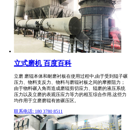
立式磨机 百度百科
立磨 磨辊本体和耐磨衬板在使用过程中,由于受到辊子碾
压力、物料支反力、物料与磨辊衬板之间的摩擦阻力；
由于物料碾入角而造成磨辊剪切应力、辊磨的液压系统
压力以及立磨的表观压应力等力的相互综合作用,这些力
均作用于立磨磨辊有效碾压区。
联系电话: 180 3780 8511