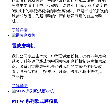
超细微粉磨粉机是一种细粉及超细粉的加工设备，此微
粉磨主要适用于中、低硬度，湿度小于6%，莫氏硬度在
9级以下的非易燃易爆的非金属物料。它是经过20多次的
试验和改进，为超细粉的生产而研发制造的新型磨粉
机，…
了解详情
雷蒙磨粉机
我们公司专业生产大、中型雷蒙磨粉机，拥有22年磨粉
经验，科菲达已经成为中国领先的磨粉机制造商和供应
商。 R系列雷蒙磨粉机是经过我们的专家优化升级改
造，具有低损耗、投资小、环保、占地面积小等优点，
它比传…
了解详情
MTW 系列欧式磨粉机