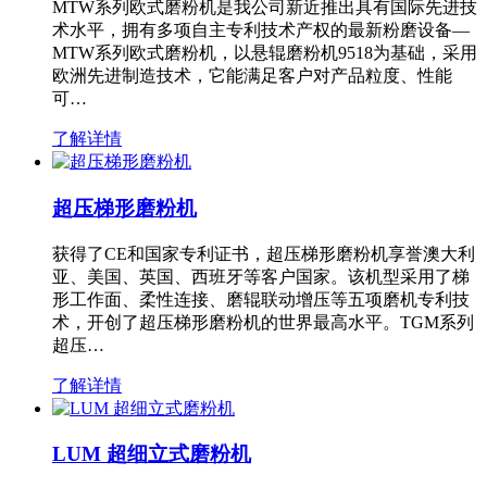
MTW系列欧式磨粉机是我公司新近推出具有国际先进技
术水平，拥有多项自主专利技术产权的最新粉磨设备—
MTW系列欧式磨粉机，以悬辊磨粉机9518为基础，采用
欧洲先进制造技术，它能满足客户对产品粒度、性能
可…
了解详情
超压梯形磨粉机
获得了CE和国家专利证书，超压梯形磨粉机享誉澳大利
亚、美国、英国、西班牙等客户国家。该机型采用了梯
形工作面、柔性连接、磨辊联动增压等五项磨机专利技
术，开创了超压梯形磨粉机的世界最高水平。TGM系列
超压…
了解详情
LUM 超细立式磨粉机