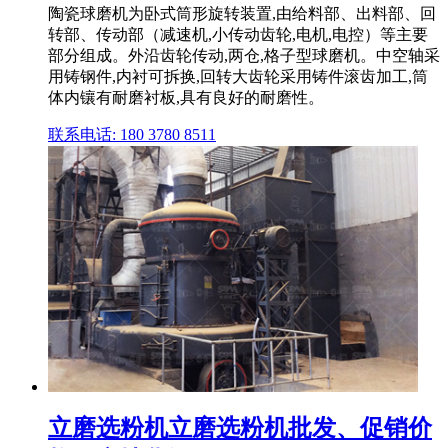
陶瓷球磨机为卧式筒形旋转装置,由给料部、出料部、回
转部、传动部（减速机,小传动齿轮,电机,电控）等主要
部分组成。外沿齿轮传动,两仓,格子型球磨机。中空轴采
用铸钢件,内衬可拆换,回转大齿轮采用铸件滚齿加工,筒
体内镶有耐磨衬板,具有良好的耐磨性。
联系电话: 180 3780 8511
立磨选粉机立磨选粉机批发、促销价