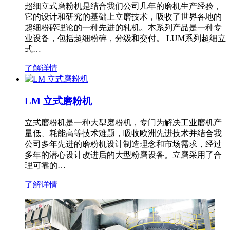
超细立式磨粉机是结合我们公司几年的磨机生产经验，
它的设计和研究的基础上立磨技术，吸收了世界各地的
超细粉碎理论的一种先进的轧机。本系列产品是一种专
业设备，包括超细粉碎，分级和交付。 LUM系列超细立
式…
了解详情
LM 立式磨粉机
立式磨粉机是一种大型磨粉机，专门为解决工业磨机产
量低、耗能高等技术难题，吸收欧洲先进技术并结合我
公司多年先进的磨粉机设计制造理念和市场需求，经过
多年的潜心设计改进后的大型粉磨设备。立磨采用了合
理可靠的…
了解详情