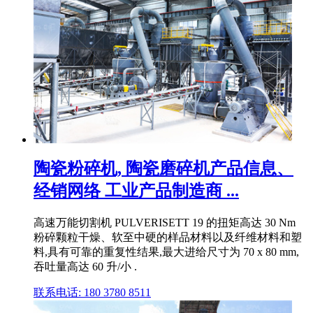
陶瓷粉碎机, 陶瓷磨碎机产品信息、
经销网络 工业产品制造商 ...
高速万能切割机 PULVERISETT 19 的扭矩高达 30 Nm
粉碎颗粒干燥、软至中硬的样品材料以及纤维材料和塑
料,具有可靠的重复性结果,最大进给尺寸为 70 x 80 mm,
吞吐量高达 60 升/小 .
联系电话: 180 3780 8511