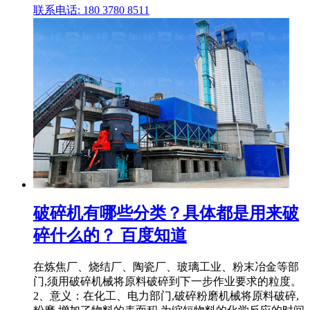
联系电话: 180 3780 8511
破碎机有哪些分类？具体都是用来破
碎什么的？ 百度知道
在炼焦厂、烧结厂、陶瓷厂、玻璃工业、粉末冶金等部
门,须用破碎机械将原料破碎到下一步作业要求的粒度。
2、意义：在化工、电力部门,破碎粉磨机械将原料破碎,