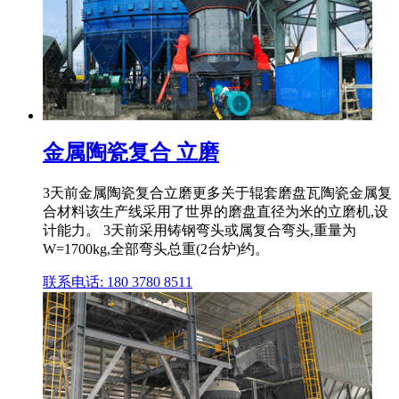
金属陶瓷复合 立磨
3天前金属陶瓷复合立磨更多关于辊套磨盘瓦陶瓷金属复
合材料该生产线采用了世界的磨盘直径为米的立磨机,设
计能力。 3天前采用铸钢弯头或属复合弯头,重量为
W=1700kg,全部弯头总重(2台炉)约。
联系电话: 180 3780 8511