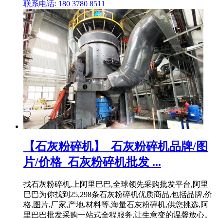
联系电话: 180 3780 8511
【石灰粉碎机】_石灰粉碎机品牌/图
片/价格_石灰粉碎机批发 ...
找石灰粉碎机,上阿里巴巴,全球领先采购批发平台,阿里
巴巴为你找到25,298条石灰粉碎机优质商品,包括品牌,价
格,图片,厂家,产地,材料等,海量石灰粉碎机,供您挑选,阿
里巴巴批发采购一站式全程服务,让生意变的温馨放心。