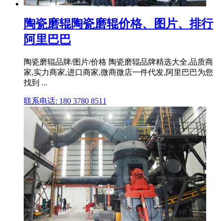
陶瓷磨辊陶瓷磨辊价格、图片、排行
阿里巴巴
陶瓷磨辊品牌/图片/价格 陶瓷磨辊品牌精选大全,品质商
家,实力商家,进口商家,微商微店一件代发,阿里巴巴为您
找到 ...
联系电话: 180 3780 8511