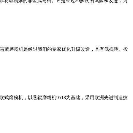
非易燃易爆的非金属物料。它是经过20多次的试验和改进，为
列雷蒙磨粉机是经过我们的专家优化升级改造，具有低损耗、投
式磨粉机，以悬辊磨粉机9518为基础，采用欧洲先进制造技