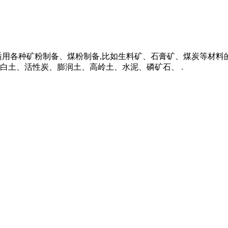
适用各种矿粉制备、煤粉制备,比如生料矿、石膏矿、煤炭等材
白土、活性炭、膨润土、高岭土、水泥、磷矿石、 .