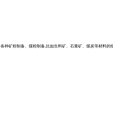
ll。它适用各种矿粉制备、煤粉制备,比如生料矿、石膏矿、煤炭等