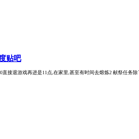
度贴吧
点50直接退游戏再进是11点,在家里,甚至有时间去熔炼2 献祭任