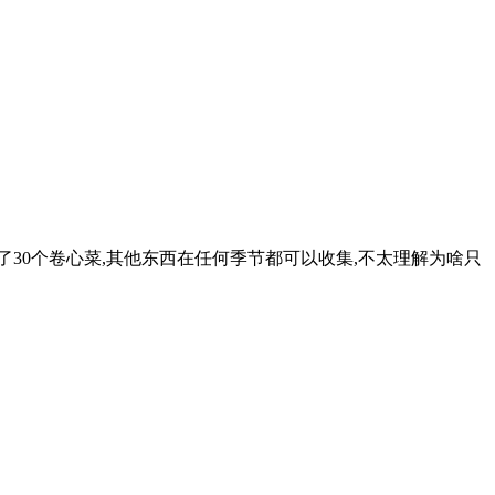
务除了30个卷心菜,其他东西在任何季节都可以收集,不太理解为啥只