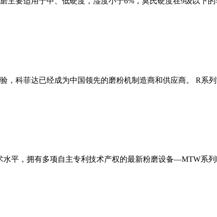
磨主要适用于中、低硬度，湿度小于6%，莫氏硬度在9级以下的
经验，科菲达已经成为中国领先的磨粉机制造商和供应商。 R系
术水平，拥有多项自主专利技术产权的最新粉磨设备—MTW系列欧