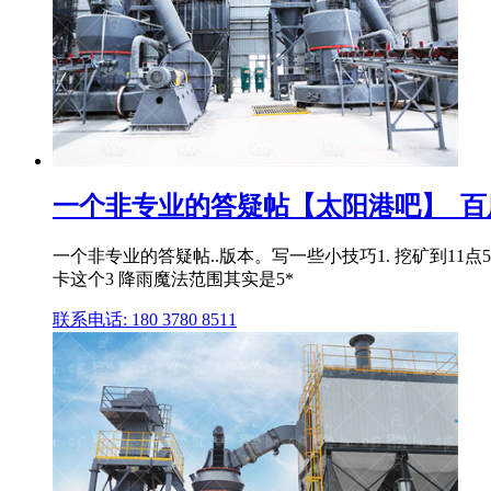
一个非专业的答疑帖【太阳港吧】_百
一个非专业的答疑帖..版本。写一些小技巧1. 挖矿到11
卡这个3 降雨魔法范围其实是5*
联系电话: 180 3780 8511