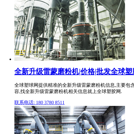
全新升级雷蒙磨粉机|价格|批发全球塑
全球塑球网提供精准的全新升级雷蒙磨粉机信息,主要包
容,找全新升级雷蒙磨粉机相关信息就上全球塑胶网.
联系电话: 180 3780 8511