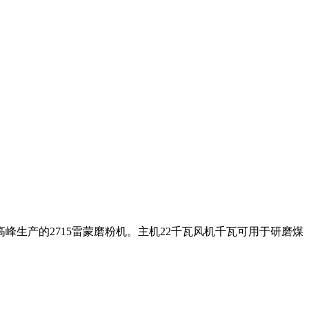
峰生产的2715雷蒙磨粉机。主机22千瓦风机千瓦可用于研磨煤