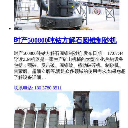
时产500800吨钴方解石圆锥制砂机
时产500800吨钴方解石圆锥制砂机 发布日期： 17:07:44
导读:LM机器是一家生产矿山机械的大型企业,热销设备
包括：颚破、反击破、圆锥破、移动破碎机、制砂机、
雷蒙磨、超细立磨等,满足众多领域的使用需求,如果您想
了解设备详细 ...
联系电话: 180 3780 8511