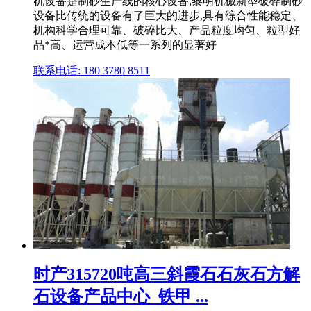
机设备是制砂生产线的核心设备,黎明机械新型破碎制砂
设备比传统的设备有了巨大的进步,具有综合性能稳定、
机构科学合理可靠、破碎比大、产品粒度均匀、粒型好
品*高、运营成本低等一系列的显著好
联系电话: 180 3780 8511
时产315720吨高三斜霞石石灰石方解
石设备产品中心_铁甲 ...