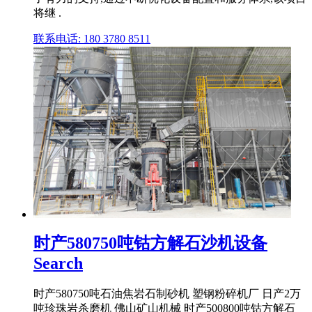
将继 .
联系电话: 180 3780 8511
时产580750吨钴方解石沙机设备
Search
时产580750吨石油焦岩石制砂机 塑钢粉碎机厂 日产2万
吨珍珠岩杀磨机 佛山矿山机械 时产500800吨钴方解石