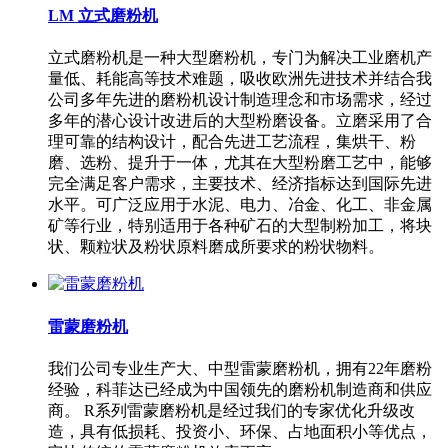
LM 立式磨粉机
立式磨粉机是一种大型磨粉机，专门为解决工业磨机产
量低、耗能高等技术难题，吸收欧洲先进技术并结合我
公司多年先进的磨粉机设计制造理念和市场需求，经过
多年的潜心设计改进后的大型粉磨设备。立磨采用了合
理可靠的结构设计，配合先进工艺流程，集烘干、粉
磨、选粉、提升于一体，尤其在大型粉磨工艺中，能够
完全满足客户需求，主要技术、经济指标达到国际先进
水平。可广泛应用于水泥、电力、冶金、化工、非金属
矿等行业，特别适用于各种矿石的大型制粉加工，将块
状、颗粒状及粉状原料磨成所要求的粉状物料。
雷蒙磨粉机
我们公司专业生产大、中型雷蒙磨粉机，拥有22年磨粉
经验，科菲达已经成为中国领先的磨粉机制造商和供应
商。 R系列雷蒙磨粉机是经过我们的专家优化升级改
造，具有低损耗、投资小、环保、占地面积小等优点，