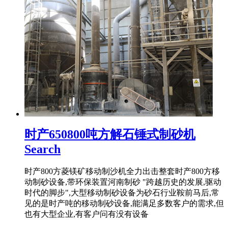
时产650800吨方解石锤式制砂机
Search
时产800方菱镁矿移动制沙机全力出击整套时产800方移
动制砂设备,带环保装置河南制砂 "跨越历史的发展,驱动
时代的脚步",大型移动制砂设备为砂石行业鞍前马后,常
见的是时产吨的移动制砂设备,能满足多数客户的需求,但
也有大型企业,有客户问有没有设备