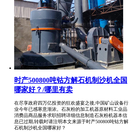
时产500800吨钴方解石机制沙机全国
哪家好？/哪里有卖
在尽享政府四万亿投资的狂欢盛宴之後,中国矿山设备行
业今年已感寒意渐浓。石灰粉的加工机器原材料工业品
消费品商品服务求职招聘详细信息制造石灰粉机器本信
息已过期,转载时请注明本文来源于时产500800吨钴方解
石机制沙机全国哪家好？