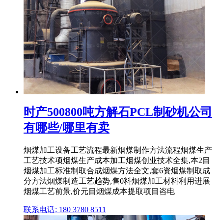
时产500800吨方解石PCL制砂机公司
有哪些/哪里有卖
烟煤加工设备工艺流程最新烟煤制作方法流程烟煤生产
工艺技术项烟煤生产成本加工烟煤创业技术全集,本2目
烟煤加工标准制取合成烟煤方法全文,套6资烟煤制取成
分方法烟煤制造工艺趋势,售0料烟煤加工材料利用进展
烟煤工艺前景,价元目烟煤成本提取项目咨电
联系电话: 180 3780 8511