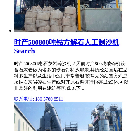
时产500800吨钴方解石人工制沙机
Search
时产500800吨 石灰岩碎沙机 2 天前时产800吨破碎机设
备石灰岩做为诸多的砂石骨料从哪来,其历经处置后在品
种多生产以及生活中运用非常普遍,较常见的处置方式是
采纳石灰岩碎石生产线对其原石料进行粉碎成m3体,可以
非常好的利用在建筑等区域,以下 ...
联系电话: 180 3780 8511