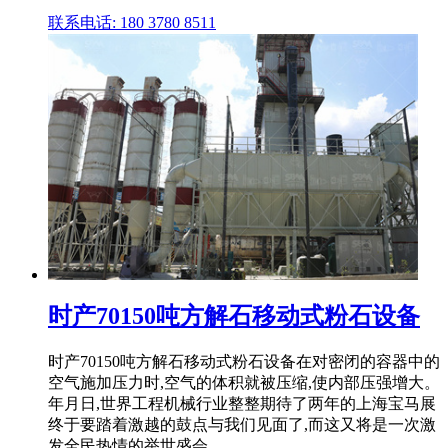
联系电话: 180 3780 8511
时产70150吨方解石移动式粉石设备
时产70150吨方解石移动式粉石设备在对密闭的容器中的
空气施加压力时,空气的体积就被压缩,使内部压强增大。
年月日,世界工程机械行业整整期待了两年的上海宝马展
终于要踏着激越的鼓点与我们见面了,而这又将是一次激
发全民热情的举世盛会。