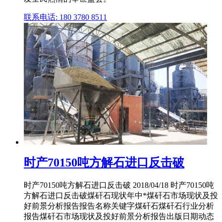
联系电话: 180 3780 8511
时产70150吨方解石进口反击破
时产70150吨方解石进口反击破 2018/04/18 时产70150吨
方解石进口反击破煤矸石现状年中*煤矸石市场现状及投
好前景分析报告报告名称关键字煤矸石煤矸石行业分析
报告煤矸石市场现状及投好前景分析报告出版日期动态