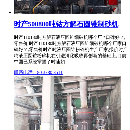
时产500800吨钴方解石圆锥制砂机
时产110180吨方解石液压圆锥细破机哪个厂 *口碑好？,
零售价 时产110180吨方解石液压圆锥细破机哪个厂家口
碑好？,零售价时产吨液压圆锥粉碎机生产厂家,报价时产
吨液压圆锥粉碎机在引进消化吸收再创新的基础上,目前
中国已系统掌握了时速如 ...
联系电话: 180 3780 8511