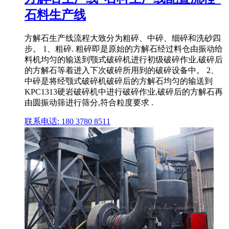
石料生产线
方解石生产线流程大致分为粗碎、中碎、细碎和洗砂四
步。 1、粗碎. 粗碎即是原始的方解石经过料仓由振动给
料机均匀的输送到颚式破碎机进行初级破碎作业,破碎后
的方解石等着进入下次破碎所用到的破碎设备中。 2、
中碎是将经颚式破碎机破碎后的方解石均匀的输送到
KPC1313硬岩破碎机中进行破碎作业,破碎后的方解石再
由圆振动筛进行筛分,符合粒度要求 .
联系电话: 180 3780 8511