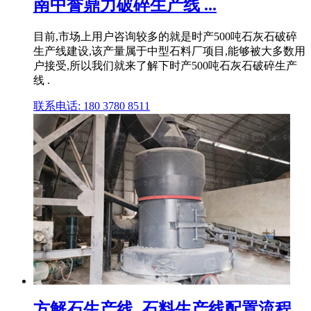
南中誉鼎力破碎生产线 ...
目前,市场上用户咨询较多的就是时产500吨石灰石破碎
生产线建设,该产量属于中型石料厂项目,能够被大多数用
户接受,所以我们就来了解下时产500吨石灰石破碎生产
线 .
联系电话: 180 3780 8511
方解石生产线_石料生产线配置流程_