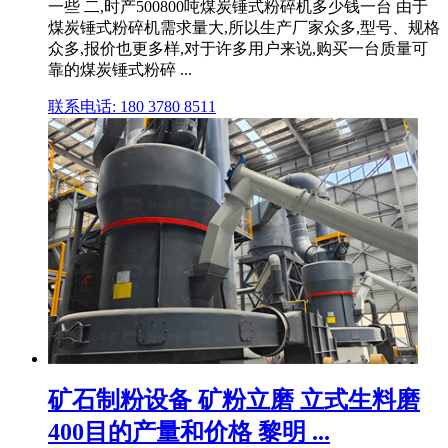
一些 二,时产500800吨煤炭锤式粉碎机多少钱一台 由于
煤炭锤式粉碎机需求量大,所以生产厂家众多,型号、规格
众多,报价也更多样,对于许多用户来说,购买一台质量可
靠的煤炭锤式粉碎 ...
联系电话: 180 3780 8511
矿石制粉设备 矿粉立磨 立式生料磨
400目的产量和价格 黎明 ...