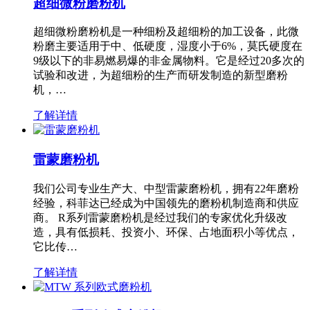
超细微粉磨粉机
超细微粉磨粉机是一种细粉及超细粉的加工设备，此微
粉磨主要适用于中、低硬度，湿度小于6%，莫氏硬度在
9级以下的非易燃易爆的非金属物料。它是经过20多次的
试验和改进，为超细粉的生产而研发制造的新型磨粉
机，…
了解详情
雷蒙磨粉机
我们公司专业生产大、中型雷蒙磨粉机，拥有22年磨粉
经验，科菲达已经成为中国领先的磨粉机制造商和供应
商。 R系列雷蒙磨粉机是经过我们的专家优化升级改
造，具有低损耗、投资小、环保、占地面积小等优点，
它比传…
了解详情