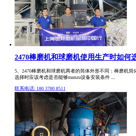
2470棒磨机和球磨机使用生产时如何
5、2470棒磨机和球磨机两者的筒体外形不同：棒磨机
选择时应该考虑是否能够manzu设备安装条件 ...
联系电话: 180 3780 8511