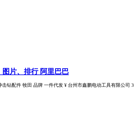
价格、图片、排行 阿里巴巴
冲击钻配件 牧田 品牌 一件代发 ¥ 台州市鑫鹏电动工具有限公司