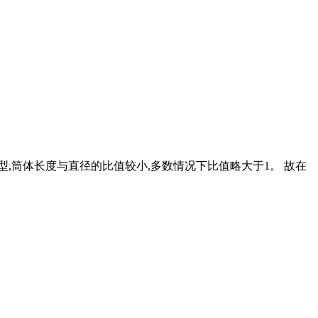
型,筒体长度与直径的比值较小,多数情况下比值略大于1。 故在