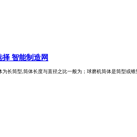
选择 智能制造网
筒体为长筒型,筒体长度与直径之比一般为；球磨机筒体是筒型或锥