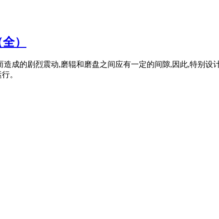
（全）
造成的剧烈震动,磨辊和磨盘之间应有一定的间隙,因此,特别设
运行。