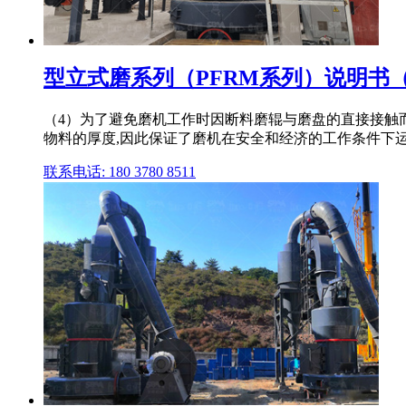
型立式磨系列（PFRM系列）说明书
（4）为了避免磨机工作时因断料磨辊与磨盘的直接接触而
物料的厚度,因此保证了磨机在安全和经济的工作条件下
联系电话: 180 3780 8511