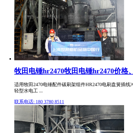
牧田电锤hr2470牧田电锤hr2470
适用牧田2470电锤配件碳刷架组件HR2470电刷盘簧插线
轻型水电工 ...
联系电话: 180 3780 8511