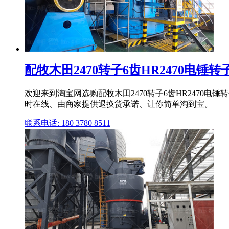
配牧木田2470转子6齿HR2470电锤转子牧
欢迎来到淘宝网选购配牧木田2470转子6齿HR2470电
时在线、由商家提供退换货承诺、让你简单淘到宝。
联系电话: 180 3780 8511