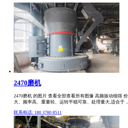
2470磨机
2470磨机 的图片 查看全部查看所有图像 高频振动细筛
大、频率高、重量轻、运转平稳可靠、处理量大,适合于 ..
联系电话: 180 3780 8511