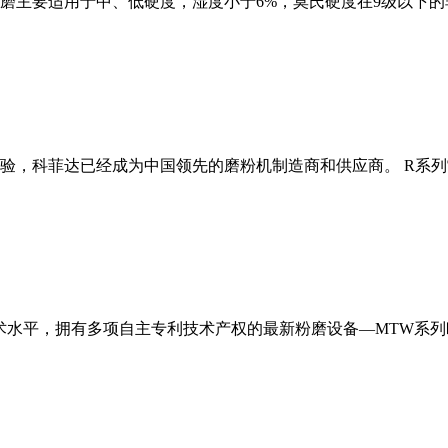
磨主要适用于中、低硬度，湿度小于6%，莫氏硬度在9级以下的
经验，科菲达已经成为中国领先的磨粉机制造商和供应商。 R系
术水平，拥有多项自主专利技术产权的最新粉磨设备—MTW系列欧