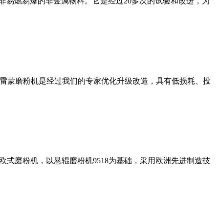
非易燃易爆的非金属物料。它是经过20多次的试验和改进，为
列雷蒙磨粉机是经过我们的专家优化升级改造，具有低损耗、投
式磨粉机，以悬辊磨粉机9518为基础，采用欧洲先进制造技