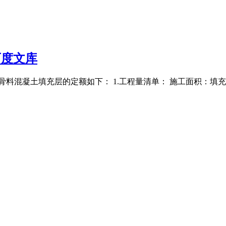
百度文库
5轻骨料混凝土填充层的定额如下： 1.工程量清单： 施工面积：填