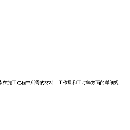
的定额是指在施工过程中所需的材料、工作量和工时等方面的详细规