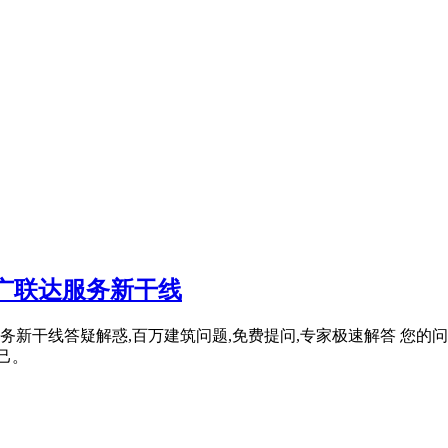
广联达服务新干线
干线答疑解惑,百万建筑问题,免费提问,专家极速解答 您的问题
己。