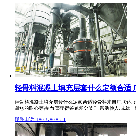
轻骨料混凝土填充层套什么定额合适 
轻骨料混凝土填充层套什么定额合适轻骨料来自广联达服务新
谢您的耐心等待 恭喜获得答题积分奖励,帮助他人,成就自
联系电话: 180 3780 8511