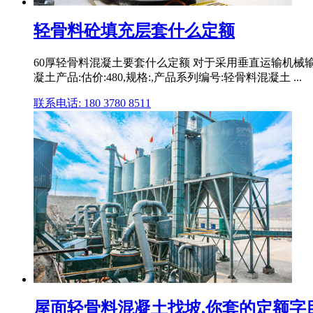
轻骨料砼填充层套什么定额
60厚轻骨料混凝土要套什么定额 对于采用垂直运输机械输
凝土产品:估价:480,规格:,产品系列编号:轻骨料混凝土 ...
联系电话: 180 3780 8511
屋面轻骨料混凝土找坡,你套的定额字