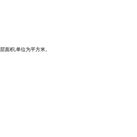
充层面积,单位为平方米。