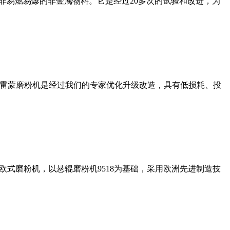
非易燃易爆的非金属物料。它是经过20多次的试验和改进，为
列雷蒙磨粉机是经过我们的专家优化升级改造，具有低损耗、投
式磨粉机，以悬辊磨粉机9518为基础，采用欧洲先进制造技