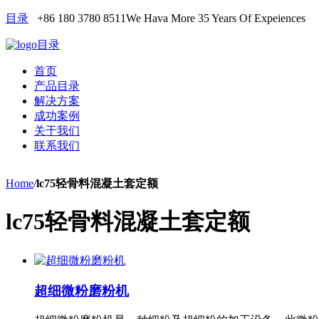
目录
+86 180 3780 8511
We Hava More 35 Years Of Expeiences
目录
首页
产品目录
解决方案
成功案例
关于我们
联系我们
Home
/
lc75轻骨料混凝土套定额
lc75轻骨料混凝土套定额
超细微粉磨粉机