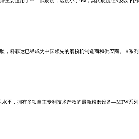
磨主要适用于中、低硬度，湿度小于6%，莫氏硬度在9级以下的
经验，科菲达已经成为中国领先的磨粉机制造商和供应商。 R系
术水平，拥有多项自主专利技术产权的最新粉磨设备—MTW系列欧