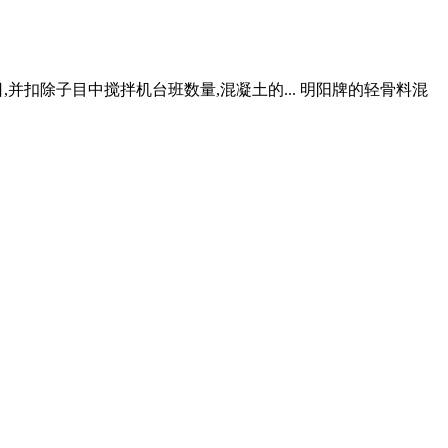
并扣除子目中搅拌机台班数量,混凝土的... 明阳牌的轻骨料混