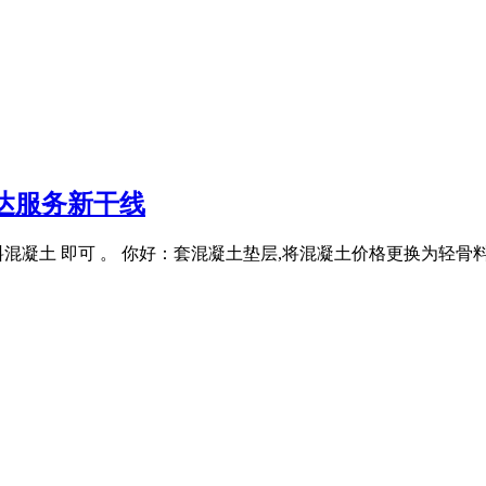
达服务新干线
凝土 即可 。 你好：套混凝土垫层,将混凝土价格更换为轻骨料