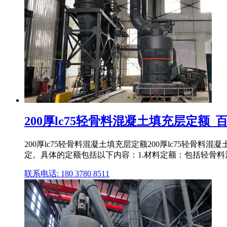
200厚lc75轻骨料混凝土填充层定额_
200厚lc75轻骨料混凝土填充层定额200厚lc75轻
定。具体的定额包括以下内容：1.材料定额：包括轻骨
联系电话: 180 3780 8511