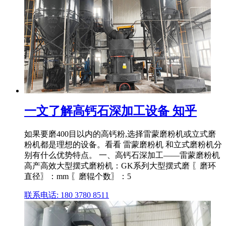
一文了解高钙石深加工设备 知乎
如果要磨400目以内的高钙粉,选择雷蒙磨粉机或立式磨
粉机都是理想的设备。看看 雷蒙磨粉机 和立式磨粉机分
别有什么优势特点。 一、高钙石深加工——雷蒙磨粉机
高产高效大型摆式磨粉机：GK系列大型摆式磨 〖磨环
直径〗：mm 〖磨辊个数〗：5
联系电话: 180 3780 8511