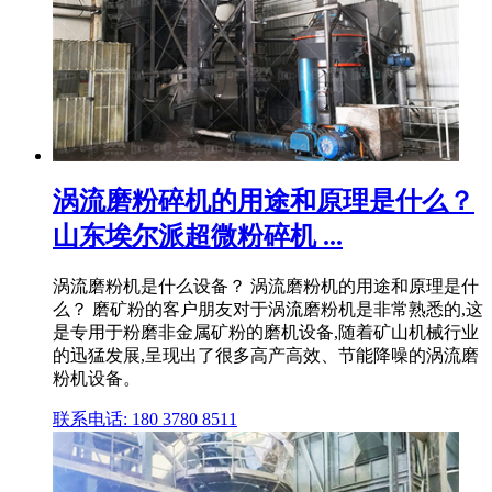
涡流磨粉碎机的用途和原理是什么？
山东埃尔派超微粉碎机 ...
涡流磨粉机是什么设备？ 涡流磨粉机的用途和原理是什
么？ 磨矿粉的客户朋友对于涡流磨粉机是非常熟悉的,这
是专用于粉磨非金属矿粉的磨机设备,随着矿山机械行业
的迅猛发展,呈现出了很多高产高效、节能降噪的涡流磨
粉机设备。
联系电话: 180 3780 8511