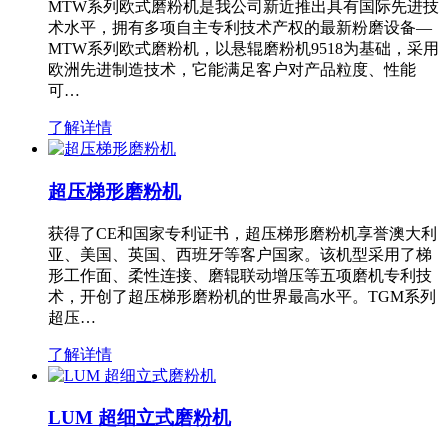
MTW系列欧式磨粉机是我公司新近推出具有国际先进技
术水平，拥有多项自主专利技术产权的最新粉磨设备—
MTW系列欧式磨粉机，以悬辊磨粉机9518为基础，采用
欧洲先进制造技术，它能满足客户对产品粒度、性能
可…
了解详情
超压梯形磨粉机
获得了CE和国家专利证书，超压梯形磨粉机享誉澳大利
亚、美国、英国、西班牙等客户国家。该机型采用了梯
形工作面、柔性连接、磨辊联动增压等五项磨机专利技
术，开创了超压梯形磨粉机的世界最高水平。TGM系列
超压…
了解详情
LUM 超细立式磨粉机