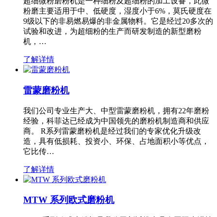
超细微粉磨粉机是一种细粉及超细粉的加工设备，此微
粉磨主要适用于中、低硬度，湿度小于6%，莫氏硬度在
9级以下的非易燃易爆的非金属物料。它是经过20多次的
试验和改进，为超细粉的生产而研发制造的新型磨粉
机，…
了解详情
雷蒙磨粉机
我们公司专业生产大、中型雷蒙磨粉机，拥有22年磨粉
经验，科菲达已经成为中国领先的磨粉机制造商和供应
商。 R系列雷蒙磨粉机是经过我们的专家优化升级改
造，具有低损耗、投资小、环保、占地面积小等优点，
它比传…
了解详情
MTW 系列欧式磨粉机