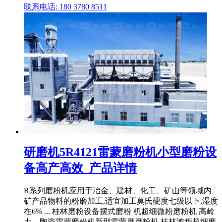
联系电话: 180 3780 8511
研磨机5R4121雷蒙磨粉机小型磨粉设
备高产高效_产品详情
R系列磨粉机应用于冶金、建材、化工、矿山等领域内
矿产品物料的粉磨加工,适宜加工莫氏硬度七级以下,湿度
在6% ... 桂林磨粉设备摆式磨粉 机超细微粉磨粉机 高岭
土、陶瓷雷蒙磨粉机新型雷蒙磨磨粉机 桂林鸿程超细磨