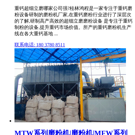
重钙超细立磨哪家公司强?桂林鸿程是一家专注于重钙磨
粉设备研制的磨粉机厂家,在重钙磨粉行业进行了深层次
的了解,研制高产高效的超细立磨磨粉设备 是专注于重钙
制粉的设备,提升重钙市场价值。所产的重钙磨粉机生产
线在各大重钙基地 ...
联系电话: 180 3780 8511
MTW系列磨粉机|磨粉机|MFW系列