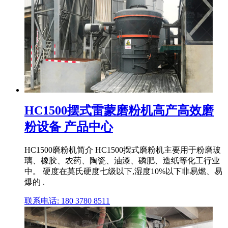
HC1500摆式雷蒙磨粉机高产高效磨
粉设备 产品中心
HC1500磨粉机简介 HC1500摆式磨粉机主要用于粉磨玻
璃、橡胶、农药、陶瓷、油漆、磷肥、造纸等化工行业
中。 硬度在莫氏硬度七级以下,湿度10%以下非易燃、易
爆的 .
联系电话: 180 3780 8511