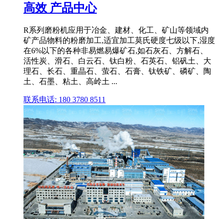
高效 产品中心
R系列磨粉机应用于冶金、建材、化工、矿山等领域内
矿产品物料的粉磨加工,适宜加工莫氏硬度七级以下,湿度
在6%以下的各种非易燃易爆矿石,如石灰石、方解石、
活性炭、滑石、白云石、钛白粉、石英石、铝矾土、大
理石、长石、重晶石、萤石、石膏、钛铁矿、磷矿、陶
土、石墨、粘土、高岭土 ...
联系电话: 180 3780 8511