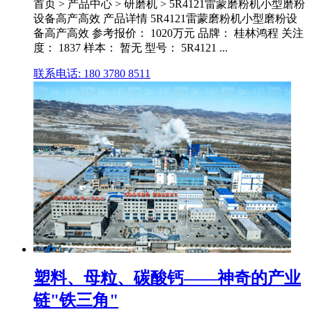
首页 > 产品中心 > 研磨机 > 5R4121雷蒙磨粉机小型磨粉
设备高产高效 产品详情 5R4121雷蒙磨粉机小型磨粉设
备高产高效 参考报价： 1020万元 品牌： 桂林鸿程 关注
度： 1837 样本： 暂无 型号： 5R4121 ...
联系电话: 180 3780 8511
塑料、母粒、碳酸钙——神奇的产业
链"铁三角"