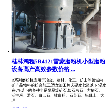
桂林鸿程5R4121雷蒙磨粉机小型磨粉
设备高产高效参数价格 ...
R系列磨粉机应用于冶金、建材、化工、矿山等领域内
矿产品物料的粉磨加工,适宜加工莫氏硬度七级以下,湿度
在6%以下的各种非易燃易爆矿石,如石灰石、方解石、
活性炭、滑石、白云石、钛白粉、石英石、铝矾土、大
理