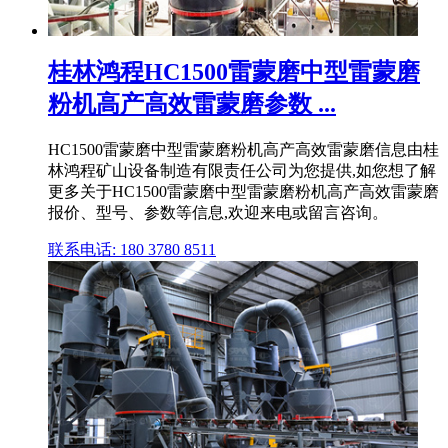
桂林鸿程HC1500雷蒙磨中型雷蒙磨
粉机高产高效雷蒙磨参数 ...
HC1500雷蒙磨中型雷蒙磨粉机高产高效雷蒙磨信息由桂
林鸿程矿山设备制造有限责任公司为您提供,如您想了解
更多关于HC1500雷蒙磨中型雷蒙磨粉机高产高效雷蒙磨
报价、型号、参数等信息,欢迎来电或留言咨询。
联系电话: 180 3780 8511