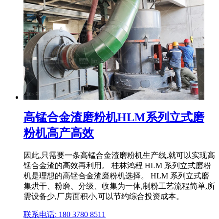
高锰合金渣磨粉机HLM系列立式磨
粉机高产高效
因此,只需要一条高锰合金渣磨粉机生产线,就可以实现高
锰合金渣的高效再利用。 桂林鸿程 HLM 系列立式磨粉
机是理想的高锰合金渣磨粉机选择。 HLM 系列立式磨
集烘干、粉磨、分级、收集为一体,制粉工艺流程简单,所
需设备少,厂房面积小,可以节约综合投资成本。
联系电话: 180 3780 8511