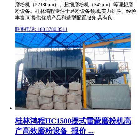
磨粉机（22180μm）、超细磨粉机（345μm）等理想磨
粉设备。桂林鸿程专注于磨粉设备领域,实力雄厚、经验
丰富,可提供优质产品和选型配置服务,具有良 .
联系电话: 180 3780 8511
桂林鸿程HC1500摆式雷蒙磨粉机高
产高效磨粉设备_报价 ...