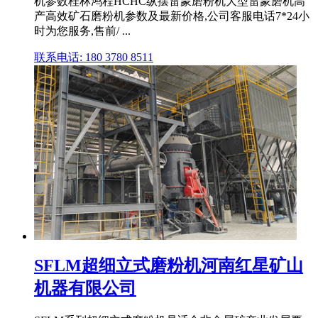
机参数桂林鸿程HCHC纵摆雷蒙磨粉机大型雷蒙磨机高
产高效矿石磨粉机参数及最新价格,公司客服电话7*24小
时为您服务,售前/ ...
联系电话: 180 3780 8511
SFLM超细立式磨粉机河南红星矿山
机器有限公司