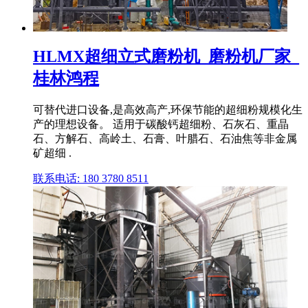
HLMX超细立式磨粉机_磨粉机厂家_
桂林鸿程
可替代进口设备,是高效高产,环保节能的超细粉规模化生
产的理想设备。 适用于碳酸钙超细粉、石灰石、重晶
石、方解石、高岭土、石膏、叶腊石、石油焦等非金属
矿超细 .
联系电话: 180 3780 8511