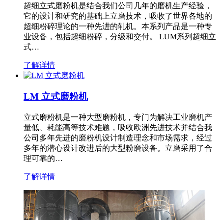
超细立式磨粉机是结合我们公司几年的磨机生产经验，
它的设计和研究的基础上立磨技术，吸收了世界各地的
超细粉碎理论的一种先进的轧机。本系列产品是一种专
业设备，包括超细粉碎，分级和交付。 LUM系列超细立
式…
了解详情
LM 立式磨粉机
立式磨粉机是一种大型磨粉机，专门为解决工业磨机产
量低、耗能高等技术难题，吸收欧洲先进技术并结合我
公司多年先进的磨粉机设计制造理念和市场需求，经过
多年的潜心设计改进后的大型粉磨设备。立磨采用了合
理可靠的…
了解详情