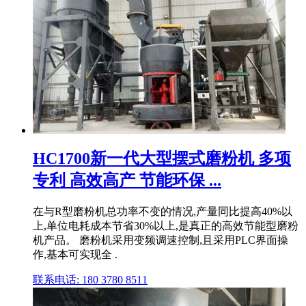
HC1700新一代大型摆式磨粉机 多项
专利 高效高产 节能环保 ...
在与R型磨粉机总功率不变的情况,产量同比提高40%以
上,单位电耗成本节省30%以上,是真正的高效节能型磨粉
机产品。 磨粉机采用变频调速控制,且采用PLC界面操
作,基本可实现全 .
联系电话: 180 3780 8511