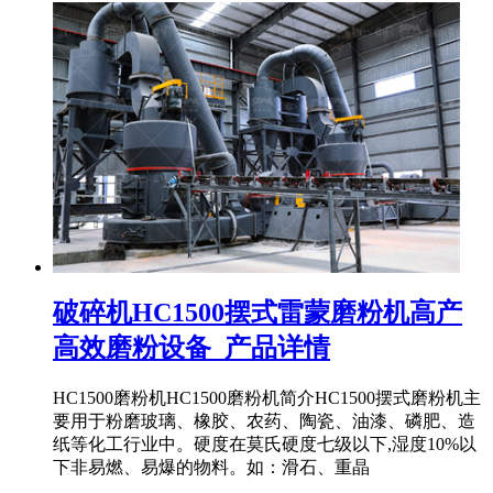
破碎机HC1500摆式雷蒙磨粉机高产
高效磨粉设备_产品详情
HC1500磨粉机HC1500磨粉机简介HC1500摆式磨粉机主
要用于粉磨玻璃、橡胶、农药、陶瓷、油漆、磷肥、造
纸等化工行业中。硬度在莫氏硬度七级以下,湿度10%以
下非易燃、易爆的物料。如：滑石、重晶