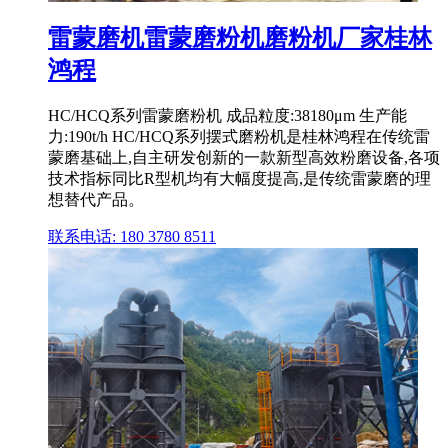
雷蒙磨机雷蒙磨粉机磨粉机厂家桂林
鸿程
HC/HCQ系列雷蒙磨粉机 成品粒度:38180μm 生产能
力:190t/h HC/HCQ系列摆式磨粉机是桂林鸿程在传统雷
蒙磨基础上,自主研发创新的一款新型高效粉磨设备,各项
技术指标同比R型机均有大幅度提高,是传统雷蒙磨的理
想替代产品。
联系电话: 180 3780 8511