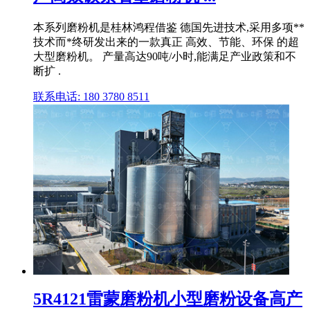
本系列磨粉机是桂林鸿程借鉴 德国先进技术,采用多项**
技术而*终研发出来的一款真正 高效、节能、环保 的超
大型磨粉机。 产量高达90吨/小时,能满足产业政策和不
断扩 .
联系电话: 180 3780 8511
5R4121雷蒙磨粉机小型磨粉设备高产