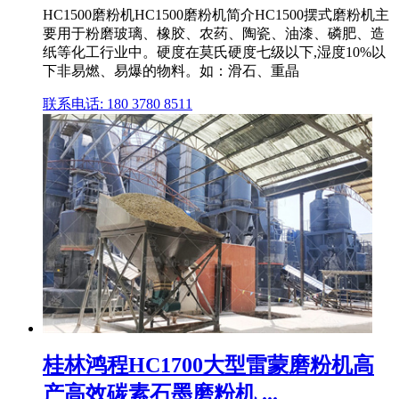
HC1500磨粉机HC1500磨粉机简介HC1500摆式磨粉机主
要用于粉磨玻璃、橡胶、农药、陶瓷、油漆、磷肥、造
纸等化工行业中。硬度在莫氏硬度七级以下,湿度10%以
下非易燃、易爆的物料。如：滑石、重晶
联系电话: 180 3780 8511
桂林鸿程HC1700大型雷蒙磨粉机高
产高效碳素石墨磨粉机 ...