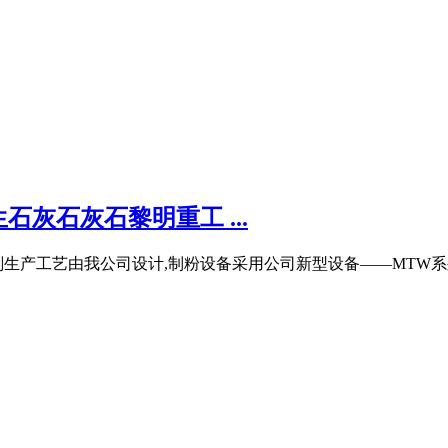
灰石灰石黎明重工 ...
硫剂生产工艺由我公司设计,制粉设备采用公司新型设备——MTW系