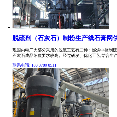
脱硫剂（石灰石）制粉生产线石膏网供
现国内电厂大部分采用的脱硫工艺有二种：燃烧中控制硫化
石灰石成品细度要求较高。经过研发、优化工艺,结合生产实
联系电话: 180 3780 8511