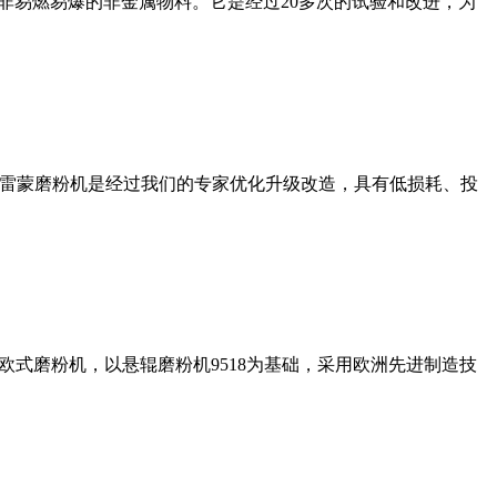
非易燃易爆的非金属物料。它是经过20多次的试验和改进，为
列雷蒙磨粉机是经过我们的专家优化升级改造，具有低损耗、投
式磨粉机，以悬辊磨粉机9518为基础，采用欧洲先进制造技