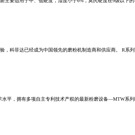
磨主要适用于中、低硬度，湿度小于6%，莫氏硬度在9级以下的
经验，科菲达已经成为中国领先的磨粉机制造商和供应商。 R系
术水平，拥有多项自主专利技术产权的最新粉磨设备—MTW系列欧