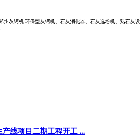
 郑州灰钙机 环保型灰钙机、石灰消化器、石灰选粉机、熟石灰
.
线项目二期工程开工 ...