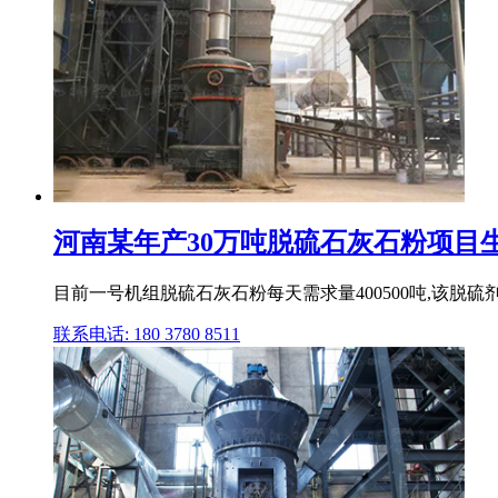
河南某年产30万吨脱硫石灰石粉项目生石
目前一号机组脱硫石灰石粉每天需求量400500吨,该脱
联系电话: 180 3780 8511