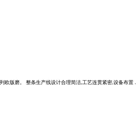
列欧版磨。 整条生产线设计合理简洁,工艺连贯紧密,设备布置 .