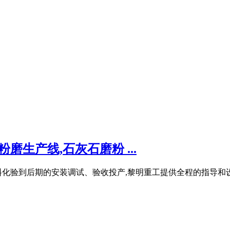
磨生产线,石灰石磨粉 ...
化验到后期的安装调试、验收投产,黎明重工提供全程的指导和设