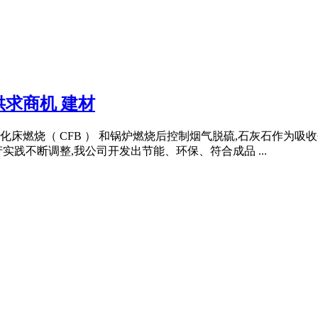
求商机 建材
床燃烧（ CFB ） 和锅炉燃烧后控制烟气脱硫,石灰石作为吸收
践不断调整,我公司开发出节能、环保、符合成品 ...