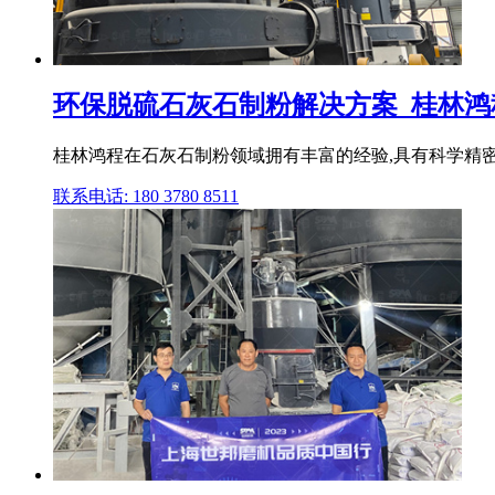
环保脱硫石灰石制粉解决方案_桂林鸿程
桂林鸿程在石灰石制粉领域拥有丰富的经验,具有科学精密
联系电话: 180 3780 8511